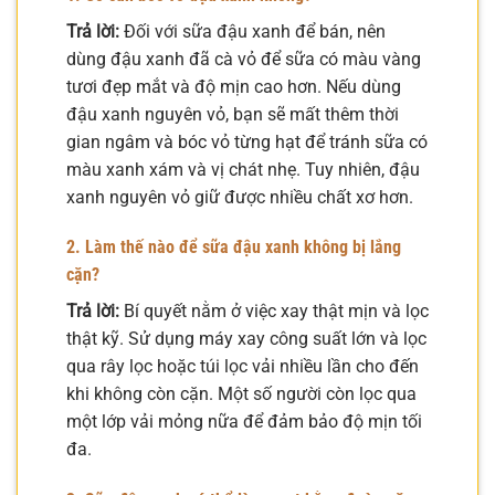
Trả lời:
Đối với sữa đậu xanh để bán, nên
dùng đậu xanh đã cà vỏ để sữa có màu vàng
tươi đẹp mắt và độ mịn cao hơn. Nếu dùng
đậu xanh nguyên vỏ, bạn sẽ mất thêm thời
gian ngâm và bóc vỏ từng hạt để tránh sữa có
màu xanh xám và vị chát nhẹ. Tuy nhiên, đậu
xanh nguyên vỏ giữ được nhiều chất xơ hơn.
2. Làm thế nào để sữa đậu xanh không bị lắng
cặn?
Trả lời:
Bí quyết nằm ở việc xay thật mịn và lọc
thật kỹ. Sử dụng máy xay công suất lớn và lọc
qua rây lọc hoặc túi lọc vải nhiều lần cho đến
khi không còn cặn. Một số người còn lọc qua
một lớp vải mỏng nữa để đảm bảo độ mịn tối
đa.