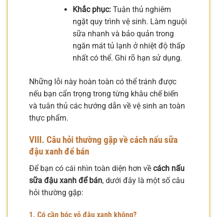
Khắc phục:
Tuân thủ nghiêm
ngặt quy trình vệ sinh. Làm nguội
sữa nhanh và bảo quản trong
ngăn mát tủ lạnh ở nhiệt độ thấp
nhất có thể. Ghi rõ hạn sử dụng.
Những lỗi này hoàn toàn có thể tránh được
nếu bạn cẩn trọng trong từng khâu chế biến
và tuân thủ các hướng dẫn về vệ sinh an toàn
thực phẩm.
VIII. Câu hỏi thường gặp về cách nấu sữa
đậu xanh để bán
Để bạn có cái nhìn toàn diện hơn về
cách nấu
sữa đậu xanh để bán
, dưới đây là một số câu
hỏi thường gặp:
1. Có cần bóc vỏ đậu xanh không?