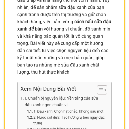
đầu thấp và khả năng thu hồi vốn nhanh. Tuy
nhiên, để sản phẩm sữa đậu xanh của bạn
cạnh tranh được trên thị trường và giữ chân
khách hàng, việc nắm vững
cách nấu sữa đậu
xanh để bán
với hương vị chuẩn, độ sánh mịn
và khả năng bảo quản tốt là vô cùng quan
trọng. Bài viết này sẽ cung cấp một hướng
dẫn chi tiết, từ việc chọn nguyên liệu đến các
kỹ thuật nấu nướng và mẹo bảo quản, giúp
bạn tạo ra những mẻ sữa đậu xanh chất
lượng, thu hút thực khách.
Xem Nội Dung Bài Viết
I. Chuẩn bị nguyên liệu: Nền tảng của sữa
đậu xanh ngon chuẩn vị
1. Đậu xanh: Chọn hạt chắc, không sâu mọt
2. Nước cốt dừa: Tạo hương vị béo ngậy đặc
trưng