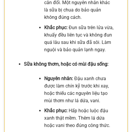
cân đối. Một nguyên nhân khác
là sữa bị chua do bảo quản
không đúng cách.
Khắc phục:
Đun sữa trên lửa vừa,
khuấy đều liên tục và không đun
quá lâu sau khi sữa đã sôi. Làm
nguội và bảo quản lạnh ngay.
Sữa không thơm, hoặc có mùi đậu sống:
Nguyên nhân:
Đậu xanh chưa
được làm chín kỹ trước khi xay,
hoặc thiếu các nguyên liệu tạo
mùi thơm như lá dứa, vani.
Khắc phục:
Hấp hoặc luộc đậu
xanh thật mềm. Thêm lá dứa
hoặc vani theo đúng công thức.