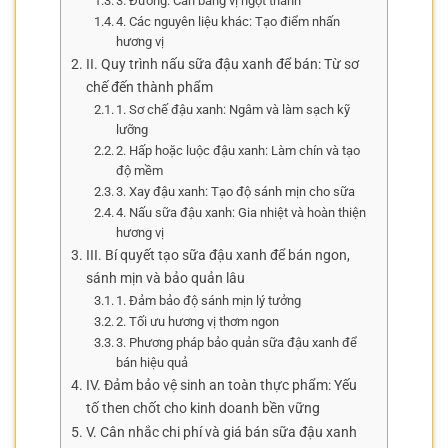
3. Đường: Cân bằng vị ngọt thanh
4. Các nguyên liệu khác: Tạo điểm nhấn
hương vị
II. Quy trình nấu sữa đậu xanh để bán: Từ sơ
chế đến thành phẩm
1. Sơ chế đậu xanh: Ngâm và làm sạch kỹ
lưỡng
2. Hấp hoặc luộc đậu xanh: Làm chín và tạo
độ mềm
3. Xay đậu xanh: Tạo độ sánh mịn cho sữa
4. Nấu sữa đậu xanh: Gia nhiệt và hoàn thiện
hương vị
III. Bí quyết tạo sữa đậu xanh để bán ngon,
sánh mịn và bảo quản lâu
1. Đảm bảo độ sánh mịn lý tưởng
2. Tối ưu hương vị thơm ngon
3. Phương pháp bảo quản sữa đậu xanh để
bán hiệu quả
IV. Đảm bảo vệ sinh an toàn thực phẩm: Yếu
tố then chốt cho kinh doanh bền vững
V. Cân nhắc chi phí và giá bán sữa đậu xanh