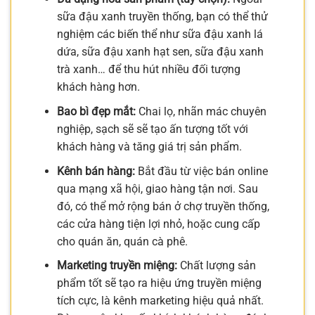
sữa đậu xanh truyền thống, bạn có thể thử
nghiệm các biến thể như sữa đậu xanh lá
dứa, sữa đậu xanh hạt sen, sữa đậu xanh
trà xanh… để thu hút nhiều đối tượng
khách hàng hơn.
Bao bì đẹp mắt:
Chai lọ, nhãn mác chuyên
nghiệp, sạch sẽ sẽ tạo ấn tượng tốt với
khách hàng và tăng giá trị sản phẩm.
Kênh bán hàng:
Bắt đầu từ việc bán online
qua mạng xã hội, giao hàng tận nơi. Sau
đó, có thể mở rộng bán ở chợ truyền thống,
các cửa hàng tiện lợi nhỏ, hoặc cung cấp
cho quán ăn, quán cà phê.
Marketing truyền miệng:
Chất lượng sản
phẩm tốt sẽ tạo ra hiệu ứng truyền miệng
tích cực, là kênh marketing hiệu quả nhất.