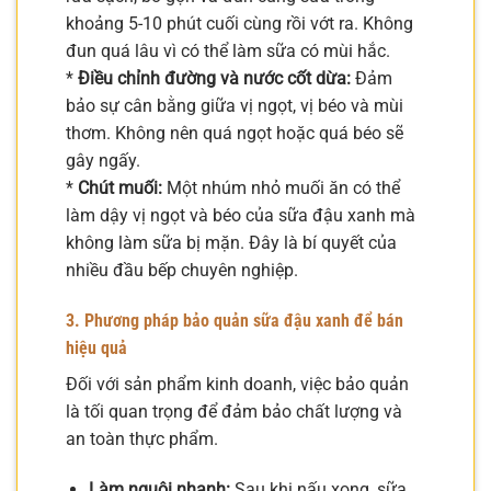
khoảng 5-10 phút cuối cùng rồi vớt ra. Không
đun quá lâu vì có thể làm sữa có mùi hắc.
*
Điều chỉnh đường và nước cốt dừa:
Đảm
bảo sự cân bằng giữa vị ngọt, vị béo và mùi
thơm. Không nên quá ngọt hoặc quá béo sẽ
gây ngấy.
*
Chút muối:
Một nhúm nhỏ muối ăn có thể
làm dậy vị ngọt và béo của sữa đậu xanh mà
không làm sữa bị mặn. Đây là bí quyết của
nhiều đầu bếp chuyên nghiệp.
3. Phương pháp bảo quản sữa đậu xanh để bán
hiệu quả
Đối với sản phẩm kinh doanh, việc bảo quản
là tối quan trọng để đảm bảo chất lượng và
an toàn thực phẩm.
Làm nguội nhanh:
Sau khi nấu xong, sữa