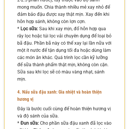
mong muốn. Chia thành nhiều mẻ xay nhỏ để
đảm bảo đậu được xay thật mịn. Xay đến khi
hỗn hợp sánh, không còn lợn cợn.
*
Lọc sữa:
Sau khi xay mịn, đổ hỗn hợp qua
rây lọc hoặc túi lọc vải chuyên dụng để loại bỏ
bã đậu. Phần bã này có thể xay lại lần nữa với
một ít nước để tận dụng tối đa hoặc dùng làm
các món ăn khác. Quá trình lọc cần kỹ lưỡng
để sữa thành phẩm thật mịn, không còn cặn.
Sữa sau khi lọc sẽ có màu vàng nhạt, sánh
mịn.
4. Nấu sữa đậu xanh: Gia nhiệt và hoàn thiện
hương vị
Đây là bước cuối cùng để hoàn thiện hương vị
và độ sánh của sữa.
*
Đun sữa:
Cho phần sữa đậu xanh đã lọc vào