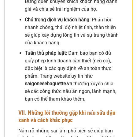
Đừng quên khuyến khích khách hàng đánh
giá và chia sẻ trải nghiệm của họ.
Chú trọng dịch vụ khách hàng:
Phản hồi
nhanh chóng, thái độ nhiệt tình, thân thiện
sẽ giúp xây dựng lòng tin và sự trung thành
của khách hàng.
Tuân thủ pháp luật:
Đảm bảo bạn có đủ
giấy phép kinh doanh cần thiết (nếu có),
đặc biệt là các quy định về an toàn thực
phẩm. Trang website uy tín như
saigonesebaguette.vn
thường xuyên chia
sẻ các công thức nấu ăn ngon, lành mạnh,
bạn có thể tham khảo thêm.
VII. Những lỗi thường gặp khi nấu sữa đậu
xanh và cách khắc phục
Nắm rõ những sai lầm phổ biến sẽ giúp bạn