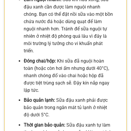
đậu xanh cần được làm nguội nhanh
chóng. Bạn có thể đặt nồi sữa vào một bồn
chứa nước đá hoặc dùng quạt để làm
nguội nhanh hơn. Tránh để sữa nguội tự
nhiên ở nhiệt độ phòng quá lâu vì đây là
môi trường lý tưởng cho vi khuẩn phát
triển.
Đóng chai/hộp:
Khi sữa đã nguội hoàn
toàn (hoặc còn hơi ấm nhưng dưới 40°C),
nhanh chóng đổ vào chai hoặc hộp đã
được tiệt trùng sạch sẽ. Đậy kín nắp ngay
lập tức.
Bảo quản lạnh:
Sữa đậu xanh phải được
bảo quản trong ngăn mát tủ lạnh ở nhiệt
độ dưới 5°C.
Thời gian bảo quản:
Sữa đậu xanh tự làm