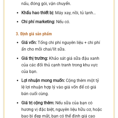
nấu, đóng gói, vận chuyển.
Khấu hao thiết bị:
Máy xay, nồi, tủ lạnh…
Chi phí marketing:
Nếu có.
3. Định giá sản phẩm
Giá vốn:
Tổng chi phí nguyên liệu + chi phí
ẩn cho mỗi chai/lít sữa.
Giá thị trường:
Khảo sát giá sữa đậu xanh
của các đối thủ cạnh tranh trong khu vực
của bạn.
Lợi nhuận mong muốn:
Cộng thêm một tỷ
lệ lợi nhuận hợp lý vào giá vốn để có giá
bán cuối cùng.
Giá trị cộng thêm:
Nếu sữa của bạn có
hương vị đặc biệt, nguyên liệu hữu cơ, hoặc
bao bì đẹp mắt, bạn có thể định giá cao