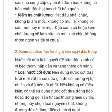
các nhà cung cấp uy tín để đảm bảo không có
hóa chất độc hại hay chất bảo quản.
*
Kiểm tra chất lượng:
Hạt đậu phải chắc,
không bị ẩm mốc, không có mùi lạ, không bị
sâu mọt hay mối mọt. Đậu xanh cũ hoặc kém
chất lượng sẽ làm sữa có mùi khó chịu, không
thơm ngon và dễ bị chua.
2. Nước cốt dừa: Tạo hương vị béo ngậy đặc trưng
Nước cốt dừa là bí quyết để sữa đậu xanh có
vị béo thơm, hấp dẫn và tăng thêm độ sánh.
*
Loại nước cốt dừa:
Nên dùng nước cốt dừa
tươi mới vắt từ cùi dừa già để có hương vị tự
nhiên và độ béo tốt nhất. Nếu không có điều
kiện, có thể sử dụng nước cốt dừa đóng hộp
hoặc đóng gói sẵn từ các thương hiệu uy tín,
nhưng hãy chọn loại nguyên chất, không
đường để dễ dàng điều chỉnh vị ngọt.