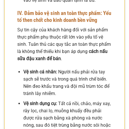
vào vệ sinh và bảo quản lạnh là đủ.
IV. Đảm bảo vệ sinh an toàn thực phẩm: Yếu
tố then chốt cho kinh doanh bền vững
Sự tin cậy của khách hàng đối với sản phẩm
thực phẩm phụ thuộc rất lớn vào yếu tố vệ
sinh. Tuân thủ các quy tắc an toàn thực phẩm
là không thể thiếu khi bạn áp dụng
cách nấu
sữa đậu xanh để bán
.
Vệ sinh cá nhân:
Người nấu phải rửa tay
sạch sẽ trước và trong quá trình chế biến.
Nên đeo khẩu trang và đội mũ trùm tóc để
tránh lây nhiễm.
Vệ sinh dụng cụ:
Tất cả nồi, chảo, máy xay,
rây lọc, chai lọ, muỗng khuấy đều phải
được rửa sạch bằng xà phòng và nước
nóng, sau đó tiệt trùng bằng nước sôi hoặc