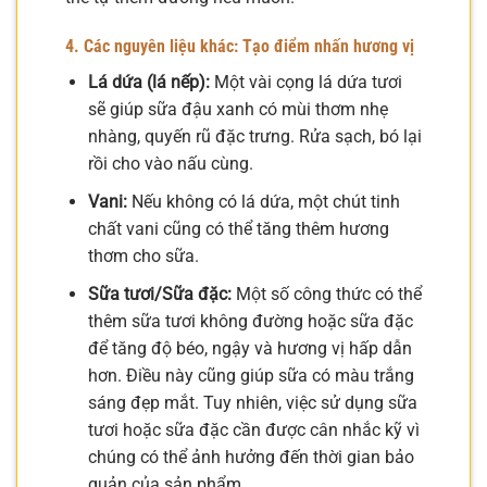
4. Các nguyên liệu khác: Tạo điểm nhấn hương vị
Lá dứa (lá nếp):
Một vài cọng lá dứa tươi
sẽ giúp sữa đậu xanh có mùi thơm nhẹ
nhàng, quyến rũ đặc trưng. Rửa sạch, bó lại
rồi cho vào nấu cùng.
Vani:
Nếu không có lá dứa, một chút tinh
chất vani cũng có thể tăng thêm hương
thơm cho sữa.
Sữa tươi/Sữa đặc:
Một số công thức có thể
thêm sữa tươi không đường hoặc sữa đặc
để tăng độ béo, ngậy và hương vị hấp dẫn
hơn. Điều này cũng giúp sữa có màu trắng
sáng đẹp mắt. Tuy nhiên, việc sử dụng sữa
tươi hoặc sữa đặc cần được cân nhắc kỹ vì
chúng có thể ảnh hưởng đến thời gian bảo
quản của sản phẩm.