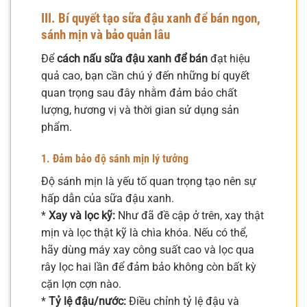
III. Bí quyết tạo sữa đậu xanh để bán ngon,
sánh mịn và bảo quản lâu
Để
cách nấu sữa đậu xanh để bán
đạt hiệu
quả cao, bạn cần chú ý đến những bí quyết
quan trọng sau đây nhằm đảm bảo chất
lượng, hương vị và thời gian sử dụng sản
phẩm.
1. Đảm bảo độ sánh mịn lý tưởng
Độ sánh mịn là yếu tố quan trọng tạo nên sự
hấp dẫn của sữa đậu xanh.
*
Xay và lọc kỹ:
Như đã đề cập ở trên, xay thật
mịn và lọc thật kỹ là chìa khóa. Nếu có thể,
hãy dùng máy xay công suất cao và lọc qua
rây lọc hai lần để đảm bảo không còn bất kỳ
cặn lợn cợn nào.
*
Tỷ lệ đậu/nước:
Điều chỉnh tỷ lệ đậu và