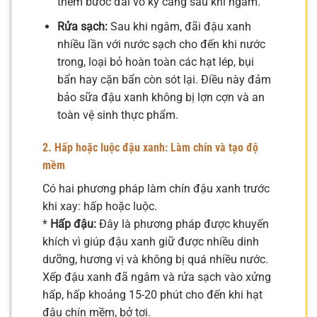
thêm bước đãi vỏ kỹ càng sau khi ngâm.
Rửa sạch:
Sau khi ngâm, đãi đậu xanh
nhiều lần với nước sạch cho đến khi nước
trong, loại bỏ hoàn toàn các hạt lép, bụi
bẩn hay cặn bẩn còn sót lại. Điều này đảm
bảo sữa đậu xanh không bị lợn cợn và an
toàn vệ sinh thực phẩm.
2. Hấp hoặc luộc đậu xanh: Làm chín và tạo độ
mềm
Có hai phương pháp làm chín đậu xanh trước
khi xay: hấp hoặc luộc.
*
Hấp đậu:
Đây là phương pháp được khuyến
khích vì giúp đậu xanh giữ được nhiều dinh
dưỡng, hương vị và không bị quá nhiều nước.
Xếp đậu xanh đã ngâm và rửa sạch vào xửng
hấp, hấp khoảng 15-20 phút cho đến khi hạt
đậu chín mềm, bở tơi.