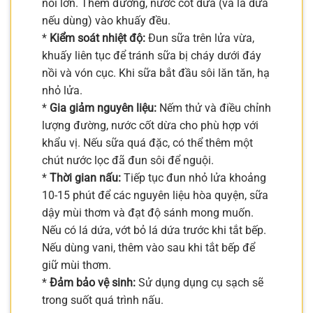
nồi lớn. Thêm đường, nước cốt dừa (và lá dứa
nếu dùng) vào khuấy đều.
*
Kiểm soát nhiệt độ:
Đun sữa trên lửa vừa,
khuấy liên tục để tránh sữa bị cháy dưới đáy
nồi và vón cục. Khi sữa bắt đầu sôi lăn tăn, hạ
nhỏ lửa.
*
Gia giảm nguyên liệu:
Nếm thử và điều chỉnh
lượng đường, nước cốt dừa cho phù hợp với
khẩu vị. Nếu sữa quá đặc, có thể thêm một
chút nước lọc đã đun sôi để nguội.
*
Thời gian nấu:
Tiếp tục đun nhỏ lửa khoảng
10-15 phút để các nguyên liệu hòa quyện, sữa
dậy mùi thơm và đạt độ sánh mong muốn.
Nếu có lá dứa, vớt bỏ lá dứa trước khi tắt bếp.
Nếu dùng vani, thêm vào sau khi tắt bếp để
giữ mùi thơm.
*
Đảm bảo vệ sinh:
Sử dụng dụng cụ sạch sẽ
trong suốt quá trình nấu.