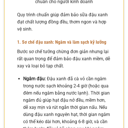
chuẩn cho người kinh doanh
Quy trình chuẩn giúp đảm bảo sữa đậu xanh
đạt chất lượng đồng đều, thơm ngon và hợp
vệ sinh.
1. Sơ chế đậu xanh: Ngâm và làm sạch kỹ lưỡng
Bước sơ chế tưởng chừng đơn giản nhưng lại
rất quan trọng để đảm bảo đậu xanh mềm, dễ
xay và loại bỏ tạp chất.
Ngâm đậu:
Đậu xanh đã cà vỏ cần ngâm
trong nước sạch khoảng 2-4 giờ (hoặc qua
đêm nếu ngâm bằng nước lạnh). Thời gian
ngâm đủ giúp hạt đậu nở đều, mềm hơn,
dễ xay mịn và rút ngắn thời gian nấu. Nếu
dùng đậu xanh nguyên hạt, thời gian ngâm
có thể kéo dài hơn, khoảng 6-8 giờ, và cần