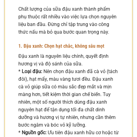
Chất lượng của sữa đậu xanh thành phẩm
phụ thuộc rất nhiều vào việc lựa chọn nguyên
liệu ban đầu. Đừng chỉ tập trung vào công
thức nấu mà bỏ qua bước quan trọng này.
1. Đậu xanh: Chọn hạt chắc, không sâu mọt
Đậu xanh là nguyên liệu chính, quyết định
hương vị và độ sánh của sữa.
*
Loại đậu:
Nên chọn đậu xanh đã cà vỏ (tách
đôi), hạt mẩy, màu vàng tươi đều. Đậu xanh
cà vỏ giúp sữa có màu sắc đẹp mắt và mịn
màng hơn, tiết kiệm thời gian chế biến. Tuy
nhiên, một số người thích dùng đậu xanh
nguyên hạt để tận dụng tối đa chất dinh
dưỡng và hương vị tự nhiên, nhưng cần thêm
bước ngâm và bóc vỏ kỹ lưỡng.
*
Nguồn gốc:
Ưu tiên đậu xanh hữu cơ hoặc từ