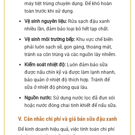
máy tiệt trùng chuyên dụng. Để khô hoàn
toàn trước khi sử dụng.
Vệ sinh nguyên liệu:
Rửa sạch đậu xanh
nhiều lần, đảm bảo loại bỏ hết tạp chất.
Vệ sinh môi trường bếp:
Khu vực chế biến
phải luôn sạch sẽ, gọn gàng, thoáng mát,
tránh xa côn trùng và các nguồn lây nhiễm.
Kiểm soát nhiệt độ:
Luôn đảm bảo sữa
được nấu chín kỹ và được làm lạnh nhanh,
bảo quản ở nhiệt độ thích hợp. Tránh để
sữa ở nhiệt độ phòng quá lâu.
Nguồn nước:
Sử dụng nước lọc đã đun sôi
hoặc nước đóng chai tinh khiết để nấu sữa.
V. Cân nhắc chi phí và giá bán sữa đậu xanh
Để kinh doanh hiệu quả, việc tính toán chi phí