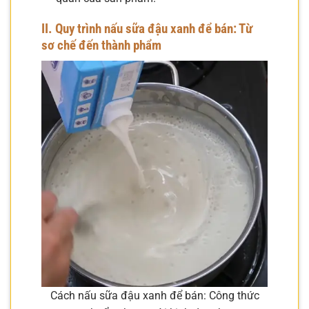
II. Quy trình nấu sữa đậu xanh để bán: Từ
sơ chế đến thành phẩm
Cách nấu sữa đậu xanh để bán: Công thức