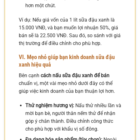
hơn một chút.
Ví dụ: Nếu giá vốn của 1 lít sữa đậu xanh là
15.000 VNĐ, và bạn muốn lợi nhuận 50%, giá
bán sẽ là 22.500 VNĐ. Sau đó, so sánh với giá
thị trường để điều chỉnh cho phù hợp.
VI. Mẹo nhỏ giúp bạn kinh doanh sữa đậu
xanh hiệu quả
Bên cạnh
cách nấu sữa đậu xanh để bán
chuẩn vị, một vài mẹo nhỏ dưới đây có thể
giúp việc kinh doanh của bạn thuận lợi hơn.
Thử nghiệm hương vị:
Nấu thử nhiều lần và
mời bạn bè, người thân nếm thử để nhận
góp ý chân thành. Điều chỉnh công thức
cho phù hợp với khẩu vị số đông.
Đa dạng hóa sản phẩm (tùy chọn):
Ngoài