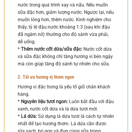
nước trong quá trình xay và nấu. Nếu muốn
sữa đặc hơn, giảm lượng nước. Ngược lại, nếu
muốn lỏng hơn, thêm nước. Kinh nghiệm cho
thấy, tỷ lệ đậu:nước khoảng 1:3 (sau khi đậu
đã ngâm nở) thường cho độ sánh vừa phải,
dễ uống.
*
Thêm nước cốt dừa/sữa đặc:
Nước cốt dừa
và sữa đặc không chỉ tăng hương vị béo ngậy
mà còn giúp tăng độ sánh tự nhiên cho sữa.
2. Tối ưu hương vị thơm ngon
Hương vị đặc trưng là yếu tố giữ chân khách
hàng.
*
Nguyên liệu tươi ngon:
Luôn bắt đầu với đậu
xanh, nước cốt dừa và lá dứa tươi mới.
*
Lá dứa:
Sử dụng lá dứa tươi là cách tự nhiên
nhất để tạo hương thơm. Lá dứa cần được
rửa sạch, bó gọn và đun cùng sữa trong