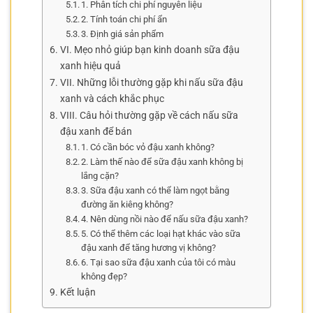
1. Phân tích chi phí nguyên liệu
2. Tính toán chi phí ẩn
3. Định giá sản phẩm
VI. Mẹo nhỏ giúp bạn kinh doanh sữa đậu
xanh hiệu quả
VII. Những lỗi thường gặp khi nấu sữa đậu
xanh và cách khắc phục
VIII. Câu hỏi thường gặp về cách nấu sữa
đậu xanh để bán
1. Có cần bóc vỏ đậu xanh không?
2. Làm thế nào để sữa đậu xanh không bị
lắng cặn?
3. Sữa đậu xanh có thể làm ngọt bằng
đường ăn kiêng không?
4. Nên dùng nồi nào để nấu sữa đậu xanh?
5. Có thể thêm các loại hạt khác vào sữa
đậu xanh để tăng hương vị không?
6. Tại sao sữa đậu xanh của tôi có màu
không đẹp?
Kết luận