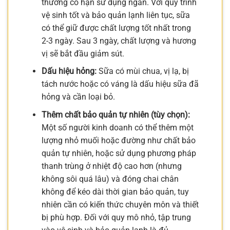
thường có hạn sử dụng ngắn. Với quy trình
vệ sinh tốt và bảo quản lạnh liên tục, sữa
có thể giữ được chất lượng tốt nhất trong
2-3 ngày. Sau 3 ngày, chất lượng và hương
vị sẽ bắt đầu giảm sút.
Dấu hiệu hỏng:
Sữa có mùi chua, vị lạ, bị
tách nước hoặc có váng là dấu hiệu sữa đã
hỏng và cần loại bỏ.
Thêm chất bảo quản tự nhiên (tùy chọn):
Một số người kinh doanh có thể thêm một
lượng nhỏ muối hoặc đường như chất bảo
quản tự nhiên, hoặc sử dụng phương pháp
thanh trùng ở nhiệt độ cao hơn (nhưng
không sôi quá lâu) và đóng chai chân
không để kéo dài thời gian bảo quản, tuy
nhiên cần có kiến thức chuyên môn và thiết
bị phù hợp. Đối với quy mô nhỏ, tập trung