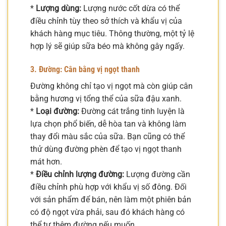
*
Lượng dùng:
Lượng nước cốt dừa có thể
điều chỉnh tùy theo sở thích và khẩu vị của
khách hàng mục tiêu. Thông thường, một tỷ lệ
hợp lý sẽ giúp sữa béo mà không gây ngấy.
3. Đường: Cân bằng vị ngọt thanh
Đường không chỉ tạo vị ngọt mà còn giúp cân
bằng hương vị tổng thể của sữa đậu xanh.
*
Loại đường:
Đường cát trắng tinh luyện là
lựa chọn phổ biến, dễ hòa tan và không làm
thay đổi màu sắc của sữa. Bạn cũng có thể
thử dùng đường phèn để tạo vị ngọt thanh
mát hơn.
*
Điều chỉnh lượng đường:
Lượng đường cần
điều chỉnh phù hợp với khẩu vị số đông. Đối
với sản phẩm để bán, nên làm một phiên bản
có độ ngọt vừa phải, sau đó khách hàng có
thể tự thêm đường nếu muốn.