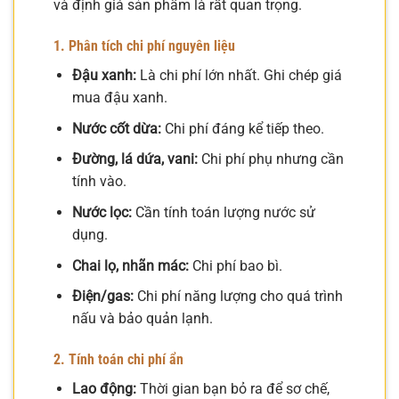
và định giá sản phẩm là rất quan trọng.
1. Phân tích chi phí nguyên liệu
Đậu xanh:
Là chi phí lớn nhất. Ghi chép giá
mua đậu xanh.
Nước cốt dừa:
Chi phí đáng kể tiếp theo.
Đường, lá dứa, vani:
Chi phí phụ nhưng cần
tính vào.
Nước lọc:
Cần tính toán lượng nước sử
dụng.
Chai lọ, nhãn mác:
Chi phí bao bì.
Điện/gas:
Chi phí năng lượng cho quá trình
nấu và bảo quản lạnh.
2. Tính toán chi phí ẩn
Lao động:
Thời gian bạn bỏ ra để sơ chế,