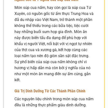
Món súp cua nấm, hay còn gọi là súp cua Tứ
Xuyên, có nguồn gốc từ ẩm thực Trung Hoa và
đã du nhập vào Việt Nam, trở thành một phần
không thể thiếu trong các bữa tiệc, tiệc cưới
hay những buổi sum họp gia đình. Món ăn
này được biến tấu đa dạng để phù hợp với
khẩu vị người Việt, nổi bật với vị ngọt tự nhiên
của thịt cua và xương gà, kết hợp cùng các
loại nấm tạo nên độ giòn sần sật đặc trưng.
Sự phổ biến của súp cua nấm không chỉ vì
hương vị hấp dẫn mà còn bởi ý nghĩa của nó
như một món ăn mang đến sự ấm cúng, gắn
kết.
Giá Trị Dinh Dưỡng Từ Các Thành Phần Chính
Các nguyên liệu chính trong món súp cua nấm
đều là những thực phẩm giàu dinh dưỡng.