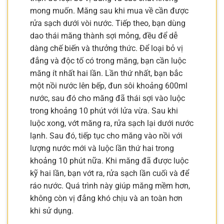
mong muốn. Măng sau khi mua về cần được
rửa sạch dưới vòi nước. Tiếp theo, bạn dùng
dao thái măng thành sợi mỏng, đều để dễ
dàng chế biến và thưởng thức. Để loại bỏ vị
đắng và độc tố có trong măng, bạn cần luộc
măng ít nhất hai lần. Lần thứ nhất, bạn bắc
một nồi nước lên bếp, đun sôi khoảng 600ml
nước, sau đó cho măng đã thái sợi vào luộc
trong khoảng 10 phút với lửa vừa. Sau khi
luộc xong, vớt măng ra, rửa sạch lại dưới nước
lạnh. Sau đó, tiếp tục cho măng vào nồi với
lượng nước mới và luộc lần thứ hai trong
khoảng 10 phút nữa. Khi măng đã được luộc
kỹ hai lần, bạn vớt ra, rửa sạch lần cuối và để
ráo nước. Quá trình này giúp măng mềm hơn,
không còn vị đắng khó chịu và an toàn hơn
khi sử dụng.