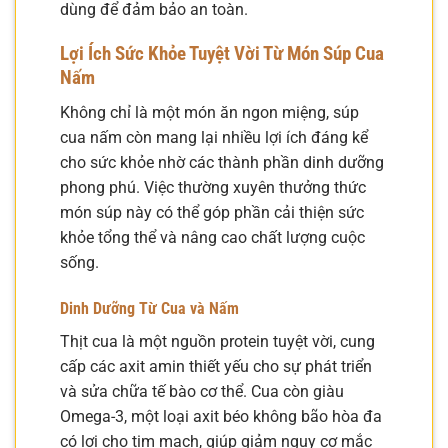
dùng để đảm bảo an toàn.
Lợi Ích Sức Khỏe Tuyệt Vời Từ Món Súp Cua
Nấm
Không chỉ là một món ăn ngon miệng, súp
cua nấm còn mang lại nhiều lợi ích đáng kể
cho sức khỏe nhờ các thành phần dinh dưỡng
phong phú. Việc thường xuyên thưởng thức
món súp này có thể góp phần cải thiện sức
khỏe tổng thể và nâng cao chất lượng cuộc
sống.
Dinh Dưỡng Từ Cua và Nấm
Thịt cua là một nguồn protein tuyệt vời, cung
cấp các axit amin thiết yếu cho sự phát triển
và sửa chữa tế bào cơ thể. Cua còn giàu
Omega-3, một loại axit béo không bão hòa đa
có lợi cho tim mạch, giúp giảm nguy cơ mắc