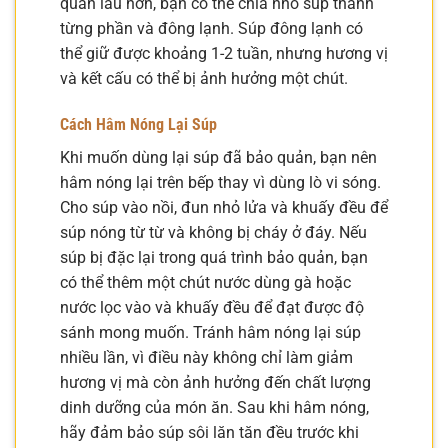
quản lâu hơn, bạn có thể chia nhỏ súp thành
từng phần và đông lạnh. Súp đông lạnh có
thể giữ được khoảng 1-2 tuần, nhưng hương vị
và kết cấu có thể bị ảnh hưởng một chút.
Cách Hâm Nóng Lại Súp
Khi muốn dùng lại súp đã bảo quản, bạn nên
hâm nóng lại trên bếp thay vì dùng lò vi sóng.
Cho súp vào nồi, đun nhỏ lửa và khuấy đều để
súp nóng từ từ và không bị cháy ở đáy. Nếu
súp bị đặc lại trong quá trình bảo quản, bạn
có thể thêm một chút nước dùng gà hoặc
nước lọc vào và khuấy đều để đạt được độ
sánh mong muốn. Tránh hâm nóng lại súp
nhiều lần, vì điều này không chỉ làm giảm
hương vị mà còn ảnh hưởng đến chất lượng
dinh dưỡng của món ăn. Sau khi hâm nóng,
hãy đảm bảo súp sôi lăn tăn đều trước khi