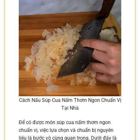
Cách Nấu Súp Cua Nấm Thơm Ngon Chuẩn Vị
Tại Nhà
Để có được món súp cua nấm thơm ngon
chuẩn vị, việc lựa chọn và chuẩn bị nguyên
liệu là bước vô cùng quan trọng. Dưới đây là