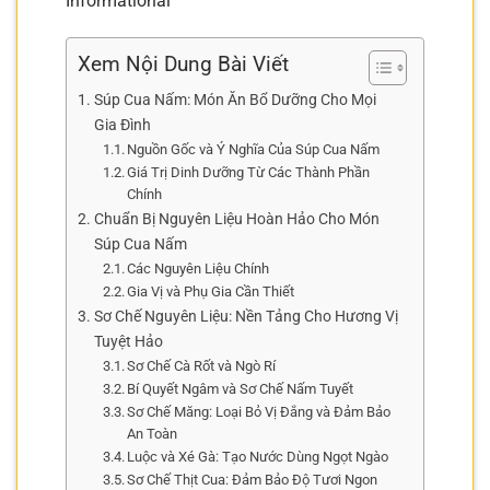
Informational
Xem Nội Dung Bài Viết
Súp Cua Nấm: Món Ăn Bổ Dưỡng Cho Mọi
Gia Đình
Nguồn Gốc và Ý Nghĩa Của Súp Cua Nấm
Giá Trị Dinh Dưỡng Từ Các Thành Phần
Chính
Chuẩn Bị Nguyên Liệu Hoàn Hảo Cho Món
Súp Cua Nấm
Các Nguyên Liệu Chính
Gia Vị và Phụ Gia Cần Thiết
Sơ Chế Nguyên Liệu: Nền Tảng Cho Hương Vị
Tuyệt Hảo
Sơ Chế Cà Rốt và Ngò Rí
Bí Quyết Ngâm và Sơ Chế Nấm Tuyết
Sơ Chế Măng: Loại Bỏ Vị Đắng và Đảm Bảo
An Toàn
Luộc và Xé Gà: Tạo Nước Dùng Ngọt Ngào
Sơ Chế Thịt Cua: Đảm Bảo Độ Tươi Ngon