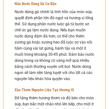
Nấu Nước Dùng Gà Cơ Bản
Nước dùng gà chính là linh hồn của món súp,
quyết định phần lớn độ ngọt và hương vị tổng
thể. Sử dụng phần nước luộc gà từ bước sơ
chế ức gà làm nước dùng. Nếu bạn muốn
nước dùng đậm đà hơn, có thể cho thêm
xương gà hoặc xương heo đã luộc sơ vào nồi
hầm cùng vài lát gừng, hành tây và một ít
muối trong khoảng 30-45 phút. Đảm bảo nước
dùng trong và không có váng mỡ quá nhiều
bằng cách thường xuyên vớt bọt. Nước dùng
ngon sẽ làm nền tảng tuyệt vời cho tất cả các
nguyên liệu khác hòa quyện vào.
Xào Thơm Nguyên Liệu Tạo Hương Vị
Để tăng thêm hương thơm và độ béo cho món
súp, bạn bắc một chảo nhỏ lên bếp, cho một ít