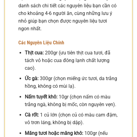
danh sách chi tiết các nguyên liệu bạn cần có
cho khoảng 4-6 người ăn, cùng những lưu ý
nhỏ giúp bạn chọn được nguyên liệu tươi
ngon nhất.
Các Nguyên Liệu Chính
Thịt cua:
200gr (ưu tiên thịt cua tươi, đã
tách vỏ hoặc cua đông lạnh chất lượng
cao).
Ức gà:
300gr (chọn miếng ức tươi, da trắng
hồng, không có mùi lạ).
Nấm tuyết khô:
10gr (chọn nấm có màu
trắng ngà, không bị mốc, còn nguyên vẹn).
Cà rốt:
1 củ lớn (chọn củ có màu cam đậm,
vỏ trơn láng, không bị dập).
Măng tươi hoặc măng khô:
100gr (nếu