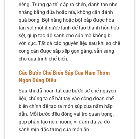
riêng. Trứng gà thì đập ra chén, đánh tan nhẹ
nhàng bằng đũa hoặc nĩa, không cần đánh
quá bông. Bột năng hoặc bột bắp được hòa
tan với một ít nước lạnh để tạo thành hỗn hợp
sệt, giúp tạo độ sánh cho súp mà không bị
vón cục. Tất cả các nguyên liệu sau khi sơ chế
xong cần được sắp xếp gọn gàng, sẵn sàng
cho quá trình chế biến.
Các Bước Chế Biến Súp Cua Nấm Thơm
Ngon Đúng Điệu
Sau khi đã hoàn tất các bước sơ chế nguyên
liệu, chúng ta sẽ bắt tay vào công đoạn chế
biến chính để tạo ra món súp cua nấm hấp
dẫn. Mỗi bước đều đóng vai trò quan trọng,
góp phần tạo nên hương vị đậm đà và độ
sánh mịn đặc trưng của món ăn.