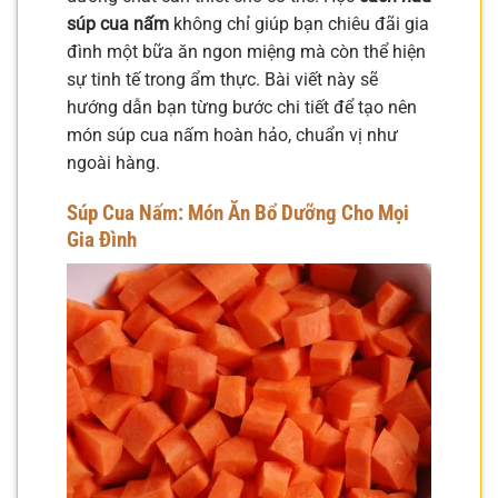
súp cua nấm
không chỉ giúp bạn chiêu đãi gia
đình một bữa ăn ngon miệng mà còn thể hiện
sự tinh tế trong ẩm thực. Bài viết này sẽ
hướng dẫn bạn từng bước chi tiết để tạo nên
món súp cua nấm hoàn hảo, chuẩn vị như
ngoài hàng.
Súp Cua Nấm: Món Ăn Bổ Dưỡng Cho Mọi
Gia Đình