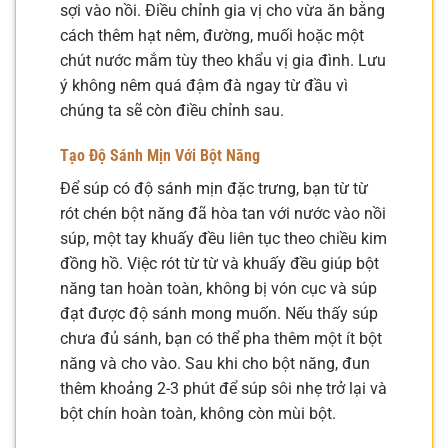
sợi vào nồi. Điều chỉnh gia vị cho vừa ăn bằng
cách thêm hạt nêm, đường, muối hoặc một
chút nước mắm tùy theo khẩu vị gia đình. Lưu
ý không nêm quá đậm đà ngay từ đầu vì
chúng ta sẽ còn điều chỉnh sau.
Tạo Độ Sánh Mịn Với Bột Năng
Để súp có độ sánh mịn đặc trưng, bạn từ từ
rót chén bột năng đã hòa tan với nước vào nồi
súp, một tay khuấy đều liên tục theo chiều kim
đồng hồ. Việc rót từ từ và khuấy đều giúp bột
năng tan hoàn toàn, không bị vón cục và súp
đạt được độ sánh mong muốn. Nếu thấy súp
chưa đủ sánh, bạn có thể pha thêm một ít bột
năng và cho vào. Sau khi cho bột năng, đun
thêm khoảng 2-3 phút để súp sôi nhẹ trở lại và
bột chín hoàn toàn, không còn mùi bột.