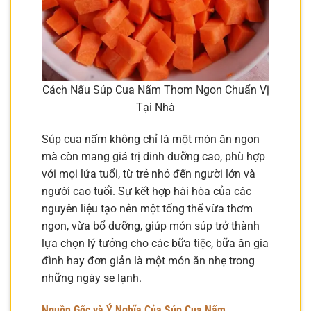
Cách Nấu Súp Cua Nấm Thơm Ngon Chuẩn Vị
Tại Nhà
Súp cua nấm không chỉ là một món ăn ngon
mà còn mang giá trị dinh dưỡng cao, phù hợp
với mọi lứa tuổi, từ trẻ nhỏ đến người lớn và
người cao tuổi. Sự kết hợp hài hòa của các
nguyên liệu tạo nên một tổng thể vừa thơm
ngon, vừa bổ dưỡng, giúp món súp trở thành
lựa chọn lý tưởng cho các bữa tiệc, bữa ăn gia
đình hay đơn giản là một món ăn nhẹ trong
những ngày se lạnh.
Nguồn Gốc và Ý Nghĩa Của Súp Cua Nấm