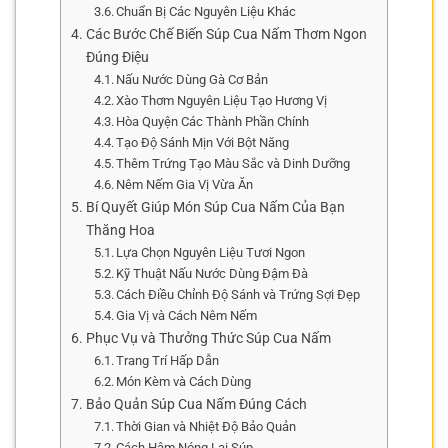
Chuẩn Bị Các Nguyên Liệu Khác
Các Bước Chế Biến Súp Cua Nấm Thơm Ngon
Đúng Điệu
Nấu Nước Dùng Gà Cơ Bản
Xào Thơm Nguyên Liệu Tạo Hương Vị
Hòa Quyện Các Thành Phần Chính
Tạo Độ Sánh Mịn Với Bột Năng
Thêm Trứng Tạo Màu Sắc và Dinh Dưỡng
Nêm Nếm Gia Vị Vừa Ăn
Bí Quyết Giúp Món Súp Cua Nấm Của Bạn
Thăng Hoa
Lựa Chọn Nguyên Liệu Tươi Ngon
Kỹ Thuật Nấu Nước Dùng Đậm Đà
Cách Điều Chỉnh Độ Sánh và Trứng Sợi Đẹp
Gia Vị và Cách Nêm Nếm
Phục Vụ và Thưởng Thức Súp Cua Nấm
Trang Trí Hấp Dẫn
Món Kèm và Cách Dùng
Bảo Quản Súp Cua Nấm Đúng Cách
Thời Gian và Nhiệt Độ Bảo Quản
Cách Hâm Nóng Lại Súp