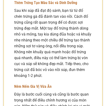
Thêm Trứng Tạo Màu Sắc và Dinh Dưỡng
Sau khi súp đã đạt độ sánh, bạn từ từ đổ
chén trứng gà đã đánh tan vào nồi. Cách đổ
trứng cũng rất quan trọng để có được sợi
trứng đẹp mắt. Một tay đổ trứng thành dòng
nhỏ và mỏng, tay kia dùng đũa hoặc vá khuấy
nhẹ nhàng theo một chiều để trứng tạo thành
những sợi tơ vàng óng, nổi đều trong súp.
Không nên khuấy quá mạnh hoặc đổ trứng
quá nhanh, điều này có thể làm trứng bị vón
cục và súp sẽ không đẹp mắt. Tiếp theo, cho
trứng cút đã bóc vỏ vào nồi súp, đun thêm
khoảng 1-2 phút.
Nêm Nếm Gia Vị Vừa Ăn
Đây là bước cuối cùng và cũng là bước quan
trọng nhất để điều chỉnh hương vị của món