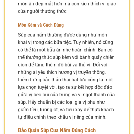
món ăn đẹp mắt hơn mà còn kích thích vị giác
của người thưởng thức.
Món Kèm và Cách Dùng
Súp cua nấm thường được dùng như món
khai vị trong các bữa tiệc. Tuy nhiên, nó cũng
có thể là một bữa ăn nhẹ hoàn chỉnh. Bạn có
thể thưởng thức súp kèm với bánh quẩy chiên
giòn để tăng thêm độ bùi và thú vị. Đối với
những ai yêu thích hương vị truyền thống,
thêm trứng bắc thảo thái hạt lựu cũng là một
lựa chọn tuyệt vời, tạo ra sự kết hợp độc đáo
giữa vị béo bùi của trứng và vị ngọt thanh của
súp. Hãy chuẩn bị các loại gia vị phụ như
giấm tiều, tương ớt, và tiêu xay để thực khách
tự điều chỉnh theo khẩu vị riêng của mình.
Bảo Quản Súp Cua Nấm Đúng Cách