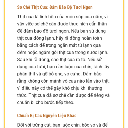
Sơ Chế Thịt Cua: Đảm Bảo Độ Tươi Ngon
Thịt cua là linh hồn của món súp cua nấm, vì
vậy việc sơ chế cần được thực hiện cẩn thận
để đảm bảo độ tươi ngon. Nếu bạn sử dụng
thịt cua đông lạnh, hãy rã đông hoàn toàn
bằng cách để trong ngăn mát tủ lạnh qua
đêm hoặc ngâm gói thịt cua trong nước lạnh.
Sau khi rã đông, cho thịt cua ra tô. Nếu sử
dụng cua tươi, bạn cần luộc cua chín, tách lấy
phần thịt và gỡ bỏ ghẹ, vỏ cứng. Đảm bảo
rằng không còn mảnh vỏ cua nào lẫn vào thịt,
vì điều này có thể gây khó chịu khi thưởng
thức. Thịt cua đã sơ chế cần được để riêng và
chuẩn bị cho bước tiếp theo.
Chuẩn Bị Các Nguyên Liệu Khác
Đối với trứng cút, bạn luộc chín, bóc vỏ và để