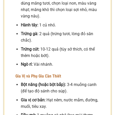
dùng măng tươi, chọn loại non, màu vàng
nhạt; măng khô thì chọn loại sợi nhỏ, màu
vàng nâu).
Hành tây:
1 củ nhỏ.
Trứng gà:
2 quả (trứng tươi, lòng đỏ săn
chắc).
Trứng cút:
10-12 quả (tùy sở thích, có thể
thêm hoặc bớt).
Ngò rí:
Vài nhánh.
Gia Vị và Phụ Gia Cần Thiết
Bột năng (hoặc bột bắp):
3-4 muỗng canh
(để tạo độ sánh cho súp).
Gia vị cơ bản:
Hạt nêm, nước mắm, đường,
muối, tiêu xay.