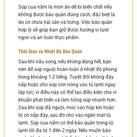
Súp cua nấm là món ăn dễ bị biến chất nếu
không được bảo quản đúng cách, đặc biệt là
do có chứa hải sản và trứng. Việc bảo quản
hợp lý sẽ giúp bạn giữ được hương vị tươi
ngon và an toàn thực phẩm.
Thời Gian và Nhiệt Độ Bảo Quản
Sau khi nấu xong, nếu không dùng hết, bạn
nên để súp nguội hoàn toàn ở nhiệt độ phòng
trong khoảng 1-2 tiếng. Tuyệt đối không đậy
nắp hoặc cho súp còn nóng vào tủ lạnh ngay
lập tức, vì điều này có thể tạo điều kiện cho vi
khuẩn phát triển và làm hỏng súp nhanh hơn.
Sau khi súp đã nguội, múc vào hộp kín hoặc
tô có nắp đậy, sau đó cho vào ngăn mát tủ
lạnh. Súp cua nấm có thể bảo quản trong tủ
lạnh tối đa từ 1 đến 2 ngày. Nếu muốn bảo