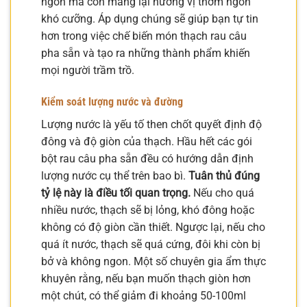
ngon mà còn mang lại hương vị thơm ngon
khó cưỡng. Áp dụng chúng sẽ giúp bạn tự tin
hơn trong việc chế biến món thạch rau câu
pha sẵn và tạo ra những thành phẩm khiến
mọi người trầm trồ.
Kiểm soát lượng nước và đường
Lượng nước là yếu tố then chốt quyết định độ
đông và độ giòn của thạch. Hầu hết các gói
bột rau câu pha sẵn đều có hướng dẫn định
lượng nước cụ thể trên bao bì.
Tuân thủ đúng
tỷ lệ này là điều tối quan trọng.
Nếu cho quá
nhiều nước, thạch sẽ bị lỏng, khó đông hoặc
không có độ giòn cần thiết. Ngược lại, nếu cho
quá ít nước, thạch sẽ quá cứng, đôi khi còn bị
bở và không ngon. Một số chuyên gia ẩm thực
khuyên rằng, nếu bạn muốn thạch giòn hơn
một chút, có thể giảm đi khoảng 50-100ml