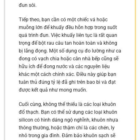
đun sôi.
Tiếp theo, bạn cần có một chiếc vá hoặc
muỗng lớn để khuấy đều hỗn hợp trong suốt
quá trình đun. Việc khuấy liên tục là rất quan
trọng để bột rau câu tan hoàn toàn và không
bị lắng đọng. Một số dụng cụ đo lường như ca
đong có vạch chia hoặc cân nhà bếp cũng sẽ
hữu ích để đong nước và các nguyên liệu
khác một cách chính xác. Điều này giúp bạn
tuân thủ đúng tỷ lệ đã ghi trên bao bì và đạt
được kết quả như mong muốn.
Cuối cùng, không thể thiếu là các loại khuôn
đổ thạch. Bạn có thể sử dụng các loại khuôn
silicon có hình dáng ngộ nghĩnh, khuôn nhựa
thông thường, hoặc thậm chí là các chén, ly
nhỏ trong gia đình. Đảm bảo khuôn sạch sẽ