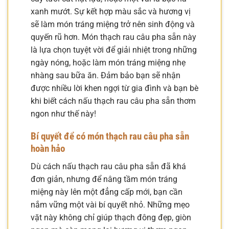
xanh mướt. Sự kết hợp màu sắc và hương vị
sẽ làm món tráng miệng trở nên sinh động và
quyến rũ hơn. Món thạch rau câu pha sẵn này
là lựa chọn tuyệt vời để giải nhiệt trong những
ngày nóng, hoặc làm món tráng miệng nhẹ
nhàng sau bữa ăn. Đảm bảo bạn sẽ nhận
được nhiều lời khen ngợi từ gia đình và bạn bè
khi biết cách nấu thạch rau câu pha sẵn thơm
ngon như thế này!
Bí quyết để có món thạch rau câu pha sẵn
hoàn hảo
Dù cách nấu thạch rau câu pha sẵn đã khá
đơn giản, nhưng để nâng tầm món tráng
miệng này lên một đẳng cấp mới, bạn cần
nắm vững một vài bí quyết nhỏ. Những mẹo
vặt này không chỉ giúp thạch đông đẹp, giòn