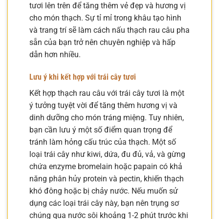
tươi lên trên để tăng thêm vẻ đẹp và hương vị
cho món thạch. Sự tỉ mỉ trong khâu tạo hình
và trang trí sẽ làm cách nấu thạch rau câu pha
sẵn của bạn trở nên chuyên nghiệp và hấp
dẫn hơn nhiều.
Lưu ý khi kết hợp với trái cây tươi
Kết hợp thạch rau câu với trái cây tươi là một
ý tưởng tuyệt vời để tăng thêm hương vị và
dinh dưỡng cho món tráng miệng. Tuy nhiên,
bạn cần lưu ý một số điểm quan trọng để
tránh làm hỏng cấu trúc của thạch. Một số
loại trái cây như kiwi, dứa, đu đủ, vả, và gừng
chứa enzyme bromelain hoặc papain có khả
năng phân hủy protein và pectin, khiến thạch
khó đông hoặc bị chảy nước. Nếu muốn sử
dụng các loại trái cây này, bạn nên trụng sơ
chúng qua nước sôi khoảng 1-2 phút trước khi