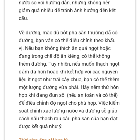
nước so với hướng dẫn, nhưng không nên
giảm quá nhiều để tránh ảnh hưởng đến kết
cấu.
Về đường, mặc dù bột pha sẵn thường đã có
đường, bạn vẫn có thể điều chỉnh theo khẩu
vị. Nếu bạn không thích ăn quá ngọt hoặc
đang trong chế độ ăn kiêng, có thể không
thêm đường. Tuy nhiên, nếu muốn thạch ngọt
đậm đà hơn hoặc khi kết hợp với các nguyên
liệu ít ngọt như trái cây chua, bạn có thể thêm
một lượng đường vừa phải. Hãy nếm thử hỗn
hợp khi đang đun sôi (nếu an toàn và có thể)
để điều chỉnh độ ngọt cho phù hợp. Việc kiểm
soát chính xác lượng nước và đường sẽ giúp
cách nấu thạch rau câu pha sẵn của bạn đạt
được kết quả như ý.