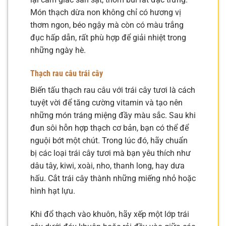
Món thạch dừa non không chỉ có hương vị
thơm ngon, béo ngậy mà còn có màu trắng
đục hấp dẫn, rất phù hợp để giải nhiệt trong
những ngày hè.
Thạch rau câu trái cây
Biến tấu thạch rau câu với trái cây tươi là cách
tuyệt vời để tăng cường vitamin và tạo nên
những món tráng miệng đầy màu sắc. Sau khi
đun sôi hỗn hợp thạch cơ bản, bạn có thể để
nguội bớt một chút. Trong lúc đó, hãy chuẩn
bị các loại trái cây tươi mà bạn yêu thích như
dâu tây, kiwi, xoài, nho, thanh long, hay dưa
hấu. Cắt trái cây thành những miếng nhỏ hoặc
hình hạt lựu.
Khi đổ thạch vào khuôn, hãy xếp một lớp trái