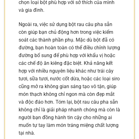
chọn loại bột phù hợp với sở thích của mình
và gia đình.
Ngoài ra, việc sử dụng bột rau câu pha sẵn
còn giúp bạn chủ động hơn trong việc kiểm
soát các thành phần phụ. Mặc dù bột đã có
đường, bạn hoàn toàn có thể điều chỉnh lượng
đường bổ sung để phù hợp với khẩu vị hoặc
các chế độ ăn kiêng đặc biệt. Khả năng kết
hợp với nhiều nguyên liệu khác như trái cây
tươi, sữa tươi, nước cốt dừa, hoặc các loại siro
cũng mở ra không gian sáng tạo vô tận, giúp
món thạch không chỉ ngon mà còn đẹp mắt
và độc đáo hơn. Tóm lại, bột rau câu pha sẵn
không chỉ là giải pháp nhanh chóng mà còn là
người bạn đồng hành tin cậy cho những ai
muốn tự tay làm món tráng miệng chất lượng
tại nhà.