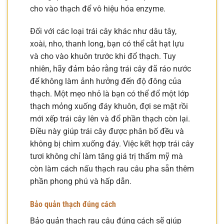
cho vào thạch để vô hiệu hóa enzyme.
Đối với các loại trái cây khác như dâu tây,
xoài, nho, thanh long, bạn có thể cắt hạt lựu
và cho vào khuôn trước khi đổ thạch. Tuy
nhiên, hãy đảm bảo rằng trái cây đã ráo nước
để không làm ảnh hưởng đến độ đông của
thạch. Một mẹo nhỏ là bạn có thể đổ một lớp
thạch mỏng xuống đáy khuôn, đợi se mặt rồi
mới xếp trái cây lên và đổ phần thạch còn lại.
Điều này giúp trái cây được phân bố đều và
không bị chìm xuống đáy. Việc kết hợp trái cây
tươi không chỉ làm tăng giá trị thẩm mỹ mà
còn làm cách nấu thạch rau câu pha sẵn thêm
phần phong phú và hấp dẫn.
Bảo quản thạch đúng cách
Bảo quản thạch rau câu đúng cách sẽ giúp