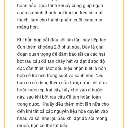
hoàn hảo. Quá trình khuấy cũng giúp ngăn
chặn sự hình thành bọt khí lớn trên bề mặt
thạch, làm cho thành phẩm cuối cùng mịn
màng hơn.
Khi hỗn hợp bắt đầu sôi lăn tăn, hãy tiếp tục
đun thêm khoảng 2-3 phút nữa. Đây là giai
đoạn quan trọng để đảm bảo tất cả các hạt
bột rau câu đã tan chảy hết và đạt được độ
đặc cần thiết. Một dấu hiệu nhận biết là hỗn
hợp sẽ trở nên trong suốt và sánh nhẹ. Nếu
bạn có sử dụng thêm sữa tươi, nước cốt dừa
hoặc nước ép trái cây, hãy cho vào ở bước
này, sau khi bột rau câu đã tan hoàn toàn
trong nước. Khuấy đều thêm một lần nữa cho
đến khi tất cả các nguyên liệu hòa quyện vào
nhau và sôi nhẹ lại. Sau khi đạt độ sôi mong
muốn, bạn có thể tắt bếp.