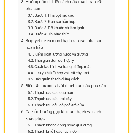
Hướng dẫn chi tiết cách nấu thạch rau câu
pha sẵn
Bước 1: Pha bột rau câu
Bước 2: Đun sôi hỗn hợp
Bước 3: Đổ khuôn và làm lạnh
Bước 4: Thưởng thức
Bí quyết để có món thạch rau câu pha sẵn
hoàn hảo
Kiểm soát lượng nước và đường
Thời gian đun sôi hợp lý
Cách tạo hình và trang trí đẹp mắt
Lưu ý khi kết hợp với trái cây tươi
Bảo quản thạch đúng cách
Biến tấu hương vị với thạch rau câu pha sẵn
Thạch rau câu dừa non
Thạch rau câu trái cây
Thạch rau câu cà phê/trà sữa
Các lỗi thường gặp khi nấu thạch và cách
khắc phục
Thạch không đông hoặc quá cứng
Thạch bị rỗ hoặc tách lớp