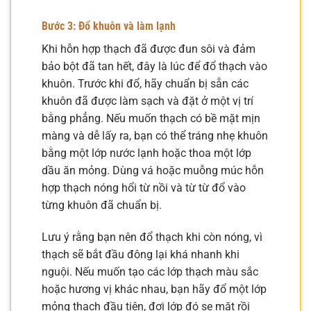
Bước 3: Đổ khuôn và làm lạnh
Khi hỗn hợp thạch đã được đun sôi và đảm
bảo bột đã tan hết, đây là lúc để đổ thạch vào
khuôn. Trước khi đổ, hãy chuẩn bị sẵn các
khuôn đã được làm sạch và đặt ở một vị trí
bằng phẳng. Nếu muốn thạch có bề mặt mịn
màng và dễ lấy ra, bạn có thể tráng nhẹ khuôn
bằng một lớp nước lạnh hoặc thoa một lớp
dầu ăn mỏng. Dùng vá hoặc muỗng múc hỗn
hợp thạch nóng hổi từ nồi và từ từ đổ vào
từng khuôn đã chuẩn bị.
Lưu ý rằng bạn nên đổ thạch khi còn nóng, vì
thạch sẽ bắt đầu đông lại khá nhanh khi
nguội. Nếu muốn tạo các lớp thạch màu sắc
hoặc hương vị khác nhau, bạn hãy đổ một lớp
mỏng thạch đầu tiên, đợi lớp đó se mặt rồi