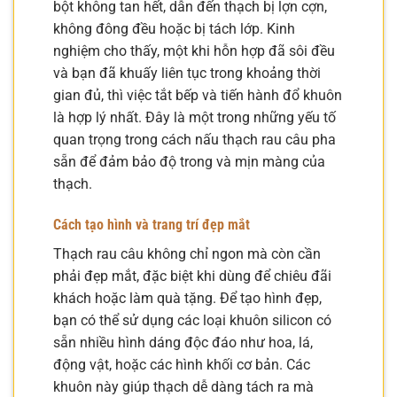
bột không tan hết, dẫn đến thạch bị lợn cợn,
không đông đều hoặc bị tách lớp. Kinh
nghiệm cho thấy, một khi hỗn hợp đã sôi đều
và bạn đã khuấy liên tục trong khoảng thời
gian đủ, thì việc tắt bếp và tiến hành đổ khuôn
là hợp lý nhất. Đây là một trong những yếu tố
quan trọng trong cách nấu thạch rau câu pha
sẵn để đảm bảo độ trong và mịn màng của
thạch.
Cách tạo hình và trang trí đẹp mắt
Thạch rau câu không chỉ ngon mà còn cần
phải đẹp mắt, đặc biệt khi dùng để chiêu đãi
khách hoặc làm quà tặng. Để tạo hình đẹp,
bạn có thể sử dụng các loại khuôn silicon có
sẵn nhiều hình dáng độc đáo như hoa, lá,
động vật, hoặc các hình khối cơ bản. Các
khuôn này giúp thạch dễ dàng tách ra mà