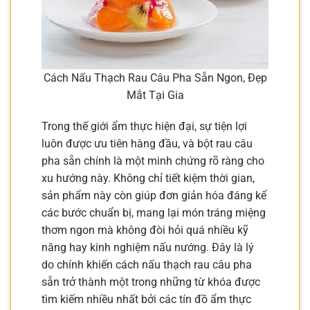
Cách Nấu Thạch Rau Câu Pha Sẵn Ngon, Đẹp
Mắt Tại Gia
Trong thế giới ẩm thực hiện đại, sự tiện lợi
luôn được ưu tiên hàng đầu, và bột rau câu
pha sẵn chính là một minh chứng rõ ràng cho
xu hướng này. Không chỉ tiết kiệm thời gian,
sản phẩm này còn giúp đơn giản hóa đáng kể
các bước chuẩn bị, mang lại món tráng miệng
thơm ngon mà không đòi hỏi quá nhiều kỹ
năng hay kinh nghiệm nấu nướng. Đây là lý
do chính khiến cách nấu thạch rau câu pha
sẵn trở thành một trong những từ khóa được
tìm kiếm nhiều nhất bởi các tín đồ ẩm thực