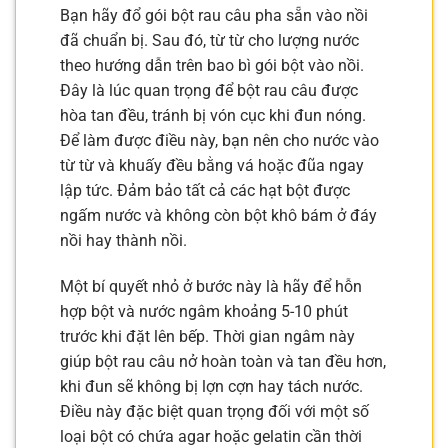
Bạn hãy đổ gói bột rau câu pha sẵn vào nồi
đã chuẩn bị. Sau đó, từ từ cho lượng nước
theo hướng dẫn trên bao bì gói bột vào nồi.
Đây là lúc quan trọng để bột rau câu được
hòa tan đều, tránh bị vón cục khi đun nóng.
Để làm được điều này, bạn nên cho nước vào
từ từ và khuấy đều bằng vá hoặc đũa ngay
lập tức. Đảm bảo tất cả các hạt bột được
ngấm nước và không còn bột khô bám ở đáy
nồi hay thành nồi.
Một bí quyết nhỏ ở bước này là hãy để hỗn
hợp bột và nước ngâm khoảng 5-10 phút
trước khi đặt lên bếp. Thời gian ngâm này
giúp bột rau câu nở hoàn toàn và tan đều hơn,
khi đun sẽ không bị lợn cợn hay tách nước.
Điều này đặc biệt quan trọng đối với một số
loại bột có chứa agar hoặc gelatin cần thời