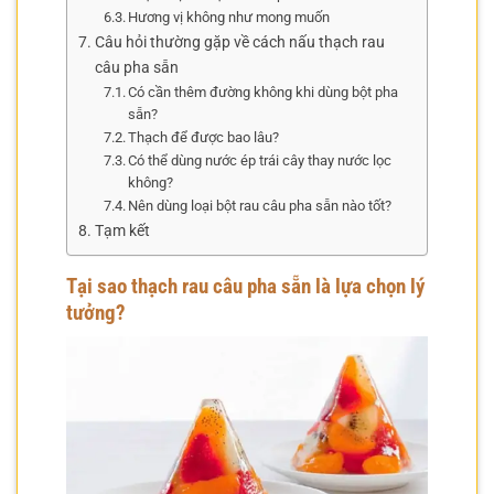
Hương vị không như mong muốn
Câu hỏi thường gặp về cách nấu thạch rau
câu pha sẵn
Có cần thêm đường không khi dùng bột pha
sẵn?
Thạch để được bao lâu?
Có thể dùng nước ép trái cây thay nước lọc
không?
Nên dùng loại bột rau câu pha sẵn nào tốt?
Tạm kết
Tại sao thạch rau câu pha sẵn là lựa chọn lý
tưởng?