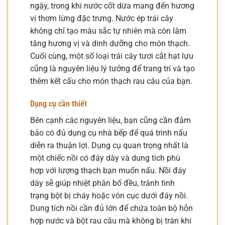
ngậy, trong khi nước cốt dừa mang đến hương
vị thơm lừng đặc trưng. Nước ép trái cây
không chỉ tạo màu sắc tự nhiên mà còn làm
tăng hương vị và dinh dưỡng cho món thạch.
Cuối cùng, một số loại trái cây tươi cắt hạt lựu
cũng là nguyên liệu lý tưởng để trang trí và tạo
thêm kết cấu cho món thạch rau câu của bạn.
Dụng cụ cần thiết
Bên cạnh các nguyên liệu, bạn cũng cần đảm
bảo có đủ dụng cụ nhà bếp để quá trình nấu
diễn ra thuận lợi. Dụng cụ quan trọng nhất là
một chiếc nồi có đáy dày và dung tích phù
hợp với lượng thạch bạn muốn nấu. Nồi đáy
dày sẽ giúp nhiệt phân bố đều, tránh tình
trạng bột bị cháy hoặc vón cục dưới đáy nồi.
Dung tích nồi cần đủ lớn để chứa toàn bộ hỗn
hợp nước và bột rau câu mà không bị tràn khi