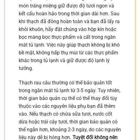
món tráng miệng giữ được độ tươi ngon và
kết cấu hoàn hảo trong thời gian dài hơn. Sau
khi thạch đã đông hoàn toàn và bạn đã lấy ra
khỏi khuôn, hãy đặt chúng vào hộp kín hoặc
bọc màng bọc thực phẩm và cất trong ngăn
mát tủ lạnh. Việc này giúp thạch không bị khô
bề mặt, không hấp thụ mùi từ các thực phẩm
khác trong tủ lạnh và giữ được độ lạnh lý
tưởng.
Thạch rau câu thường có thể bảo quản tốt
trong ngăn mát tủ lạnh từ 3-5 ngày. Tuy nhiên,
thời gian bảo quản cụ thể có thể thay đổi tùy
thuộc vào các nguyên liệu phụ bạn đã thêm
vào. Nếu thạch có chứa sữa tươi, nước cốt
dừa hoặc trái cây tươi, thời gian bảo quản có
thể ngắn hơn, khoảng 2-3 ngày, do các nguyên
liệu này dễ bị hỏng hơn.
Tuyệt đối không nên