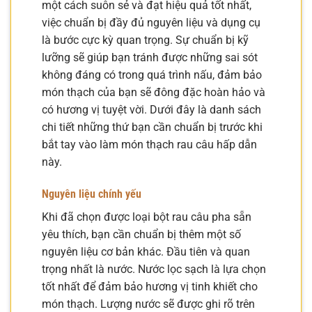
một cách suôn sẻ và đạt hiệu quả tốt nhất,
việc chuẩn bị đầy đủ nguyên liệu và dụng cụ
là bước cực kỳ quan trọng. Sự chuẩn bị kỹ
lưỡng sẽ giúp bạn tránh được những sai sót
không đáng có trong quá trình nấu, đảm bảo
món thạch của bạn sẽ đông đặc hoàn hảo và
có hương vị tuyệt vời. Dưới đây là danh sách
chi tiết những thứ bạn cần chuẩn bị trước khi
bắt tay vào làm món thạch rau câu hấp dẫn
này.
Nguyên liệu chính yếu
Khi đã chọn được loại bột rau câu pha sẵn
yêu thích, bạn cần chuẩn bị thêm một số
nguyên liệu cơ bản khác. Đầu tiên và quan
trọng nhất là nước. Nước lọc sạch là lựa chọn
tốt nhất để đảm bảo hương vị tinh khiết cho
món thạch. Lượng nước sẽ được ghi rõ trên