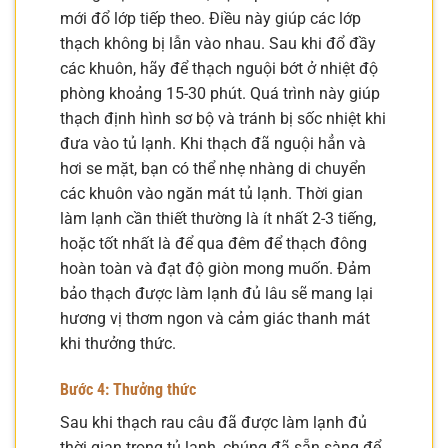
mới đổ lớp tiếp theo. Điều này giúp các lớp
thạch không bị lẫn vào nhau. Sau khi đổ đầy
các khuôn, hãy để thạch nguội bớt ở nhiệt độ
phòng khoảng 15-30 phút. Quá trình này giúp
thạch định hình sơ bộ và tránh bị sốc nhiệt khi
đưa vào tủ lạnh. Khi thạch đã nguội hẳn và
hơi se mặt, bạn có thể nhẹ nhàng di chuyển
các khuôn vào ngăn mát tủ lạnh. Thời gian
làm lạnh cần thiết thường là ít nhất 2-3 tiếng,
hoặc tốt nhất là để qua đêm để thạch đông
hoàn toàn và đạt độ giòn mong muốn. Đảm
bảo thạch được làm lạnh đủ lâu sẽ mang lại
hương vị thơm ngon và cảm giác thanh mát
khi thưởng thức.
Bước 4: Thưởng thức
Sau khi thạch rau câu đã được làm lạnh đủ
thời gian trong tủ lạnh, chúng đã sẵn sàng để