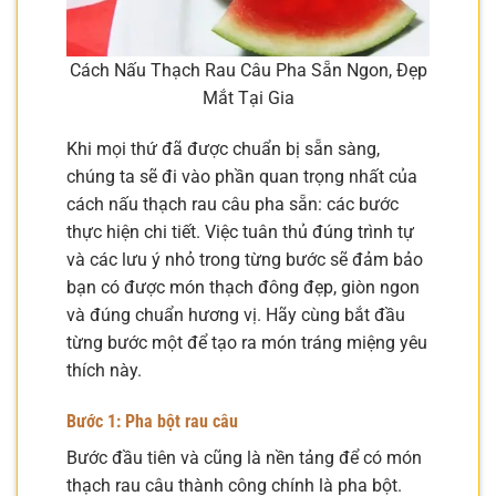
Cách Nấu Thạch Rau Câu Pha Sẵn Ngon, Đẹp
Mắt Tại Gia
Khi mọi thứ đã được chuẩn bị sẵn sàng,
chúng ta sẽ đi vào phần quan trọng nhất của
cách nấu thạch rau câu pha sẵn: các bước
thực hiện chi tiết. Việc tuân thủ đúng trình tự
và các lưu ý nhỏ trong từng bước sẽ đảm bảo
bạn có được món thạch đông đẹp, giòn ngon
và đúng chuẩn hương vị. Hãy cùng bắt đầu
từng bước một để tạo ra món tráng miệng yêu
thích này.
Bước 1: Pha bột rau câu
Bước đầu tiên và cũng là nền tảng để có món
thạch rau câu thành công chính là pha bột.