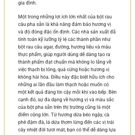
gia đình.
Một trong những lợi ích lớn nhất của bột rau
câu pha sẵn là khả năng đảm bảo hương vị
và độ đông đặc ổn định. Các nhà sản xuất đã
tính toán kỹ lưỡng tỷ lệ các thành phần như
bột rau câu agar, đường, hương liệu và màu
thực phẩm, giúp người dùng dễ dàng tạo ra
thành phẩm đạt chuẩn mà không lo lắng về
việc thạch bị lỏng, quá cứng hoặc hương vị
không hài hòa. Điều này đặc biệt hữu ích cho
những ai lần đầu làm thạch hoặc muốn có
một kết quả đáng tin cậy mỗi khi vào bếp. Bên
cạnh đó, sự đa dạng về hương vị và màu sắc
của bột pha sẵn trên thị trường cũng là một
điểm cộng lớn. Từ hương dừa béo ngậy, cà
phê đậm đà, lá dứa thơm lừng đến các vị trái
cây nhiệt đới tươi mát, bạn có thể dễ dàng lựa