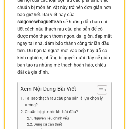
tiện lợi của các loại bột rau câu pha sẵn, việc
chuẩn bị món ăn vặt này trở nên đơn giản hơn
bao giờ hết. Bài viết này của
saigonesebaguette.vn
sẽ hướng dẫn bạn chi
tiết cách nấu thạch rau câu pha sẵn để có
được món thạch thơm ngon, dai giòn, đẹp mắt
ngay tại nhà, đảm bảo thành công từ lần đầu
tiên. Dù bạn là người mới vào bếp hay đã có
kinh nghiệm, những bí quyết dưới đây sẽ giúp
bạn tạo ra những mẻ thạch hoàn hảo, chiêu
đãi cả gia đình.
Xem Nội Dung Bài Viết
Tại sao thạch rau câu pha sẵn là lựa chọn lý
tưởng?
Chuẩn bị gì trước khi bắt đầu?
Nguyên liệu chính yếu
Dụng cụ cần thiết