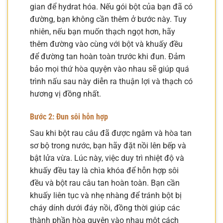
gian để hydrat hóa. Nếu gói bột của bạn đã có
đường, bạn không cần thêm ở bước này. Tuy
nhiên, nếu bạn muốn thạch ngọt hơn, hãy
thêm đường vào cùng với bột và khuấy đều
để đường tan hoàn toàn trước khi đun. Đảm
bảo mọi thứ hòa quyện vào nhau sẽ giúp quá
trình nấu sau này diễn ra thuận lợi và thạch có
hương vị đồng nhất.
Bước 2: Đun sôi hỗn hợp
Sau khi bột rau câu đã được ngâm và hòa tan
sơ bộ trong nước, bạn hãy đặt nồi lên bếp và
bật lửa vừa. Lúc này, việc duy trì nhiệt độ và
khuấy đều tay là chìa khóa để hỗn hợp sôi
đều và bột rau câu tan hoàn toàn. Bạn cần
khuấy liên tục và nhẹ nhàng để tránh bột bị
cháy dính dưới đáy nồi, đồng thời giúp các
thành phần hòa quyện vào nhau một cách