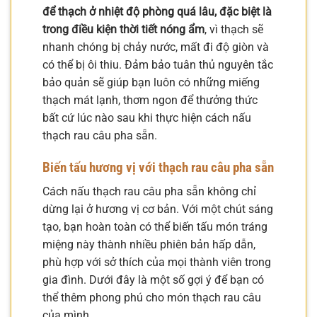
để thạch ở nhiệt độ phòng quá lâu, đặc biệt là
trong điều kiện thời tiết nóng ẩm
, vì thạch sẽ
nhanh chóng bị chảy nước, mất đi độ giòn và
có thể bị ôi thiu. Đảm bảo tuân thủ nguyên tắc
bảo quản sẽ giúp bạn luôn có những miếng
thạch mát lạnh, thơm ngon để thưởng thức
bất cứ lúc nào sau khi thực hiện cách nấu
thạch rau câu pha sẵn.
Biến tấu hương vị với thạch rau câu pha sẵn
Cách nấu thạch rau câu pha sẵn không chỉ
dừng lại ở hương vị cơ bản. Với một chút sáng
tạo, bạn hoàn toàn có thể biến tấu món tráng
miệng này thành nhiều phiên bản hấp dẫn,
phù hợp với sở thích của mọi thành viên trong
gia đình. Dưới đây là một số gợi ý để bạn có
thể thêm phong phú cho món thạch rau câu
của mình.