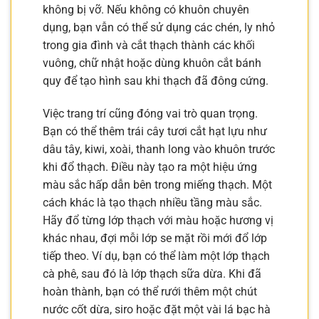
không bị vỡ. Nếu không có khuôn chuyên
dụng, bạn vẫn có thể sử dụng các chén, ly nhỏ
trong gia đình và cắt thạch thành các khối
vuông, chữ nhật hoặc dùng khuôn cắt bánh
quy để tạo hình sau khi thạch đã đông cứng.
Việc trang trí cũng đóng vai trò quan trọng.
Bạn có thể thêm trái cây tươi cắt hạt lựu như
dâu tây, kiwi, xoài, thanh long vào khuôn trước
khi đổ thạch. Điều này tạo ra một hiệu ứng
màu sắc hấp dẫn bên trong miếng thạch. Một
cách khác là tạo thạch nhiều tầng màu sắc.
Hãy đổ từng lớp thạch với màu hoặc hương vị
khác nhau, đợi mỗi lớp se mặt rồi mới đổ lớp
tiếp theo. Ví dụ, bạn có thể làm một lớp thạch
cà phê, sau đó là lớp thạch sữa dừa. Khi đã
hoàn thành, bạn có thể rưới thêm một chút
nước cốt dừa, siro hoặc đặt một vài lá bạc hà