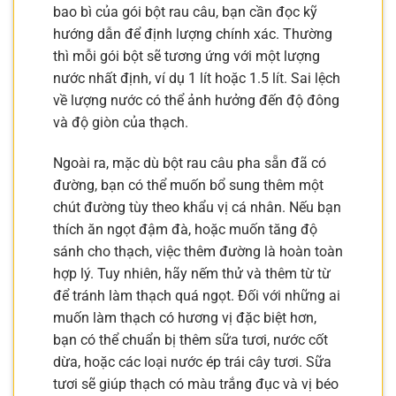
bao bì của gói bột rau câu, bạn cần đọc kỹ
hướng dẫn để định lượng chính xác. Thường
thì mỗi gói bột sẽ tương ứng với một lượng
nước nhất định, ví dụ 1 lít hoặc 1.5 lít. Sai lệch
về lượng nước có thể ảnh hưởng đến độ đông
và độ giòn của thạch.
Ngoài ra, mặc dù bột rau câu pha sẵn đã có
đường, bạn có thể muốn bổ sung thêm một
chút đường tùy theo khẩu vị cá nhân. Nếu bạn
thích ăn ngọt đậm đà, hoặc muốn tăng độ
sánh cho thạch, việc thêm đường là hoàn toàn
hợp lý. Tuy nhiên, hãy nếm thử và thêm từ từ
để tránh làm thạch quá ngọt. Đối với những ai
muốn làm thạch có hương vị đặc biệt hơn,
bạn có thể chuẩn bị thêm sữa tươi, nước cốt
dừa, hoặc các loại nước ép trái cây tươi. Sữa
tươi sẽ giúp thạch có màu trắng đục và vị béo