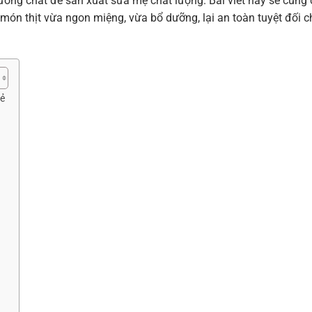
ỡng chất để sản xuất sữa mẹ chất lượng. Bài viết này sẽ cung
 món thịt vừa ngon miệng, vừa bổ dưỡng, lại an toàn tuyệt đối c
Đẻ