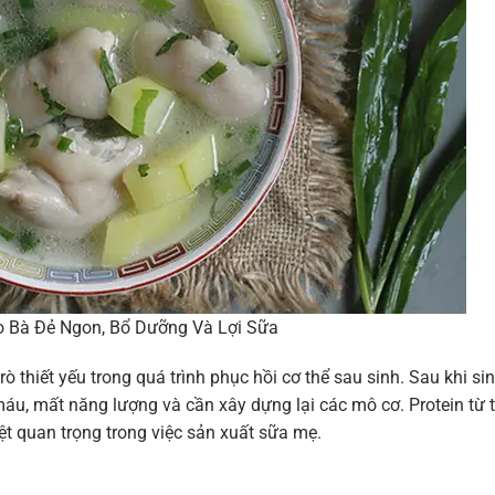
o Bà Đẻ Ngon, Bổ Dưỡng Và Lợi Sữa
ò thiết yếu trong quá trình phục hồi cơ thể sau sinh. Sau khi sin
máu, mất năng lượng và cần xây dựng lại các mô cơ. Protein từ t
iệt quan trọng trong việc sản xuất sữa mẹ.