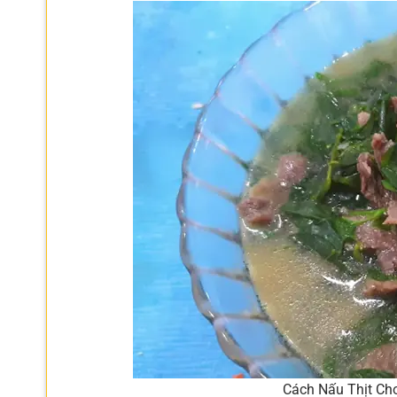
Cách Nấu Thịt Ch