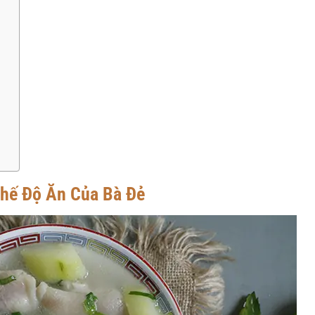
Chế Độ Ăn Của Bà Đẻ