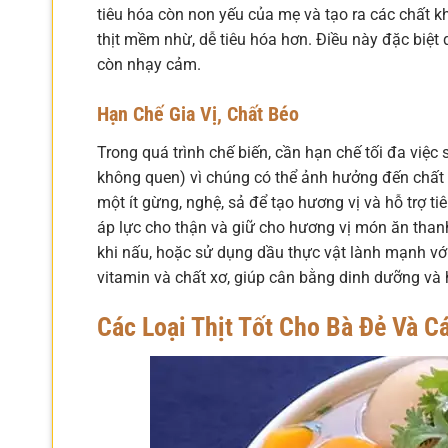
tiêu hóa còn non yếu của mẹ và tạo ra các chất k
thịt mềm nhừ, dễ tiêu hóa hơn. Điều này đặc biệt
còn nhạy cảm.
Hạn Chế Gia Vị, Chất Béo
Trong quá trình chế biến, cần hạn chế tối đa việc 
không quen) vì chúng có thể ảnh hưởng đến chất 
một ít gừng, nghệ, sả để tạo hương vị và hỗ trợ 
áp lực cho thận và giữ cho hương vị món ăn than
khi nấu, hoặc sử dụng dầu thực vật lành mạnh với
vitamin và chất xơ, giúp cân bằng dinh dưỡng và h
Các Loại Thịt Tốt Cho Bà Đẻ Và C