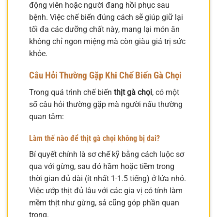
động viên hoặc người đang hồi phục sau
bệnh. Việc chế biến đúng cách sẽ giúp giữ lại
tối đa các dưỡng chất này, mang lại món ăn
không chỉ ngon miệng mà còn giàu giá trị sức
khỏe.
Câu Hỏi Thường Gặp Khi Chế Biến Gà Chọi
Trong quá trình chế biến
thịt gà chọi
, có một
số câu hỏi thường gặp mà người nấu thường
quan tâm:
Làm thế nào để thịt gà chọi không bị dai?
Bí quyết chính là sơ chế kỹ bằng cách luộc sơ
qua với gừng, sau đó hầm hoặc tiềm trong
thời gian đủ dài (ít nhất 1-1.5 tiếng) ở lửa nhỏ.
Việc ướp thịt đủ lâu với các gia vị có tính làm
mềm thịt như gừng, sả cũng góp phần quan
trọng.