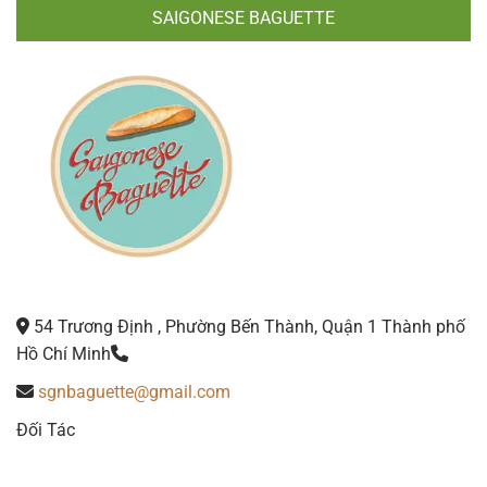
SAIGONESE BAGUETTE
54 Trương Định , Phường Bến Thành, Quận 1 Thành phố
Hồ Chí Minh
sgnbaguette@gmail.com
Đối Tác