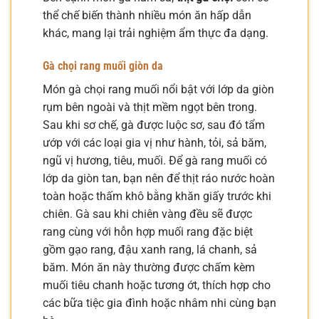
thể chế biến thành nhiều món ăn hấp dẫn
khác, mang lại trải nghiệm ẩm thực đa dạng.
Gà chọi rang muối giòn da
Món gà chọi rang muối nổi bật với lớp da giòn
rụm bên ngoài và thịt mềm ngọt bên trong.
Sau khi sơ chế, gà được luộc sơ, sau đó tẩm
ướp với các loại gia vị như hành, tỏi, sả băm,
ngũ vị hương, tiêu, muối. Để gà rang muối có
lớp da giòn tan, bạn nên để thịt ráo nước hoàn
toàn hoặc thấm khô bằng khăn giấy trước khi
chiên. Gà sau khi chiên vàng đều sẽ được
rang cùng với hỗn hợp muối rang đặc biệt
gồm gạo rang, đậu xanh rang, lá chanh, sả
băm. Món ăn này thường được chấm kèm
muối tiêu chanh hoặc tương ớt, thích hợp cho
các bữa tiệc gia đình hoặc nhâm nhi cùng bạn