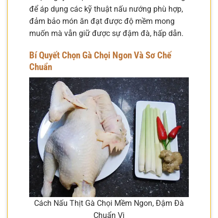
để áp dụng các kỹ thuật nấu nướng phù hợp,
đảm bảo món ăn đạt được độ mềm mong
muốn mà vẫn giữ được sự đậm đà, hấp dẫn.
Bí Quyết Chọn Gà Chọi Ngon Và Sơ Chế
Chuẩn
Cách Nấu Thịt Gà Chọi Mềm Ngon, Đậm Đà
Chuẩn Vị