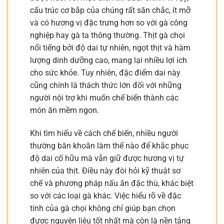
cấu trúc cơ bắp của chúng rất săn chắc, ít mỡ
và có hương vị đặc trưng hơn so với gà công
nghiệp hay gà ta thông thường. Thịt gà chọi
nổi tiếng bởi độ dai tự nhiên, ngọt thịt và hàm
lượng dinh dưỡng cao, mang lại nhiều lợi ích
cho sức khỏe. Tuy nhiên, đặc điểm dai này
cũng chính là thách thức lớn đối với những
người nội trợ khi muốn chế biến thành các
món ăn mềm ngon.
Khi tìm hiểu về cách chế biến, nhiều người
thường băn khoăn làm thế nào để khắc phục
độ dai cố hữu mà vẫn giữ được hương vị tự
nhiên của thịt. Điều này đòi hỏi kỹ thuật sơ
chế và phương pháp nấu ăn đặc thù, khác biệt
so với các loại gà khác. Việc hiểu rõ về đặc
tính của gà chọi không chỉ giúp bạn chọn
được nguyên liệu tốt nhất mà còn là nền tảng