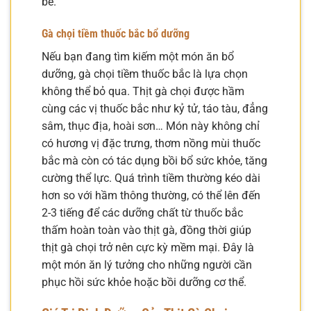
bè.
Gà chọi tiềm thuốc bắc bổ dưỡng
Nếu bạn đang tìm kiếm một món ăn bổ
dưỡng, gà chọi tiềm thuốc bắc là lựa chọn
không thể bỏ qua. Thịt gà chọi được hầm
cùng các vị thuốc bắc như kỷ tử, táo tàu, đẳng
sâm, thục địa, hoài sơn… Món này không chỉ
có hương vị đặc trưng, thơm nồng mùi thuốc
bắc mà còn có tác dụng bồi bổ sức khỏe, tăng
cường thể lực. Quá trình tiềm thường kéo dài
hơn so với hầm thông thường, có thể lên đến
2-3 tiếng để các dưỡng chất từ thuốc bắc
thấm hoàn toàn vào thịt gà, đồng thời giúp
thịt gà chọi trở nên cực kỳ mềm mại. Đây là
một món ăn lý tưởng cho những người cần
phục hồi sức khỏe hoặc bồi dưỡng cơ thể.