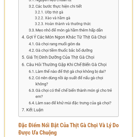
Các bước thực hiện chi tiết
Ướp thịt gà
Xào và hầm gà
Hoàn thành và thưởng thức
Mẹo nhỏ để món gà hầm thêm hấp dẫn
Gợi Ý Các Món Ngon Khác Từ Thịt Gà Chọi
Gà chọi rang muối giòn da
Gà chọi tiềm thuốc bắc bổ dưỡng
Giá Trị Dinh Dưỡng Của Thịt Gà Chọi
Câu Hỏi Thường Gặp Khi Chế Biến Gà Chọi
Làm thế nào để thịt gà chọi không bị dai?
Có nên dùng nồi áp suất để nấu gà chọi
không?
Gà chọi có thể chế biến thành món gì cho trẻ
em?
Làm sao để khử mùi đặc trưng của gà chọi?
Kết Luận
Đặc Điểm Nổi Bật Của Thịt Gà Chọi Và Lý Do
Được Ưa Chuộng