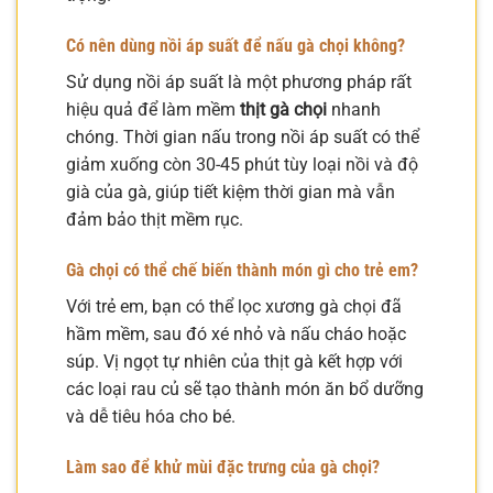
Có nên dùng nồi áp suất để nấu gà chọi không?
Sử dụng nồi áp suất là một phương pháp rất
hiệu quả để làm mềm
thịt gà chọi
nhanh
chóng. Thời gian nấu trong nồi áp suất có thể
giảm xuống còn 30-45 phút tùy loại nồi và độ
già của gà, giúp tiết kiệm thời gian mà vẫn
đảm bảo thịt mềm rục.
Gà chọi có thể chế biến thành món gì cho trẻ em?
Với trẻ em, bạn có thể lọc xương gà chọi đã
hầm mềm, sau đó xé nhỏ và nấu cháo hoặc
súp. Vị ngọt tự nhiên của thịt gà kết hợp với
các loại rau củ sẽ tạo thành món ăn bổ dưỡng
và dễ tiêu hóa cho bé.
Làm sao để khử mùi đặc trưng của gà chọi?