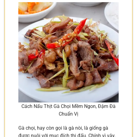
Cách Nấu Thịt Gà Chọi Mềm Ngon, Đậm Đà
Chuẩn Vị
Gà chọi, hay còn gọi là gà nòi, là giống gà
được nuôi với mục đích thi đấu. Chính vì vậy,