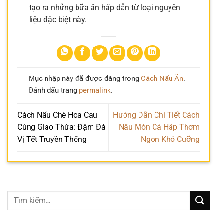
tạo ra những bữa ăn hấp dẫn từ loại nguyên
liệu đặc biệt này.
Mục nhập này đã được đăng trong
Cách Nấu Ăn
.
Đánh dấu trang
permalink
.
Cách Nấu Chè Hoa Cau
Hướng Dẫn Chi Tiết Cách
Cúng Giao Thừa: Đậm Đà
Nấu Món Cá Hấp Thơm
Vị Tết Truyền Thống
Ngon Khó Cưỡng