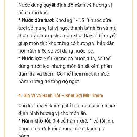
Nước dùng quyết định độ sánh và hương vị
của nước kho.
*
Nước dừa tươi:
Khoảng 1-1.5 lít nước dừa
tươi sẽ mang lại vị ngọt thanh tự nhiên và mùi
thơm đặc trưng cho món kho. Đây là bí quyết
giúp món thịt kho trứng có hương vị hấp dẫn
hơn rất nhiều so với dùng nước lọc.
*
Nước lọc:
Nếu không có nước dừa, có thể
dùng nước lọc, nhưng món ăn sẽ kém phần
đậm đà và thơm. Có thể thêm một ít nước
hầm xương để tăng độ ngọt.
4. Gia Vị và Hành Tỏi – Khơi Gợi Mùi Thơm
Các loại gia vị không chỉ tạo màu sắc mà còn
định hình hương vị cho món ăn.
*
Hành khô, tỏi:
3-4 củ hành khô, 1 củ tỏi lớn.
Chọn củ tươi, không mọc mầm, không bị
hỏng.