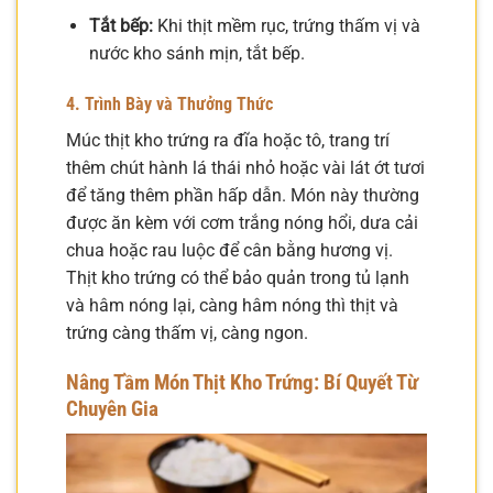
Tắt bếp:
Khi thịt mềm rục, trứng thấm vị và
nước kho sánh mịn, tắt bếp.
4. Trình Bày và Thưởng Thức
Múc thịt kho trứng ra đĩa hoặc tô, trang trí
thêm chút hành lá thái nhỏ hoặc vài lát ớt tươi
để tăng thêm phần hấp dẫn. Món này thường
được ăn kèm với cơm trắng nóng hổi, dưa cải
chua hoặc rau luộc để cân bằng hương vị.
Thịt kho trứng có thể bảo quản trong tủ lạnh
và hâm nóng lại, càng hâm nóng thì thịt và
trứng càng thấm vị, càng ngon.
Nâng Tầm Món Thịt Kho Trứng: Bí Quyết Từ
Chuyên Gia