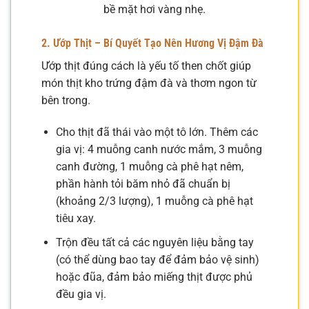
bề mặt hơi vàng nhẹ.
2. Ướp Thịt – Bí Quyết Tạo Nên Hương Vị Đậm Đà
Ướp thịt đúng cách là yếu tố then chốt giúp
món thịt kho trứng đậm đà và thơm ngon từ
bên trong.
Cho thịt đã thái vào một tô lớn. Thêm các
gia vị: 4 muỗng canh nước mắm, 3 muỗng
canh đường, 1 muỗng cà phê hạt nêm,
phần hành tỏi băm nhỏ đã chuẩn bị
(khoảng 2/3 lượng), 1 muỗng cà phê hạt
tiêu xay.
Trộn đều tất cả các nguyên liệu bằng tay
(có thể dùng bao tay để đảm bảo vệ sinh)
hoặc đũa, đảm bảo miếng thịt được phủ
đều gia vị.