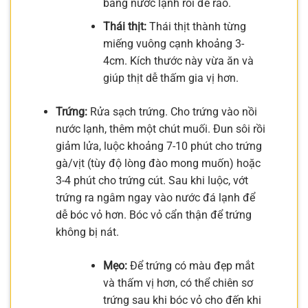
bằng nước lạnh rồi để ráo.
Thái thịt:
Thái thịt thành từng
miếng vuông cạnh khoảng 3-
4cm. Kích thước này vừa ăn và
giúp thịt dễ thấm gia vị hơn.
Trứng:
Rửa sạch trứng. Cho trứng vào nồi
nước lạnh, thêm một chút muối. Đun sôi rồi
giảm lửa, luộc khoảng 7-10 phút cho trứng
gà/vịt (tùy độ lòng đào mong muốn) hoặc
3-4 phút cho trứng cút. Sau khi luộc, vớt
trứng ra ngâm ngay vào nước đá lạnh để
dễ bóc vỏ hơn. Bóc vỏ cẩn thận để trứng
không bị nát.
Mẹo:
Để trứng có màu đẹp mắt
và thấm vị hơn, có thể chiên sơ
trứng sau khi bóc vỏ cho đến khi