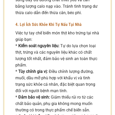
bằng lượng calo nạp vào. Tránh tình trạng dư
thừa calo dẫn đến thừa cân, béo phì.
4. Lợi Ích Sức Khỏe Khi Tự Nấu Tại Nhà
Việc tự tay chế biến món thịt kho trứng tại nhà
giúp bạn:
*
Kiểm soát nguyên liệu:
Tự do lựa chọn loại
thịt, trứng và các nguyên liệu khác có chất
lượng tốt nhất, đảm bảo vệ sinh an toàn thực
phẩm.
*
Tùy chỉnh gia vị:
Điều chỉnh lượng đường,
muối, dầu mỡ phù hợp với khẩu vị và tình
trạng sức khỏe cá nhân, đặc biệt quan trọng
đối với người bệnh mạn tính.
*
Đảm bảo vệ sinh:
Giảm thiểu rủi ro từ các
chất bảo quản, phụ gia không mong muốn
thường có trong thực phẩm chế biến sẵn.