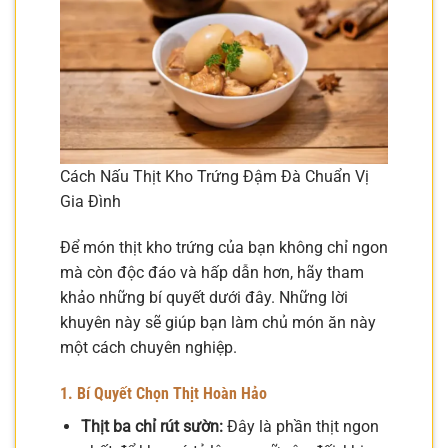
Cách Nấu Thịt Kho Trứng Đậm Đà Chuẩn Vị
Gia Đình
Để món thịt kho trứng của bạn không chỉ ngon
mà còn độc đáo và hấp dẫn hơn, hãy tham
khảo những bí quyết dưới đây. Những lời
khuyên này sẽ giúp bạn làm chủ món ăn này
một cách chuyên nghiệp.
1. Bí Quyết Chọn Thịt Hoàn Hảo
Thịt ba chỉ rút sườn:
Đây là phần thịt ngon