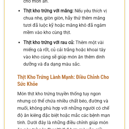
cho món ăn.
Thịt kho trứng với măng:
Nếu yêu thích vị
chua nhẹ, giòn giòn, hãy thử thêm măng
tươi đã luộc kỹ hoặc măng khô đã ngâm
mềm vào kho cùng thịt.
Thịt kho trứng với rau củ:
Thêm một vài
miếng cà rốt, củ cải trắng hoặc khoai tây
vào kho cùng sẽ giúp món ăn thêm dinh
dưỡng và đa dạng màu sắc.
Thịt Kho Trứng Lành Mạnh: Điều Chỉnh Cho
Sức Khỏe
Món thịt kho trứng truyền thống tuy ngon
nhưng có thể chứa nhiều chất béo, đường và
muối, không phù hợp với những người có chế
độ ăn kiêng đặc biệt hoặc mắc các bệnh mạn
tính. Dưới đây là những điều chỉnh giúp món