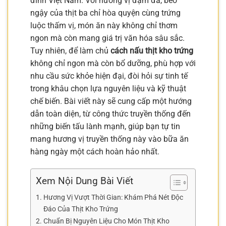
đình Việt Nam. Với hương vị đậm đà, béo
ngậy của thịt ba chỉ hòa quyện cùng trứng
luộc thấm vị, món ăn này không chỉ thơm
ngon mà còn mang giá trị văn hóa sâu sắc.
Tuy nhiên, để làm chủ
cách nấu thịt kho trứng
không chỉ ngon mà còn bổ dưỡng, phù hợp với
nhu cầu sức khỏe hiện đại, đòi hỏi sự tinh tế
trong khâu chọn lựa nguyên liệu và kỹ thuật
chế biến. Bài viết này sẽ cung cấp một hướng
dẫn toàn diện, từ công thức truyền thống đến
những biến tấu lành mạnh, giúp bạn tự tin
mang hương vị truyền thống này vào bữa ăn
hàng ngày một cách hoàn hảo nhất.
Xem Nội Dung Bài Viết
Hương Vị Vượt Thời Gian: Khám Phá Nét Độc
Đáo Của Thịt Kho Trứng
Chuẩn Bị Nguyên Liệu Cho Món Thịt Kho