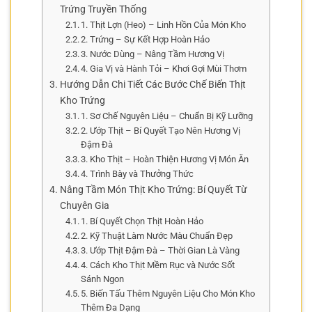
Trứng Truyền Thống
1. Thịt Lợn (Heo) – Linh Hồn Của Món Kho
2. Trứng – Sự Kết Hợp Hoàn Hảo
3. Nước Dùng – Nâng Tầm Hương Vị
4. Gia Vị và Hành Tỏi – Khơi Gợi Mùi Thơm
Hướng Dẫn Chi Tiết Các Bước Chế Biến Thịt
Kho Trứng
1. Sơ Chế Nguyên Liệu – Chuẩn Bị Kỹ Lưỡng
2. Ướp Thịt – Bí Quyết Tạo Nên Hương Vị
Đậm Đà
3. Kho Thịt – Hoàn Thiện Hương Vị Món Ăn
4. Trình Bày và Thưởng Thức
Nâng Tầm Món Thịt Kho Trứng: Bí Quyết Từ
Chuyên Gia
1. Bí Quyết Chọn Thịt Hoàn Hảo
2. Kỹ Thuật Làm Nước Màu Chuẩn Đẹp
3. Ướp Thịt Đậm Đà – Thời Gian Là Vàng
4. Cách Kho Thịt Mềm Rục và Nước Sốt
Sánh Ngon
5. Biến Tấu Thêm Nguyên Liệu Cho Món Kho
Thêm Đa Dạng