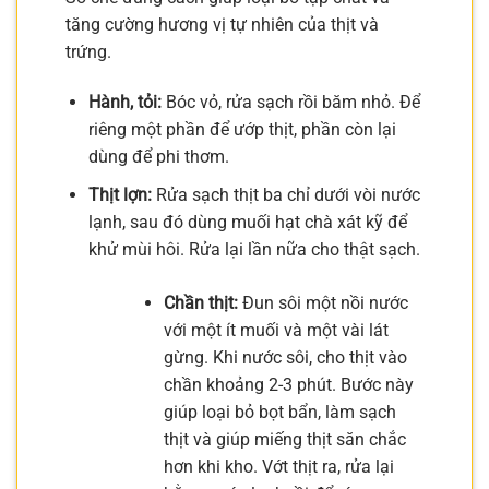
tăng cường hương vị tự nhiên của thịt và
trứng.
Hành, tỏi:
Bóc vỏ, rửa sạch rồi băm nhỏ. Để
riêng một phần để ướp thịt, phần còn lại
dùng để phi thơm.
Thịt lợn:
Rửa sạch thịt ba chỉ dưới vòi nước
lạnh, sau đó dùng muối hạt chà xát kỹ để
khử mùi hôi. Rửa lại lần nữa cho thật sạch.
Chần thịt:
Đun sôi một nồi nước
với một ít muối và một vài lát
gừng. Khi nước sôi, cho thịt vào
chần khoảng 2-3 phút. Bước này
giúp loại bỏ bọt bẩn, làm sạch
thịt và giúp miếng thịt săn chắc
hơn khi kho. Vớt thịt ra, rửa lại