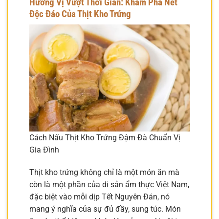
Hương Vị Vượt Thời Gian: Khám Phá Nét
Độc Đáo Của Thịt Kho Trứng
Cách Nấu Thịt Kho Trứng Đậm Đà Chuẩn Vị
Gia Đình
Thịt kho trứng không chỉ là một món ăn mà
còn là một phần của di sản ẩm thực Việt Nam,
đặc biệt vào mỗi dịp Tết Nguyên Đán, nó
mang ý nghĩa của sự đủ đầy, sung túc. Món