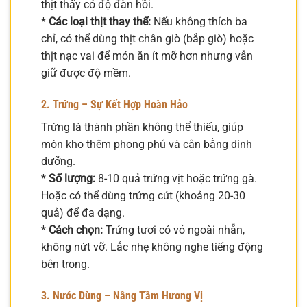
thịt thấy có độ đàn hồi.
*
Các loại thịt thay thế:
Nếu không thích ba
chỉ, có thể dùng thịt chân giò (bắp giò) hoặc
thịt nạc vai để món ăn ít mỡ hơn nhưng vẫn
giữ được độ mềm.
2. Trứng – Sự Kết Hợp Hoàn Hảo
Trứng là thành phần không thể thiếu, giúp
món kho thêm phong phú và cân bằng dinh
dưỡng.
*
Số lượng:
8-10 quả trứng vịt hoặc trứng gà.
Hoặc có thể dùng trứng cút (khoảng 20-30
quả) để đa dạng.
*
Cách chọn:
Trứng tươi có vỏ ngoài nhẵn,
không nứt vỡ. Lắc nhẹ không nghe tiếng động
bên trong.
3. Nước Dùng – Nâng Tầm Hương Vị