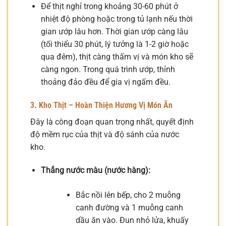
Để thịt nghỉ trong khoảng 30-60 phút ở
nhiệt độ phòng hoặc trong tủ lạnh nếu thời
gian ướp lâu hơn. Thời gian ướp càng lâu
(tối thiểu 30 phút, lý tưởng là 1-2 giờ hoặc
qua đêm), thịt càng thấm vị và món kho sẽ
càng ngon. Trong quá trình ướp, thỉnh
thoảng đảo đều để gia vị ngấm đều.
3. Kho Thịt – Hoàn Thiện Hương Vị Món Ăn
Đây là công đoạn quan trọng nhất, quyết định
độ mềm rục của thịt và độ sánh của nước
kho.
Thắng nước màu (nước hàng):
Bắc nồi lên bếp, cho 2 muỗng
canh đường và 1 muỗng canh
dầu ăn vào. Đun nhỏ lửa, khuấy