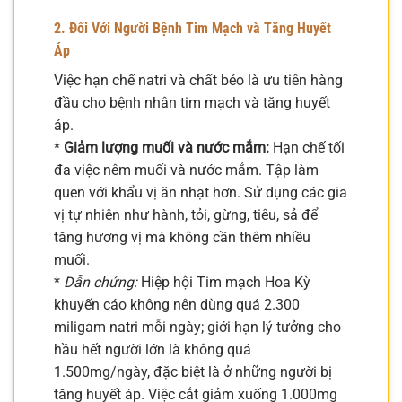
2. Đối Với Người Bệnh Tim Mạch và Tăng Huyết
Áp
Việc hạn chế natri và chất béo là ưu tiên hàng
đầu cho bệnh nhân tim mạch và tăng huyết
áp.
*
Giảm lượng muối và nước mắm:
Hạn chế tối
đa việc nêm muối và nước mắm. Tập làm
quen với khẩu vị ăn nhạt hơn. Sử dụng các gia
vị tự nhiên như hành, tỏi, gừng, tiêu, sả để
tăng hương vị mà không cần thêm nhiều
muối.
*
Dẫn chứng:
Hiệp hội Tim mạch Hoa Kỳ
khuyến cáo không nên dùng quá 2.300
miligam natri mỗi ngày; giới hạn lý tưởng cho
hầu hết người lớn là không quá
1.500mg/ngày, đặc biệt là ở những người bị
tăng huyết áp. Việc cắt giảm xuống 1.000mg