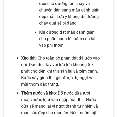
đều cho đường tan chảy và
chuyển dần sang màu cánh gián
đẹp mắt. Lưu ý không để đường
cháy quá sẽ bị đắng.
Khi đường đạt màu cánh gián,
cho phần hành tỏi băm còn lại
vào phi thơm.
Xào thịt:
Cho toàn bộ phần thịt đã ướp vào
nồi. Đảo đều tay với lửa lớn khoảng 5-7
phút cho đến khi thịt săn lại và xém cạnh.
Bước này giúp thịt giữ được độ ngọt và
mùi thơm đặc trưng.
Thêm nước và kho:
Đổ nước dừa tươi
(hoặc nước lọc) vào ngập mặt thịt. Nước
dừa sẽ mang lại vị ngọt thanh tự nhiên và
màu sắc đẹp cho món ăn. Nếu muốn thịt