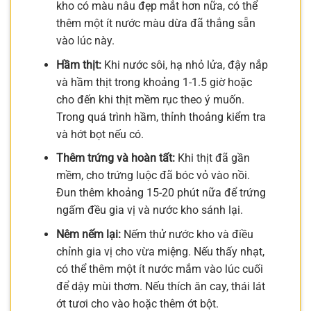
kho có màu nâu đẹp mắt hơn nữa, có thể
thêm một ít nước màu dừa đã thắng sẵn
vào lúc này.
Hầm thịt:
Khi nước sôi, hạ nhỏ lửa, đậy nắp
và hầm thịt trong khoảng 1-1.5 giờ hoặc
cho đến khi thịt mềm rục theo ý muốn.
Trong quá trình hầm, thỉnh thoảng kiểm tra
và hớt bọt nếu có.
Thêm trứng và hoàn tất:
Khi thịt đã gần
mềm, cho trứng luộc đã bóc vỏ vào nồi.
Đun thêm khoảng 15-20 phút nữa để trứng
ngấm đều gia vị và nước kho sánh lại.
Nêm nếm lại:
Nếm thử nước kho và điều
chỉnh gia vị cho vừa miệng. Nếu thấy nhạt,
có thể thêm một ít nước mắm vào lúc cuối
để dậy mùi thơm. Nếu thích ăn cay, thái lát
ớt tươi cho vào hoặc thêm ớt bột.