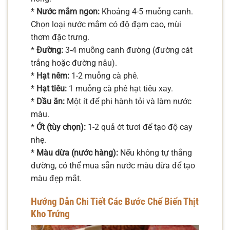
*
Nước mắm ngon:
Khoảng 4-5 muỗng canh.
Chọn loại nước mắm có độ đạm cao, mùi
thơm đặc trưng.
*
Đường:
3-4 muỗng canh đường (đường cát
trắng hoặc đường nâu).
*
Hạt nêm:
1-2 muỗng cà phê.
*
Hạt tiêu:
1 muỗng cà phê hạt tiêu xay.
*
Dầu ăn:
Một ít để phi hành tỏi và làm nước
màu.
*
Ớt (tùy chọn):
1-2 quả ớt tươi để tạo độ cay
nhẹ.
*
Màu dừa (nước hàng):
Nếu không tự thắng
đường, có thể mua sẵn nước màu dừa để tạo
màu đẹp mắt.
Hướng Dẫn Chi Tiết Các Bước Chế Biến Thịt
Kho Trứng