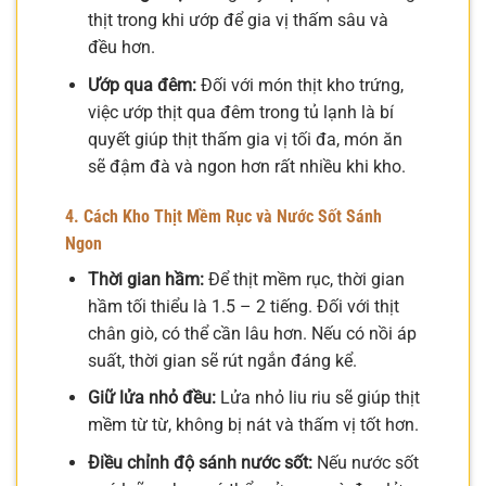
thịt trong khi ướp để gia vị thấm sâu và
đều hơn.
Ướp qua đêm:
Đối với món thịt kho trứng,
việc ướp thịt qua đêm trong tủ lạnh là bí
quyết giúp thịt thấm gia vị tối đa, món ăn
sẽ đậm đà và ngon hơn rất nhiều khi kho.
4. Cách Kho Thịt Mềm Rục và Nước Sốt Sánh
Ngon
Thời gian hầm:
Để thịt mềm rục, thời gian
hầm tối thiểu là 1.5 – 2 tiếng. Đối với thịt
chân giò, có thể cần lâu hơn. Nếu có nồi áp
suất, thời gian sẽ rút ngắn đáng kể.
Giữ lửa nhỏ đều:
Lửa nhỏ liu riu sẽ giúp thịt
mềm từ từ, không bị nát và thấm vị tốt hơn.
Điều chỉnh độ sánh nước sốt:
Nếu nước sốt