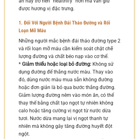
ăn này trở nên “healthify” hơn mà vẫn giữ
được hương vị đặc trưng.
1. Đối Với Người Bệnh Đái Tháo Đường và Rối
Loạn Mỡ Máu
Những người mắc bệnh đái tháo đường type 2
và rối loạn mỡ máu cần kiểm soát chặt chẽ
lượng đường và chất béo nạp vào cơ thể.
*
Giảm thiểu hoặc loại bỏ đường:
Không sử
dụng đường để thắng nước màu. Thay vào
đó, dùng nước màu mua sẵn không đường
hoặc đơn giản là bỏ qua bước thắng đường.
Giảm lượng đường nêm vào món ăn, có thể
thay thế bằng chất tạo ngọt tự nhiên không
calo hoặc tăng cường vị ngọt từ nước dừa
tươi. Nước dừa mang lại vị ngọt thanh tự
nhiên mà không gây tăng đường huyết đột
ngột.