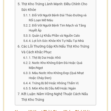
Thịt Kho Trứng Lành Mạnh: Điều Chỉnh Cho
Sức Khỏe
1. Đối Với Người Bệnh Đái Tháo Đường và
Rối Loạn Mỡ Máu
2. Đối Với Người Bệnh Tim Mạch và Tăng
Huyết Áp
3. Quản Lý Khẩu Phần và Nguồn Calo
4. Lợi Ích Sức Khỏe Khi Tự Nấu Tại Nhà
Các Lỗi Thường Gặp Khi Nấu Thịt Kho Trứng
Và Cách Khắc Phục
1. Thịt Bị Dai Hoặc Khô
2. Nước Kho Không Đậm Đà Hoặc Quá
Mặn/Ngọt
3. Màu Nước Kho Không Đẹp (Quá Nhạt
Hoặc Cháy Đen)
4. Trứng Bị Bở Hoặc Không Thấm Vị
5. Món Kho Bị Dầu Mỡ Hoặc Ngán
Kết Luận: Nắm Vững Nghệ Thuật Cách Nấu
Thịt Kho Trứng