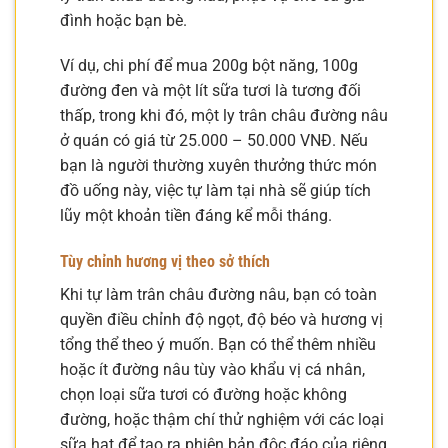
đình hoặc bạn bè.
Ví dụ, chi phí để mua 200g bột năng, 100g
đường đen và một lít sữa tươi là tương đối
thấp, trong khi đó, một ly trân châu đường nâu
ở quán có giá từ 25.000 – 50.000 VNĐ. Nếu
bạn là người thường xuyên thưởng thức món
đồ uống này, việc tự làm tại nhà sẽ giúp tích
lũy một khoản tiền đáng kể mỗi tháng.
Tùy chỉnh hương vị theo sở thích
Khi tự làm trân châu đường nâu, bạn có toàn
quyền điều chỉnh độ ngọt, độ béo và hương vị
tổng thể theo ý muốn. Bạn có thể thêm nhiều
hoặc ít đường nâu tùy vào khẩu vị cá nhân,
chọn loại sữa tươi có đường hoặc không
đường, hoặc thậm chí thử nghiệm với các loại
sữa hạt để tạo ra phiên bản độc đáo của riêng