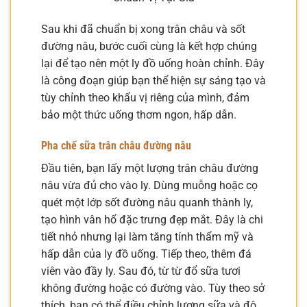
Sau khi đã chuẩn bị xong trân châu và sốt
đường nâu, bước cuối cùng là kết hợp chúng
lại để tạo nên một ly đồ uống hoàn chỉnh. Đây
là công đoạn giúp bạn thể hiện sự sáng tạo và
tùy chỉnh theo khẩu vị riêng của mình, đảm
bảo một thức uống thơm ngon, hấp dẫn.
Pha chế sữa trân châu đường nâu
Đầu tiên, bạn lấy một lượng trân châu đường
nâu vừa đủ cho vào ly. Dùng muỗng hoặc cọ
quét một lớp sốt đường nâu quanh thành ly,
tạo hình vân hổ đặc trưng đẹp mắt. Đây là chi
tiết nhỏ nhưng lại làm tăng tính thẩm mỹ và
hấp dẫn của ly đồ uống. Tiếp theo, thêm đá
viên vào đầy ly. Sau đó, từ từ đổ sữa tươi
không đường hoặc có đường vào. Tùy theo sở
thích, bạn có thể điều chỉnh lượng sữa và độ