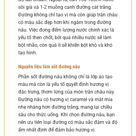
sôi già và 1-2 muỗng canh đường cát trắng.
Đường không chỉ tạo vị mà còn giúp trân châu
có màu sắc đẹp hơn khi ngâm trong đường
nâu. Việc đong đếm lượng nước chính xác là
yếu tố then chốt, bởi quá nhiều nước sẽ làm
bột nhão, còn quá ít sẽ khiến bột khô và khó
tạo hình.
Nguyên liệu làm sốt đường nâu
Phần sốt đường nâu không chỉ là lớp áo tạo
màu mà còn là yếu tố quyết định hương vị
đặc trưng, thơm lừng của món trân châu này.
Đường nâu có hương vị caramel và mật mía
nhẹ nhàng hơn đường trắng, mang lại chiều
sâu cho thức uống. Khi chọn đường nâu, bạn
nên ưu tiên loại đường có màu sắc đậm và độ
ẩm nhất định để đảm bảo hương vị.