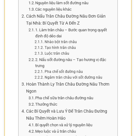
Nguyên liệu làm sốt đường nâu
Các nguyên liệu khác
Cách Nấu Trân Châu Đường Nâu Đơn Giản
Tại Nhà: Bí Quyết Từ A Đến Z
1. Làm trân châu – Bước quan trọng quyết
định độ dẻo dai
Nhào bột trân châu
Tạo hình trân châu
Luộc trân châu
2. Nấu sốt đường nâu – Tạo hương vị đặc
trưng
Pha chế sốt đường nâu
Ngâm trân châu với sốt đường nâu
Hoàn Thành Ly Trân Châu Đường Nâu Thơm
Ngon
Pha chế sữa trân châu đường nâu
Thưởng thức
Các Bí Quyết và Lưu Ý Để Trân Châu Đường
Nâu Thêm Hoàn Hảo
Bí quyết chọn và xử lý nguyên liệu
Mẹo luộc và ủ trân châu