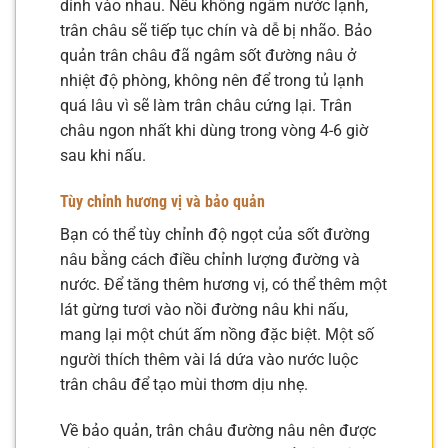
dính vào nhau. Nếu không ngâm nước lạnh,
trân châu sẽ tiếp tục chín và dễ bị nhão. Bảo
quản trân châu đã ngâm sốt đường nâu ở
nhiệt độ phòng, không nên để trong tủ lạnh
quá lâu vì sẽ làm trân châu cứng lại. Trân
châu ngon nhất khi dùng trong vòng 4-6 giờ
sau khi nấu.
Tùy chỉnh hương vị và bảo quản
Bạn có thể tùy chỉnh độ ngọt của sốt đường
nâu bằng cách điều chỉnh lượng đường và
nước. Để tăng thêm hương vị, có thể thêm một
lát gừng tươi vào nồi đường nâu khi nấu,
mang lại một chút ấm nồng đặc biệt. Một số
người thích thêm vài lá dứa vào nước luộc
trân châu để tạo mùi thơm dịu nhẹ.
Về bảo quản, trân châu đường nâu nên được