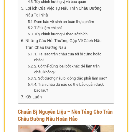
Tùy chỉnh hương vị và bảo quản
Lợi Ích Của Việc Tự Nấu Trân Châu Đường
Nâu Tại Nhà
Đảm bảo vệ sinh an toàn thực phẩm
Tiết kiệm chi phí
Tùy chỉnh hương vị theo sở thích
Những Câu Hỏi Thường Gặp Về Cách Nấu
Trân Châu Đường Nâu
1. Tại sao trân châu của tôi bị cứng hoặc
nhão?
2. Có thể dùng loại bột khác để làm trân
châu không?
3. Sốt đường nâu bị đông đặc phải làm sao?
4. Trân châu đã nấu có thể bảo quản được
bao lâu?
Kết Luận
Chuẩn Bị Nguyên Liệu – Nền Tảng Cho Trân
Châu Đường Nâu Hoàn Hảo