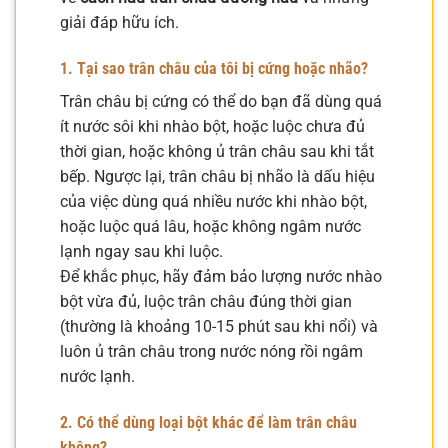
giải đáp hữu ích.
1. Tại sao trân châu của tôi bị cứng hoặc nhão?
Trân châu bị cứng có thể do bạn đã dùng quá
ít nước sôi khi nhào bột, hoặc luộc chưa đủ
thời gian, hoặc không ủ trân châu sau khi tắt
bếp. Ngược lại, trân châu bị nhão là dấu hiệu
của việc dùng quá nhiều nước khi nhào bột,
hoặc luộc quá lâu, hoặc không ngâm nước
lạnh ngay sau khi luộc.
Để khắc phục, hãy đảm bảo lượng nước nhào
bột vừa đủ, luộc trân châu đúng thời gian
(thường là khoảng 10-15 phút sau khi nổi) và
luôn ủ trân châu trong nước nóng rồi ngâm
nước lạnh.
2. Có thể dùng loại bột khác để làm trân châu
không?