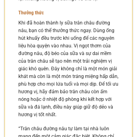
Thưởng thức
Khi đã hoàn thành ly sữa trân châu đường
nâu, bạn có thể thưởng thức ngay. Dùng ống
hút khuấy đều trước khi uống để các nguyên
liệu hòa quyện vào nhau. Vị ngọt thơm của
đường nâu, độ béo của sữa và sự dai mềm
của trân châu sẽ tạo nên một trải nghiệm vị
giác khó quên. Đây không chỉ là một món giải
khát mà còn là một món tráng miệng hấp dẫn,
phù hợp cho mọi lứa tuổi và mọi dịp. Để tối ưu
hương vị, hãy đảm bảo trân châu còn ấm
nóng hoặc ở nhiệt độ phòng khi kết hợp với
sữa và đá lạnh, điều này giúp giữ độ dẻo và
hương vị tốt nhất.
“Trân châu đường nâu tự làm tại nhà luôn
mang đến một cảm giác đặc biệt. Không chỉ