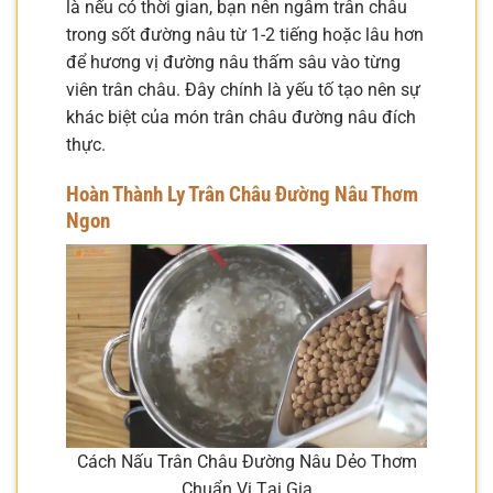
là nếu có thời gian, bạn nên ngâm trân châu
trong sốt đường nâu từ 1-2 tiếng hoặc lâu hơn
để hương vị đường nâu thấm sâu vào từng
viên trân châu. Đây chính là yếu tố tạo nên sự
khác biệt của món trân châu đường nâu đích
thực.
Hoàn Thành Ly Trân Châu Đường Nâu Thơm
Ngon
Cách Nấu Trân Châu Đường Nâu Dẻo Thơm
Chuẩn Vị Tại Gia