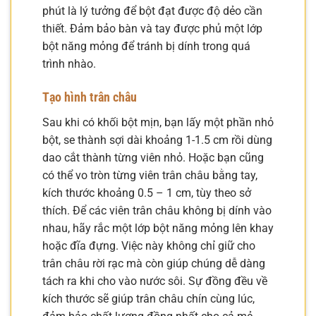
phút là lý tưởng để bột đạt được độ dẻo cần
thiết. Đảm bảo bàn và tay được phủ một lớp
bột năng mỏng để tránh bị dính trong quá
trình nhào.
Tạo hình trân châu
Sau khi có khối bột mịn, bạn lấy một phần nhỏ
bột, se thành sợi dài khoảng 1-1.5 cm rồi dùng
dao cắt thành từng viên nhỏ. Hoặc bạn cũng
có thể vo tròn từng viên trân châu bằng tay,
kích thước khoảng 0.5 – 1 cm, tùy theo sở
thích. Để các viên trân châu không bị dính vào
nhau, hãy rắc một lớp bột năng mỏng lên khay
hoặc đĩa đựng. Việc này không chỉ giữ cho
trân châu rời rạc mà còn giúp chúng dễ dàng
tách ra khi cho vào nước sôi. Sự đồng đều về
kích thước sẽ giúp trân châu chín cùng lúc,