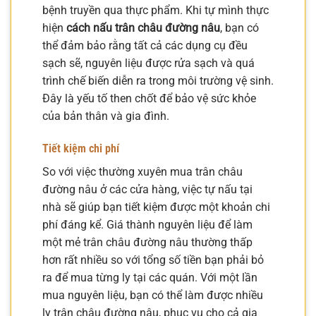
bệnh truyền qua thực phẩm. Khi tự mình thực
hiện
cách nấu trân châu đường nâu
, bạn có
thể đảm bảo rằng tất cả các dụng cụ đều
sạch sẽ, nguyên liệu được rửa sạch và quá
trình chế biến diễn ra trong môi trường vệ sinh.
Đây là yếu tố then chốt để bảo vệ sức khỏe
của bản thân và gia đình.
Tiết kiệm chi phí
So với việc thường xuyên mua trân châu
đường nâu ở các cửa hàng, việc tự nấu tại
nhà sẽ giúp bạn tiết kiệm được một khoản chi
phí đáng kể. Giá thành nguyên liệu để làm
một mẻ trân châu đường nâu thường thấp
hơn rất nhiều so với tổng số tiền bạn phải bỏ
ra để mua từng ly tại các quán. Với một lần
mua nguyên liệu, bạn có thể làm được nhiều
ly trân châu đường nâu, phục vụ cho cả gia