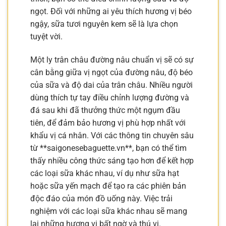
ngọt. Đối với những ai yêu thích hương vị béo
ngậy, sữa tươi nguyên kem sẽ là lựa chọn
tuyệt vời.
Một ly trân châu đường nâu chuẩn vị sẽ có sự
cân bằng giữa vị ngọt của đường nâu, độ béo
của sữa và độ dai của trân châu. Nhiều người
dùng thích tự tay điều chỉnh lượng đường và
đá sau khi đã thưởng thức một ngụm đầu
tiên, để đảm bảo hương vị phù hợp nhất với
khẩu vị cá nhân. Với các thông tin chuyên sâu
từ **saigonesebaguette.vn**, bạn có thể tìm
thấy nhiều công thức sáng tạo hơn để kết hợp
các loại sữa khác nhau, ví dụ như sữa hạt
hoặc sữa yến mạch để tạo ra các phiên bản
độc đáo của món đồ uống này. Việc trải
nghiệm với các loại sữa khác nhau sẽ mang
lại những hương vị bất ngờ và thú vị.