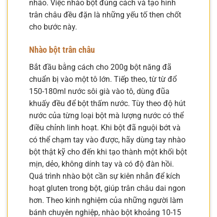
nhão. Việc nhào bột đúng cách và tạo hình
trân châu đều đặn là những yếu tố then chốt
cho bước này.
Nhào bột trân châu
Bắt đầu bằng cách cho 200g bột năng đã
chuẩn bị vào một tô lớn. Tiếp theo, từ từ đổ
150-180ml nước sôi già vào tô, dùng đũa
khuấy đều để bột thấm nước. Tùy theo độ hút
nước của từng loại bột mà lượng nước có thể
điều chỉnh linh hoạt. Khi bột đã nguội bớt và
có thể chạm tay vào được, hãy dùng tay nhào
bột thật kỹ cho đến khi tạo thành một khối bột
mịn, dẻo, không dính tay và có độ đàn hồi.
Quá trình nhào bột cần sự kiên nhẫn để kích
hoạt gluten trong bột, giúp trân châu dai ngon
hơn. Theo kinh nghiệm của những người làm
bánh chuyên nghiệp, nhào bột khoảng 10-15