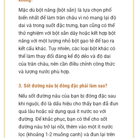
Mặc dù bột năng (bột sắn) là lựa chọn phổ
biến nhất để làm trân châu vì nó mang lại độ
dai và trong suốt đặc trưng, bạn cũng có thể
thử nghiệm với bột sắn dây hoặc kết hợp bột
năng với một lượng nhỏ bột gạo tẻ để tạo ra
kết cấu khác. Tuy nhiên, các loại bột khác có
thể làm thay đổi đáng kể độ dẻo và độ dai
của trân châu, nên cần điều chỉnh công thức
và lượng nước phù hợp.
3. Sốt đường nâu bị đông đặc phải làm sao?
Nếu sốt đường nâu của bạn bị đông đặc sau
khi nguội, đó là dấu hiệu cho thấy bạn đã đun
quá lâu hoặc sử dụng quá ít nước so với
đường. Để khắc phục, bạn có thể cho sốt
đường nâu trở lại nồi, thêm vào một ít nước
lọc (khoảng 1-2 muỗng canh) và đun lại trên