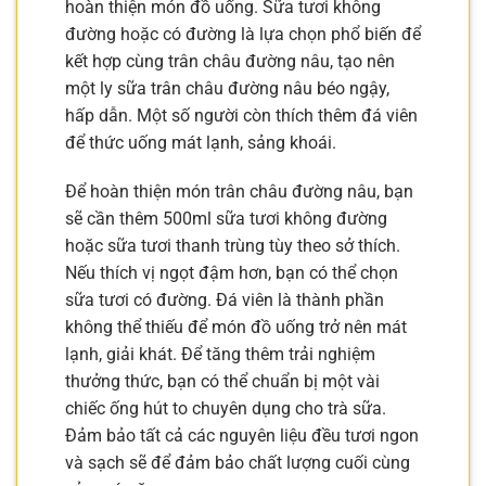
hoàn thiện món đồ uống. Sữa tươi không
đường hoặc có đường là lựa chọn phổ biến để
kết hợp cùng trân châu đường nâu, tạo nên
một ly sữa trân châu đường nâu béo ngậy,
hấp dẫn. Một số người còn thích thêm đá viên
để thức uống mát lạnh, sảng khoái.
Để hoàn thiện món trân châu đường nâu, bạn
sẽ cần thêm 500ml sữa tươi không đường
hoặc sữa tươi thanh trùng tùy theo sở thích.
Nếu thích vị ngọt đậm hơn, bạn có thể chọn
sữa tươi có đường. Đá viên là thành phần
không thể thiếu để món đồ uống trở nên mát
lạnh, giải khát. Để tăng thêm trải nghiệm
thưởng thức, bạn có thể chuẩn bị một vài
chiếc ống hút to chuyên dụng cho trà sữa.
Đảm bảo tất cả các nguyên liệu đều tươi ngon
và sạch sẽ để đảm bảo chất lượng cuối cùng