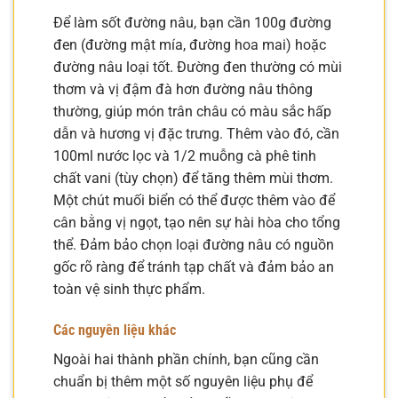
Để làm sốt đường nâu, bạn cần 100g đường
đen (đường mật mía, đường hoa mai) hoặc
đường nâu loại tốt. Đường đen thường có mùi
thơm và vị đậm đà hơn đường nâu thông
thường, giúp món trân châu có màu sắc hấp
dẫn và hương vị đặc trưng. Thêm vào đó, cần
100ml nước lọc và 1/2 muỗng cà phê tinh
chất vani (tùy chọn) để tăng thêm mùi thơm.
Một chút muối biển có thể được thêm vào để
cân bằng vị ngọt, tạo nên sự hài hòa cho tổng
thể. Đảm bảo chọn loại đường nâu có nguồn
gốc rõ ràng để tránh tạp chất và đảm bảo an
toàn vệ sinh thực phẩm.
Các nguyên liệu khác
Ngoài hai thành phần chính, bạn cũng cần
chuẩn bị thêm một số nguyên liệu phụ để