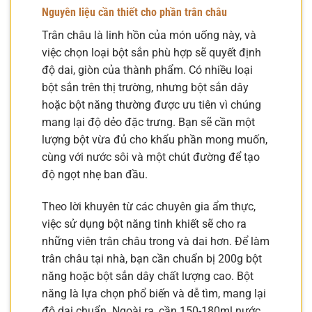
Nguyên liệu cần thiết cho phần trân châu
Trân châu là linh hồn của món uống này, và
việc chọn loại bột sắn phù hợp sẽ quyết định
độ dai, giòn của thành phẩm. Có nhiều loại
bột sắn trên thị trường, nhưng bột sắn dây
hoặc bột năng thường được ưu tiên vì chúng
mang lại độ dẻo đặc trưng. Bạn sẽ cần một
lượng bột vừa đủ cho khẩu phần mong muốn,
cùng với nước sôi và một chút đường để tạo
độ ngọt nhẹ ban đầu.
Theo lời khuyên từ các chuyên gia ẩm thực,
việc sử dụng bột năng tinh khiết sẽ cho ra
những viên trân châu trong và dai hơn. Để làm
trân châu tại nhà, bạn cần chuẩn bị 200g bột
năng hoặc bột sắn dây chất lượng cao. Bột
năng là lựa chọn phổ biến và dễ tìm, mang lại
độ dai chuẩn. Ngoài ra, cần 150-180ml nước