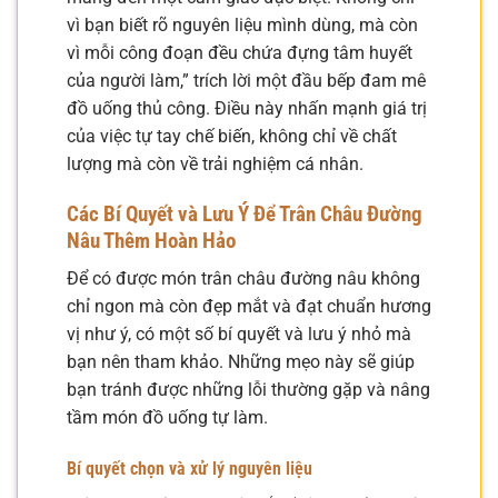
vì bạn biết rõ nguyên liệu mình dùng, mà còn
vì mỗi công đoạn đều chứa đựng tâm huyết
của người làm,” trích lời một đầu bếp đam mê
đồ uống thủ công. Điều này nhấn mạnh giá trị
của việc tự tay chế biến, không chỉ về chất
lượng mà còn về trải nghiệm cá nhân.
Các Bí Quyết và Lưu Ý Để Trân Châu Đường
Nâu Thêm Hoàn Hảo
Để có được món trân châu đường nâu không
chỉ ngon mà còn đẹp mắt và đạt chuẩn hương
vị như ý, có một số bí quyết và lưu ý nhỏ mà
bạn nên tham khảo. Những mẹo này sẽ giúp
bạn tránh được những lỗi thường gặp và nâng
tầm món đồ uống tự làm.
Bí quyết chọn và xử lý nguyên liệu