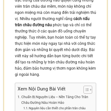
đặc trưng của đường nâu quyện cùng những
viên trân châu dai mềm, món này không chỉ
ngon miệng mà còn mang đến trải nghiệm thú
vị. Nhiều người thường nghĩ rằng
cách nấu
trân châu đường nâu
phức tạp và chỉ có thể
thưởng thức ở các quán đồ uống chuyên
nghiệp. Tuy nhiên, bạn hoàn toàn có thể tự tay
thực hiện món này ngay tại nhà với công thức
đơn giản và những bí quyết nhỏ dưới đây. Bài
viết này sẽ hướng dẫn bạn từng bước chi tiết
để tạo ra những ly trân châu đường nâu hoàn
hảo, đảm bảo hương vị thơm ngon không kém
gì ngoài hàng.
Xem Nội Dung Bài Viết
Chuẩn Bị Nguyên Liệu – Nền Tảng Cho Trân
Châu Đường Nâu Hoàn Hảo
Nguyên liệu cần thiết cho phần trân châu