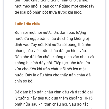
đảm bảo chất lượng đồng nhất cho cả mẻ.
Một mẹo nhỏ là bạn có thể dùng một chiếc rây
để loại bỏ phần bột thừa trước khi luộc.
Luộc trân châu
Đun sôi một nồi nước lớn, đảm bảo lượng
nước đủ ngập trân châu để chúng không bị
dính vào đáy nồi. Khi nước sôi bùng, thả nhẹ
nhàng các viên trân châu đã tạo hình vào.
Đảo nhẹ để trân châu không dính vào nhau và
không bị dính đáy nồi. Tiếp tục luộc trên lửa
vừa cho đến khi trân châu nổi hết lên mặt
nước. Đây là dấu hiệu cho thấy trân châu đã
chín sơ bộ.
Để đảm bảo trân châu chín đều và đạt độ dai
lý tưởng, hãy tiếp tục đun thêm khoảng 10-15
phút nữa sau khi trân châu nổi. Sau đó, tắt