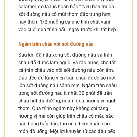
caramel, đó là lúc hoàn hảo.” Nếu bạn muốn
sốt đường nâu có mùi thơm đặc trưng hơn,
hãy thêm 1/2 muỗng cà phê tinh chất vani
vào cuối quá trình nấu, ngay trước khi tắt bếp.
Ngâm trân châu với sốt đường nâu
Sau khi đã nấu xong sốt đường nâu và trân
châu đã được làm nguội và ráo nước, cho tất
cả trân châu vào nồi sốt đường nâu còn ấm.
Đảo đều để từng viên trân châu được áo một
lớp sốt đường nâu sánh mịn. Ngâm trân châu
trong sốt đường nâu ít nhất 30 phút để trân
châu hút đủ đường, ngấm đều hương vị ngọt
thơm. Quá trình ngâm này không chỉ tăng
hương vị mà còn giúp trân châu có màu sắc
nâu bóng hấp dẫn, tạo nên điểm nhấn cho
món đồ uống. Một lời khuyên từ các đầu bếp