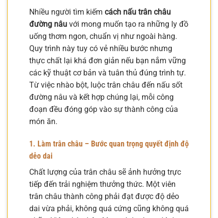
Nhiều người tìm kiếm
cách nấu trân châu
đường nâu
với mong muốn tạo ra những ly đồ
uống thơm ngon, chuẩn vị như ngoài hàng.
Quy trình này tuy có vẻ nhiều bước nhưng
thực chất lại khá đơn giản nếu bạn nắm vững
các kỹ thuật cơ bản và tuân thủ đúng trình tự.
Từ việc nhào bột, luộc trân châu đến nấu sốt
đường nâu và kết hợp chúng lại, mỗi công
đoạn đều đóng góp vào sự thành công của
món ăn.
1. Làm trân châu – Bước quan trọng quyết định độ
dẻo dai
Chất lượng của trân châu sẽ ảnh hưởng trực
tiếp đến trải nghiệm thưởng thức. Một viên
trân châu thành công phải đạt được độ dẻo
dai vừa phải, không quá cứng cũng không quá