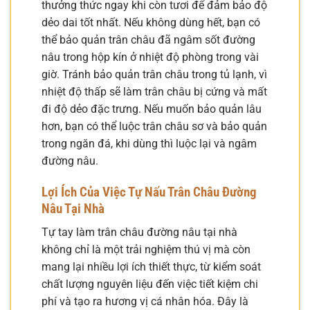
thưởng thức ngay khi còn tươi để đảm bảo độ
dẻo dai tốt nhất. Nếu không dùng hết, bạn có
thể bảo quản trân châu đã ngâm sốt đường
nâu trong hộp kín ở nhiệt độ phòng trong vài
giờ. Tránh bảo quản trân châu trong tủ lạnh, vì
nhiệt độ thấp sẽ làm trân châu bị cứng và mất
đi độ dẻo đặc trưng. Nếu muốn bảo quản lâu
hơn, bạn có thể luộc trân châu sơ và bảo quản
trong ngăn đá, khi dùng thì luộc lại và ngâm
đường nâu.
Lợi Ích Của Việc Tự Nấu Trân Châu Đường
Nâu Tại Nhà
Tự tay làm trân châu đường nâu tại nhà
không chỉ là một trải nghiệm thú vị mà còn
mang lại nhiều lợi ích thiết thực, từ kiểm soát
chất lượng nguyên liệu đến việc tiết kiệm chi
phí và tạo ra hương vị cá nhân hóa. Đây là