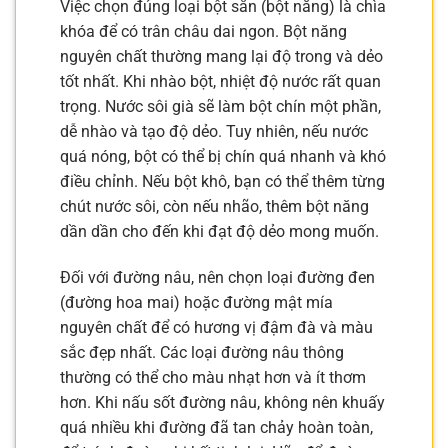
Việc chọn đúng loại bột sắn (bột năng) là chìa
khóa để có trân châu dai ngon. Bột năng
nguyên chất thường mang lại độ trong và dẻo
tốt nhất. Khi nhào bột, nhiệt độ nước rất quan
trọng. Nước sôi già sẽ làm bột chín một phần,
dễ nhào và tạo độ dẻo. Tuy nhiên, nếu nước
quá nóng, bột có thể bị chín quá nhanh và khó
điều chỉnh. Nếu bột khô, bạn có thể thêm từng
chút nước sôi, còn nếu nhão, thêm bột năng
dần dần cho đến khi đạt độ dẻo mong muốn.
Đối với đường nâu, nên chọn loại đường đen
(đường hoa mai) hoặc đường mật mía
nguyên chất để có hương vị đậm đà và màu
sắc đẹp nhất. Các loại đường nâu thông
thường có thể cho màu nhạt hơn và ít thơm
hơn. Khi nấu sốt đường nâu, không nên khuấy
quá nhiều khi đường đã tan chảy hoàn toàn,