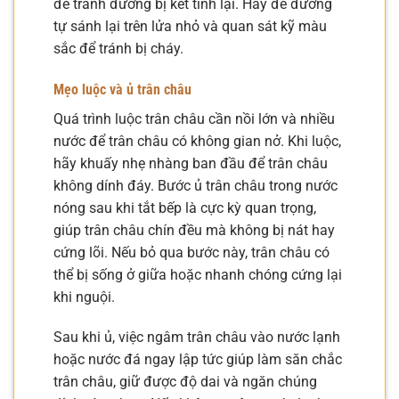
để tránh đường bị kết tinh lại. Hãy để đường
tự sánh lại trên lửa nhỏ và quan sát kỹ màu
sắc để tránh bị cháy.
Mẹo luộc và ủ trân châu
Quá trình luộc trân châu cần nồi lớn và nhiều
nước để trân châu có không gian nở. Khi luộc,
hãy khuấy nhẹ nhàng ban đầu để trân châu
không dính đáy. Bước ủ trân châu trong nước
nóng sau khi tắt bếp là cực kỳ quan trọng,
giúp trân châu chín đều mà không bị nát hay
cứng lõi. Nếu bỏ qua bước này, trân châu có
thể bị sống ở giữa hoặc nhanh chóng cứng lại
khi nguội.
Sau khi ủ, việc ngâm trân châu vào nước lạnh
hoặc nước đá ngay lập tức giúp làm săn chắc
trân châu, giữ được độ dai và ngăn chúng