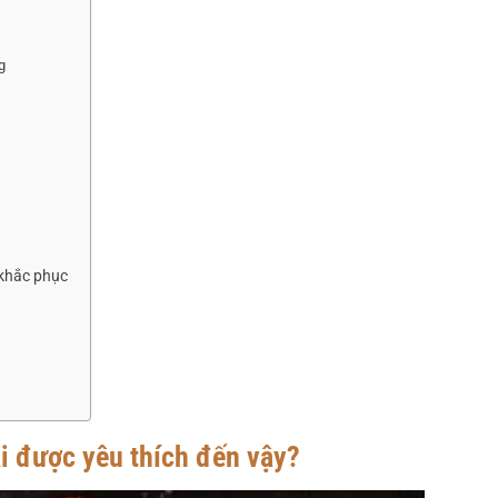
g
 khắc phục
ại được yêu thích đến vậy?