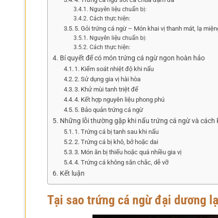
Nguyên liệu chuẩn bị:
Cách thực hiện:
5. Gỏi trứng cá ngừ – Món khai vị thanh mát, lạ miện
Nguyên liệu chuẩn bị:
Cách thực hiện:
Bí quyết để có món trứng cá ngừ ngon hoàn hảo
1. Kiểm soát nhiệt độ khi nấu
2. Sử dụng gia vị hài hòa
3. Khử mùi tanh triệt để
4. Kết hợp nguyên liệu phong phú
5. Bảo quản trứng cá ngừ
Những lỗi thường gặp khi nấu trứng cá ngừ và cách
1. Trứng cá bị tanh sau khi nấu
2. Trứng cá bị khô, bở hoặc dai
3. Món ăn bị thiếu hoặc quá nhiều gia vị
4. Trứng cá không săn chắc, dễ vỡ
Kết luận
Tại sao trứng cá ngừ đại dương l