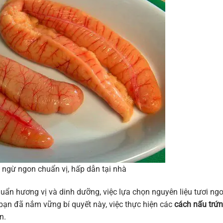
 ngừ ngon chuẩn vị, hấp dẫn tại nhà
ẩn hương vị và dinh dưỡng, việc lựa chọn nguyên liệu tươi ng
 bạn đã nắm vững bí quyết này, việc thực hiện các
cách nấu trứ
n.