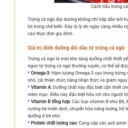
Cách nấu trứng cá
Trứng cá ngừ đại dương không chỉ hấp dẫn bởi hươ
lợi trong chế biến. Đây là lý do ngày càng nhiều n
vào thực đơn gia đình.
Giá trị dinh dưỡng dồi dào từ trứng cá ngừ
Trứng cá ngừ là một kho tàng dưỡng chất thiết yế
ngon từ trứng cá ngừ thường xuyên, cơ thể sẽ đư
*
Omega-3:
Hàm lượng Omega-3 cao trong trứng cá n
nhỏ, cải thiện chức năng nhận thức và giảm nguy
*
Vitamin A:
Dưỡng chất này đặc biệt cần thiết cho 
niêm mạc. Điều này đặc biệt hữu ích cho người lớ
*
Vitamin B tổng hợp:
Các loại vitamin B như B6, B
cường hệ miễn dịch, chuyển hóa năng lượng, hỗ t
dưỡng ở trẻ nhỏ.
*
Protein chất lượng cao:
Cung cấp các axit amin t