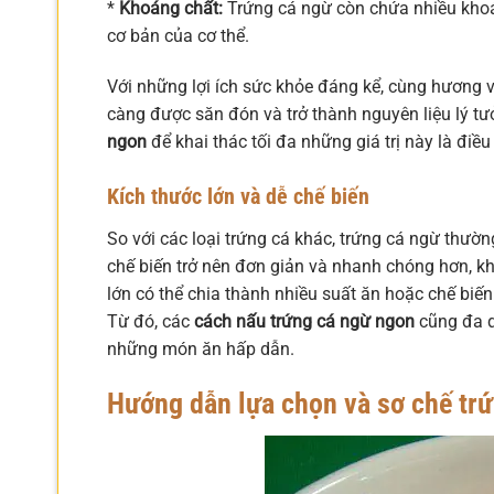
*
Khoáng chất:
Trứng cá ngừ còn chứa nhiều khoán
cơ bản của cơ thể.
Với những lợi ích sức khỏe đáng kể, cùng hương v
càng được săn đón và trở thành nguyên liệu lý tư
ngon
để khai thác tối đa những giá trị này là đi
Kích thước lớn và dễ chế biến
So với các loại trứng cá khác, trứng cá ngừ thườn
chế biến trở nên đơn giản và nhanh chóng hơn, k
lớn có thể chia thành nhiều suất ăn hoặc chế biế
Từ đó, các
cách nấu trứng cá ngừ ngon
cũng đa d
những món ăn hấp dẫn.
Hướng dẫn lựa chọn và sơ chế trứ