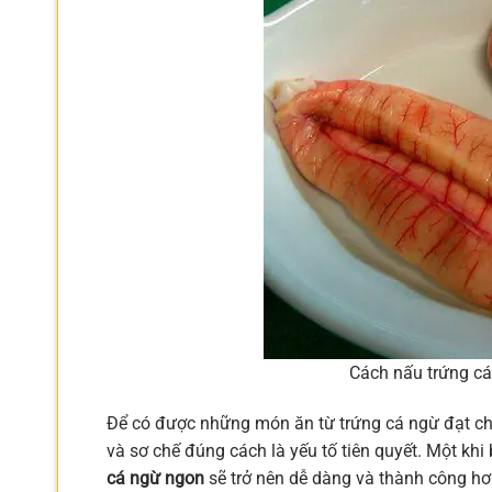
Cách nấu trứng cá
Để có được những món ăn từ trứng cá ngừ đạt chu
và sơ chế đúng cách là yếu tố tiên quyết. Một khi
cá ngừ ngon
sẽ trở nên dễ dàng và thành công hơ