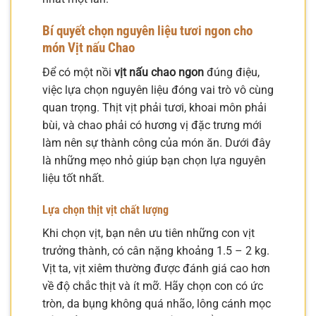
Bí quyết chọn nguyên liệu tươi ngon cho
món
Vịt nấu Chao
Để có một nồi
vịt nấu chao ngon
đúng điệu,
việc lựa chọn nguyên liệu đóng vai trò vô cùng
quan trọng. Thịt vịt phải tươi, khoai môn phải
bùi, và chao phải có hương vị đặc trưng mới
làm nên sự thành công của món ăn. Dưới đây
là những mẹo nhỏ giúp bạn chọn lựa nguyên
liệu tốt nhất.
Lựa chọn thịt vịt chất lượng
Khi chọn vịt, bạn nên ưu tiên những con vịt
trưởng thành, có cân nặng khoảng 1.5 – 2 kg.
Vịt ta, vịt xiêm thường được đánh giá cao hơn
về độ chắc thịt và ít mỡ. Hãy chọn con có ức
tròn, da bụng không quá nhão, lông cánh mọc