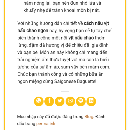
hâm nóng lại, bạn nên đun nhỏ lửa và
khuấy nhẹ để tránh khoai môn bị nát.
Với những hướng dẫn chi tiết về
cách nấu vịt
nấu chao ngon
này, hy vọng bạn sẽ tự tay chế
biến thành công một nồi
vịt nấu chao
thơm
lừng, đậm đà hương vị để chiêu đãi gia đình
và bạn bè. Món ăn này không chỉ mang đến
trải nghiệm ẩm thực tuyệt vời mà còn là biểu
tượng của sự ấm áp, sum vầy bên mâm cơm.
Chúc bạn thành công và có những bữa ăn
ngon miệng cùng Saigonese Baguette!
Mục nhập này đã được đăng trong
Blog
. Đánh
dấu trang
permalink
.