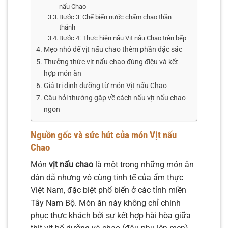
nấu Chao
Bước 3: Chế biến nước chấm chao thần
thánh
Bước 4: Thực hiện nấu Vịt nấu Chao trên bếp
Mẹo nhỏ để vịt nấu chao thêm phần đặc sắc
Thưởng thức vịt nấu chao đúng điệu và kết
hợp món ăn
Giá trị dinh dưỡng từ món Vịt nấu Chao
Câu hỏi thường gặp về cách nấu vịt nấu chao
ngon
Nguồn gốc và sức hút của món
Vịt nấu
Chao
Món
vịt nấu chao
là một trong những món ăn
dân dã nhưng vô cùng tinh tế của ẩm thực
Việt Nam, đặc biệt phổ biến ở các tỉnh miền
Tây Nam Bộ. Món ăn này không chỉ chinh
phục thực khách bởi sự kết hợp hài hòa giữa