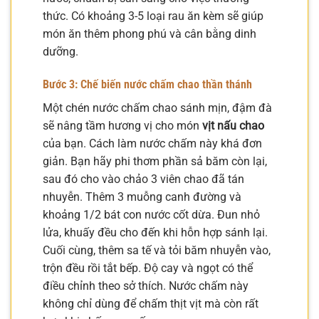
thức. Có khoảng 3-5 loại rau ăn kèm sẽ giúp
món ăn thêm phong phú và cân bằng dinh
dưỡng.
Bước 3: Chế biến nước chấm chao thần thánh
Một chén nước chấm chao sánh mịn, đậm đà
sẽ nâng tầm hương vị cho món
vịt nấu chao
của bạn. Cách làm nước chấm này khá đơn
giản. Bạn hãy phi thơm phần sả băm còn lại,
sau đó cho vào chảo 3 viên chao đã tán
nhuyễn. Thêm 3 muỗng canh đường và
khoảng 1/2 bát con nước cốt dừa. Đun nhỏ
lửa, khuấy đều cho đến khi hỗn hợp sánh lại.
Cuối cùng, thêm sa tế và tỏi băm nhuyễn vào,
trộn đều rồi tắt bếp. Độ cay và ngọt có thể
điều chỉnh theo sở thích. Nước chấm này
không chỉ dùng để chấm thịt vịt mà còn rất