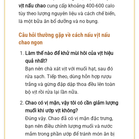
vịt nấu chao
cung cấp khoảng 400-600 calo
tùy theo lượng nguyên liệu và cách chế biến,
là một bữa ăn bổ dưỡng và no bụng.
Câu hỏi thường gặp về
cách nấu vịt nấu
chao ngon
Làm thế nào để khử mùi hôi của vịt hiệu
quả nhất?
Bạn nên chà xát vịt với muối hạt, sau đó
rửa sạch. Tiếp theo, dùng hỗn hợp rượu
trắng và gừng đập dập thoa đều lên toàn
bộ vịt rồi rửa lại lần nữa.
Chao có vị mặn, vậy tôi có cần giảm lượng
muối khi ướp vịt không?
Đúng vậy. Chao đã có vị mặn đặc trưng,
bạn nên điều chỉnh lượng muối và nước
mắm trong phần ướp để tránh món ăn bị