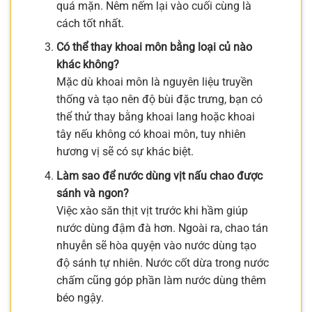
quá mặn. Nêm nếm lại vào cuối cùng là
cách tốt nhất.
Có thể thay khoai môn bằng loại củ nào
khác không?
Mặc dù khoai môn là nguyên liệu truyền
thống và tạo nên độ bùi đặc trưng, bạn có
thể thử thay bằng khoai lang hoặc khoai
tây nếu không có khoai môn, tuy nhiên
hương vị sẽ có sự khác biệt.
Làm sao để nước dùng vịt nấu chao được
sánh và ngon?
Việc xào săn thịt vịt trước khi hầm giúp
nước dùng đậm đà hơn. Ngoài ra, chao tán
nhuyễn sẽ hòa quyện vào nước dùng tạo
độ sánh tự nhiên. Nước cốt dừa trong nước
chấm cũng góp phần làm nước dùng thêm
béo ngậy.