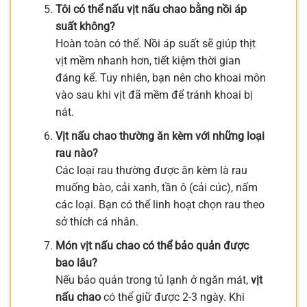
Tôi có thể nấu vịt nấu chao bằng nồi áp
suất không?
Hoàn toàn có thể. Nồi áp suất sẽ giúp thịt
vịt mềm nhanh hơn, tiết kiệm thời gian
đáng kể. Tuy nhiên, bạn nên cho khoai môn
vào sau khi vịt đã mềm để tránh khoai bị
nát.
Vịt nấu chao thường ăn kèm với những loại
rau nào?
Các loại rau thường được ăn kèm là rau
muống bào, cải xanh, tần ô (cải cúc), nấm
các loại. Bạn có thể linh hoạt chọn rau theo
sở thích cá nhân.
Món vịt nấu chao có thể bảo quản được
bao lâu?
Nếu bảo quản trong tủ lạnh ở ngăn mát,
vịt
nấu chao
có thể giữ được 2-3 ngày. Khi