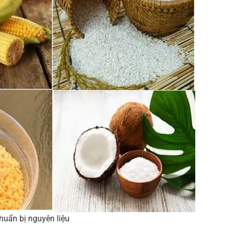
huẩn bị nguyên liệu