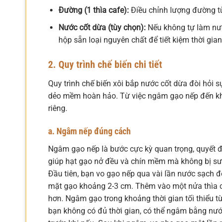
Đường (1 thìa cafe):
Điều chỉnh lượng đường tù
Nước cốt dừa (tùy chọn):
Nếu không tự làm nướ
hộp sẵn loại nguyên chất để tiết kiệm thời gian
2. Quy trình chế biến chi tiết
Quy trình chế biến xôi bắp nước cốt dừa đòi hỏi
dẻo mềm hoàn hảo. Từ việc ngâm gạo nếp đến khâ
riêng.
a. Ngâm nếp đúng cách
Ngâm gạo nếp là bước cực kỳ quan trọng, quyết đị
giúp hạt gạo nở đều và chín mềm mà không bị sư
Đầu tiên, bạn vo gạo nếp qua vài lần nước sạch đ
mặt gạo khoảng 2-3 cm. Thêm vào một nửa thìa c
hơn. Ngâm gạo trong khoảng thời gian tối thiểu t
bạn không có đủ thời gian, có thể ngâm bằng nư