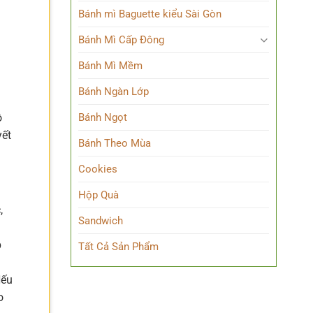
Bánh mì Baguette kiểu Sài Gòn
Bánh Mì Cấp Đông
Bánh Mì Mềm
Bánh Ngàn Lớp
ộ
Bánh Ngọt
yết
Bánh Theo Mùa
Cookies
Hộp Quà
,
Sandwich
p
Tất Cả Sản Phẩm
Nếu
o