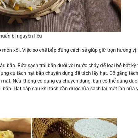
huẩn bị nguyên liệu
o món xôi. Việc sơ chế bắp đúng cách sẽ giúp giữ trọn hương vị
râu bắp. Rửa sạch trái bắp dưới vòi nước chảy để loại bỏ bất kỳ 
dụng cụ tách hạt bắp chuyên dụng để tách lấy hạt. Cố gắng tác
m nát. Nếu không có dụng cụ chuyên dụng, bạn có thể dùng dao
ái bắp. Hạt bắp sau khi tách cần được rửa sạch lại một lần nữa 