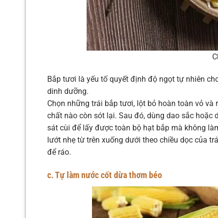
C
Bắp tươi là yếu tố quyết định độ ngọt tự nhiên ch
dinh dưỡng.
Chọn những trái bắp tươi, lột bỏ hoàn toàn vỏ và 
chất nào còn sót lại. Sau đó, dùng dao sắc hoặc 
sát cùi để lấy được toàn bộ hạt bắp mà không là
lướt nhẹ từ trên xuống dưới theo chiều dọc của tr
để ráo.
c. Tự làm nước cốt dừa thơm béo