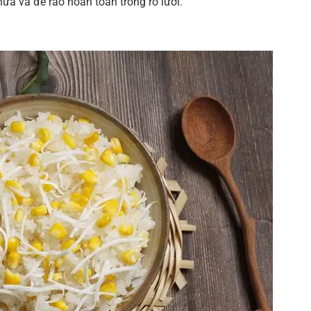
ữa và để ráo hoàn toàn trong rổ lưới.