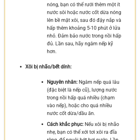
nóng, bạn có thể rưới thêm một ít
nước sôi hoặc nước cốt dừa nóng
lên bề mặt xôi, sau đó đậy nắp và
hấp thêm khoảng 5-10 phút ở lửa
nhỏ. Đảm bảo nước trong nồi hấp
đủ. Lần sau, hãy ngâm nếp kỹ
hơn.
Xôi bị nhão/bết dính:
Nguyên nhân:
Ngâm nếp quá lâu
(đặc biệt là nếp cũ), lượng nước
trong nồi hấp quá nhiều (chạm
vào nếp), hoặc cho quá nhiều
nước cốt dừa/dầu ăn.
Cách khắc phục:
Nếu xôi bị nhão
nhẹ, bạn có thể xới tơi xôi ra đĩa
rộng, để nguội bớt hơi nước. Lần