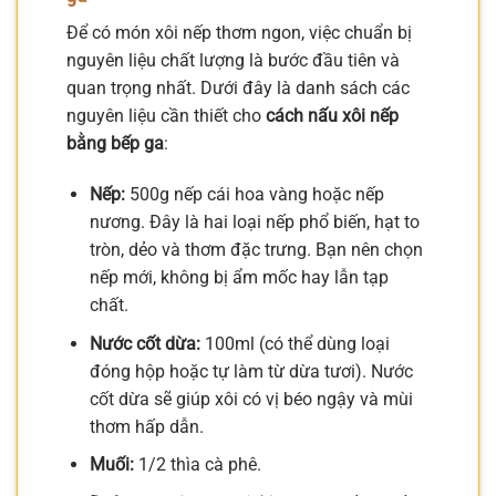
Để có món xôi nếp thơm ngon, việc chuẩn bị
nguyên liệu chất lượng là bước đầu tiên và
quan trọng nhất. Dưới đây là danh sách các
nguyên liệu cần thiết cho
cách nấu xôi nếp
bằng bếp ga
:
Nếp:
500g nếp cái hoa vàng hoặc nếp
nương. Đây là hai loại nếp phổ biến, hạt to
tròn, dẻo và thơm đặc trưng. Bạn nên chọn
nếp mới, không bị ẩm mốc hay lẫn tạp
chất.
Nước cốt dừa:
100ml (có thể dùng loại
đóng hộp hoặc tự làm từ dừa tươi). Nước
cốt dừa sẽ giúp xôi có vị béo ngậy và mùi
thơm hấp dẫn.
Muối:
1/2 thìa cà phê.