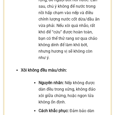
sau, chú ý không để nước trong
nồi hấp chạm vào nếp và điều
chỉnh lượng nước cốt dừa/dầu ăn
vừa phải. Nếu xôi quá nhão, rất
khó để “cứu” được hoàn toàn,
bạn có thể thử rang sơ qua chảo
không dính để làm khô bớt,
nhưng hương vị sẽ không còn
như ý.
Xôi không đều màu/chín:
Nguyên nhân:
Nếp không được
dàn đều trong xửng, không đảo
xôi giữa chừng, hoặc ngọn lửa
không ổn định.
Cách khắc phục:
Đảm bảo dàn