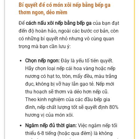
Bí quyết để có món xôi nếp bằng bếp ga
thơm ngon, dẻo mềm
Để
cách nấu xôi nếp bằng bếp ga
của bạn đạt
đến độ hoàn hảo, ngoài các bước cơ bản, còn
có những bí quyết nhỏ nhưng vô cùng quan
trọng mà bạn cần lưu ý:
Chọn nếp ngon:
Đây là yếu tố tiên quyết.
Hãy chọn loại nếp cái hoa vàng hoặc nếp
nương có hạt to, tròn, mẩy đều, màu trắng
đục, không bị vỡ hay lẫn gạo tẻ. Nếp mới
thu hoạch sẽ thơm và dẻo hơn nếp cũ.
Theo kinh nghiệm của các đầu bếp gia
đình, nếp chất lượng tốt sẽ quyết định 80%
hương vị của món xôi.
Ngâm nếp đủ thời gian:
Việc ngâm nếp tối
thiểu 6-8 tiếng (hoặc qua đêm) là không