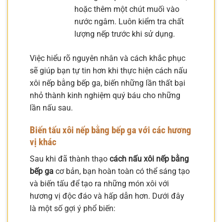
hoặc thêm một chút muối vào
nước ngâm. Luôn kiểm tra chất
lượng nếp trước khi sử dụng.
Việc hiểu rõ nguyên nhân và cách khắc phục
sẽ giúp bạn tự tin hơn khi thực hiện cách nấu
xôi nếp bằng bếp ga, biến những lần thất bại
nhỏ thành kinh nghiệm quý báu cho những
lần nấu sau.
Biến tấu xôi nếp bằng bếp ga với các hương
vị khác
Sau khi đã thành thạo
cách nấu xôi nếp bằng
bếp ga
cơ bản, bạn hoàn toàn có thể sáng tạo
và biến tấu để tạo ra những món xôi với
hương vị độc đáo và hấp dẫn hơn. Dưới đây
là một số gợi ý phổ biến: