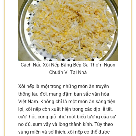
Cách Nấu Xôi Nếp Bằng Bếp Ga Thơm Ngon
Chuẩn Vị Tại Nhà
Xôi nếp là một trong những món ăn truyền
thống lâu đời, mang đậm bản sắc văn hóa
Việt Nam. Không chỉ là một món ăn sáng tiện
lợi, xôi nếp còn xuất hiện trong các dịp lễ tết,
cưới hỏi, cúng giỗ như một biểu tượng của sự
no đủ, sum vầy và lòng thành kính. Tùy theo
vùng miền và sở thích, xôi nếp có thể được