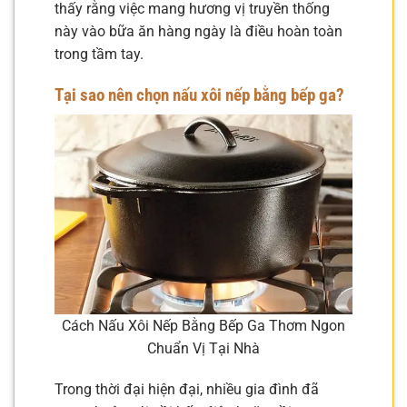
thấy rằng việc mang hương vị truyền thống
này vào bữa ăn hàng ngày là điều hoàn toàn
trong tầm tay.
Tại sao nên chọn nấu xôi nếp bằng bếp ga?
Cách Nấu Xôi Nếp Bằng Bếp Ga Thơm Ngon
Chuẩn Vị Tại Nhà
Trong thời đại hiện đại, nhiều gia đình đã