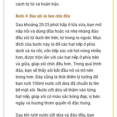
cách từ từ và hoàn hảo.
Bước 4: Đảo xôi và làm chín đều
Sau khoảng 20-25 phút hấp ở lửa vừa, bạn mở
nắp nồi và dùng đũa hoặc vá nhẹ nhàng đảo
đều xôi từ dưới lên trên, từ trong ra ngoài. Mục
đích của bước này là để các hạt nếp ở phía
dưới và rìa nồi, vốn tiếp xúc với hơi nóng nhiều
hơn, được trộn lẫn với các hạt nếp ở phía trên
và giữa, giúp xôi chín đều hơn. Trong quá trình
đảo, bạn sẽ thấy xôi bắt đầu nở và trở nên
trong hơn. Đây cũng là thời điểm lý tưởng để
bạn rưới 100ml nước cốt dừa đã chuẩn bị lên
bề mặt xôi. Nước cốt dừa sẽ thấm vào từng
hạt nếp, giúp xôi có màu sắc bóng đẹp, vị béo
ngậy và hương thơm quyến rũ đặc trưng.
Sau khi rưới nước cốt dừa và đảo đều, bạn