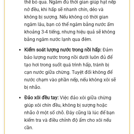
thể bỏ qua. Ngâm đủ thời gian giúp hạt nếp
nở đều, khi hấp sẽ nhanh chín, dẻo và
không bị sượng. Nếu không có thời gian
ngâm lâu, bạn có thể ngâm bằng nước ấm
khoảng 3-4 tiếng, nhưng hiệu quả sẽ không
bằng ngâm nước lạnh qua đêm.
Kiểm soát lượng nước trong nồi hấp:
Đảm
bảo lượng nước trong nồi dưới luôn đủ để
tạo hơi trong suốt quá trình hấp, tránh bị
cạn nước giữa chừng. Tuyệt đối không để
nước chạm vào phần nếp, nếu không xôi sẽ
bị nhão.
Đảo xôi đều tay:
Việc đảo xôi giữa chừng
giúp xôi chín đều, không bị sượng hoặc
nhão ở một số chỗ. Đây cũng là lúc để bạn
kiểm tra và điều chỉnh độ ẩm cho xôi nếu
cần.