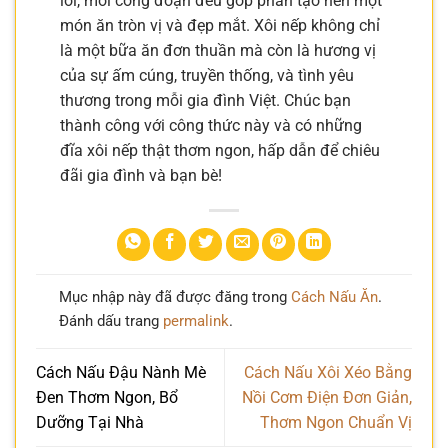
lỗi, mỗi công đoạn đều góp phần tạo nên một
món ăn tròn vị và đẹp mắt. Xôi nếp không chỉ
là một bữa ăn đơn thuần mà còn là hương vị
của sự ấm cúng, truyền thống, và tình yêu
thương trong mỗi gia đình Việt. Chúc bạn
thành công với công thức này và có những
đĩa xôi nếp thật thơm ngon, hấp dẫn để chiêu
đãi gia đình và bạn bè!
Mục nhập này đã được đăng trong
Cách Nấu Ăn
.
Đánh dấu trang
permalink
.
Cách Nấu Đậu Nành Mè
Cách Nấu Xôi Xéo Bằng
Đen Thơm Ngon, Bổ
Nồi Cơm Điện Đơn Giản,
Dưỡng Tại Nhà
Thơm Ngon Chuẩn Vị