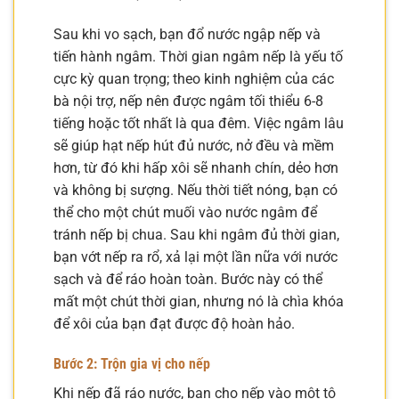
Sau khi vo sạch, bạn đổ nước ngập nếp và
tiến hành ngâm. Thời gian ngâm nếp là yếu tố
cực kỳ quan trọng; theo kinh nghiệm của các
bà nội trợ, nếp nên được ngâm tối thiểu 6-8
tiếng hoặc tốt nhất là qua đêm. Việc ngâm lâu
sẽ giúp hạt nếp hút đủ nước, nở đều và mềm
hơn, từ đó khi hấp xôi sẽ nhanh chín, dẻo hơn
và không bị sượng. Nếu thời tiết nóng, bạn có
thể cho một chút muối vào nước ngâm để
tránh nếp bị chua. Sau khi ngâm đủ thời gian,
bạn vớt nếp ra rổ, xả lại một lần nữa với nước
sạch và để ráo hoàn toàn. Bước này có thể
mất một chút thời gian, nhưng nó là chìa khóa
để xôi của bạn đạt được độ hoàn hảo.
Bước 2: Trộn gia vị cho nếp
Khi nếp đã ráo nước, bạn cho nếp vào một tô