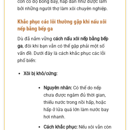
còn có độ bóng bẩy, hấp dẫn như được làm
bởi những người thợ làm xôi chuyên nghiệp.
Khắc phục các lỗi thường gặp khi nấu xôi
nếp bằng bếp ga
Dù đã nắm vững
cách nấu xôi nếp bằng bếp
ga
, đôi khi bạn vẫn có thể gặp phải một số
vấn đề. Dưới đây là cách khắc phục các lỗi
phổ biến:
Xôi bị khô/cứng:
Nguyên nhân:
Có thể do nếp
chưa được ngâm đủ thời gian,
thiếu nước trong nồi hấp, hoặc
hấp ở lửa quá lớn làm nước bay
hơi nhanh.
Cách khắc phục:
Nếu xôi vẫn còn