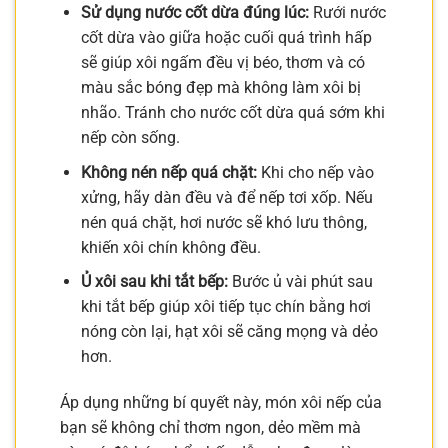
Sử dụng nước cốt dừa đúng lúc:
Rưới nước
cốt dừa vào giữa hoặc cuối quá trình hấp
sẽ giúp xôi ngấm đều vị béo, thơm và có
màu sắc bóng đẹp mà không làm xôi bị
nhão. Tránh cho nước cốt dừa quá sớm khi
nếp còn sống.
Không nén nếp quá chặt:
Khi cho nếp vào
xửng, hãy dàn đều và để nếp tơi xốp. Nếu
nén quá chặt, hơi nước sẽ khó lưu thông,
khiến xôi chín không đều.
Ủ xôi sau khi tắt bếp:
Bước ủ vài phút sau
khi tắt bếp giúp xôi tiếp tục chín bằng hơi
nóng còn lại, hạt xôi sẽ căng mọng và dẻo
hơn.
Áp dụng những bí quyết này, món xôi nếp của
bạn sẽ không chỉ thơm ngon, dẻo mềm mà