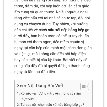
tiên đến bữa sáng vội vàng. Với hương vị dẻo
thơm, đậm đà, xôi nếp luôn gợi lên cảm giác
ấm cúng và quen thuộc. Nhiều người e ngại
rằng việc nấu xôi tại nhà sẽ phức tạp, đòi hỏi
dụng cụ chuyên dụng. Tuy nhiên, với hướng
dẫn chi tiết về
cách nấu xôi nếp bằng bếp ga
dưới đây, bạn hoàn toàn có thể tự tay chuẩn
bị món xôi thơm ngon, dẻo mềm chuẩn vị
ngay tại căn bếp của mình một cách đơn giản
và tiện lợi, mà không cần đến nồi hấp điện
hay các thiết bị cầu kỳ khác. Bài viết này sẽ
cung cấp đầy đủ bí quyết để bạn thành công
ngay từ lần thử đầu tiên.
Xem Nội Dung Bài Viết
Xôi nếp và hương vị truyền thống của ẩm
thực Việt
Tại sao nên chọn nấu xôi nếp bằng bếp ga?