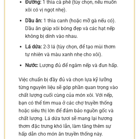
Đường:
1 thìa cà phê (tùy chọn, nếu muốn
xôi có vị ngọt nhẹ).
Dầu ăn:
1 thìa canh (hoặc mỡ gà nếu có).
Dầu ăn giúp xôi bóng đẹp và các hạt nếp
không bị dính vào nhau.
Lá dứa:
2-3 lá (tùy chọn, để tạo mùi thơm
tự nhiên và màu xanh nhẹ cho xôi).
Nước:
Lượng đủ để ngâm nếp và đun hấp.
Việc chuẩn bị đầy đủ và chọn lựa kỹ lưỡng
từng nguyên liệu sẽ góp phần quan trọng vào
chất lượng cuối cùng của món xôi. Với nếp,
bạn có thể tìm mua ở các chợ truyền thống
hoặc siêu thị lớn để đảm bảo nguồn gốc và
chất lượng. Lá dứa tươi sẽ mang lại hương
thơm đặc trưng khó lẫn, làm tăng thêm sự
hấp dẫn cho món ăn truyền thống này.