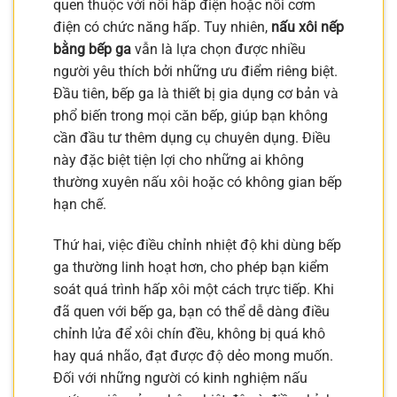
quen thuộc với nồi hấp điện hoặc nồi cơm
điện có chức năng hấp. Tuy nhiên,
nấu xôi nếp
bằng bếp ga
vẫn là lựa chọn được nhiều
người yêu thích bởi những ưu điểm riêng biệt.
Đầu tiên, bếp ga là thiết bị gia dụng cơ bản và
phổ biến trong mọi căn bếp, giúp bạn không
cần đầu tư thêm dụng cụ chuyên dụng. Điều
này đặc biệt tiện lợi cho những ai không
thường xuyên nấu xôi hoặc có không gian bếp
hạn chế.
Thứ hai, việc điều chỉnh nhiệt độ khi dùng bếp
ga thường linh hoạt hơn, cho phép bạn kiểm
soát quá trình hấp xôi một cách trực tiếp. Khi
đã quen với bếp ga, bạn có thể dễ dàng điều
chỉnh lửa để xôi chín đều, không bị quá khô
hay quá nhão, đạt được độ dẻo mong muốn.
Đối với những người có kinh nghiệm nấu