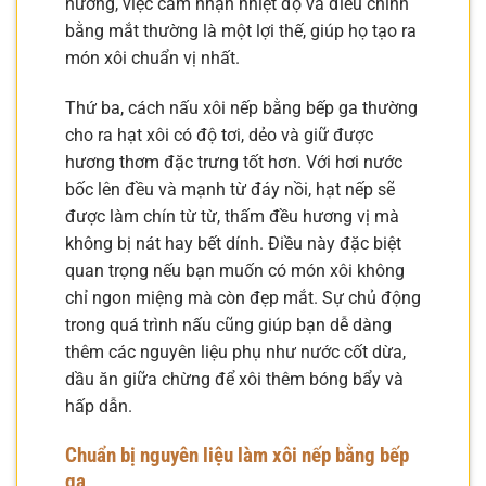
nướng, việc cảm nhận nhiệt độ và điều chỉnh
bằng mắt thường là một lợi thế, giúp họ tạo ra
món xôi chuẩn vị nhất.
Thứ ba, cách nấu xôi nếp bằng bếp ga thường
cho ra hạt xôi có độ tơi, dẻo và giữ được
hương thơm đặc trưng tốt hơn. Với hơi nước
bốc lên đều và mạnh từ đáy nồi, hạt nếp sẽ
được làm chín từ từ, thấm đều hương vị mà
không bị nát hay bết dính. Điều này đặc biệt
quan trọng nếu bạn muốn có món xôi không
chỉ ngon miệng mà còn đẹp mắt. Sự chủ động
trong quá trình nấu cũng giúp bạn dễ dàng
thêm các nguyên liệu phụ như nước cốt dừa,
dầu ăn giữa chừng để xôi thêm bóng bẩy và
hấp dẫn.
Chuẩn bị nguyên liệu làm xôi nếp bằng bếp
ga