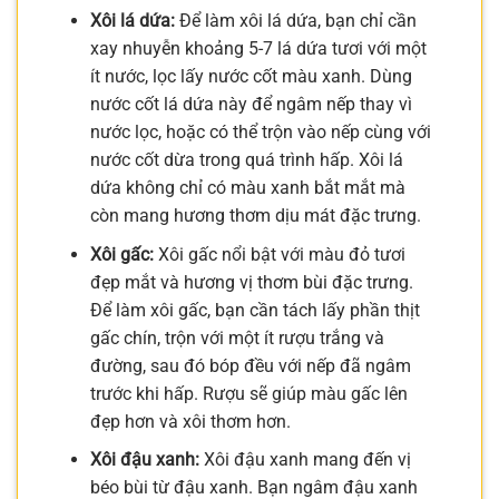
Xôi lá dứa:
Để làm xôi lá dứa, bạn chỉ cần
xay nhuyễn khoảng 5-7 lá dứa tươi với một
ít nước, lọc lấy nước cốt màu xanh. Dùng
nước cốt lá dứa này để ngâm nếp thay vì
nước lọc, hoặc có thể trộn vào nếp cùng với
nước cốt dừa trong quá trình hấp. Xôi lá
dứa không chỉ có màu xanh bắt mắt mà
còn mang hương thơm dịu mát đặc trưng.
Xôi gấc:
Xôi gấc nổi bật với màu đỏ tươi
đẹp mắt và hương vị thơm bùi đặc trưng.
Để làm xôi gấc, bạn cần tách lấy phần thịt
gấc chín, trộn với một ít rượu trắng và
đường, sau đó bóp đều với nếp đã ngâm
trước khi hấp. Rượu sẽ giúp màu gấc lên
đẹp hơn và xôi thơm hơn.
Xôi đậu xanh:
Xôi đậu xanh mang đến vị
béo bùi từ đậu xanh. Bạn ngâm đậu xanh