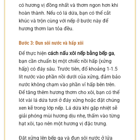
có hương vị đồng nhất và thơm ngon hơn khi
hoàn thành. Nếu có lá dứa, bạn có thể cắt
khúc và trộn cùng với nếp ở bước này để
hương thơm lan tỏa đều.
Bước 3: Đun sôi nước và hấp xôi
Để thực hiện
cách nấu xôi nếp bằng bếp ga
,
bạn cần chuẩn bị một chiếc nồi hấp (xửng
hấp) có đáy sâu. Trước tiên, đổ khoảng 1-1.5
lít nước vào phần nồi dưới của xửng, đảm bảo
nước không chạm vào phần vỉ hấp bên trên.
Để tăng thêm hương thơm cho xôi, bạn có thể
lót vài lá dứa tươi ở đáy xửng hoặc đặt chúng
xen kẽ trong lớp nếp. Lá dứa khi gặp nhiệt sẽ
giải phóng mùi hương dịu nhẹ, thấm vào từng
hạt xôi, tạo nên một hương vị đặc trưng.
Đặt xửng lên bếp ga và đun sôi nước ở lửa