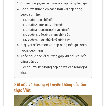
Chuẩn bị nguyên liệu làm xôi nếp bằng bếp ga
Các bước thực hiện cách nấu xôi nếp bằng
bếp ga chi tiết
Bước 1: Sơ chế nếp
Bước 2: Trộn gia vị cho nếp
Bước 3: Đun sôi nước và hấp xôi
Bước 4: Đảo xôi và làm chín đều
Bước 5: Hoàn thành và trình bày
Bí quyết để có món xôi nếp bằng bếp ga thơm
ngon, dẻo mềm
Khắc phục các lỗi thường gặp khi nấu xôi nếp
bằng bếp ga
Biến tấu xôi nếp bằng bếp ga với các hương vị
khác
Xôi nếp và hương vị truyền thống của ẩm
thực Việt