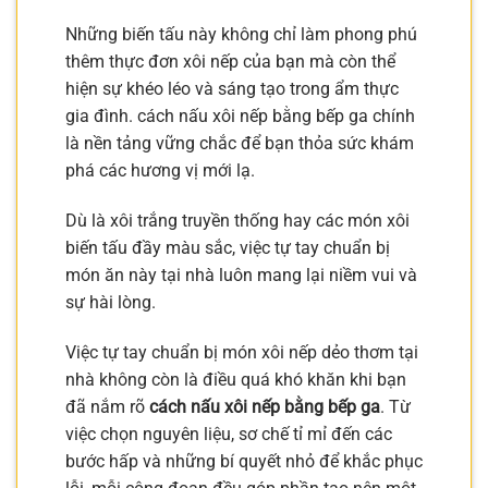
Những biến tấu này không chỉ làm phong phú
thêm thực đơn xôi nếp của bạn mà còn thể
hiện sự khéo léo và sáng tạo trong ẩm thực
gia đình. cách nấu xôi nếp bằng bếp ga chính
là nền tảng vững chắc để bạn thỏa sức khám
phá các hương vị mới lạ.
Dù là xôi trắng truyền thống hay các món xôi
biến tấu đầy màu sắc, việc tự tay chuẩn bị
món ăn này tại nhà luôn mang lại niềm vui và
sự hài lòng.
Việc tự tay chuẩn bị món xôi nếp dẻo thơm tại
nhà không còn là điều quá khó khăn khi bạn
đã nắm rõ
cách nấu xôi nếp bằng bếp ga
. Từ
việc chọn nguyên liệu, sơ chế tỉ mỉ đến các
bước hấp và những bí quyết nhỏ để khắc phục