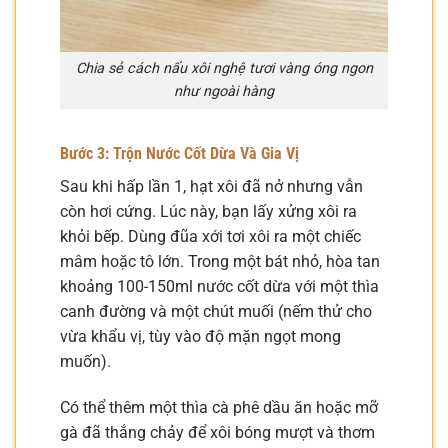
Chia sẻ cách nấu xôi nghệ tươi vàng óng ngon
như ngoài hàng
Bước 3: Trộn Nước Cốt Dừa Và Gia Vị
Sau khi hấp lần 1, hạt xôi đã nở nhưng vẫn
còn hơi cứng. Lúc này, bạn lấy xửng xôi ra
khỏi bếp. Dùng đũa xới tơi xôi ra một chiếc
mâm hoặc tô lớn. Trong một bát nhỏ, hòa tan
khoảng 100-150ml nước cốt dừa với một thìa
canh đường và một chút muối (nếm thử cho
vừa khẩu vị, tùy vào độ mặn ngọt mong
muốn).
Có thể thêm một thìa cà phê dầu ăn hoặc mỡ
gà đã thắng chảy để xôi bóng mượt và thơm