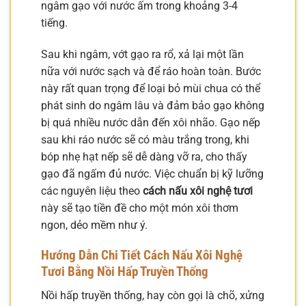
ngâm gạo với nước ấm trong khoảng 3-4
tiếng.
Sau khi ngâm, vớt gạo ra rổ, xả lại một lần
nữa với nước sạch và để ráo hoàn toàn. Bước
này rất quan trọng để loại bỏ mùi chua có thể
phát sinh do ngâm lâu và đảm bảo gạo không
bị quá nhiều nước dẫn đến xôi nhão. Gạo nếp
sau khi ráo nước sẽ có màu trắng trong, khi
bóp nhẹ hạt nếp sẽ dễ dàng vỡ ra, cho thấy
gạo đã ngấm đủ nước. Việc chuẩn bị kỹ lưỡng
các nguyên liệu theo
cách nấu xôi nghệ tươi
này sẽ tạo tiền đề cho một món xôi thơm
ngon, dẻo mềm như ý.
Hướng Dẫn Chi Tiết Cách Nấu Xôi Nghệ
Tươi Bằng Nồi Hấp Truyền Thống
Nồi hấp truyền thống, hay còn gọi là chõ, xửng