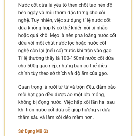
Nước cốt dừa là yếu tố then chốt tạo nên độ
béo ngậy và mùi thơm đặc trưng cho xôi
nghệ. Tuy nhiên, việc sử dụng tỉ lệ nước cốt
dừa không hợp lý có thể khiến xôi bị nhão
hoặc quá khô. Mẹo là nên pha loãng nước cốt
dừa với một chút nước lọc hoặc nước cốt
nghệ còn lại (nếu có) trước khi trộn vào gạo.
Tỉ lệ thường thấy là 100-150ml nước cốt dừa
cho 500g gạo nếp, nhưng bạn có thể điều
chỉnh tùy theo sở thích và độ ẩm của gạo.
Quan trọng là rưới từ từ và trộn đều, đảm bảo
mỗi hạt gạo đều được áo một lớp mỏng,
không bị đọng nước. Việc hấp xôi lần hai sau
khi trộn nước cốt dừa sẽ giúp hương vị dừa
thấm sâu và làm xôi dẻo mềm hơn.
Sử Dụng Mỡ Gà