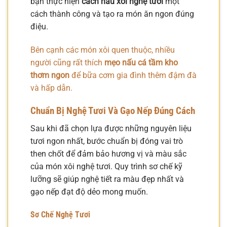
bạn thực hiện
cách nấu xôi nghệ tươi
một
cách thành công và tạo ra món ăn ngon đúng
điệu.
Bên cạnh các món xôi quen thuộc, nhiều
người cũng rất thích
mẹo nấu cá tầm kho
thơm ngon
để bữa cơm gia đình thêm đậm đà
và hấp dẫn.
Chuẩn Bị Nghệ Tươi Và Gạo Nếp Đúng Cách
Sau khi đã chọn lựa được những nguyên liệu
tươi ngon nhất, bước chuẩn bị đóng vai trò
then chốt để đảm bảo hương vị và màu sắc
của món xôi nghệ tươi. Quy trình sơ chế kỹ
lưỡng sẽ giúp nghệ tiết ra màu đẹp nhất và
gạo nếp đạt độ dẻo mong muốn.
Sơ Chế Nghệ Tươi