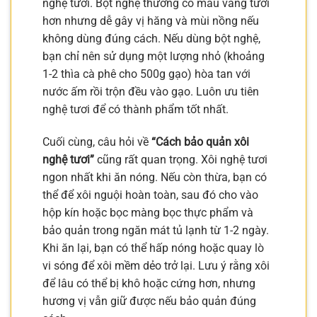
nghệ tươi. Bột nghệ thường có màu vàng tươi
hơn nhưng dễ gây vị hăng và mùi nồng nếu
không dùng đúng cách. Nếu dùng bột nghệ,
bạn chỉ nên sử dụng một lượng nhỏ (khoảng
1-2 thìa cà phê cho 500g gạo) hòa tan với
nước ấm rồi trộn đều vào gạo. Luôn ưu tiên
nghệ tươi để có thành phẩm tốt nhất.
Cuối cùng, câu hỏi về
“Cách bảo quản xôi
nghệ tươi”
cũng rất quan trọng. Xôi nghệ tươi
ngon nhất khi ăn nóng. Nếu còn thừa, bạn có
thể để xôi nguội hoàn toàn, sau đó cho vào
hộp kín hoặc bọc màng bọc thực phẩm và
bảo quản trong ngăn mát tủ lạnh từ 1-2 ngày.
Khi ăn lại, bạn có thể hấp nóng hoặc quay lò
vi sóng để xôi mềm dẻo trở lại. Lưu ý rằng xôi
để lâu có thể bị khô hoặc cứng hơn, nhưng
hương vị vẫn giữ được nếu bảo quản đúng