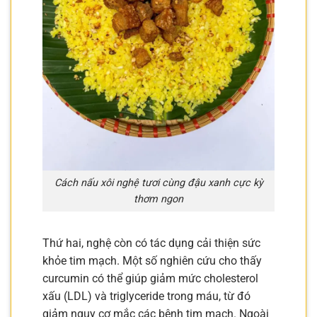
Cách nấu xôi nghệ tươi cùng đậu xanh cực kỳ
thơm ngon
Thứ hai, nghệ còn có tác dụng cải thiện sức
khỏe tim mạch. Một số nghiên cứu cho thấy
curcumin có thể giúp giảm mức cholesterol
xấu (LDL) và triglyceride trong máu, từ đó
giảm nguy cơ mắc các bệnh tim mạch. Ngoài