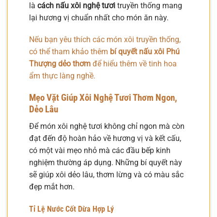
là
cách nấu xôi nghệ tươi
truyền thống mang
lại hương vị chuẩn nhất cho món ăn này.
Nếu bạn yêu thích các món xôi truyền thống,
có thể tham khảo thêm
bí quyết nấu xôi Phú
Thượng dẻo thơm
để hiểu thêm về tinh hoa
ẩm thực làng nghề.
Mẹo Vặt Giúp Xôi Nghệ Tươi Thơm Ngon,
Dẻo Lâu
Để món xôi nghệ tươi không chỉ ngon mà còn
đạt đến độ hoàn hảo về hương vị và kết cấu,
có một vài mẹo nhỏ mà các đầu bếp kinh
nghiệm thường áp dụng. Những bí quyết này
sẽ giúp xôi dẻo lâu, thơm lừng và có màu sắc
đẹp mắt hơn.
Tỉ Lệ Nước Cốt Dừa Hợp Lý