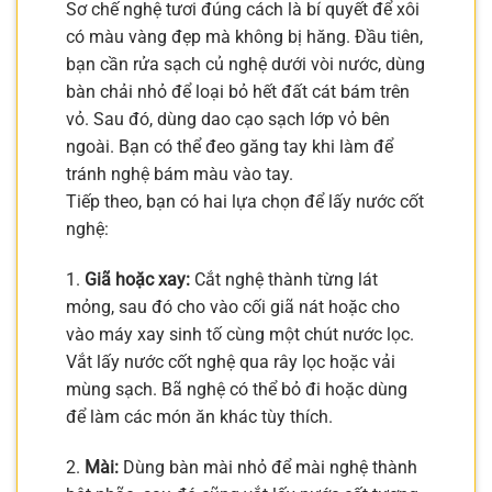
Sơ chế nghệ tươi đúng cách là bí quyết để xôi
có màu vàng đẹp mà không bị hăng. Đầu tiên,
bạn cần rửa sạch củ nghệ dưới vòi nước, dùng
bàn chải nhỏ để loại bỏ hết đất cát bám trên
vỏ. Sau đó, dùng dao cạo sạch lớp vỏ bên
ngoài. Bạn có thể đeo găng tay khi làm để
tránh nghệ bám màu vào tay.
Tiếp theo, bạn có hai lựa chọn để lấy nước cốt
nghệ:
1.
Giã hoặc xay:
Cắt nghệ thành từng lát
mỏng, sau đó cho vào cối giã nát hoặc cho
vào máy xay sinh tố cùng một chút nước lọc.
Vắt lấy nước cốt nghệ qua rây lọc hoặc vải
mùng sạch. Bã nghệ có thể bỏ đi hoặc dùng
để làm các món ăn khác tùy thích.
2.
Mài:
Dùng bàn mài nhỏ để mài nghệ thành