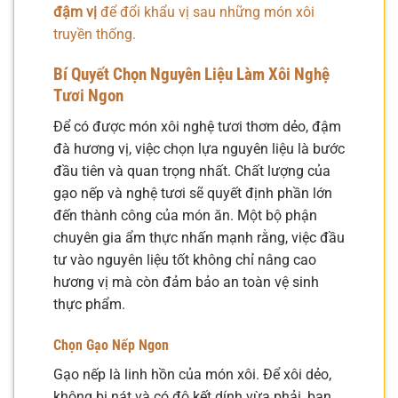
đậm vị
để đổi khẩu vị sau những món xôi
truyền thống.
Bí Quyết Chọn Nguyên Liệu Làm Xôi Nghệ
Tươi Ngon
Để có được món xôi nghệ tươi thơm dẻo, đậm
đà hương vị, việc chọn lựa nguyên liệu là bước
đầu tiên và quan trọng nhất. Chất lượng của
gạo nếp và nghệ tươi sẽ quyết định phần lớn
đến thành công của món ăn. Một bộ phận
chuyên gia ẩm thực nhấn mạnh rằng, việc đầu
tư vào nguyên liệu tốt không chỉ nâng cao
hương vị mà còn đảm bảo an toàn vệ sinh
thực phẩm.
Chọn Gạo Nếp Ngon
Gạo nếp là linh hồn của món xôi. Để xôi dẻo,
không bị nát và có độ kết dính vừa phải, bạn