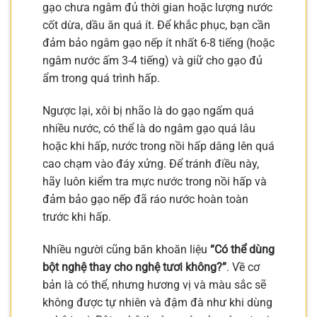
gạo chưa ngâm đủ thời gian hoặc lượng nước
cốt dừa, dầu ăn quá ít. Để khắc phục, bạn cần
đảm bảo ngâm gạo nếp ít nhất 6-8 tiếng (hoặc
ngâm nước ấm 3-4 tiếng) và giữ cho gạo đủ
ẩm trong quá trình hấp.
Ngược lại, xôi bị nhão là do gạo ngấm quá
nhiều nước, có thể là do ngâm gạo quá lâu
hoặc khi hấp, nước trong nồi hấp dâng lên quá
cao chạm vào đáy xửng. Để tránh điều này,
hãy luôn kiểm tra mực nước trong nồi hấp và
đảm bảo gạo nếp đã ráo nước hoàn toàn
trước khi hấp.
Nhiều người cũng băn khoăn liệu
“Có thể dùng
bột nghệ thay cho nghệ tươi không?”
. Về cơ
bản là có thể, nhưng hương vị và màu sắc sẽ
không được tự nhiên và đậm đà như khi dùng