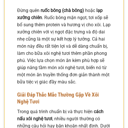
Đừng quên
ruốc bông (chà bông)
hoặc
lạp
xưởng chiên
. Ruốc bông mặn ngọt, tơi xốp sẽ
bổ sung thêm protein và hương vị cho xôi. Lạp
xưởng chiên với vị ngọt đặc trưng và độ dai
nhẹ cũng là một sự kết hợp lý tưởng. Cả hai
món này đều rất tiện lợi và dễ dàng chuẩn bị,
làm cho bữa xôi nghệ tươi thêm phần phong
phú. Việc lựa chọn món ăn kèm phù hợp sẽ
giúp nâng tầm món xôi nghệ tươi, biến nó từ
một món ăn truyền thống đơn giản thành một
bữa tiệc vị giác đầy màu sắc.
Giải Đáp Thắc Mắc Thường Gặp Về Xôi
Nghệ Tươi
Trong quá trình chuẩn bị và thực hiện
cách
nấu xôi nghệ tươi
, nhiều người thường có
những câu hỏi hay băn khoăn nhất định. Dưới