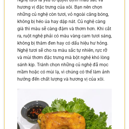
hương vị đặc trưng của xôi. Bạn nên chọn
những củ nghệ còn tươi, vỏ ngoài căng bóng,
không bị héo úa hay dập nát. Củ nghệ càng
già thì màu sẽ càng đậm và thơm hơn. Khi cắt
ra, ruột nghệ phải có màu vàng cam tươi sáng,
không bị thâm đen hay có dấu hiệu hư hỏng.
Nghệ tươi sẽ cho ra màu sắc tự nhiên, rực rỡ
và mùi thơm đặc trưng mà bột nghệ khó lòng
sánh kịp. Tránh chọn những củ nghệ đã mọc
mầm hoặc có mùi lạ, vì chúng có thể làm ảnh
hưởng đến chất lượng và hương vị của xôi.