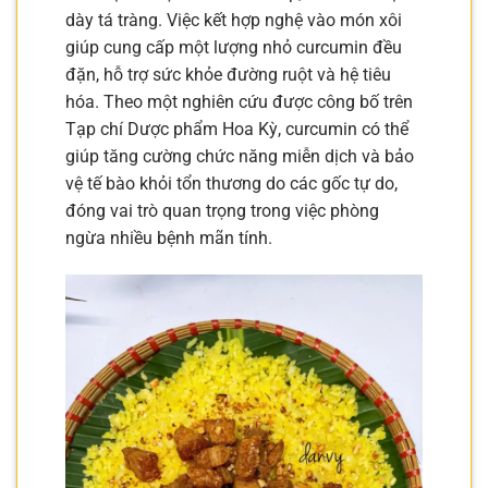
dày tá tràng. Việc kết hợp nghệ vào món xôi
giúp cung cấp một lượng nhỏ curcumin đều
đặn, hỗ trợ sức khỏe đường ruột và hệ tiêu
hóa. Theo một nghiên cứu được công bố trên
Tạp chí Dược phẩm Hoa Kỳ, curcumin có thể
giúp tăng cường chức năng miễn dịch và bảo
vệ tế bào khỏi tổn thương do các gốc tự do,
đóng vai trò quan trọng trong việc phòng
ngừa nhiều bệnh mãn tính.