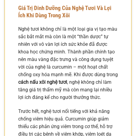
Giá Trị Dinh Dưỡng Của Nghệ Tươi Và Lợi
Ích Khi Dùng Trong Xôi
Nghệ tươi không chỉ là một loại gia vị tạo màu
sắc bắt mắt mà còn là một “thần dược” tự
nhiên với vô vàn lợi ích sức khỏe đã được
khoa học chứng minh. Thành phần chính tạo
nên màu vàng đặc trưng và công dụng tuyệt
vời của nghệ là curcumin – một hoạt chất
chống oxy hóa mạnh mẽ. Khi được dùng trong
cách nấu xôi nghệ tươi
, nghệ không chỉ làm
tăng giá trị thẩm mỹ mà còn mang lại nhiều
lợi ích đáng kể cho người thưởng thức.
Trước hết, nghệ tươi nổi tiếng với khả năng
chống viêm hiệu quả. Curcumin giúp giảm
thiểu các phản ứng viêm trong cơ thể, hỗ trợ
điều trị các bệnh về viêm khớp, viêm loét dạ