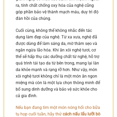
ra, tính chất chống oxy hóa của nghệ cũng
góp phần bảo vệ thành mạch máu, duy trì độ
đàn hồi của chúng.
Cuối cùng, không thể không nhắc đến tác
dụng làm đẹp của nghệ. Từ xa xưa, nghệ đã
được dùng để làm sáng da, mờ thâm sẹo và
ngăn ngừa lão hóa. Khi ăn xôi nghệ tươi, cơ
thể sẽ hấp thụ các dưỡng chất từ nghệ, hỗ trợ
quá trình tái tạo da từ bên trong, mang lại làn
da khỏe mạnh và rạng rỡ hơn. Như vậy, món
xôi nghệ tươi không chỉ là một món ăn ngon
miệng mà còn là một lựa chọn thông minh để
bổ sung dinh dưỡng và bảo vệ sức khỏe cho
cả gia đình.
Nếu bạn đang tìm một món nóng hổi cho bữa
tụ họp cuối tuần, hãy thử
cách nấu lẩu lưỡi bò