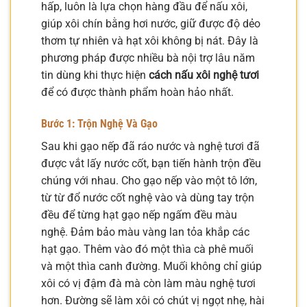
hấp, luôn là lựa chọn hàng đầu để nấu xôi,
giúp xôi chín bằng hơi nước, giữ được độ dẻo
thơm tự nhiên và hạt xôi không bị nát. Đây là
phương pháp được nhiều bà nội trợ lâu năm
tin dùng khi thực hiện
cách nấu xôi nghệ tươi
để có được thành phẩm hoàn hảo nhất.
Bước 1: Trộn Nghệ Và Gạo
Sau khi gạo nếp đã ráo nước và nghệ tươi đã
được vắt lấy nước cốt, bạn tiến hành trộn đều
chúng với nhau. Cho gạo nếp vào một tô lớn,
từ từ đổ nước cốt nghệ vào và dùng tay trộn
đều để từng hạt gạo nếp ngấm đều màu
nghệ. Đảm bảo màu vàng lan tỏa khắp các
hạt gạo. Thêm vào đó một thìa cà phê muối
và một thìa canh đường. Muối không chỉ giúp
xôi có vị đậm đà mà còn làm màu nghệ tươi
hơn. Đường sẽ làm xôi có chút vị ngọt nhẹ, hài