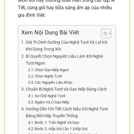
Món xôi này thường xuất hiện trong các dịp lễ
Tết, cúng giỗ hay bữa sáng ấm áp của nhiều
gia đình Việt.
Xem Nội Dung Bài Viết
Giá Trị Dinh Dưỡng Của Nghệ Tươi Và Lợi Ích
Khi Dùng Trong Xôi
Bí Quyết Chọn Nguyên Liệu Làm Xôi Nghệ
Tươi Ngon
Chọn Gạo Nếp Ngon
Chọn Nghệ Tươi
Các Nguyên Liệu Khác
Chuẩn Bị Nghệ Tươi Và Gạo Nếp Đúng Cách
Sơ Chế Nghệ Tươi
Ngâm Và Ủ Gạo Nếp
Hướng Dẫn Chi Tiết Cách Nấu Xôi Nghệ Tươi
Bằng Nồi Hấp Truyền Thống
Bước 1: Trộn Nghệ Và Gạo
Bước 2: Hấp Xôi Lần 1 (Hấp Sơ)