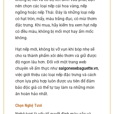
nên chọn các loại nếp cái hoa vàng, nếp
ngỗng hoặc nếp Thái. Đây là những loại nếp
có hạt tròn, mẩy, màu trắng đục, có mùi thơm
đặc trưng. Khi mua, hãy kiểm tra xem hạt nếp
có đều màu, không bị mối mọt hay ẩm mốc
không.
Hạt nếp mới, không bị vỡ vụn khi bóp nhẹ sẽ
cho ra thành phẩm xôi dẻo thơm và giữ được
độ ngon lâu hơn. Đối với một trang web
chuyên về ẩm thực như
saigonesebaguette.vn
,
việc giới thiệu các loại nếp đặc trưng và cách
chọn lựa phù hợp luôn được ưu tiên để đảm
bảo độc giả có thể tự tay làm ra những món
ăn hoàn hảo nhất.
Chọn Nghệ Tươi
Nghệ tươi là yếu tố quyết định màu sắc và