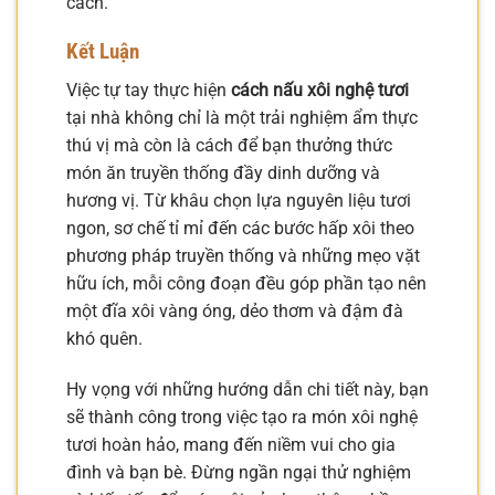
cách.
Kết Luận
Việc tự tay thực hiện
cách nấu xôi nghệ tươi
tại nhà không chỉ là một trải nghiệm ẩm thực
thú vị mà còn là cách để bạn thưởng thức
món ăn truyền thống đầy dinh dưỡng và
hương vị. Từ khâu chọn lựa nguyên liệu tươi
ngon, sơ chế tỉ mỉ đến các bước hấp xôi theo
phương pháp truyền thống và những mẹo vặt
hữu ích, mỗi công đoạn đều góp phần tạo nên
một đĩa xôi vàng óng, dẻo thơm và đậm đà
khó quên.
Hy vọng với những hướng dẫn chi tiết này, bạn
sẽ thành công trong việc tạo ra món xôi nghệ
tươi hoàn hảo, mang đến niềm vui cho gia
đình và bạn bè. Đừng ngần ngại thử nghiệm