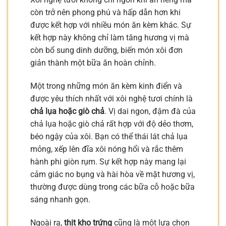
còn trở nên phong phú và hấp dẫn hơn khi
được kết hợp với nhiều món ăn kèm khác. Sự
kết hợp này không chỉ làm tăng hương vị mà
còn bổ sung dinh dưỡng, biến món xôi đơn
giản thành một bữa ăn hoàn chỉnh.
Một trong những món ăn kèm kinh điển và
được yêu thích nhất với xôi nghệ tươi chính là
chả lụa hoặc giò chả
. Vị dai ngon, đậm đà của
chả lụa hoặc giò chả rất hợp với độ dẻo thơm,
béo ngậy của xôi. Bạn có thể thái lát chả lụa
mỏng, xếp lên đĩa xôi nóng hổi và rắc thêm
hành phi giòn rụm. Sự kết hợp này mang lại
cảm giác no bụng và hài hòa về mặt hương vị,
thường được dùng trong các bữa cỗ hoặc bữa
sáng nhanh gọn.
Ngoài ra,
thịt kho trứng
cũng là một lựa chọn