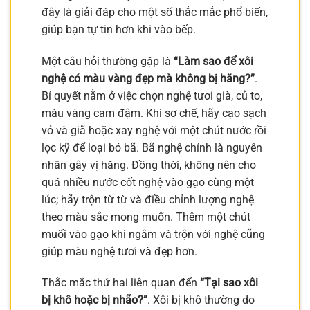
đây là giải đáp cho một số thắc mắc phổ biến,
giúp bạn tự tin hơn khi vào bếp.
Một câu hỏi thường gặp là
“Làm sao để xôi
nghệ có màu vàng đẹp mà không bị hăng?”
.
Bí quyết nằm ở việc chọn nghệ tươi già, củ to,
màu vàng cam đậm. Khi sơ chế, hãy cạo sạch
vỏ và giã hoặc xay nghệ với một chút nước rồi
lọc kỹ để loại bỏ bã. Bã nghệ chính là nguyên
nhân gây vị hăng. Đồng thời, không nên cho
quá nhiều nước cốt nghệ vào gạo cùng một
lúc; hãy trộn từ từ và điều chỉnh lượng nghệ
theo màu sắc mong muốn. Thêm một chút
muối vào gạo khi ngâm và trộn với nghệ cũng
giúp màu nghệ tươi và đẹp hơn.
Thắc mắc thứ hai liên quan đến
“Tại sao xôi
bị khô hoặc bị nhão?”
. Xôi bị khô thường do