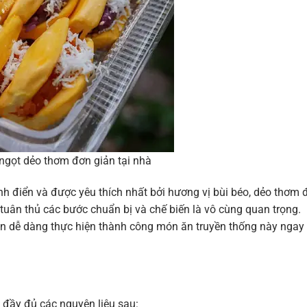
ngọt dẻo thơm đơn giản tại nhà
h điển và được yêu thích nhất bởi hương vị bùi béo, dẻo thơm 
 tuân thủ các bước chuẩn bị và chế biến là vô cùng quan trọng.
ạn dễ dàng thực hiện thành công món ăn truyền thống này ngay 
 đầy đủ các nguyên liệu sau: