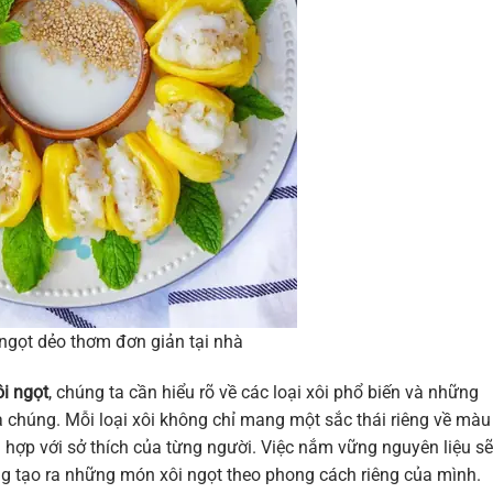
ngọt dẻo thơm đơn giản tại nhà
i ngọt
, chúng ta cần hiểu rõ về các loại xôi phổ biến và những
ủa chúng. Mỗi loại xôi không chỉ mang một sắc thái riêng về màu
hợp với sở thích của từng người. Việc nắm vững nguyên liệu sẽ
ng tạo ra những món xôi ngọt theo phong cách riêng của mình.