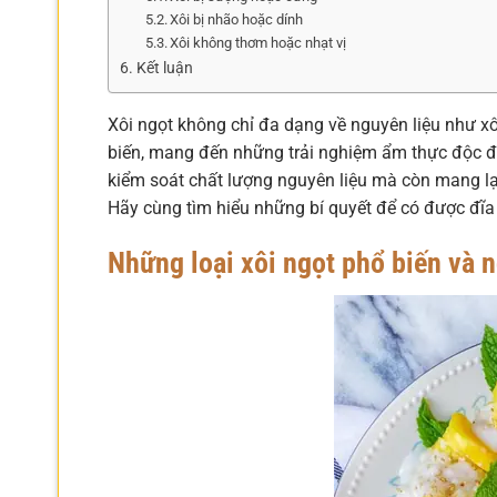
Xôi bị nhão hoặc dính
Xôi không thơm hoặc nhạt vị
Kết luận
Xôi ngọt không chỉ đa dạng về nguyên liệu như xô
biến, mang đến những trải nghiệm ẩm thực độc đá
kiểm soát chất lượng nguyên liệu mà còn mang lạ
Hãy cùng tìm hiểu những bí quyết để có được đĩa 
Những loại xôi ngọt phổ biến và 