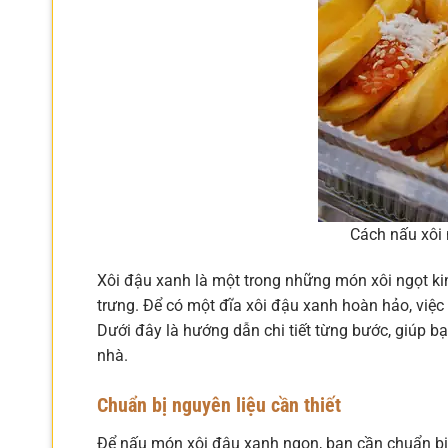
Cách nấu xôi 
Xôi đậu xanh là một trong những món xôi ngọt kin
trưng. Để có một đĩa xôi đậu xanh hoàn hảo, việc
Dưới đây là hướng dẫn chi tiết từng bước, giúp b
nhà.
Chuẩn bị nguyên liệu cần thiết
Để nấu món xôi đậu xanh ngon, bạn cần chuẩn bị