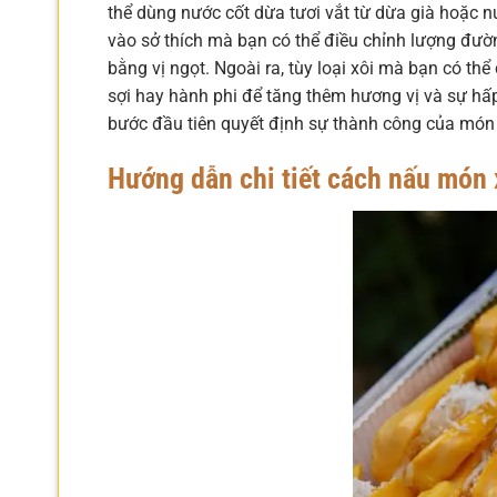
thể dùng nước cốt dừa tươi vắt từ dừa già hoặc nư
vào sở thích mà bạn có thể điều chỉnh lượng đườ
bằng vị ngọt. Ngoài ra, tùy loại xôi mà bạn có th
sợi hay hành phi để tăng thêm hương vị và sự hấp
bước đầu tiên quyết định sự thành công của món 
Hướng dẫn chi tiết cách nấu món