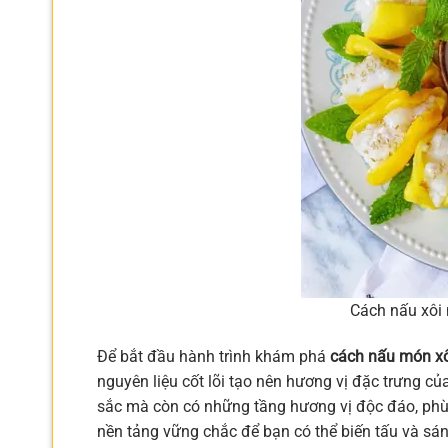
Cách nấu xôi 
Để bắt đầu hành trình khám phá
cách nấu món xô
nguyên liệu cốt lõi tạo nên hương vị đặc trưng c
sắc mà còn có những tầng hương vị độc đáo, phù 
nền tảng vững chắc để bạn có thể biến tấu và sá