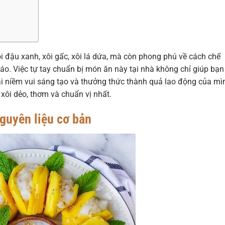
i đậu xanh, xôi gấc, xôi lá dứa, mà còn phong phú về cách chế
o. Việc tự tay chuẩn bị món ăn này tại nhà không chỉ giúp bạn
i niềm vui sáng tạo và thưởng thức thành quả lao động của mì
xôi dẻo, thơm và chuẩn vị nhất.
nguyên liệu cơ bản