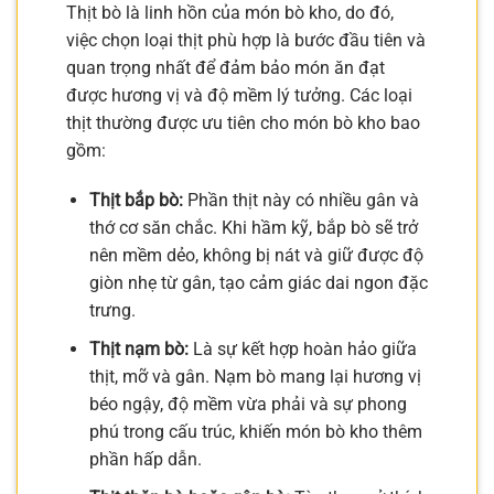
Thịt bò là linh hồn của món bò kho, do đó,
việc chọn loại thịt phù hợp là bước đầu tiên và
quan trọng nhất để đảm bảo món ăn đạt
được hương vị và độ mềm lý tưởng. Các loại
thịt thường được ưu tiên cho món bò kho bao
gồm:
Thịt bắp bò:
Phần thịt này có nhiều gân và
thớ cơ săn chắc. Khi hầm kỹ, bắp bò sẽ trở
nên mềm dẻo, không bị nát và giữ được độ
giòn nhẹ từ gân, tạo cảm giác dai ngon đặc
trưng.
Thịt nạm bò:
Là sự kết hợp hoàn hảo giữa
thịt, mỡ và gân. Nạm bò mang lại hương vị
béo ngậy, độ mềm vừa phải và sự phong
phú trong cấu trúc, khiến món bò kho thêm
phần hấp dẫn.