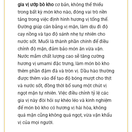
gia vị ướp bò kho
cơ bản, không thể thiếu
trong bất kỳ món kho nào, đóng vai trò nền
tảng trong việc định hình hương vị tổng thể.
Đường giúp cân bằng vị mặn, làm dịu đi độ
cay nồng và tạo độ sánh nhẹ tự nhiên cho
nước sốt. Muối là thành phần chính để điều
chỉnh độ mặn, đảm bảo món ăn vừa vặn.
Nước mắm chất lượng cao sẽ tăng cường
hương vị umami đặc trưng, làm món bò kho
thêm phần đậm đà và tròn vị. Dầu hào thường
được thêm vào để tạo độ bóng mượt cho thịt
và nước sốt, đồng thời bổ sung một chút vị
ngọt mặn tự nhiên. Việc điều chỉnh tỷ lệ các
gia vị này đòi hỏi sự khéo léo và kinh nghiệm
để món bò kho có hương vị hài hòa, không
quá mặn cũng không quá ngọt, vừa vặn khẩu
vị của mọi người.