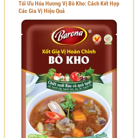
Tối Ưu Hóa Hương Vị Bò Kho: Cách Kết Hợp
Các Gia Vị Hiệu Quả