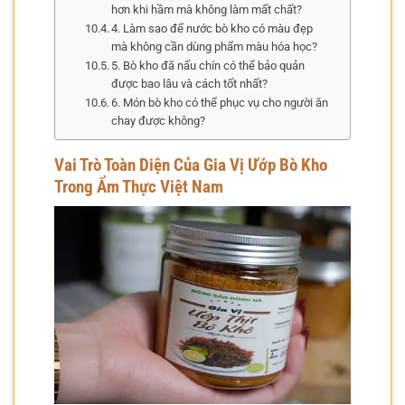
hơn khi hầm mà không làm mất chất?
4. Làm sao để nước bò kho có màu đẹp
mà không cần dùng phẩm màu hóa học?
5. Bò kho đã nấu chín có thể bảo quản
được bao lâu và cách tốt nhất?
6. Món bò kho có thể phục vụ cho người ăn
chay được không?
Vai Trò Toàn Diện Của Gia Vị Ướp Bò Kho
Trong Ẩm Thực Việt Nam