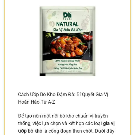
Cách Ướp Bò Kho Đậm Đà: Bí Quyết Gia Vị
Hoàn Hảo Từ A-Z
Để tạo nên một nồi bò kho chuẩn vị truyền
thống, việc lựa chọn và kết hợp các loại
gia vị
ướp bò kho
là công đoạn then chốt. Dưới đây