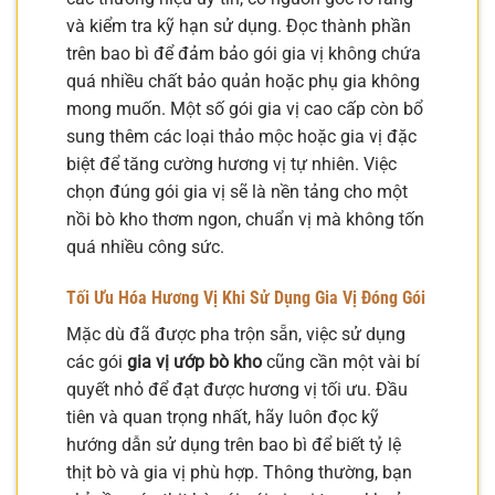
và kiểm tra kỹ hạn sử dụng. Đọc thành phần
trên bao bì để đảm bảo gói gia vị không chứa
quá nhiều chất bảo quản hoặc phụ gia không
mong muốn. Một số gói gia vị cao cấp còn bổ
sung thêm các loại thảo mộc hoặc gia vị đặc
biệt để tăng cường hương vị tự nhiên. Việc
chọn đúng gói gia vị sẽ là nền tảng cho một
nồi bò kho thơm ngon, chuẩn vị mà không tốn
quá nhiều công sức.
Tối Ưu Hóa Hương Vị Khi Sử Dụng Gia Vị Đóng Gói
Mặc dù đã được pha trộn sẵn, việc sử dụng
các gói
gia vị ướp bò kho
cũng cần một vài bí
quyết nhỏ để đạt được hương vị tối ưu. Đầu
tiên và quan trọng nhất, hãy luôn đọc kỹ
hướng dẫn sử dụng trên bao bì để biết tỷ lệ
thịt bò và gia vị phù hợp. Thông thường, bạn