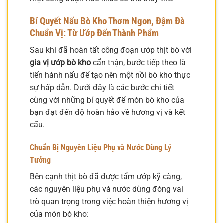
Bí Quyết Nấu Bò Kho Thơm Ngon, Đậm Đà
Chuẩn Vị: Từ Ướp Đến Thành Phẩm
Sau khi đã hoàn tất công đoạn ướp thịt bò với
gia vị ướp bò kho
cẩn thận, bước tiếp theo là
tiến hành nấu để tạo nên một nồi bò kho thực
sự hấp dẫn. Dưới đây là các bước chi tiết
cùng với những bí quyết để món bò kho của
bạn đạt đến độ hoàn hảo về hương vị và kết
cấu.
Chuẩn Bị Nguyên Liệu Phụ và Nước Dùng Lý
Tưởng
Bên cạnh thịt bò đã được tẩm ướp kỹ càng,
các nguyên liệu phụ và nước dùng đóng vai
trò quan trọng trong việc hoàn thiện hương vị
của món bò kho: