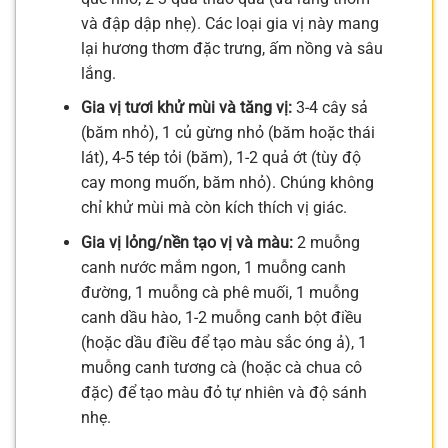
và đập dập nhẹ). Các loại gia vị này mang
lại hương thơm đặc trưng, ấm nồng và sâu
lắng.
Gia vị tươi khử mùi và tăng vị:
3-4 cây sả
(băm nhỏ), 1 củ gừng nhỏ (băm hoặc thái
lát), 4-5 tép tỏi (băm), 1-2 quả ớt (tùy độ
cay mong muốn, băm nhỏ). Chúng không
chỉ khử mùi mà còn kích thích vị giác.
Gia vị lỏng/nền tạo vị và màu:
2 muỗng
canh nước mắm ngon, 1 muỗng canh
đường, 1 muỗng cà phê muối, 1 muỗng
canh dầu hào, 1-2 muỗng canh bột điều
(hoặc dầu điều để tạo màu sắc óng ả), 1
muỗng canh tương cà (hoặc cà chua cô
đặc) để tạo màu đỏ tự nhiên và độ sánh
nhẹ.