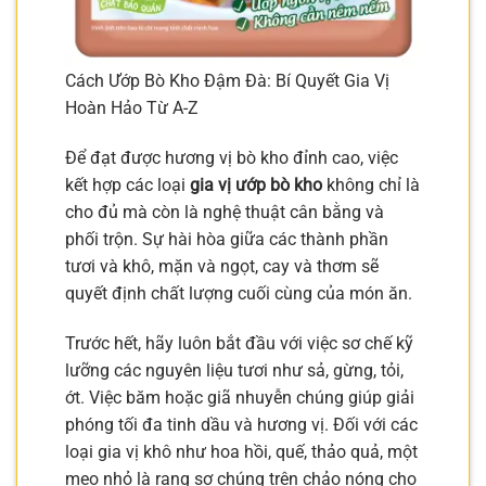
Cách Ướp Bò Kho Đậm Đà: Bí Quyết Gia Vị
Hoàn Hảo Từ A-Z
Để đạt được hương vị bò kho đỉnh cao, việc
kết hợp các loại
gia vị ướp bò kho
không chỉ là
cho đủ mà còn là nghệ thuật cân bằng và
phối trộn. Sự hài hòa giữa các thành phần
tươi và khô, mặn và ngọt, cay và thơm sẽ
quyết định chất lượng cuối cùng của món ăn.
Trước hết, hãy luôn bắt đầu với việc sơ chế kỹ
lưỡng các nguyên liệu tươi như sả, gừng, tỏi,
ớt. Việc băm hoặc giã nhuyễn chúng giúp giải
phóng tối đa tinh dầu và hương vị. Đối với các
loại gia vị khô như hoa hồi, quế, thảo quả, một
mẹo nhỏ là rang sơ chúng trên chảo nóng cho