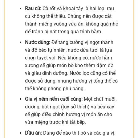
Rau củ:
Cà rốt và khoai tây là hai loại rau
củ không thể thiếu. Chúng nên được cắt
thành miếng vuông vừa ăn, không quá nhỏ
để tránh bị nát trong quá trình hầm.
Nước dùng:
Để tăng cường vị ngọt thanh
và độ béo tự nhiên, nước dừa tươi là lựa
chọn tuyệt vời. Nếu không có, nước hầm
xương sẽ giúp món bò kho thêm đậm đà
và giàu dinh dưỡng. Nước lọc cũng có thể
được sử dụng, nhưng hương vị tổng thể có
thể không phong phú bằng.
Gia vị nêm nếm cuối cùng:
Một chút muối,
đường, bột ngọt (tùy sở thích) và tiêu xay
sẽ giúp điều chỉnh hương vị món ăn cho
vừa miệng trước khi tắt bếp.
Dầu ăn:
Dùng để xào thịt bò và các gia vị.