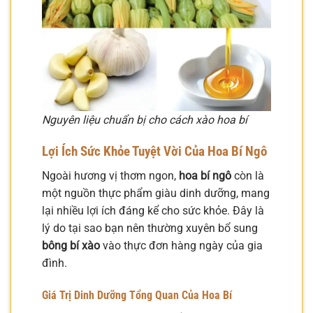
Nguyên liệu chuẩn bị cho cách xào hoa bí
Lợi Ích Sức Khỏe Tuyệt Vời Của
Hoa Bí Ngô
Ngoài hương vị thơm ngon,
hoa bí ngô
còn là
một nguồn thực phẩm giàu dinh dưỡng, mang
lại nhiều lợi ích đáng kể cho sức khỏe. Đây là
lý do tại sao bạn nên thường xuyên bổ sung
bông bí xào
vào thực đơn hàng ngày của gia
đình.
Giá Trị Dinh Dưỡng Tổng Quan Của
Hoa Bí