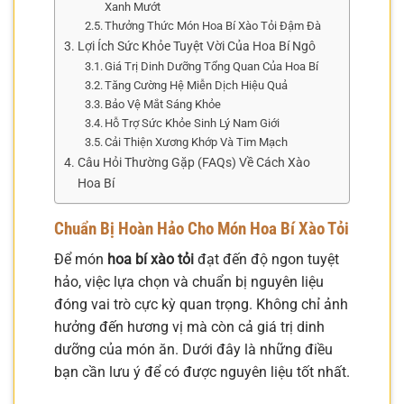
Xanh Mướt
Thưởng Thức Món Hoa Bí Xào Tỏi Đậm Đà
Lợi Ích Sức Khỏe Tuyệt Vời Của Hoa Bí Ngô
Giá Trị Dinh Dưỡng Tổng Quan Của Hoa Bí
Tăng Cường Hệ Miễn Dịch Hiệu Quả
Bảo Vệ Mắt Sáng Khỏe
Hỗ Trợ Sức Khỏe Sinh Lý Nam Giới
Cải Thiện Xương Khớp Và Tim Mạch
Câu Hỏi Thường Gặp (FAQs) Về Cách Xào
Hoa Bí
Chuẩn Bị Hoàn Hảo Cho Món
Hoa Bí Xào Tỏi
Để món
hoa bí xào tỏi
đạt đến độ ngon tuyệt
hảo, việc lựa chọn và chuẩn bị nguyên liệu
đóng vai trò cực kỳ quan trọng. Không chỉ ảnh
hưởng đến hương vị mà còn cả giá trị dinh
dưỡng của món ăn. Dưới đây là những điều
bạn cần lưu ý để có được nguyên liệu tốt nhất.