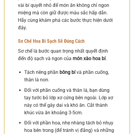
vài bí quyết nhỏ để món ăn không chỉ ngon
miệng mà còn giữ được màu sắc hấp dẫn.
Hãy cùng khám phá các bước thực hiện dưới
đây.
Sơ Chế
Hoa Bí
Sạch Sẽ Đúng Cách
Sơ chế là bước quan trọng nhất quyết định
đến độ sạch và ngon của
món xào hoa bí
.
Tách riêng phần
bông bí
và phần cuống,
thân lá non.
Đối với phần cuống và thân lá, bạn dùng
tay tước bỏ lớp xơ cứng bên ngoài. Lớp xơ
này có thể gây dai và khó ăn. Cắt thành
khúc vừa ăn khoảng 3-5cm.
Đối với phần hoa, nhẹ nhàng tách bỏ nhụy
hoa bên trong (để tránh vị đắng) và những