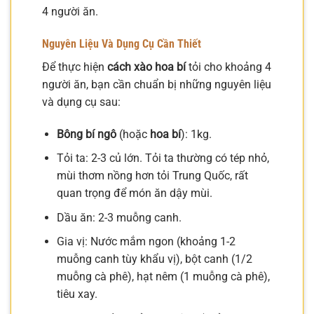
4 người ăn.
Nguyên Liệu Và Dụng Cụ Cần Thiết
Để thực hiện
cách xào hoa bí
tỏi cho khoảng 4
người ăn, bạn cần chuẩn bị những nguyên liệu
và dụng cụ sau:
Bông bí ngô
(hoặc
hoa bí
): 1kg.
Tỏi ta: 2-3 củ lớn. Tỏi ta thường có tép nhỏ,
mùi thơm nồng hơn tỏi Trung Quốc, rất
quan trọng để món ăn dậy mùi.
Dầu ăn: 2-3 muỗng canh.
Gia vị: Nước mắm ngon (khoảng 1-2
muỗng canh tùy khẩu vị), bột canh (1/2
muỗng cà phê), hạt nêm (1 muỗng cà phê),
tiêu xay.