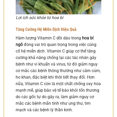
Lợi ích sức khỏe từ hoa bí
Tăng Cường Hệ Miễn Dịch Hiệu Quả
Hàm lượng Vitamin C dồi dào trong
hoa bí
ngô
đóng vai trò quan trọng trong việc củng
cố hệ miễn dịch. Vitamin C giúp cơ thể tăng
cường khả năng chống lại các tác nhân gây
bệnh như vi khuẩn và virus, từ đó giảm nguy
cơ mắc các bệnh thông thường như cảm cúm,
ho khan, đặc biệt khi thời tiết thay đổi. Hơn
nữa, Vitamin C còn là một chất chống oxy hóa
mạnh mẽ, giúp bảo vệ tế bào khỏi tổn thương
do các gốc tự do gây ra, làm giảm nguy cơ
mắc các bệnh mãn tính như ung thư, tim
mạch và các bệnh lý thần kinh.