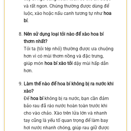
và rất ngon. Chúng thường được dùng để
luộc, xào hoặc nấu canh tương tự như
hoa
bí
.
Nên sử dụng loại tỏi nào để xào hoa bí
thơm nhất?
Tỏi ta (tỏi tép nhỏ) thường được ưa chuộng
hơn vì có mùi thơm nồng và đặc trưng,
giúp món
hoa bí xào tỏi
dậy mùi hấp dẫn
hơn.
Làm thế nào để hoa bí không bị ra nước khi
xào?
Để
hoa bí
không bị ra nước, bạn cần đảm
bảo rau đã ráo nước hoàn toàn trước khi
cho vào chảo. Xào trên lửa lớn và nhanh
tay cũng là yếu tố quan trọng để làm bay
hơi nước nhanh chóng, giúp rau giữ được