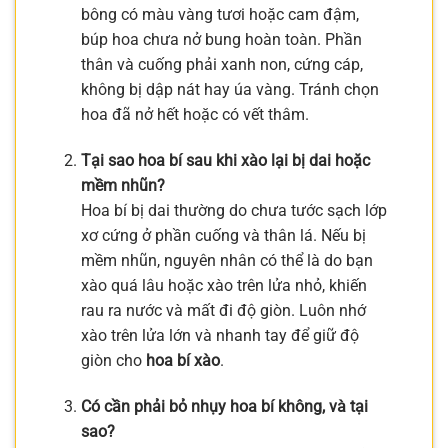
bông có màu vàng tươi hoặc cam đậm,
búp hoa chưa nở bung hoàn toàn. Phần
thân và cuống phải xanh non, cứng cáp,
không bị dập nát hay úa vàng. Tránh chọn
hoa đã nở hết hoặc có vết thâm.
Tại sao hoa bí sau khi xào lại bị dai hoặc
mềm nhũn?
Hoa bí bị dai thường do chưa tước sạch lớp
xơ cứng ở phần cuống và thân lá. Nếu bị
mềm nhũn, nguyên nhân có thể là do bạn
xào quá lâu hoặc xào trên lửa nhỏ, khiến
rau ra nước và mất đi độ giòn. Luôn nhớ
xào trên lửa lớn và nhanh tay để giữ độ
giòn cho
hoa bí xào
.
Có cần phải bỏ nhụy hoa bí không, và tại
sao?