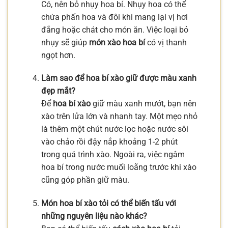
Có, nên bỏ nhụy hoa bí. Nhụy hoa có thể
chứa phấn hoa và đôi khi mang lại vị hơi
đắng hoặc chát cho món ăn. Việc loại bỏ
nhụy sẽ giúp
món xào hoa bí
có vị thanh
ngọt hơn.
Làm sao để hoa bí xào giữ được màu xanh
đẹp mắt?
Để
hoa bí xào
giữ màu xanh mướt, bạn nên
xào trên lửa lớn và nhanh tay. Một mẹo nhỏ
là thêm một chút nước lọc hoặc nước sôi
vào chảo rồi đậy nắp khoảng 1-2 phút
trong quá trình xào. Ngoài ra, việc ngâm
hoa bí trong nước muối loãng trước khi xào
cũng góp phần giữ màu.
Món hoa bí xào tỏi có thể biến tấu với
những nguyên liệu nào khác?