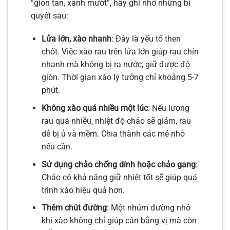
“giòn tan, xanh mướt”, hãy ghi nhớ những bí
quyết sau:
Lửa lớn, xào nhanh
: Đây là yếu tố then
chốt. Việc xào rau trên lửa lớn giúp rau chín
nhanh mà không bị ra nước, giữ được độ
giòn. Thời gian xào lý tưởng chỉ khoảng 5-7
phút.
Không xào quá nhiều một lúc
: Nếu lượng
rau quá nhiều, nhiệt độ chảo sẽ giảm, rau
dễ bị ủ và mềm. Chia thành các mẻ nhỏ
nếu cần.
Sử dụng chảo chống dính hoặc chảo gang
:
Chảo có khả năng giữ nhiệt tốt sẽ giúp quá
trình xào hiệu quả hơn.
Thêm chút đường
: Một nhúm đường nhỏ
khi xào không chỉ giúp cân bằng vị mà còn