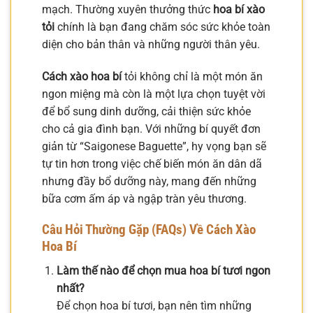
mạch. Thường xuyên thưởng thức
hoa bí xào
tỏi
chính là bạn đang chăm sóc sức khỏe toàn
diện cho bản thân và những người thân yêu.
Cách xào hoa bí
tỏi không chỉ là một món ăn
ngon miệng mà còn là một lựa chọn tuyệt vời
để bổ sung dinh dưỡng, cải thiện sức khỏe
cho cả gia đình bạn. Với những bí quyết đơn
giản từ “Saigonese Baguette”, hy vọng bạn sẽ
tự tin hơn trong việc chế biến món ăn dân dã
nhưng đầy bổ dưỡng này, mang đến những
bữa cơm ấm áp và ngập tràn yêu thương.
Câu Hỏi Thường Gặp (FAQs) Về
Cách Xào
Hoa Bí
Làm thế nào để chọn mua hoa bí tươi ngon
nhất?
Để chọn hoa bí tươi, bạn nên tìm những