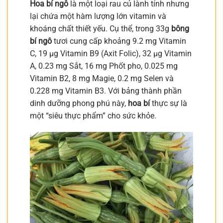
Hoa bí ngô
là một loại rau củ lành tính nhưng
lại chứa một hàm lượng lớn vitamin và
khoáng chất thiết yếu. Cụ thể, trong 33g
bông
bí ngô
tươi cung cấp khoảng 9.2 mg Vitamin
C, 19 µg Vitamin B9 (Axit Folic), 32 µg Vitamin
A, 0.23 mg Sắt, 16 mg Phốt pho, 0.025 mg
Vitamin B2, 8 mg Magie, 0.2 mg Selen và
0.228 mg Vitamin B3. Với bảng thành phần
dinh dưỡng phong phú này,
hoa bí
thực sự là
một “siêu thực phẩm” cho sức khỏe.