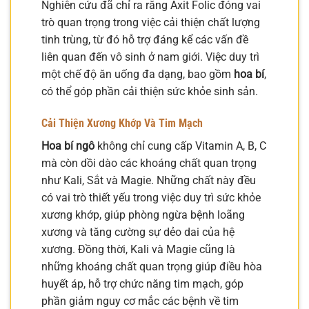
Nghiên cứu đã chỉ ra rằng Axit Folic đóng vai
trò quan trọng trong việc cải thiện chất lượng
tinh trùng, từ đó hỗ trợ đáng kể các vấn đề
liên quan đến vô sinh ở nam giới. Việc duy trì
một chế độ ăn uống đa dạng, bao gồm
hoa bí
,
có thể góp phần cải thiện sức khỏe sinh sản.
Cải Thiện Xương Khớp Và Tim Mạch
Hoa bí ngô
không chỉ cung cấp Vitamin A, B, C
mà còn dồi dào các khoáng chất quan trọng
như Kali, Sắt và Magie. Những chất này đều
có vai trò thiết yếu trong việc duy trì sức khỏe
xương khớp, giúp phòng ngừa bệnh loãng
xương và tăng cường sự dẻo dai của hệ
xương. Đồng thời, Kali và Magie cũng là
những khoáng chất quan trọng giúp điều hòa
huyết áp, hỗ trợ chức năng tim mạch, góp
phần giảm nguy cơ mắc các bệnh về tim