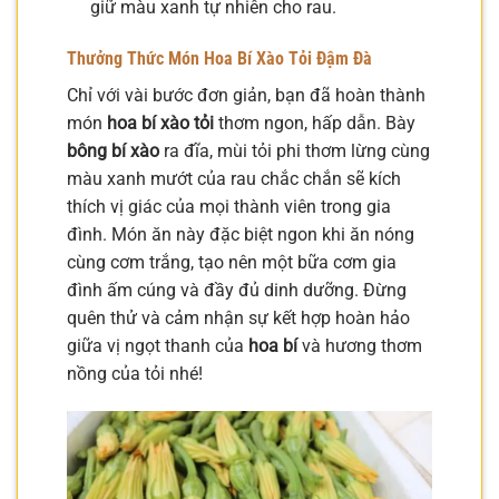
giữ màu xanh tự nhiên cho rau.
Thưởng Thức
Món Hoa Bí Xào Tỏi
Đậm Đà
Chỉ với vài bước đơn giản, bạn đã hoàn thành
món
hoa bí xào tỏi
thơm ngon, hấp dẫn. Bày
bông bí xào
ra đĩa, mùi tỏi phi thơm lừng cùng
màu xanh mướt của rau chắc chắn sẽ kích
thích vị giác của mọi thành viên trong gia
đình. Món ăn này đặc biệt ngon khi ăn nóng
cùng cơm trắng, tạo nên một bữa cơm gia
đình ấm cúng và đầy đủ dinh dưỡng. Đừng
quên thử và cảm nhận sự kết hợp hoàn hảo
giữa vị ngọt thanh của
hoa bí
và hương thơm
nồng của tỏi nhé!