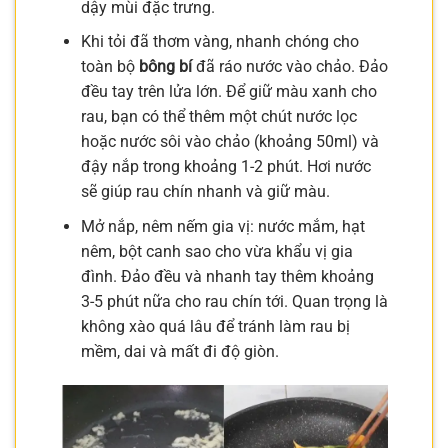
dậy mùi đặc trưng.
Khi tỏi đã thơm vàng, nhanh chóng cho
toàn bộ
bông bí
đã ráo nước vào chảo. Đảo
đều tay trên lửa lớn. Để giữ màu xanh cho
rau, bạn có thể thêm một chút nước lọc
hoặc nước sôi vào chảo (khoảng 50ml) và
đậy nắp trong khoảng 1-2 phút. Hơi nước
sẽ giúp rau chín nhanh và giữ màu.
Mở nắp, nêm nếm gia vị: nước mắm, hạt
nêm, bột canh sao cho vừa khẩu vị gia
đình. Đảo đều và nhanh tay thêm khoảng
3-5 phút nữa cho rau chín tới. Quan trọng là
không xào quá lâu để tránh làm rau bị
mềm, dai và mất đi độ giòn.