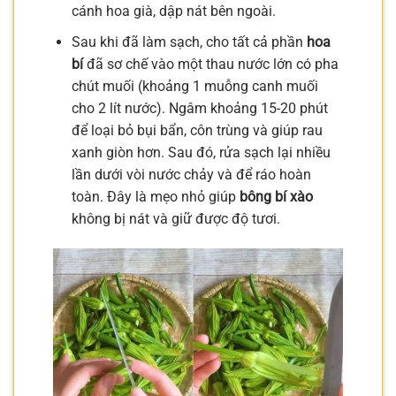
cánh hoa già, dập nát bên ngoài.
Sau khi đã làm sạch, cho tất cả phần
hoa
bí
đã sơ chế vào một thau nước lớn có pha
chút muối (khoảng 1 muỗng canh muối
cho 2 lít nước). Ngâm khoảng 15-20 phút
để loại bỏ bụi bẩn, côn trùng và giúp rau
xanh giòn hơn. Sau đó, rửa sạch lại nhiều
lần dưới vòi nước chảy và để ráo hoàn
toàn. Đây là mẹo nhỏ giúp
bông bí xào
không bị nát và giữ được độ tươi.