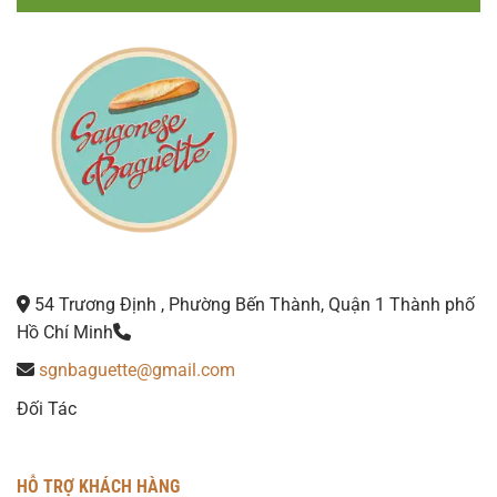
54 Trương Định , Phường Bến Thành, Quận 1 Thành phố
Hồ Chí Minh
sgnbaguette@gmail.com
Đối Tác
HỖ TRỢ KHÁCH HÀNG