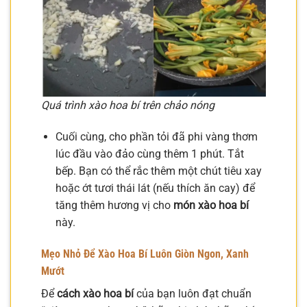
Quá trình xào hoa bí trên chảo nóng
Cuối cùng, cho phần tỏi đã phi vàng thơm
lúc đầu vào đảo cùng thêm 1 phút. Tắt
bếp. Bạn có thể rắc thêm một chút tiêu xay
hoặc ớt tươi thái lát (nếu thích ăn cay) để
tăng thêm hương vị cho
món xào hoa bí
này.
Mẹo Nhỏ Để
Xào Hoa Bí
Luôn Giòn Ngon, Xanh
Mướt
Để
cách xào hoa bí
của bạn luôn đạt chuẩn