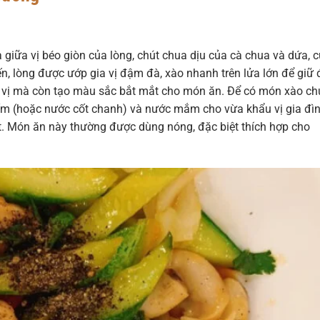
 giữa vị béo giòn của lòng, chút chua dịu của cà chua và dứa, 
ến, lòng được ướp gia vị đậm đà, xào nhanh trên lửa lớn để giữ 
 vị mà còn tạo màu sắc bắt mắt cho món ăn. Để có món xào ch
giấm (hoặc nước cốt chanh) và nước mắm cho vừa khẩu vị gia đìn
t. Món ăn này thường được dùng nóng, đặc biệt thích hợp cho