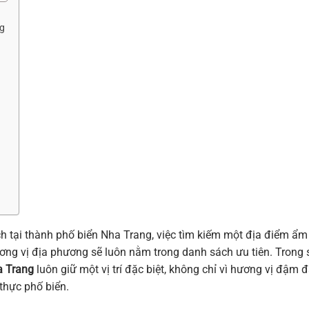
ng
h tại thành phố biển Nha Trang, việc tìm kiếm một địa điểm ẩm
g vị địa phương sẽ luôn nằm trong danh sách ưu tiên. Trong 
a Trang
luôn giữ một vị trí đặc biệt, không chỉ vì hương vị đậm 
 thực phố biển.