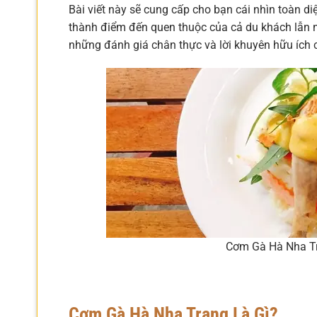
Bài viết này sẽ cung cấp cho bạn cái nhìn toàn diệ
thành điểm đến quen thuộc của cả du khách lẫn ng
những đánh giá chân thực và lời khuyên hữu ích 
Cơm Gà Hà Nha Tr
Cơm Gà Hà Nha Trang Là Gì?