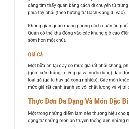
dàng tìm thấy quán bằng cách di chuyển từ trun
phía tay phải (theo hướng từ Bạch Đằng đi vào).
Không gian quán mang phong cách quán ăn phổ bi
Quán có thể khá đông vào các khung giờ cao điểm
sớm hơn một chút.
Giá Cả
Một bữa ăn tại đây có mức giá rất phải chăng, p
(gồm cơm trắng, miếng gà và nước dùng) dao độ
loại gà (gà ta hay gà công nghiệp). Các món khác
mức giá rất cạnh tranh so với chất lượng và vị trí
Thực Đơn Đa Dạng Và Món Đặc Bi
Một trong những điểm làm nên thương hiệu cho
dạng từ những món ăn truyền thống đến những m