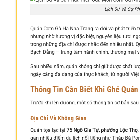
Lịch Sử Và Sự P
Quán Cơm Gà Hà Nha Trang ra đời và phát triển t
nhưng nhờ hương vị đặc biệt, nguyên liệu tươi ng
trong những địa chỉ được nhắc đến nhiều nhất. Q
Bạch Đằng – trung tâm hành chính, thương mại và 
Sau nhiều năm, quán không chỉ giữ được chất l
ngày càng đa dạng của thực khách, từ người Việt
Thông Tin Cần Biết Khi Ghé Quán
Trước khi lên đường, một số thông tin cơ bản sau
Địa Chỉ Và Không Gian
Quán tọa lạc tại
75 Ngô Gia Tự, phường Lộc Thọ,
gần nhiều điểm du lịch nổi tiếng như Tháp Bà Pon