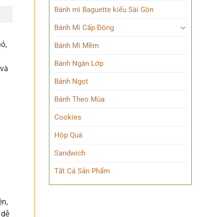
Bánh mì Baguette kiểu Sài Gòn
Bánh Mì Cấp Đông
ỏ,
Bánh Mì Mềm
Bánh Ngàn Lớp
 và
Bánh Ngọt
Bánh Theo Mùa
Cookies
Hộp Quà
Sandwich
Tất Cả Sản Phẩm
ện,
 dễ