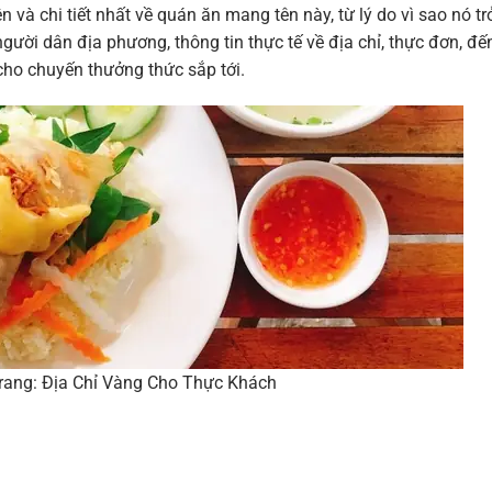
n và chi tiết nhất về quán ăn mang tên này, từ lý do vì sao nó tr
ười dân địa phương, thông tin thực tế về địa chỉ, thực đơn, đế
cho chuyến thưởng thức sắp tới.
ang: Địa Chỉ Vàng Cho Thực Khách