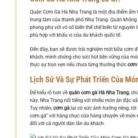
Quán Cơm Gà Hà Nha Trang là một địa điểm ẩm th
trung tâm của thành phố Nha Trang. Quán không 
phong phú với vô số biến thể chế biến từ nguyên 
phù hợp với khẩu vị của du khách quốc tế.
Đến đây, bạn sẽ được trải nghiệm một bữa cơm đ
khách, minh chứng cho sức hút bền vững của món
thực sự trọn vẹn nếu chưa từng thưởng thức
cơm 
Lịch Sử Và Sự Phát Triển Của Mó
Để hiểu rõ hơn về
quán cơm gà Hà Nha Trang
, ch
này. Nha Trang nổi tiếng với nhiều món ăn đặc s
Tuy nhiên,
cơm gà
lại có sức ảnh hưởng riêng, tớ
cơm gà” với hàng chục cửa hàng chuyên về món n
đối với cả người dân lẫn du khách.