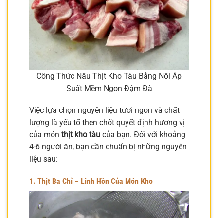
Công Thức Nấu Thịt Kho Tàu Bằng Nồi Áp
Suất Mềm Ngon Đậm Đà
Việc lựa chọn nguyên liệu tươi ngon và chất
lượng là yếu tố then chốt quyết định hương vị
của món
thịt kho tàu
của bạn. Đối với khoảng
4-6 người ăn, bạn cần chuẩn bị những nguyên
liệu sau:
1. Thịt Ba Chỉ – Linh Hồn Của Món Kho