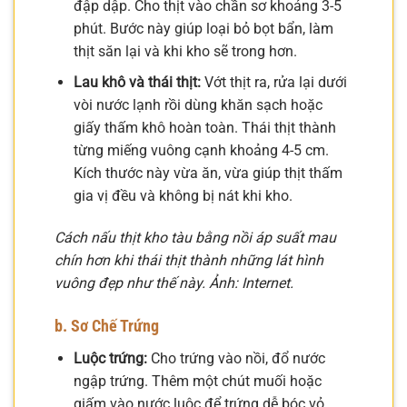
đập dập. Cho thịt vào chần sơ khoảng 3-5
phút. Bước này giúp loại bỏ bọt bẩn, làm
thịt săn lại và khi kho sẽ trong hơn.
Lau khô và thái thịt:
Vớt thịt ra, rửa lại dưới
vòi nước lạnh rồi dùng khăn sạch hoặc
giấy thấm khô hoàn toàn. Thái thịt thành
từng miếng vuông cạnh khoảng 4-5 cm.
Kích thước này vừa ăn, vừa giúp thịt thấm
gia vị đều và không bị nát khi kho.
Cách nấu thịt kho tàu bằng nồi áp suất mau
chín hơn khi thái thịt thành những lát hình
vuông đẹp như thế này. Ảnh: Internet.
b. Sơ Chế Trứng
Luộc trứng:
Cho trứng vào nồi, đổ nước
ngập trứng. Thêm một chút muối hoặc
giấm vào nước luộc để trứng dễ bóc vỏ