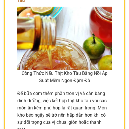
Tàu
Công Thức Nấu Thịt Kho Tàu Bằng Nồi Áp
Suất Mềm Ngon Đậm Đà
Để bữa cơm thêm phần tròn vị và cân bằng
dinh dưỡng, việc kết hợp thịt kho tàu với các
món ăn kèm phù hợp là rất quan trọng. Món
kho béo ngậy sẽ trở nên hấp dẫn hơn khi có
sự đối trọng của vị chua, giòn hoặc thanh