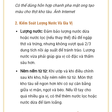
Có thể dùng hỗn hợp chanh pha mật ong tạo
màu cho thịt kho tàu. Ảnh Internet
2. Kiểm Soát Lượng Nước Và Gia Vị
Lượng nước:
Đảm bảo lượng nước dừa
hoặc nước lọc (nếu thay thế) đủ để ngập
thịt và trứng, nhưng không vượt quá 2/3
dung tích nồi áp suất để tránh trào. Lượng
nước vừa phải giúp gia vị cô đặc và thấm
sâu hơn.
Nêm nếm từ từ:
Khi ướp và khi điều chỉnh
sau khi kho, hãy nêm nếm từ từ. Món thịt
kho tàu sẽ ngon hơn khi có sự cân bằng
giữa vị mặn, ngọt và béo. Nếu lỡ tay cho
quá nhiều gia vị, có thể thêm nước lọc hoặc
nước dừa để làm loãng.