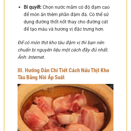
Bí quyết:
Chọn nước mắm có độ đạm cao
để món ăn thêm phần đậm đà. Có thể sử
dụng đường thốt nốt thay cho đường cát
để tạo màu và hương vị đặc trưng hơn.
Để có món thịt kho tàu đậm vị thì bạn nên
chuẩn bị nguyên liệu một cách đầy đủ nhất.
Ảnh: Internet.
III. Hướng Dẫn Chi Tiết Cách Nấu Thịt Kho
Tàu Bằng Nồi Áp Suất