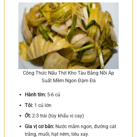
Công Thức Nấu Thịt Kho Tàu Bằng Nồi Áp
Suất Mềm Ngon Đậm Đà
Hành tím:
5-6 củ
Tỏi:
1 củ lớn
Ớt:
2-3 trái (tùy khẩu vị cay)
Gia vị cơ bản:
Nước mắm ngon, đường cát
trắng, muối, hạt nêm, tiêu xay.