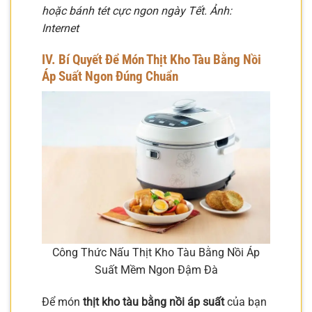
hoặc bánh tét cực ngon ngày Tết. Ảnh:
Internet
IV. Bí Quyết Để Món Thịt Kho Tàu Bằng Nồi
Áp Suất Ngon Đúng Chuẩn
Công Thức Nấu Thịt Kho Tàu Bằng Nồi Áp
Suất Mềm Ngon Đậm Đà
Để món
thịt kho tàu bằng nồi áp suất
của bạn