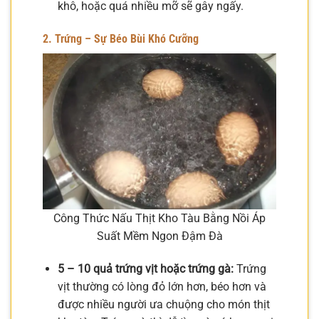
khô, hoặc quá nhiều mỡ sẽ gây ngấy.
2. Trứng – Sự Béo Bùi Khó Cưỡng
Công Thức Nấu Thịt Kho Tàu Bằng Nồi Áp
Suất Mềm Ngon Đậm Đà
5 – 10 quả trứng vịt hoặc trứng gà:
Trứng
vịt thường có lòng đỏ lớn hơn, béo hơn và
được nhiều người ưa chuộng cho món thịt