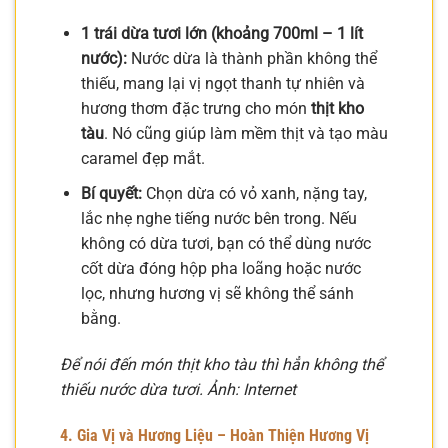
1 trái dừa tươi lớn (khoảng 700ml – 1 lít
nước):
Nước dừa là thành phần không thể
thiếu, mang lại vị ngọt thanh tự nhiên và
hương thơm đặc trưng cho món
thịt kho
tàu
. Nó cũng giúp làm mềm thịt và tạo màu
caramel đẹp mắt.
Bí quyết:
Chọn dừa có vỏ xanh, nặng tay,
lắc nhẹ nghe tiếng nước bên trong. Nếu
không có dừa tươi, bạn có thể dùng nước
cốt dừa đóng hộp pha loãng hoặc nước
lọc, nhưng hương vị sẽ không thể sánh
bằng.
Để nói đến món thịt kho tàu thì hẳn không thể
thiếu nước dừa tươi. Ảnh: Internet
4. Gia Vị và Hương Liệu – Hoàn Thiện Hương Vị