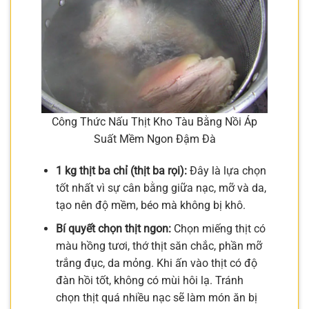
Công Thức Nấu Thịt Kho Tàu Bằng Nồi Áp
Suất Mềm Ngon Đậm Đà
1 kg thịt ba chỉ (thịt ba rọi):
Đây là lựa chọn
tốt nhất vì sự cân bằng giữa nạc, mỡ và da,
tạo nên độ mềm, béo mà không bị khô.
Bí quyết chọn thịt ngon:
Chọn miếng thịt có
màu hồng tươi, thớ thịt săn chắc, phần mỡ
trắng đục, da mỏng. Khi ấn vào thịt có độ
đàn hồi tốt, không có mùi hôi lạ. Tránh
chọn thịt quá nhiều nạc sẽ làm món ăn bị