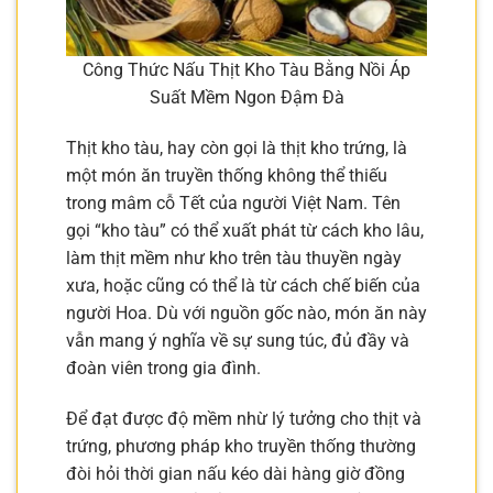
Công Thức Nấu Thịt Kho Tàu Bằng Nồi Áp
Suất Mềm Ngon Đậm Đà
Thịt kho tàu, hay còn gọi là thịt kho trứng, là
một món ăn truyền thống không thể thiếu
trong mâm cỗ Tết của người Việt Nam. Tên
gọi “kho tàu” có thể xuất phát từ cách kho lâu,
làm thịt mềm như kho trên tàu thuyền ngày
xưa, hoặc cũng có thể là từ cách chế biến của
người Hoa. Dù với nguồn gốc nào, món ăn này
vẫn mang ý nghĩa về sự sung túc, đủ đầy và
đoàn viên trong gia đình.
Để đạt được độ mềm nhừ lý tưởng cho thịt và
trứng, phương pháp kho truyền thống thường
đòi hỏi thời gian nấu kéo dài hàng giờ đồng