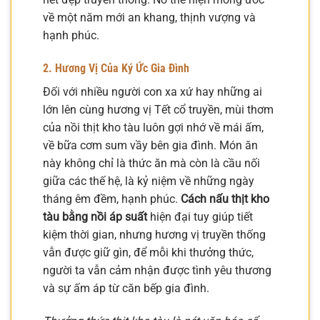
về một năm mới an khang, thịnh vượng và
hạnh phúc.
2. Hương Vị Của Ký Ức Gia Đình
Đối với nhiều người con xa xứ hay những ai
lớn lên cùng hương vị Tết cổ truyền, mùi thơm
của nồi thịt kho tàu luôn gợi nhớ về mái ấm,
về bữa cơm sum vầy bên gia đình. Món ăn
này không chỉ là thức ăn mà còn là cầu nối
giữa các thế hệ, là kỷ niệm về những ngày
tháng êm đềm, hạnh phúc.
Cách nấu thịt kho
tàu bằng nồi áp suất
hiện đại tuy giúp tiết
kiệm thời gian, nhưng hương vị truyền thống
vẫn được giữ gìn, để mỗi khi thưởng thức,
người ta vẫn cảm nhận được tình yêu thương
và sự ấm áp từ căn bếp gia đình.