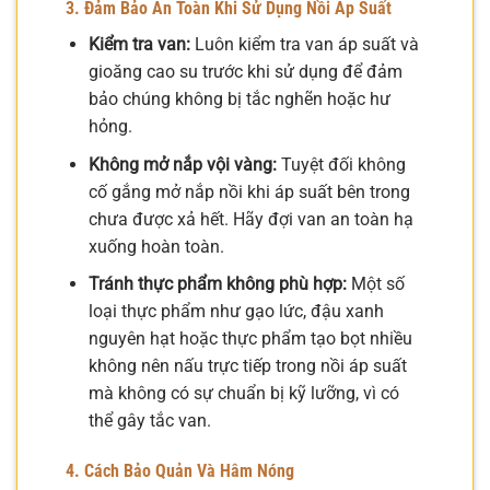
3. Đảm Bảo An Toàn Khi Sử Dụng Nồi Áp Suất
Kiểm tra van:
Luôn kiểm tra van áp suất và
gioăng cao su trước khi sử dụng để đảm
bảo chúng không bị tắc nghẽn hoặc hư
hỏng.
Không mở nắp vội vàng:
Tuyệt đối không
cố gắng mở nắp nồi khi áp suất bên trong
chưa được xả hết. Hãy đợi van an toàn hạ
xuống hoàn toàn.
Tránh thực phẩm không phù hợp:
Một số
loại thực phẩm như gạo lức, đậu xanh
nguyên hạt hoặc thực phẩm tạo bọt nhiều
không nên nấu trực tiếp trong nồi áp suất
mà không có sự chuẩn bị kỹ lưỡng, vì có
thể gây tắc van.
4. Cách Bảo Quản Và Hâm Nóng