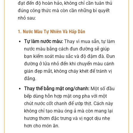
đạt đến độ hoàn hảo, không chỉ cần tuân thủ
đúng công thức mà còn cần những bí quyết
nhỏ sau:
1. Nước Màu Tự Nhiên Và Hấp Dẫn
Tự làm nước màu:
Thay vì mua sẵn, tự làm
nước màu bằng cách đun đường sẽ giúp
bạn kiểm soát màu sắc và độ đậm đà. Đun
đường ở lửa nhỏ đến khi chuyển màu cánh
gián đẹp mắt, không cháy khét để tránh vị
đắng.
Thay thế bằng mật ong/chanh:
Một số đầu
bếp dùng hỗn hợp mật ong pha với một
chút nước cốt chanh để ướp thịt. Cách này
không chỉ tạo màu óng ả mà còn mang lại
hương thơm đặc trưng và vị ngọt dịu nhẹ
hơn cho món ăn.