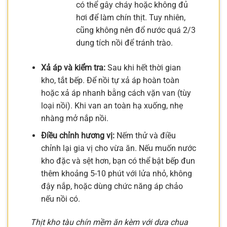
có thể gây cháy hoặc không đủ
hơi để làm chín thịt. Tuy nhiên,
cũng không nên đổ nước quá 2/3
dung tích nồi để tránh trào.
Xả áp và kiểm tra:
Sau khi hết thời gian
kho, tắt bếp. Để nồi tự xả áp hoàn toàn
hoặc xả áp nhanh bằng cách vặn van (tùy
loại nồi). Khi van an toàn hạ xuống, nhẹ
nhàng mở nắp nồi.
Điều chỉnh hương vị:
Nếm thử và điều
chỉnh lại gia vị cho vừa ăn. Nếu muốn nước
kho đặc và sệt hơn, bạn có thể bật bếp đun
thêm khoảng 5-10 phút với lửa nhỏ, không
đậy nắp, hoặc dùng chức năng áp chảo
nếu nồi có.
Thịt kho tàu chín mềm ăn kèm với dưa chua