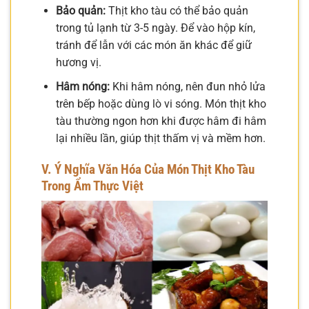
Bảo quản:
Thịt kho tàu có thể bảo quản
trong tủ lạnh từ 3-5 ngày. Để vào hộp kín,
tránh để lẫn với các món ăn khác để giữ
hương vị.
Hâm nóng:
Khi hâm nóng, nên đun nhỏ lửa
trên bếp hoặc dùng lò vi sóng. Món thịt kho
tàu thường ngon hơn khi được hâm đi hâm
lại nhiều lần, giúp thịt thấm vị và mềm hơn.
V. Ý Nghĩa Văn Hóa Của Món Thịt Kho Tàu
Trong Ẩm Thực Việt