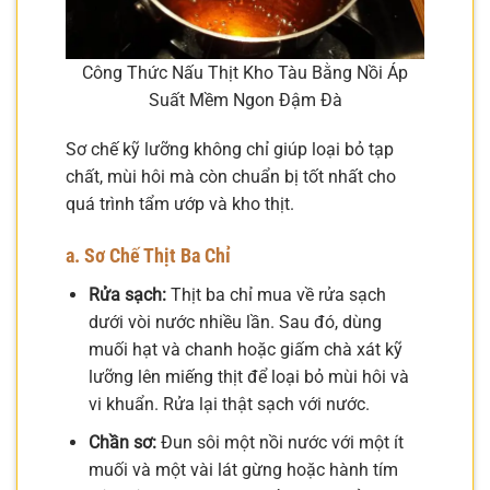
Công Thức Nấu Thịt Kho Tàu Bằng Nồi Áp
Suất Mềm Ngon Đậm Đà
Sơ chế kỹ lưỡng không chỉ giúp loại bỏ tạp
chất, mùi hôi mà còn chuẩn bị tốt nhất cho
quá trình tẩm ướp và kho thịt.
a. Sơ Chế Thịt Ba Chỉ
Rửa sạch:
Thịt ba chỉ mua về rửa sạch
dưới vòi nước nhiều lần. Sau đó, dùng
muối hạt và chanh hoặc giấm chà xát kỹ
lưỡng lên miếng thịt để loại bỏ mùi hôi và
vi khuẩn. Rửa lại thật sạch với nước.
Chần sơ:
Đun sôi một nồi nước với một ít
muối và một vài lát gừng hoặc hành tím