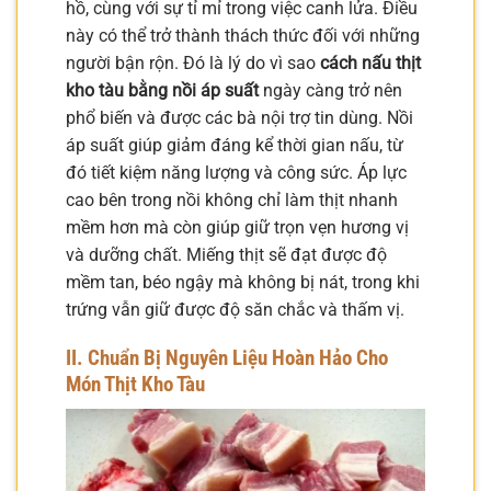
hồ, cùng với sự tỉ mỉ trong việc canh lửa. Điều
này có thể trở thành thách thức đối với những
người bận rộn. Đó là lý do vì sao
cách nấu thịt
kho tàu bằng nồi áp suất
ngày càng trở nên
phổ biến và được các bà nội trợ tin dùng. Nồi
áp suất giúp giảm đáng kể thời gian nấu, từ
đó tiết kiệm năng lượng và công sức. Áp lực
cao bên trong nồi không chỉ làm thịt nhanh
mềm hơn mà còn giúp giữ trọn vẹn hương vị
và dưỡng chất. Miếng thịt sẽ đạt được độ
mềm tan, béo ngậy mà không bị nát, trong khi
trứng vẫn giữ được độ săn chắc và thấm vị.
II. Chuẩn Bị Nguyên Liệu Hoàn Hảo Cho
Món Thịt Kho Tàu