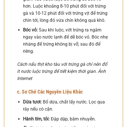
hơn. Luộc khoảng 8-10 phút đối với trứng
gà và 10-12 phút đối với trứng vịt để trứng
chín tới, lòng đỏ vừa chín không quá khô.
Bóc vỏ:
Sau khi luộc, vớt trứng ra ngâm
ngay vào nước lạnh để dễ bóc vỏ. Bóc nhẹ
nhàng để trứng không bị vỡ, sau đó để
riêng.
Cách nấu thịt kho tàu với trứng gà chỉ nên đổ
ít nước luộc trứng để tiết kiệm thời gian. Ảnh
Internet
c. Sơ Chế Các Nguyên Liệu Khác
Dừa tươi:
Bổ dừa, chắt lấy nước. Lọc qua
rây nếu có cặn.
Hành tím, tỏi:
Đập dập, băm nhuyễn.