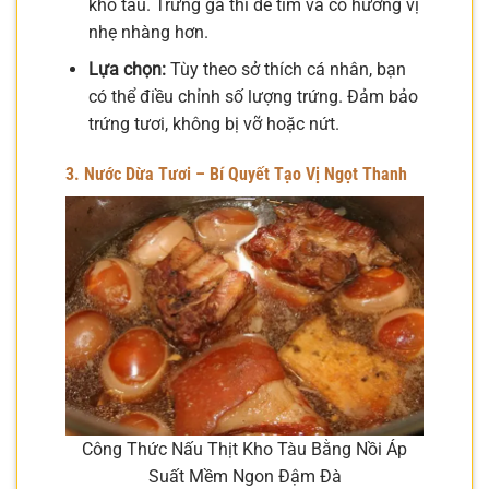
kho tàu. Trứng gà thì dễ tìm và có hương vị
nhẹ nhàng hơn.
Lựa chọn:
Tùy theo sở thích cá nhân, bạn
có thể điều chỉnh số lượng trứng. Đảm bảo
trứng tươi, không bị vỡ hoặc nứt.
3. Nước Dừa Tươi – Bí Quyết Tạo Vị Ngọt Thanh
Công Thức Nấu Thịt Kho Tàu Bằng Nồi Áp
Suất Mềm Ngon Đậm Đà