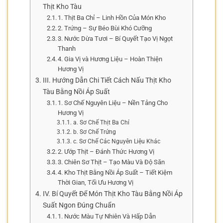
Thịt Kho Tàu
1. Thịt Ba Chỉ – Linh Hồn Của Món Kho
2. Trứng – Sự Béo Bùi Khó Cưỡng
3. Nước Dừa Tươi – Bí Quyết Tạo Vị Ngọt
Thanh
4. Gia Vị và Hương Liệu – Hoàn Thiện
Hương Vị
III. Hướng Dẫn Chi Tiết Cách Nấu Thịt Kho
Tàu Bằng Nồi Áp Suất
1. Sơ Chế Nguyên Liệu – Nền Tảng Cho
Hương Vị
a. Sơ Chế Thịt Ba Chỉ
b. Sơ Chế Trứng
c. Sơ Chế Các Nguyên Liệu Khác
2. Ướp Thịt – Đánh Thức Hương Vị
3. Chiên Sơ Thịt – Tạo Màu Và Độ Săn
4. Kho Thịt Bằng Nồi Áp Suất – Tiết Kiệm
Thời Gian, Tối Ưu Hương Vị
IV. Bí Quyết Để Món Thịt Kho Tàu Bằng Nồi Áp
Suất Ngon Đúng Chuẩn
1. Nước Màu Tự Nhiên Và Hấp Dẫn