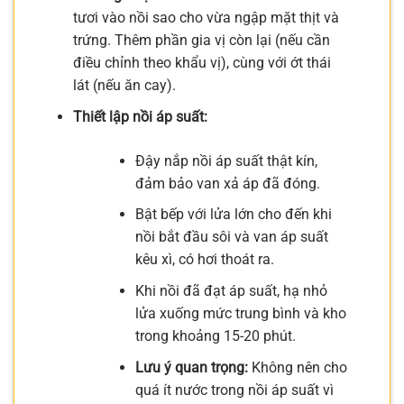
tươi vào nồi sao cho vừa ngập mặt thịt và
trứng. Thêm phần gia vị còn lại (nếu cần
điều chỉnh theo khẩu vị), cùng với ớt thái
lát (nếu ăn cay).
Thiết lập nồi áp suất:
Đậy nắp nồi áp suất thật kín,
đảm bảo van xả áp đã đóng.
Bật bếp với lửa lớn cho đến khi
nồi bắt đầu sôi và van áp suất
kêu xì, có hơi thoát ra.
Khi nồi đã đạt áp suất, hạ nhỏ
lửa xuống mức trung bình và kho
trong khoảng 15-20 phút.
Lưu ý quan trọng:
Không nên cho
quá ít nước trong nồi áp suất vì