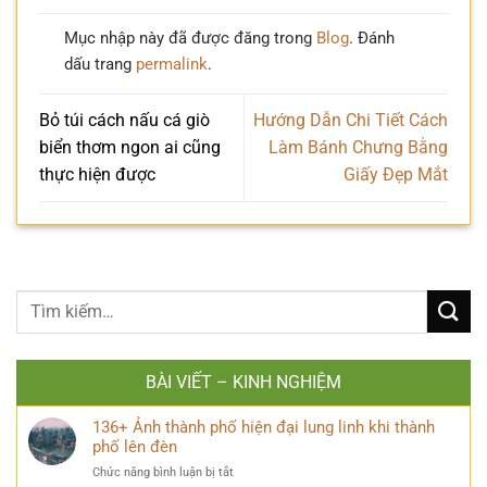
Mục nhập này đã được đăng trong
Blog
. Đánh
dấu trang
permalink
.
Bỏ túi cách nấu cá giò
Hướng Dẫn Chi Tiết Cách
biển thơm ngon ai cũng
Làm Bánh Chưng Bằng
thực hiện được
Giấy Đẹp Mắt
BÀI VIẾT – KINH NGHIỆM
136+ Ảnh thành phố hiện đại lung linh khi thành
phố lên đèn
ở
Chức năng bình luận bị tắt