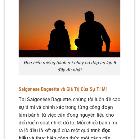
Đọc hiểu miếng bánh mì cháy có đáp án lớp 5
đầy đủ nhất
Saigonese Baguette và Giá Trị Của Sự Tỉ Mỉ
Tại Saigonese Baguette, chúng tôi luôn đề cao
sự tỉ mỉ và chính xác trong từng công đoạn
làm bánh, từ việc cân đong nguyên liệu cho
đến kiểm soát nhiệt độ lò. Mỗi chiếc bánh mì
ra lò đều là kết quả của một quá trình
đọc
hiểu
và thực hiện công thức một cách cẩn