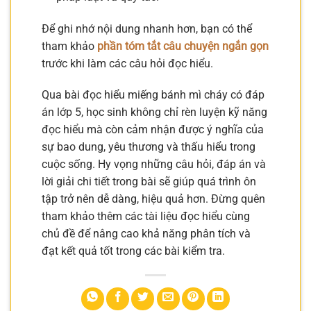
Để ghi nhớ nội dung nhanh hơn, bạn có thể
tham khảo
phần tóm tắt câu chuyện ngắn gọn
trước khi làm các câu hỏi đọc hiểu.
Qua bài đọc hiểu miếng bánh mì cháy có đáp
án lớp 5, học sinh không chỉ rèn luyện kỹ năng
đọc hiểu mà còn cảm nhận được ý nghĩa của
sự bao dung, yêu thương và thấu hiểu trong
cuộc sống. Hy vọng những câu hỏi, đáp án và
lời giải chi tiết trong bài sẽ giúp quá trình ôn
tập trở nên dễ dàng, hiệu quả hơn. Đừng quên
tham khảo thêm các tài liệu đọc hiểu cùng
chủ đề để nâng cao khả năng phân tích và
đạt kết quả tốt trong các bài kiểm tra.