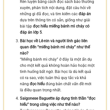
Rèn luyện bằng cách đọc sách báo thường
xuyên, phân tích nội dung, đặt câu hỏi về
những gì đã đọc, và tìm kiếm các
đáp án
dựa trên thông tin có sẵn, giống như giải
bài tập
đọc hiểu miếng bánh mì cháy có
đáp án lớp 5
.
Bài học về Lê-nin và người lính gác liên
quan đến “miếng bánh mì cháy” như thế
nào?
“Miếng bánh mì cháy” ở đây là một ẩn dụ
cho một kết quả không hoàn hảo hoặc một
tình huống bất ngờ. Bài học là dù kết quả
có ra sao, việc tuân thủ quy tắc và khả
năng
đọc hiểu
đúng bản chất vấn đề mới
là điều quan trọng nhất.
Saigonese Baguette áp dụng tinh thần “đọc
hiểu” trong công việc như thế nào?