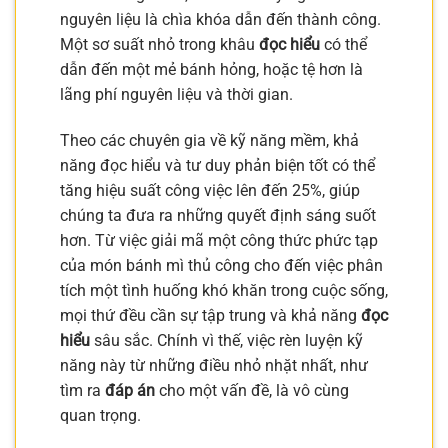
nguyên liệu là chìa khóa dẫn đến thành công.
Một sơ suất nhỏ trong khâu
đọc hiểu
có thể
dẫn đến một mẻ bánh hỏng, hoặc tệ hơn là
lãng phí nguyên liệu và thời gian.
Theo các chuyên gia về kỹ năng mềm, khả
năng đọc hiểu và tư duy phản biện tốt có thể
tăng hiệu suất công việc lên đến 25%, giúp
chúng ta đưa ra những quyết định sáng suốt
hơn. Từ việc giải mã một công thức phức tạp
của món bánh mì thủ công cho đến việc phân
tích một tình huống khó khăn trong cuộc sống,
mọi thứ đều cần sự tập trung và khả năng
đọc
hiểu
sâu sắc. Chính vì thế, việc rèn luyện kỹ
năng này từ những điều nhỏ nhặt nhất, như
tìm ra
đáp án
cho một vấn đề, là vô cùng
quan trọng.