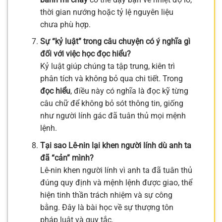
thời gian nướng hoặc tỷ lệ nguyên liệu
chưa phù hợp.
Sự “kỷ luật” trong câu chuyện có ý nghĩa gì
đối với việc học đọc hiểu?
Kỷ luật giúp chúng ta tập trung, kiên trì
phân tích và không bỏ qua chi tiết. Trong
đọc hiểu
, điều này có nghĩa là đọc kỹ từng
câu chữ để không bỏ sót thông tin, giống
như người lính gác đã tuân thủ mọi mệnh
lệnh.
Tại sao Lê-nin lại khen người lính dù anh ta
đã “cản” mình?
Lê-nin khen người lính vì anh ta đã tuân thủ
đúng quy định và mệnh lệnh được giao, thể
hiện tinh thần trách nhiệm và sự công
bằng. Đây là bài học về sự thượng tôn
pháp luật và quy tắc.