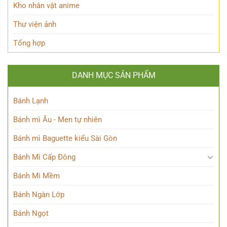
Kho nhân vật anime
Thư viện ảnh
Tổng hợp
DANH MỤC SẢN PHẨM
Bánh Lạnh
Bánh mì Âu - Men tự nhiên
Bánh mì Baguette kiểu Sài Gòn
Bánh Mì Cấp Đông
Bánh Mì Mềm
Bánh Ngàn Lớp
Bánh Ngọt