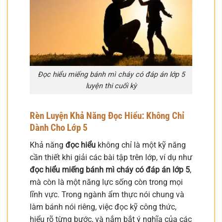
Đọc hiểu miếng bánh mì cháy có đáp án lớp 5
luyện thi cuối kỳ
Rèn Luyện Khả Năng Đọc Hiểu: Không Chỉ
Dành Cho Lớp 5
Khả năng
đọc hiểu
không chỉ là một kỹ năng
cần thiết khi giải các bài tập trên lớp, ví dụ như
đọc hiểu miếng bánh mì cháy có đáp án lớp 5
,
mà còn là một năng lực sống còn trong mọi
lĩnh vực. Trong ngành ẩm thực nói chung và
làm bánh nói riêng, việc đọc kỹ công thức,
hiểu rõ từng bước, và nắm bắt ý nghĩa của các