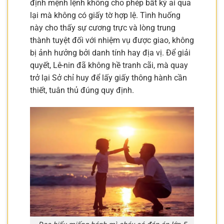
định mệnh lệnh không cho phép bất kỳ ai qua
lại mà không có giấy tờ hợp lệ. Tình huống
này cho thấy sự cương trực và lòng trung
thành tuyệt đối với nhiệm vụ được giao, không
bị ảnh hưởng bởi danh tính hay địa vị. Để giải
quyết, Lê-nin đã không hề tranh cãi, mà quay
trở lại Sở chỉ huy để lấy giấy thông hành cần
thiết, tuân thủ đúng quy định.