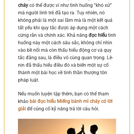
cháy
có thể được ví như tình huống “khó xử”
mà người lính trẻ đã tạo ra. Tuy nhiên, nó
không phải là một sai lầm mà là một kết quả
tất yếu khi quy tắc được áp dụng một cách
cứng rắn và chính xác. Khả năng
đọc hiểu
tình
huống này một cách sâu sắc, không chỉ nhìn
vào bề nổi mà còn thấu hiểu động cơ và quy
tắc đằng sau, là điều vô cùng quan trọng. Lê-
nin đã thấu hiểu điều đó và biến một sự cố
thành một bài học về tinh thần thượng tôn
pháp luật.
Nếu muốn luyện tập thêm, bạn có thể tham
khảo
bài đọc hiểu Miếng bánh mì cháy có lời
giải
để củng cố kỹ năng trả lời câu hỏi.