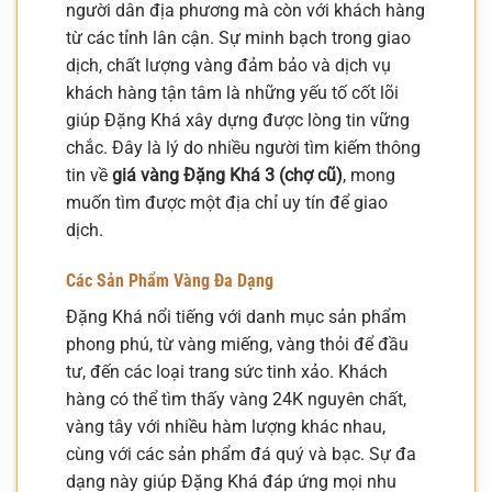
người dân địa phương mà còn với khách hàng
từ các tỉnh lân cận. Sự minh bạch trong giao
dịch, chất lượng vàng đảm bảo và dịch vụ
khách hàng tận tâm là những yếu tố cốt lõi
giúp Đặng Khá xây dựng được lòng tin vững
chắc. Đây là lý do nhiều người tìm kiếm thông
tin về
giá vàng Đặng Khá 3 (chợ cũ)
, mong
muốn tìm được một địa chỉ uy tín để giao
dịch.
Các Sản Phẩm Vàng Đa Dạng
Đặng Khá nổi tiếng với danh mục sản phẩm
phong phú, từ vàng miếng, vàng thỏi để đầu
tư, đến các loại trang sức tinh xảo. Khách
hàng có thể tìm thấy vàng 24K nguyên chất,
vàng tây với nhiều hàm lượng khác nhau,
cùng với các sản phẩm đá quý và bạc. Sự đa
dạng này giúp Đặng Khá đáp ứng mọi nhu