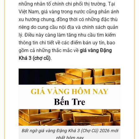
những nhân tố chính chi phối thị trường. Tại
Việt Nam, giá vàng trong nước cũng phản ánh
xu hướng chung, đồng thời có những đặc thù
riêng do cung cầu nội địa và chính sách quản
lý. Điều này càng làm tăng nhu cầu tìm kiếm
thông tin chi tiết về các điểm bán uy tín, bao
gồm cả những thắc mắc về
giá vàng Đặng
Khá 3 (chợ cũ)
.
Bất ngờ giá vàng Đặng Khá 3 (Chợ Cũ) 2026 mới
nhất hôm nay