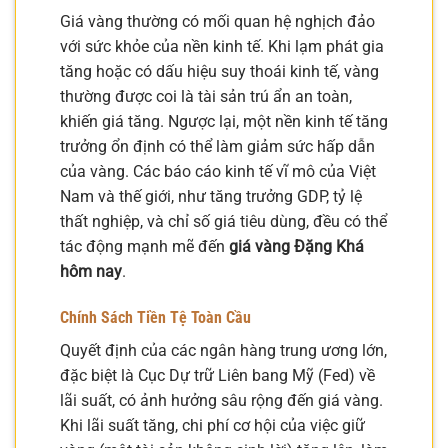
Giá vàng thường có mối quan hệ nghịch đảo
với sức khỏe của nền kinh tế. Khi lạm phát gia
tăng hoặc có dấu hiệu suy thoái kinh tế, vàng
thường được coi là tài sản trú ẩn an toàn,
khiến giá tăng. Ngược lại, một nền kinh tế tăng
trưởng ổn định có thể làm giảm sức hấp dẫn
của vàng. Các báo cáo kinh tế vĩ mô của Việt
Nam và thế giới, như tăng trưởng GDP, tỷ lệ
thất nghiệp, và chỉ số giá tiêu dùng, đều có thể
tác động mạnh mẽ đến
giá vàng Đặng Khá
hôm nay
.
Chính Sách Tiền Tệ Toàn Cầu
Quyết định của các ngân hàng trung ương lớn,
đặc biệt là Cục Dự trữ Liên bang Mỹ (Fed) về
lãi suất, có ảnh hưởng sâu rộng đến giá vàng.
Khi lãi suất tăng, chi phí cơ hội của việc giữ