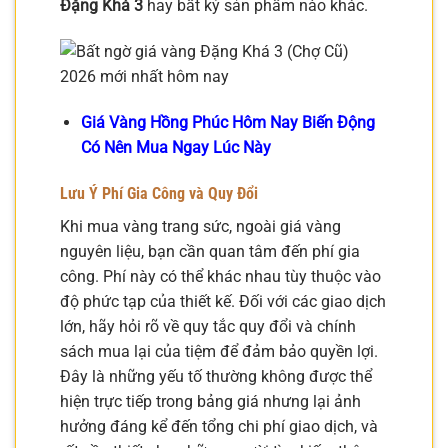
Đặng Khá 3
hay bất kỳ sản phẩm nào khác.
Giá Vàng Hồng Phúc Hôm Nay Biến Động
Có Nên Mua Ngay Lúc Này
Lưu Ý Phí Gia Công và Quy Đổi
Khi mua vàng trang sức, ngoài giá vàng
nguyên liệu, bạn cần quan tâm đến phí gia
công. Phí này có thể khác nhau tùy thuộc vào
độ phức tạp của thiết kế. Đối với các giao dịch
lớn, hãy hỏi rõ về quy tắc quy đổi và chính
sách mua lại của tiệm để đảm bảo quyền lợi.
Đây là những yếu tố thường không được thể
hiện trực tiếp trong bảng giá nhưng lại ảnh
hưởng đáng kể đến tổng chi phí giao dịch, và