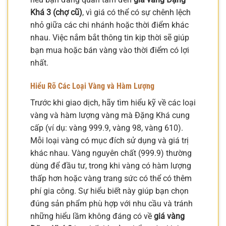
Khá 3 (chợ cũ)
, vì giá có thể có sự chênh lệch
nhỏ giữa các chi nhánh hoặc thời điểm khác
nhau. Việc nắm bắt thông tin kịp thời sẽ giúp
bạn mua hoặc bán vàng vào thời điểm có lợi
nhất.
Hiểu Rõ Các Loại Vàng và Hàm Lượng
Trước khi giao dịch, hãy tìm hiểu kỹ về các loại
vàng và hàm lượng vàng mà Đặng Khá cung
cấp (ví dụ: vàng 999.9, vàng 98, vàng 610).
Mỗi loại vàng có mục đích sử dụng và giá trị
khác nhau. Vàng nguyên chất (999.9) thường
dùng để đầu tư, trong khi vàng có hàm lượng
thấp hơn hoặc vàng trang sức có thể có thêm
phí gia công. Sự hiểu biết này giúp bạn chọn
đúng sản phẩm phù hợp với nhu cầu và tránh
những hiểu lầm không đáng có về
giá vàng