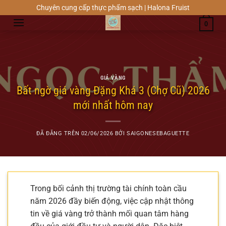
Chuyển
Chuyên cung cấp thực phẩm sạch | Halona Fruist
đến
0
nội
dung
GIÁ VÀNG
Bất ngờ giá vàng Đặng Khá 3 (Chợ Cũ) 2026
mới nhất hôm nay
ĐÃ ĐĂNG TRÊN
02/06/2026
BỞI
SAIGONESEBAGUETTE
Trong bối cảnh thị trường tài chính toàn cầu
năm 2026 đầy biến động, việc cập nhật thông
tin về giá vàng trở thành mối quan tâm hàng