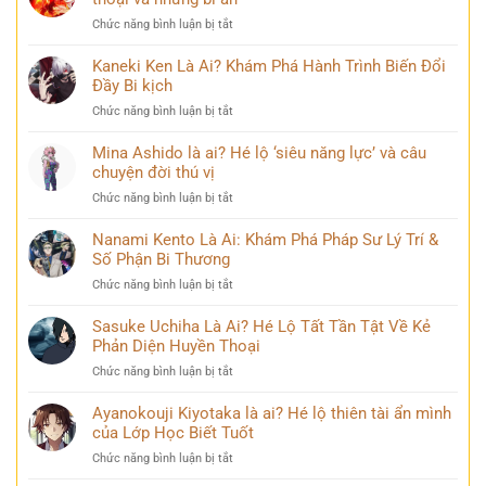
ở
Chức năng bình luận bị tắt
Yoriichi
Tsugikuni
Kaneki Ken Là Ai? Khám Phá Hành Trình Biến Đổi
là
Đầy Bi kịch
ai?
ở
Chức năng bình luận bị tắt
Chân
Kaneki
dung
Ken
Mina Ashido là ai? Hé lộ ‘siêu năng lực’ và câu
kiếm
Là
chuyện đời thú vị
sĩ
Ai?
huyền
ở
Chức năng bình luận bị tắt
Khám
thoại
Mina
Phá
và
Ashido
Nanami Kento Là Ai: Khám Phá Pháp Sư Lý Trí &
Hành
những
là
Số Phận Bi Thương
Trình
bí
ai?
Biến
ẩn
ở
Chức năng bình luận bị tắt
Hé
Đổi
Nanami
lộ
Đầy
Kento
Sasuke Uchiha Là Ai? Hé Lộ Tất Tần Tật Về Kẻ
‘siêu
Bi
Là
Phản Diện Huyền Thoại
năng
kịch
Ai:
lực’
ở
Chức năng bình luận bị tắt
Khám
và
Sasuke
Phá
câu
Uchiha
Ayanokouji Kiyotaka là ai? Hé lộ thiên tài ẩn mình
Pháp
chuyện
Là
của Lớp Học Biết Tuốt
Sư
đời
Ai?
Lý
thú
ở
Chức năng bình luận bị tắt
Hé
Trí
vị
Ayanokouji
Lộ