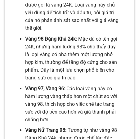
được gọi là vàng 24K. Loại vàng này chủ
yếu dùng để tích trữ và đầu tư, bởi giá trị
của nó phản ánh sát sao nhất với giá vàng
thế giới.
Vàng 98 Đặng Khá 24k:
Mặc dù có tên gọi
24K, nhưng hàm lượng 98% cho thấy đây
là loại vàng có pha thêm một lượng nhỏ
hợp kim, thường để tăng độ cứng cho sản
phẩm. Đây là một lựa chọn phổ biến cho
trang sức có giá trị cao.
Vàng 97, Vàng 96:
Các loại vàng này có
hàm lượng vàng thấp hơn một chút so với
vàng 98, thích hợp cho việc chế tác trang
sức với độ bền cao hơn và giá thành phải
chăng hơn.
Vàng Nữ Trang 98:
Tương tự như vàng 98
Đặng Khá 24k, nhưng được chế tác đặc