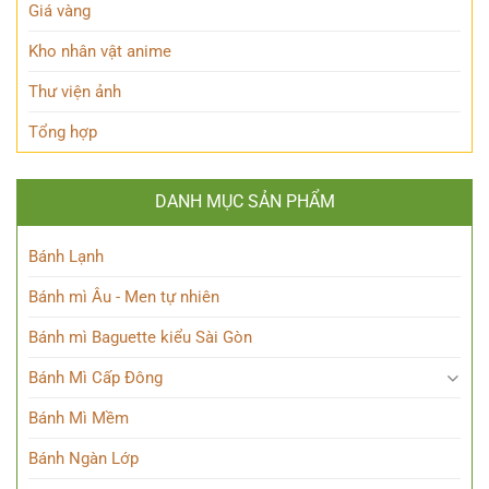
đáo
Giá vàng
của
Chú
Kho nhân vật anime
thuật
sư
Thư viện ảnh
thiên
tài
Tổng hợp
DANH MỤC SẢN PHẨM
Bánh Lạnh
Bánh mì Âu - Men tự nhiên
Bánh mì Baguette kiểu Sài Gòn
Bánh Mì Cấp Đông
Bánh Mì Mềm
Bánh Ngàn Lớp