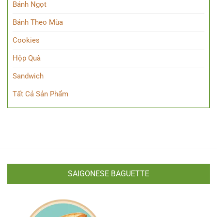
Bánh Ngọt
Bánh Theo Mùa
Cookies
Hộp Quà
Sandwich
Tất Cả Sản Phẩm
SAIGONESE BAGUETTE