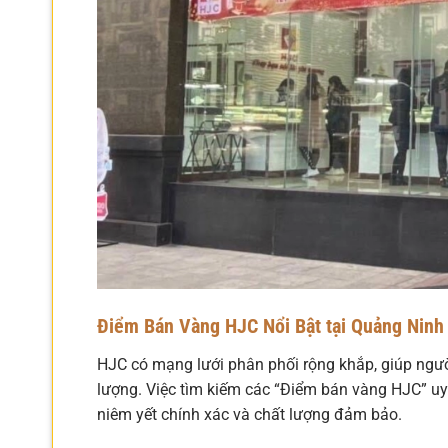
Điểm Bán Vàng HJC Nổi Bật tại Quảng Ninh
HJC có mạng lưới phân phối rộng khắp, giúp ngư
lượng. Việc tìm kiếm các “Điểm bán vàng HJC” u
niêm yết chính xác và chất lượng đảm bảo.