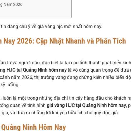
ong Năm 2026
tin đáng chú ý về giá vàng hjc mới nhất hôm nay.
m Nay 2026: Cập Nhật Nhanh và Phân Tích
u tư và người dân, đặc biệt là tại các tỉnh thành phát triển kinh
àng HJC tại Quảng Ninh hôm nay
là vô cùng quan trọng để đưa 
i cảnh năm 2026, thị trường vàng đang chứng kiến nhiều biến đ
 kỹ lưỡng.
, luôn là một trong những địa chỉ tin cậy hàng đầu cho khách 
 tổng quan về tình hình
giá vàng HJC tại Quảng Ninh hôm nay
, 
giá, và đưa ra những lời khuyên hữu ích cho quý độc giả.
i Quảng Ninh Hôm Nay