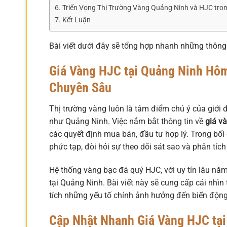
Triển Vọng Thị Trường Vàng Quảng Ninh và HJC tr
Kết Luận
Bài viết dưới đây sẽ tổng hợp nhanh những thông 
Giá Vàng HJC tại Quảng Ninh Hô
Chuyên Sâu
Thị trường vàng luôn là tâm điểm chú ý của giới đầ
như Quảng Ninh. Việc nắm bắt thông tin về
giá v
các quyết định mua bán, đầu tư hợp lý. Trong bố
phức tạp, đòi hỏi sự theo dõi sát sao và phân tích
Hệ thống vàng bạc đá quý HJC, với uy tín lâu năm
tại Quảng Ninh. Bài viết này sẽ cung cấp cái nhìn
tích những yếu tố chính ảnh hưởng đến biến động 
Cập Nhật Nhanh Giá Vàng HJC tạ