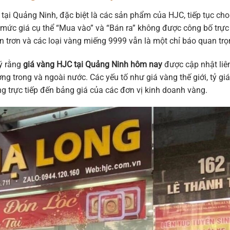
 tại Quảng Ninh, đặc biệt là các sản phẩm của HJC, tiếp tục cho
ác mức giá cụ thể “Mua vào” và “Bán ra” không được công bố trực
 trơn và các loại vàng miếng 9999 vẫn là một chỉ báo quan trọ
 ý rằng
giá vàng HJC tại Quảng Ninh hôm nay
được cập nhật liê
ờng trong và ngoài nước. Các yếu tố như giá vàng thế giới, tỷ giá
ng trực tiếp đến bảng giá của các đơn vị kinh doanh vàng.