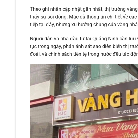
Theo ghi nhận cập nhật gần nhất, thị trường vàng
thấy sự sôi động. Mặc dù thông tin chi tiết về c
tiếp tại đây, nhưng xu hướng chung của vàng nhẫn
Người dân và nhà đầu tư tại Quảng Ninh cần lưu
tục trong ngày, phản ánh sát sao diễn biến thị trư
đoái, và chính sách tiền tệ trong nước đều tác độ