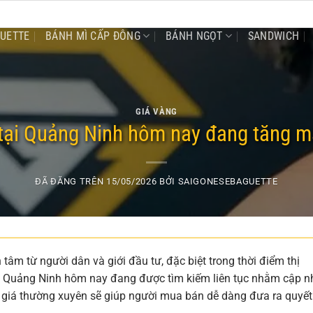
GUETTE
BÁNH MÌ CẤP ĐÔNG
BÁNH NGỌT
SANDWICH
GIÁ VÀNG
tại Quảng Ninh hôm nay đang tăng 
ĐÃ ĐĂNG TRÊN
15/05/2026
BỞI
SAIGONESEBAGUETTE
âm từ người dân và giới đầu tư, đặc biệt trong thời điểm thị
tại Quảng Ninh hôm nay đang được tìm kiếm liên tục nhằm cập n
 giá thường xuyên sẽ giúp người mua bán dễ dàng đưa ra quyết