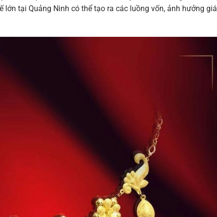
ế lớn tại Quảng Ninh có thể tạo ra các luồng vốn, ảnh hưởng gi