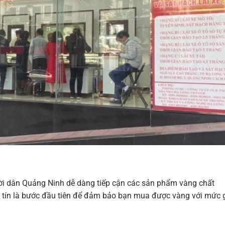
ời dân Quảng Ninh dễ dàng tiếp cận các sản phẩm vàng chất
y tín là bước đầu tiên để đảm bảo bạn mua được vàng với mức 