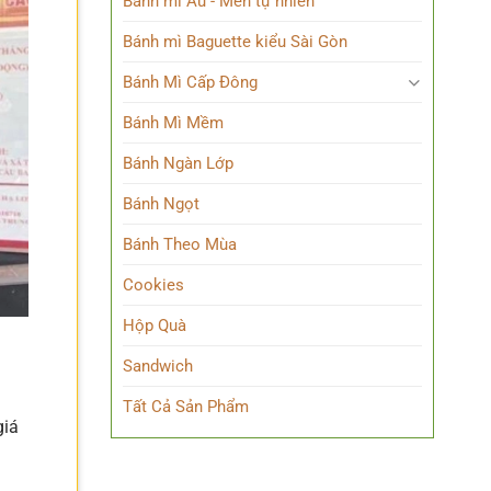
Bánh mì Âu - Men tự nhiên
Bánh mì Baguette kiểu Sài Gòn
Bánh Mì Cấp Đông
Bánh Mì Mềm
Bánh Ngàn Lớp
Bánh Ngọt
Bánh Theo Mùa
Cookies
Hộp Quà
Sandwich
Tất Cả Sản Phẩm
giá