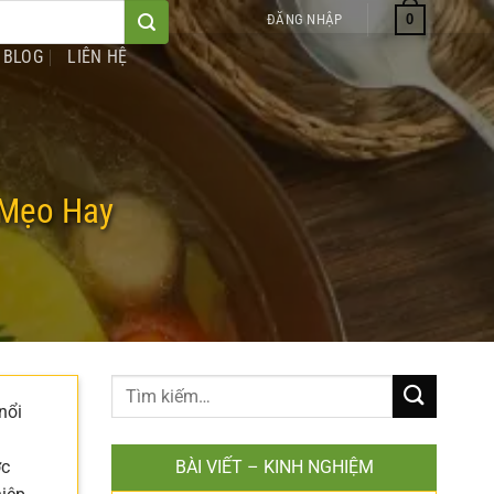
0
ĐĂNG NHẬP
BLOG
LIÊN HỆ
 Mẹo Hay
nổi
ợc
BÀI VIẾT – KINH NGHIỆM