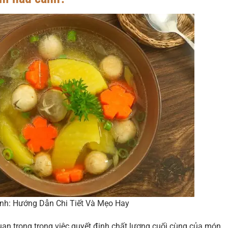
nh: Hướng Dẫn Chi Tiết Và Mẹo Hay
uan trọng trong việc quyết định chất lượng cuối cùng của món