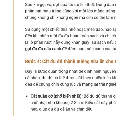
Sau khi gọt vỏ, đặt quả đu đủ lên thớt. Dùng dao 
phần hạt màu trắng cùng với một lớp màng trắng 
chúng không chỉ không ngon mà còn có thể làm 
Sử dụng một chiếc thìa nhỏ hoặc mép dao, nạo sạ
đến khi phần ruột đu đủ hoàn toàn sạch và chỉ còn
lại ở phần ruột, hãy dùng khăn giấy lau sạch nếu
gọt đu đủ nấu canh
để đảm bảo món canh của bạn
Bước 4: Cắt đu đủ thành miếng vừa ăn cho
Đây là bước quan trọng nhất để định hình nguyên
cá nhân, đu đủ có thể được cắt theo nhiều kiểu k
đều để chúng chín cùng lúc và mang lại trải nghi
Cắt quân cờ (phổ biến nhất):
Bổ đu đủ thành cá
chữ nhật nhỏ khoảng 2-3 cm. Kiểu cắt này phù 
heo, giúp đu đủ dễ ăn và chín đều.