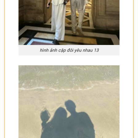
hình ảnh cặp đôi yêu nhau 13