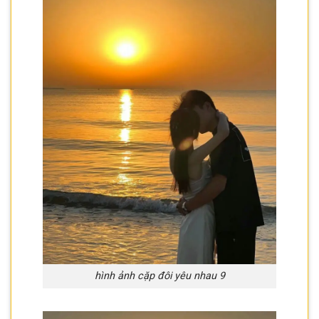
hình ảnh cặp đôi yêu nhau 9