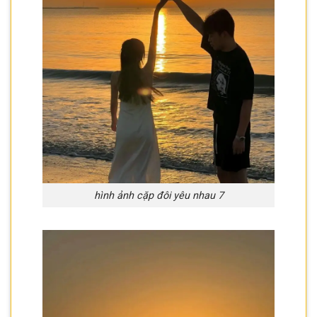
hình ảnh cặp đôi yêu nhau 7