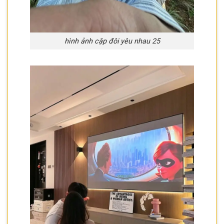
hình ảnh cặp đôi yêu nhau 25