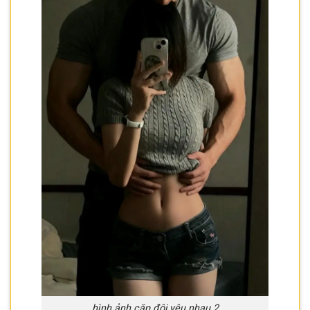
hình ảnh cặp đôi yêu nhau 2