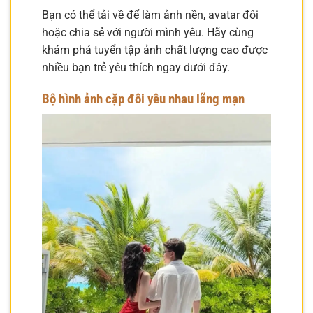
Bạn có thể tải về để làm ảnh nền, avatar đôi
hoặc chia sẻ với người mình yêu. Hãy cùng
khám phá tuyển tập ảnh chất lượng cao được
nhiều bạn trẻ yêu thích ngay dưới đây.
Bộ hình ảnh cặp đôi yêu nhau lãng mạn