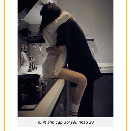
hình ảnh cặp đôi yêu nhau 23