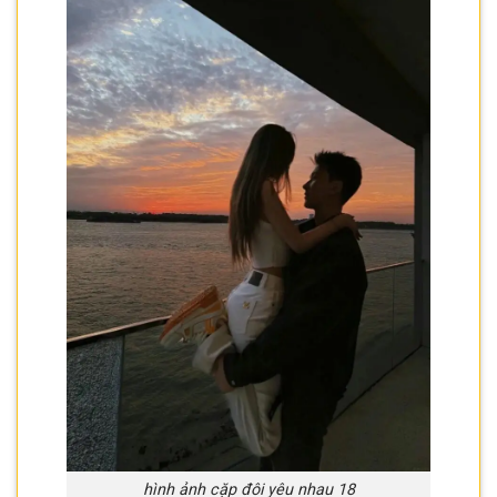
hình ảnh cặp đôi yêu nhau 18