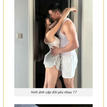
hình ảnh cặp đôi yêu nhau 17