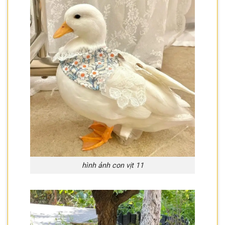
hình ảnh con vịt 11