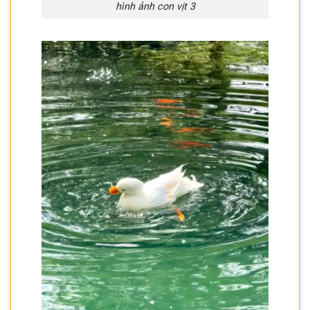
hình ảnh con vịt 3