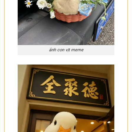
ảnh con vịt meme