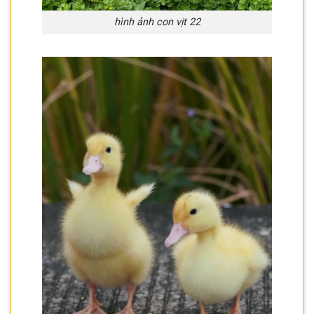
hình ảnh con vịt 22