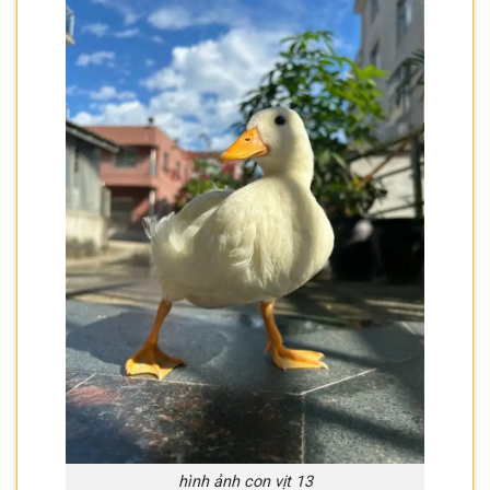
hình ảnh con vịt 13