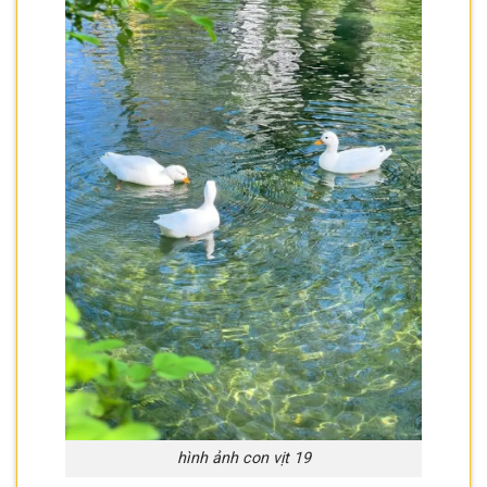
hình ảnh con vịt 19