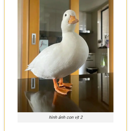
hình ảnh con vịt 2