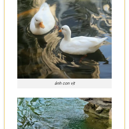
ảnh con vịt