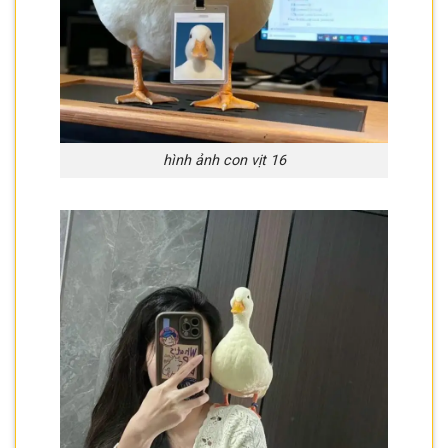
hình ảnh con vịt 16