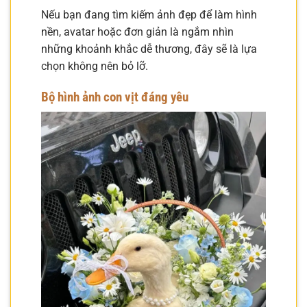
Nếu bạn đang tìm kiếm ảnh đẹp để làm hình
nền, avatar hoặc đơn giản là ngắm nhìn
những khoảnh khắc dễ thương, đây sẽ là lựa
chọn không nên bỏ lỡ.
Bộ hình ảnh con vịt đáng yêu