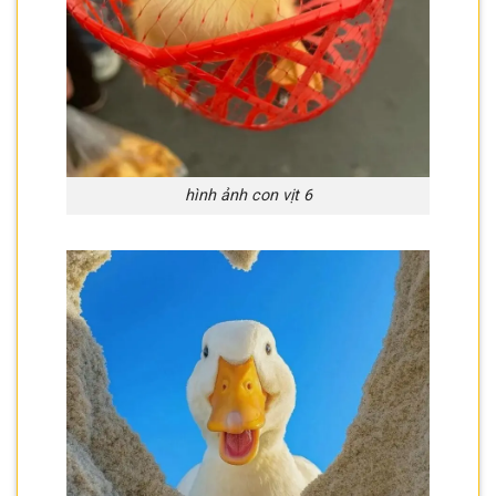
hình ảnh con vịt 6