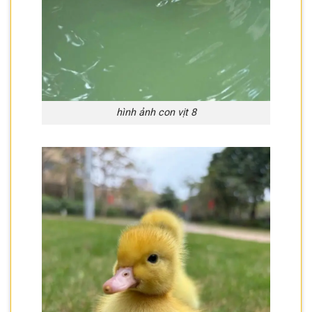
hình ảnh con vịt 8