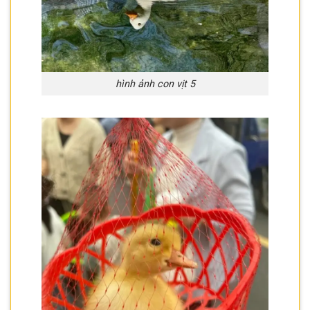
hình ảnh con vịt 5