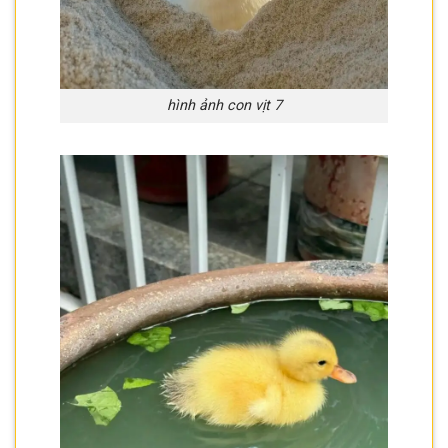
hình ảnh con vịt 7