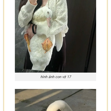
hình ảnh con vịt 17