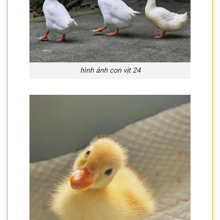
hình ảnh con vịt 24