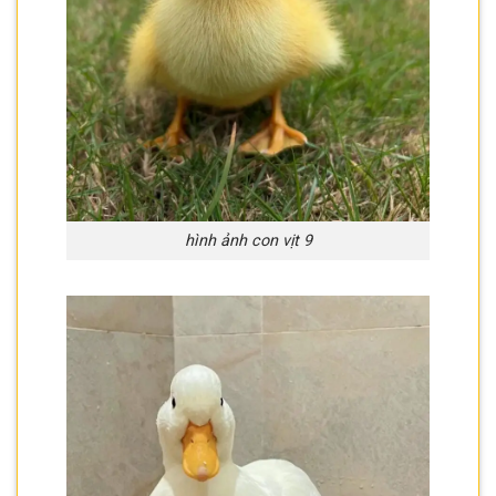
hình ảnh con vịt 9