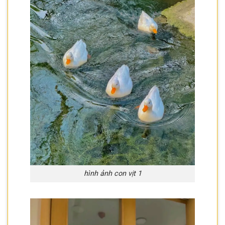
hình ảnh con vịt 1