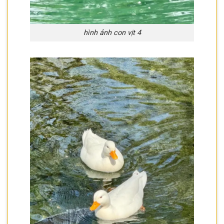
hình ảnh con vịt 4