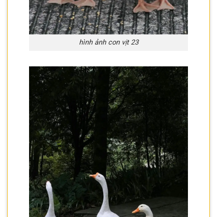
hình ảnh con vịt 23