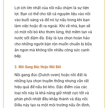
Lợi ích lớn nhất của nồi nấu chậm là sự tiện
lợi. Bạn có thể cho tất cả nguyên liệu vào nồi
vào buổi sáng và để nó tự nấu trong khi bạn
làm việc hoặc đi ra ngoài. Khi về nhà, bạn sẽ
có một nồi bò kho thơm lừng, thịt mềm tan và
nước sốt đậm đà. Đây là lựa chọn hoàn hảo
cho những người bận rộn muốn chuẩn bị bữa
ăn ngon mà không tốn nhiều công sức canh
bếp.
3. Nồi Gang Đúc Hoặc Nồi Đất
Nồi gang đúc (Dutch oven) hoặc nồi đất là
những lựa chọn truyền thống nhưng vẫn rất
hiệu quả để nấu bò kho. Đặc điểm của các
loại nồi này là khả năng giữ nhiệt cực tốt và
phân phối nhiệt đều khắp thành và đáy nồi.
Điều này tạo ra một môi trường nấu ổn định,