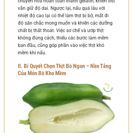
chuyển hóa hoàn toàn thành gelatin, khiến thịt
vẫn giữ độ dai. Ngược lại, nấu quá lâu với
nhiệt độ cao lại có thể làm thịt bị bở, mất đi
độ săn chắc mong muốn và khiến các dưỡng
chất bị thất thoát. Việc sơ chế và ướp thịt
không đúng cách, thiếu các bước làm mềm
ban đầu, cũng góp phần vào việc thịt khó
mềm khi nấu.
II. Bí Quyết Chọn Thịt Bò Ngon – Nền Tảng
Của Món Bò Kho Mềm