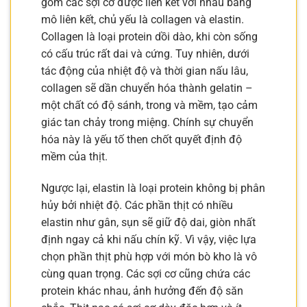
gồm các sợi cơ được liên kết với nhau bằng
mô liên kết, chủ yếu là collagen và elastin.
Collagen là loại protein dồi dào, khi còn sống
có cấu trúc rất dai và cứng. Tuy nhiên, dưới
tác động của nhiệt độ và thời gian nấu lâu,
collagen sẽ dần chuyển hóa thành gelatin –
một chất có độ sánh, trong và mềm, tạo cảm
giác tan chảy trong miệng. Chính sự chuyển
hóa này là yếu tố then chốt quyết định độ
mềm của thịt.
Ngược lại, elastin là loại protein không bị phân
hủy bởi nhiệt độ. Các phần thịt có nhiều
elastin như gân, sụn sẽ giữ độ dai, giòn nhất
định ngay cả khi nấu chín kỹ. Vì vậy, việc lựa
chọn phần thịt phù hợp với món bò kho là vô
cùng quan trọng. Các sợi cơ cũng chứa các
protein khác nhau, ảnh hưởng đến độ săn