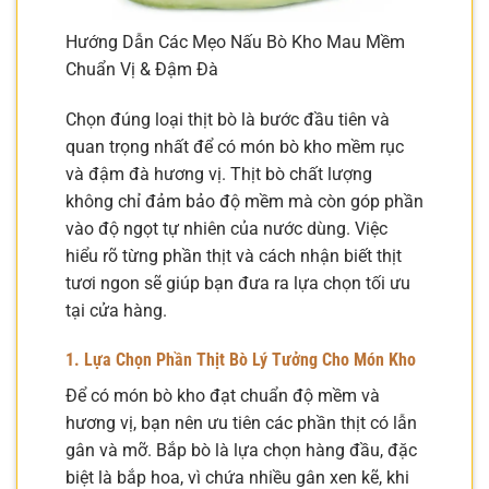
Hướng Dẫn Các Mẹo Nấu Bò Kho Mau Mềm
Chuẩn Vị & Đậm Đà
Chọn đúng loại thịt bò là bước đầu tiên và
quan trọng nhất để có món bò kho mềm rục
và đậm đà hương vị. Thịt bò chất lượng
không chỉ đảm bảo độ mềm mà còn góp phần
vào độ ngọt tự nhiên của nước dùng. Việc
hiểu rõ từng phần thịt và cách nhận biết thịt
tươi ngon sẽ giúp bạn đưa ra lựa chọn tối ưu
tại cửa hàng.
1. Lựa Chọn Phần Thịt Bò Lý Tưởng Cho Món Kho
Để có món bò kho đạt chuẩn độ mềm và
hương vị, bạn nên ưu tiên các phần thịt có lẫn
gân và mỡ. Bắp bò là lựa chọn hàng đầu, đặc
biệt là bắp hoa, vì chứa nhiều gân xen kẽ, khi