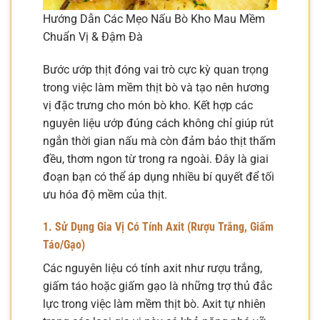
Hướng Dẫn Các Mẹo Nấu Bò Kho Mau Mềm
Chuẩn Vị & Đậm Đà
Bước ướp thịt đóng vai trò cực kỳ quan trọng
trong việc làm mềm thịt bò và tạo nên hương
vị đặc trưng cho món bò kho. Kết hợp các
nguyên liệu ướp đúng cách không chỉ giúp rút
ngắn thời gian nấu mà còn đảm bảo thịt thấm
đều, thơm ngon từ trong ra ngoài. Đây là giai
đoạn bạn có thể áp dụng nhiều bí quyết để tối
ưu hóa độ mềm của thịt.
1. Sử Dụng Gia Vị Có Tính Axit (Rượu Trắng, Giấm
Táo/Gạo)
Các nguyên liệu có tính axit như rượu trắng,
giấm táo hoặc giấm gạo là những trợ thủ đắc
lực trong việc làm mềm thịt bò. Axit tự nhiên