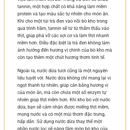
tannin, một hợp chất có khả năng làm mềm
protein và tạo màu sắc tự nhiên cho món ăn.
Khi cho một túi trà đen vào nồi bò kho trong
quá trình hầm, tannin sẽ từ từ thẩm thấu vào
thịt, giúp phá vỡ các sợi cơ và làm thịt nhanh
mềm hơn. Điều đặc biệt là trà đen không làm
ảnh hưởng đến hương vị chính của bò kho mà
còn tạo thêm một chút hương thơm tinh tế.
Ngoài ra, nước dừa tươi cũng là một nguyên
liệu tuyệt vời. Nước dừa không chỉ mang lại vị
ngọt thanh tự nhiên, giúp cân bằng hương vị
của món ăn, mà còn chứa một số enzym tự
nhiên giúp thịt mềm hơn. Khi kho bò với nước
dừa, bạn sẽ cảm nhận được miếng thịt mềm,
mọng nước và có một mùi thơm đặc trưng,
hấp dẫn. Sử dụng nước dừa thay thế một
phần nước lọc sẽ nâng tầm món bò kho của