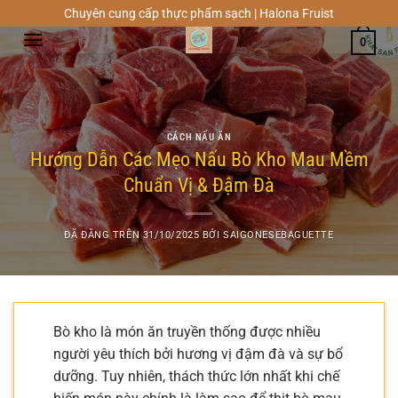
Chuyển
Chuyên cung cấp thực phẩm sạch | Halona Fruist
đến
0
nội
dung
CÁCH NẤU ĂN
Hướng Dẫn Các Mẹo Nấu Bò Kho Mau Mềm
Chuẩn Vị & Đậm Đà
ĐÃ ĐĂNG TRÊN
31/10/2025
BỞI
SAIGONESEBAGUETTE
Bò kho là món ăn truyền thống được nhiều
người yêu thích bởi hương vị đậm đà và sự bổ
dưỡng. Tuy nhiên, thách thức lớn nhất khi chế