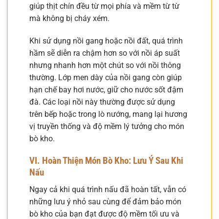
giúp thịt chín đều từ mọi phía và mềm từ từ
mà không bị cháy xém.
Khi sử dụng nồi gang hoặc nồi đất, quá trình
hầm sẽ diễn ra chậm hơn so với nồi áp suất
nhưng nhanh hơn một chút so với nồi thông
thường. Lớp men dày của nồi gang còn giúp
hạn chế bay hơi nước, giữ cho nước sốt đậm
đà. Các loại nồi này thường được sử dụng
trên bếp hoặc trong lò nướng, mang lại hương
vị truyền thống và độ mềm lý tưởng cho món
bò kho.
VI. Hoàn Thiện Món Bò Kho: Lưu Ý Sau Khi
Nấu
Ngay cả khi quá trình nấu đã hoàn tất, vẫn có
những lưu ý nhỏ sau cùng để đảm bảo món
bò kho của bạn đạt được độ mềm tối ưu và