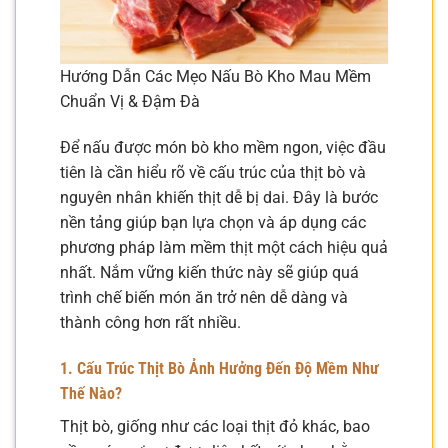
Hướng Dẫn Các Mẹo Nấu Bò Kho Mau Mềm
Chuẩn Vị & Đậm Đà
Để nấu được món bò kho mềm ngon, việc đầu
tiên là cần hiểu rõ về cấu trúc của thịt bò và
nguyên nhân khiến thịt dễ bị dai. Đây là bước
nền tảng giúp bạn lựa chọn và áp dụng các
phương pháp làm mềm thịt một cách hiệu quả
nhất. Nắm vững kiến thức này sẽ giúp quá
trình chế biến món ăn trở nên dễ dàng và
thành công hơn rất nhiều.
1. Cấu Trúc Thịt Bò Ảnh Hưởng Đến Độ Mềm Như
Thế Nào?
Thịt bò, giống như các loại thịt đỏ khác, bao