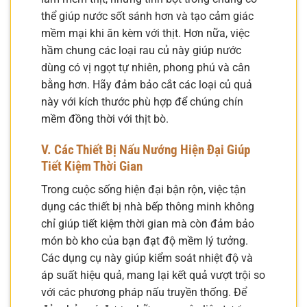
thể giúp nước sốt sánh hơn và tạo cảm giác
mềm mại khi ăn kèm với thịt. Hơn nữa, việc
hầm chung các loại rau củ này giúp nước
dùng có vị ngọt tự nhiên, phong phú và cân
bằng hơn. Hãy đảm bảo cắt các loại củ quả
này với kích thước phù hợp để chúng chín
mềm đồng thời với thịt bò.
V. Các Thiết Bị Nấu Nướng Hiện Đại Giúp
Tiết Kiệm Thời Gian
Trong cuộc sống hiện đại bận rộn, việc tận
dụng các thiết bị nhà bếp thông minh không
chỉ giúp tiết kiệm thời gian mà còn đảm bảo
món bò kho của bạn đạt độ mềm lý tưởng.
Các dụng cụ này giúp kiểm soát nhiệt độ và
áp suất hiệu quả, mang lại kết quả vượt trội so
với các phương pháp nấu truyền thống. Để