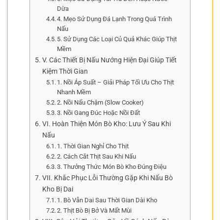
Dừa
4. Mẹo Sử Dụng Đá Lạnh Trong Quá Trình
Nấu
5. Sử Dụng Các Loại Củ Quả Khác Giúp Thịt
Mềm
V. Các Thiết Bị Nấu Nướng Hiện Đại Giúp Tiết
Kiệm Thời Gian
1. Nồi Áp Suất – Giải Pháp Tối Ưu Cho Thịt
Nhanh Mềm
2. Nồi Nấu Chậm (Slow Cooker)
3. Nồi Gang Đúc Hoặc Nồi Đất
VI. Hoàn Thiện Món Bò Kho: Lưu Ý Sau Khi
Nấu
1. Thời Gian Nghỉ Cho Thịt
2. Cách Cắt Thịt Sau Khi Nấu
3. Thưởng Thức Món Bò Kho Đúng Điệu
VII. Khắc Phục Lỗi Thường Gặp Khi Nấu Bò
Kho Bị Dai
1. Bò Vẫn Dai Sau Thời Gian Dài Kho
2. Thịt Bò Bị Bở Và Mất Mùi