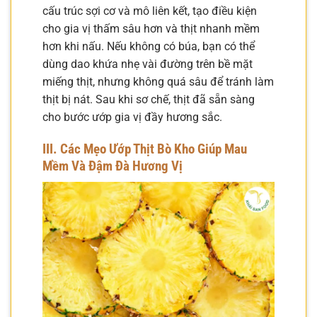
cấu trúc sợi cơ và mô liên kết, tạo điều kiện
cho gia vị thấm sâu hơn và thịt nhanh mềm
hơn khi nấu. Nếu không có búa, bạn có thể
dùng dao khứa nhẹ vài đường trên bề mặt
miếng thịt, nhưng không quá sâu để tránh làm
thịt bị nát. Sau khi sơ chế, thịt đã sẵn sàng
cho bước ướp gia vị đầy hương sắc.
III. Các Mẹo Ướp Thịt Bò Kho Giúp Mau
Mềm Và Đậm Đà Hương Vị