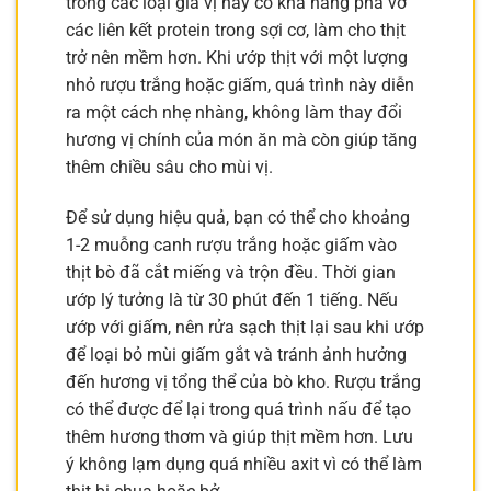
trong các loại gia vị này có khả năng phá vỡ
các liên kết protein trong sợi cơ, làm cho thịt
trở nên mềm hơn. Khi ướp thịt với một lượng
nhỏ rượu trắng hoặc giấm, quá trình này diễn
ra một cách nhẹ nhàng, không làm thay đổi
hương vị chính của món ăn mà còn giúp tăng
thêm chiều sâu cho mùi vị.
Để sử dụng hiệu quả, bạn có thể cho khoảng
1-2 muỗng canh rượu trắng hoặc giấm vào
thịt bò đã cắt miếng và trộn đều. Thời gian
ướp lý tưởng là từ 30 phút đến 1 tiếng. Nếu
ướp với giấm, nên rửa sạch thịt lại sau khi ướp
để loại bỏ mùi giấm gắt và tránh ảnh hưởng
đến hương vị tổng thể của bò kho. Rượu trắng
có thể được để lại trong quá trình nấu để tạo
thêm hương thơm và giúp thịt mềm hơn. Lưu
ý không lạm dụng quá nhiều axit vì có thể làm