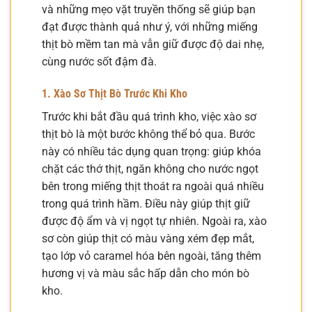
và những mẹo vặt truyền thống sẽ giúp bạn
đạt được thành quả như ý, với những miếng
thịt bò mềm tan mà vẫn giữ được độ dai nhẹ,
cùng nước sốt đậm đà.
1. Xào Sơ Thịt Bò Trước Khi Kho
Trước khi bắt đầu quá trình kho, việc xào sơ
thịt bò là một bước không thể bỏ qua. Bước
này có nhiều tác dụng quan trọng: giúp khóa
chặt các thớ thịt, ngăn không cho nước ngọt
bên trong miếng thịt thoát ra ngoài quá nhiều
trong quá trình hầm. Điều này giúp thịt giữ
được độ ẩm và vị ngọt tự nhiên. Ngoài ra, xào
sơ còn giúp thịt có màu vàng xém đẹp mắt,
tạo lớp vỏ caramel hóa bên ngoài, tăng thêm
hương vị và màu sắc hấp dẫn cho món bò
kho.