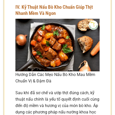
IV. Kỹ Thuật Nấu Bò Kho Chuẩn Giúp Thịt
Nhanh Mềm Và Ngon
Hướng Dẫn Các Mẹo Nấu Bò Kho Mau Mềm
Chuẩn Vị & Đậm Đà
Sau khi đã sơ chế và ướp thịt đúng cách, kỹ
thuật nấu chính là yếu tố quyết định cuối cùng
đến độ mềm và hương vị của món bò kho. Áp
dụng các phương pháp nấu nướng khoa học