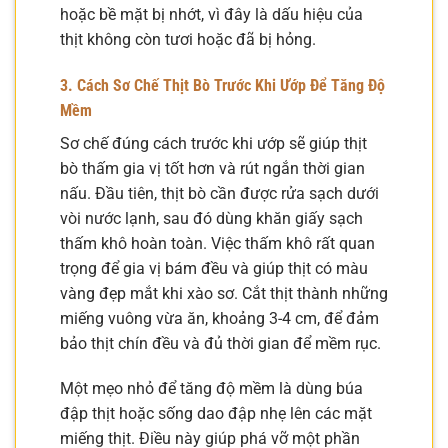
hoặc bề mặt bị nhớt, vì đây là dấu hiệu của
thịt không còn tươi hoặc đã bị hỏng.
3. Cách Sơ Chế Thịt Bò Trước Khi Ướp Để Tăng Độ
Mềm
Sơ chế đúng cách trước khi ướp sẽ giúp thịt
bò thấm gia vị tốt hơn và rút ngắn thời gian
nấu. Đầu tiên, thịt bò cần được rửa sạch dưới
vòi nước lạnh, sau đó dùng khăn giấy sạch
thấm khô hoàn toàn. Việc thấm khô rất quan
trọng để gia vị bám đều và giúp thịt có màu
vàng đẹp mắt khi xào sơ. Cắt thịt thành những
miếng vuông vừa ăn, khoảng 3-4 cm, để đảm
bảo thịt chín đều và đủ thời gian để mềm rục.
Một mẹo nhỏ để tăng độ mềm là dùng búa
đập thịt hoặc sống dao đập nhẹ lên các mặt
miếng thịt. Điều này giúp phá vỡ một phần