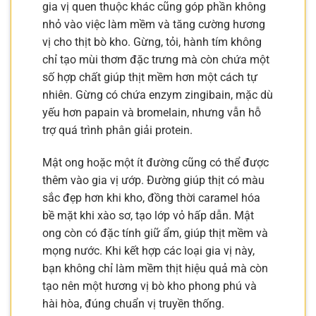
gia vị quen thuộc khác cũng góp phần không
nhỏ vào việc làm mềm và tăng cường hương
vị cho thịt bò kho. Gừng, tỏi, hành tím không
chỉ tạo mùi thơm đặc trưng mà còn chứa một
số hợp chất giúp thịt mềm hơn một cách tự
nhiên. Gừng có chứa enzym zingibain, mặc dù
yếu hơn papain và bromelain, nhưng vẫn hỗ
trợ quá trình phân giải protein.
Mật ong hoặc một ít đường cũng có thể được
thêm vào gia vị ướp. Đường giúp thịt có màu
sắc đẹp hơn khi kho, đồng thời caramel hóa
bề mặt khi xào sơ, tạo lớp vỏ hấp dẫn. Mật
ong còn có đặc tính giữ ẩm, giúp thịt mềm và
mọng nước. Khi kết hợp các loại gia vị này,
bạn không chỉ làm mềm thịt hiệu quả mà còn
tạo nên một hương vị bò kho phong phú và
hài hòa, đúng chuẩn vị truyền thống.