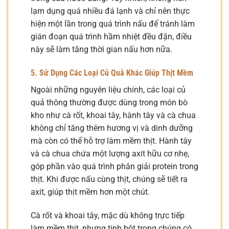
lạm dụng quá nhiều đá lạnh và chỉ nên thực
hiện một lần trong quá trình nấu để tránh làm
gián đoạn quá trình hầm nhiệt đều đặn, điều
này sẽ làm tăng thời gian nấu hơn nữa.
5. Sử Dụng Các Loại Củ Quả Khác Giúp Thịt Mềm
Ngoài những nguyên liệu chính, các loại củ
quả thông thường được dùng trong món bò
kho như cà rốt, khoai tây, hành tây và cà chua
không chỉ tăng thêm hương vị và dinh dưỡng
mà còn có thể hỗ trợ làm mềm thịt. Hành tây
và cà chua chứa một lượng axit hữu cơ nhẹ,
góp phần vào quá trình phân giải protein trong
thịt. Khi được nấu cùng thịt, chúng sẽ tiết ra
axit, giúp thịt mềm hơn một chút.
Cà rốt và khoai tây, mặc dù không trực tiếp
làm mềm thịt, nhưng tinh bột trong chúng có