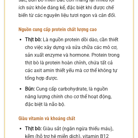
ích sức khỏe đáng kể, đặc biệt khi được chế
biến từ các nguyên liệu tươi ngon và cân đối.
Nguồn cung cấp protein chất lượng cao
Thịt bò:
Là nguồn protein dồi dào, cần thiết
cho việc xây dựng và sửa chữa các mô cơ,
sản xuất enzyme và hormone. Protein trong
thịt bò là protein hoàn chỉnh, chứa tất cả
các axit amin thiết yếu mà cơ thể không tự
tổng hợp được.
Bún:
Cung cấp carbohydrate, là nguồn
năng lượng chính cho cơ thể hoạt động,
đặc biệt là não bộ.
Giàu vitamin và khoáng chất
Thịt bò:
Giàu sắt (ngăn ngừa thiếu máu),
kẽm (hỗ trợ hệ miễn dịch), vitamin B12