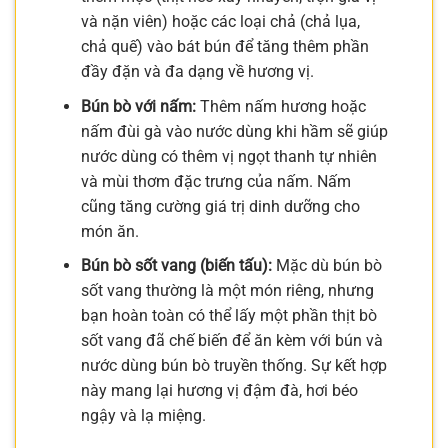
và nặn viên) hoặc các loại chả (chả lụa,
chả quế) vào bát bún để tăng thêm phần
đầy đặn và đa dạng về hương vị.
Bún bò với nấm:
Thêm nấm hương hoặc
nấm đùi gà vào nước dùng khi hầm sẽ giúp
nước dùng có thêm vị ngọt thanh tự nhiên
và mùi thơm đặc trưng của nấm. Nấm
cũng tăng cường giá trị dinh dưỡng cho
món ăn.
Bún bò sốt vang (biến tấu):
Mặc dù bún bò
sốt vang thường là một món riêng, nhưng
bạn hoàn toàn có thể lấy một phần thịt bò
sốt vang đã chế biến để ăn kèm với bún và
nước dùng bún bò truyền thống. Sự kết hợp
này mang lại hương vị đậm đà, hơi béo
ngậy và lạ miệng.