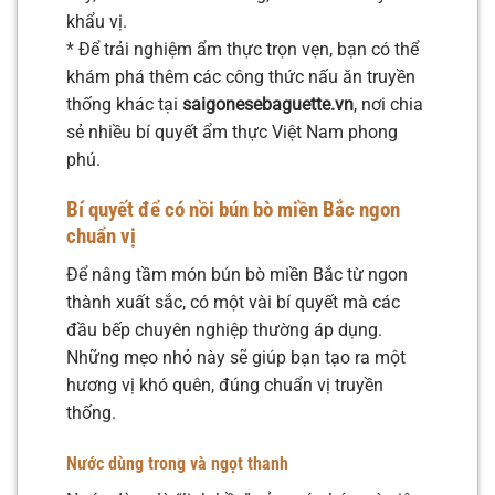
khẩu vị.
* Để trải nghiệm ẩm thực trọn vẹn, bạn có thể
khám phá thêm các công thức nấu ăn truyền
thống khác tại
saigonesebaguette.vn
, nơi chia
sẻ nhiều bí quyết ẩm thực Việt Nam phong
phú.
Bí quyết để có nồi bún bò miền Bắc ngon
chuẩn vị
Để nâng tầm món bún bò miền Bắc từ ngon
thành xuất sắc, có một vài bí quyết mà các
đầu bếp chuyên nghiệp thường áp dụng.
Những mẹo nhỏ này sẽ giúp bạn tạo ra một
hương vị khó quên, đúng chuẩn vị truyền
thống.
Nước dùng trong và ngọt thanh