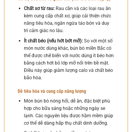
Chất xơ từ rau:
Rau cần và các loại rau ăn
kèm cung cấp chất xơ, giúp cải thiện chức
năng tiêu hóa, ngăn ngừa táo bón và duy
trì cảm giác no lâu.
Ít chất béo (nếu hớt bớt mỡ):
So với một số
món nước dùng khác, bún bò miền Bắc có
thể được chế biến với nước dùng ít béo hơn
bằng cách hớt bỏ lớp mỡ nổi trên bề mặt.
Điều này giúp giảm lượng calo và chất béo
bão hòa.
Dễ tiêu hóa và cung cấp năng lượng
Món bún bò nóng hổi, dễ ăn, đặc biệt phù
hợp cho bữa sáng hoặc những ngày se
lạnh. Các nguyên liệu được hầm mềm giúp
cơ thể dễ dàng hấp thụ chất dinh dưỡng.