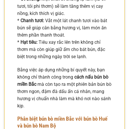
tươi, tỏi phi thơm) sẽ làm tăng thêm vị cay
nồng, kích thích vị giác.
*
Chanh tươi:
Vắt một lát chanh tươi vào bát
bún sẽ giúp cân bằng hương vị, làm món ăn
thêm phần thanh thoát.
*
Hạt tiêu:
Tiêu xay rắc lên trên không chỉ
thơm mà còn giúp giữ ấm cho bát bún, đặc
biệt trong những ngày trời se lạnh.
Bằng việc áp dụng những bí quyết này, bạn
không chỉ thành công trong
cách nấu bún bò
miền Bắc
mà còn tạo ra một phiên bản bún bò
thơm ngon, đậm đà dấu ấn cá nhân, mang
hương vị chuẩn nhà làm mà khó nơi nào sánh
kịp.
Phân biệt bún bò miền Bắc với bún bò Huế
và bún bò Nam Bộ