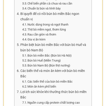
Chế biến phần cà chua và rau cần
Chuẩn bị bún và trình bày
Bí quyết để có nồi bún bò miền Bắc ngon
chuẩn vị
Nước dùng trong và ngọt thanh
Thịt bò mềm ngọt, thơm lừng
Rau cần giòn và thơm
Gia vị ăn kèm
Phân biệt bún bò miền Bắc với bún bò Huế và
bún bò Nam Bộ
Bún bò miền Bắc (Bún bò Hà Nội)
Bún bò Huế (Miền Trung)
Bún bò Nam Bộ (Bún thịt nướng)
Các biến thể và món ăn kèm với bún bò miền
Bắc
Các biến thể của bún bò miền Bắc
Món ăn kèm phổ biến
Lợi ích sức khỏe khi thưởng thức bún bò miền
Bắc
Nguồn cung cấp protein chất lượng cao