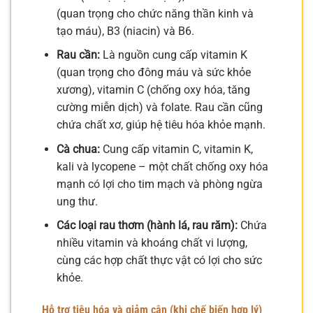
(quan trọng cho chức năng thần kinh và
tạo máu), B3 (niacin) và B6.
Rau cần:
Là nguồn cung cấp vitamin K
(quan trọng cho đông máu và sức khỏe
xương), vitamin C (chống oxy hóa, tăng
cường miễn dịch) và folate. Rau cần cũng
chứa chất xơ, giúp hệ tiêu hóa khỏe mạnh.
Cà chua:
Cung cấp vitamin C, vitamin K,
kali và lycopene – một chất chống oxy hóa
mạnh có lợi cho tim mạch và phòng ngừa
ung thư.
Các loại rau thơm (hành lá, rau răm):
Chứa
nhiều vitamin và khoáng chất vi lượng,
cùng các hợp chất thực vật có lợi cho sức
khỏe.
Hỗ trợ tiêu hóa và giảm cân (khi chế biến hợp lý)