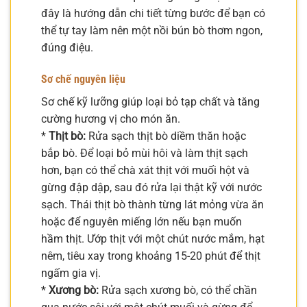
đây là hướng dẫn chi tiết từng bước để bạn có
thể tự tay làm nên một nồi bún bò thơm ngon,
đúng điệu.
Sơ chế nguyên liệu
Sơ chế kỹ lưỡng giúp loại bỏ tạp chất và tăng
cường hương vị cho món ăn.
*
Thịt bò:
Rửa sạch thịt bò diềm thăn hoặc
bắp bò. Để loại bỏ mùi hôi và làm thịt sạch
hơn, bạn có thể chà xát thịt với muối hột và
gừng đập dập, sau đó rửa lại thật kỹ với nước
sạch. Thái thịt bò thành từng lát mỏng vừa ăn
hoặc để nguyên miếng lớn nếu bạn muốn
hầm thịt. Ướp thịt với một chút nước mắm, hạt
nêm, tiêu xay trong khoảng 15-20 phút để thịt
ngấm gia vị.
*
Xương bò:
Rửa sạch xương bò, có thể chần