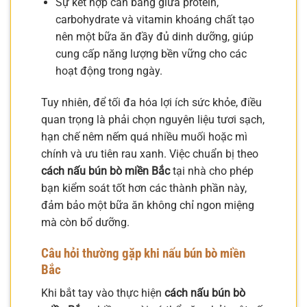
Sự kết hợp cân bằng giữa protein,
carbohydrate và vitamin khoáng chất tạo
nên một bữa ăn đầy đủ dinh dưỡng, giúp
cung cấp năng lượng bền vững cho các
hoạt động trong ngày.
Tuy nhiên, để tối đa hóa lợi ích sức khỏe, điều
quan trọng là phải chọn nguyên liệu tươi sạch,
hạn chế nêm nếm quá nhiều muối hoặc mì
chính và ưu tiên rau xanh. Việc chuẩn bị theo
cách nấu bún bò miền Bắc
tại nhà cho phép
bạn kiểm soát tốt hơn các thành phần này,
đảm bảo một bữa ăn không chỉ ngon miệng
mà còn bổ dưỡng.
Câu hỏi thường gặp khi nấu bún bò miền
Bắc
Khi bắt tay vào thực hiện
cách nấu bún bò