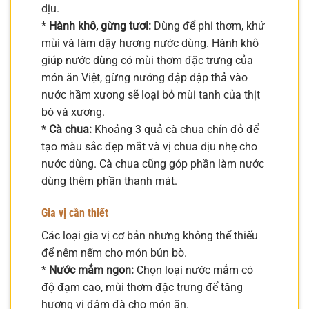
dịu.
*
Hành khô, gừng tươi:
Dùng để phi thơm, khử
mùi và làm dậy hương nước dùng. Hành khô
giúp nước dùng có mùi thơm đặc trưng của
món ăn Việt, gừng nướng đập dập thả vào
nước hầm xương sẽ loại bỏ mùi tanh của thịt
bò và xương.
*
Cà chua:
Khoảng 3 quả cà chua chín đỏ để
tạo màu sắc đẹp mắt và vị chua dịu nhẹ cho
nước dùng. Cà chua cũng góp phần làm nước
dùng thêm phần thanh mát.
Gia vị cần thiết
Các loại gia vị cơ bản nhưng không thể thiếu
để nêm nếm cho món bún bò.
*
Nước mắm ngon:
Chọn loại nước mắm có
độ đạm cao, mùi thơm đặc trưng để tăng
hương vị đậm đà cho món ăn.