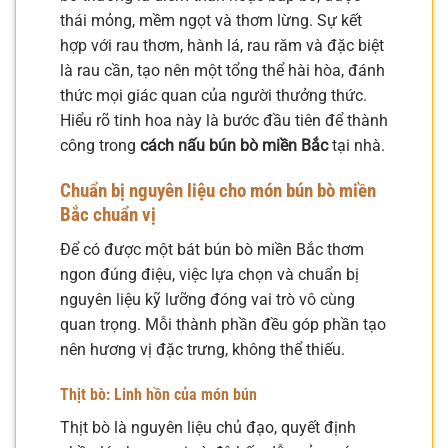
thái mỏng, mềm ngọt và thơm lừng. Sự kết
hợp với rau thơm, hành lá, rau răm và đặc biệt
là rau cần, tạo nên một tổng thể hài hòa, đánh
thức mọi giác quan của người thưởng thức.
Hiểu rõ tinh hoa này là bước đầu tiên để thành
công trong
cách nấu bún bò miền Bắc
tại nhà.
Chuẩn bị nguyên liệu cho món bún bò miền
Bắc chuẩn vị
Để có được một bát bún bò miền Bắc thơm
ngon đúng điệu, việc lựa chọn và chuẩn bị
nguyên liệu kỹ lưỡng đóng vai trò vô cùng
quan trọng. Mỗi thành phần đều góp phần tạo
nên hương vị đặc trưng, không thể thiếu.
Thịt bò: Linh hồn của món bún
Thịt bò là nguyên liệu chủ đạo, quyết định