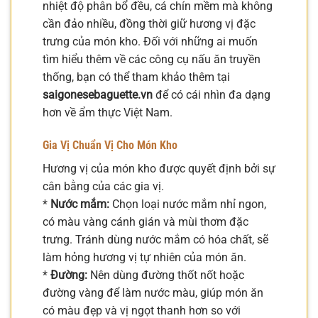
nhiệt độ phân bổ đều, cá chín mềm mà không
cần đảo nhiều, đồng thời giữ hương vị đặc
trưng của món kho. Đối với những ai muốn
tìm hiểu thêm về các công cụ nấu ăn truyền
thống, bạn có thể tham khảo thêm tại
saigonesebaguette.vn
để có cái nhìn đa dạng
hơn về ẩm thực Việt Nam.
Gia Vị Chuẩn Vị Cho Món Kho
Hương vị của món kho được quyết định bởi sự
cân bằng của các gia vị.
*
Nước mắm:
Chọn loại nước mắm nhỉ ngon,
có màu vàng cánh gián và mùi thơm đặc
trưng. Tránh dùng nước mắm có hóa chất, sẽ
làm hỏng hương vị tự nhiên của món ăn.
*
Đường:
Nên dùng đường thốt nốt hoặc
đường vàng để làm nước màu, giúp món ăn
có màu đẹp và vị ngọt thanh hơn so với