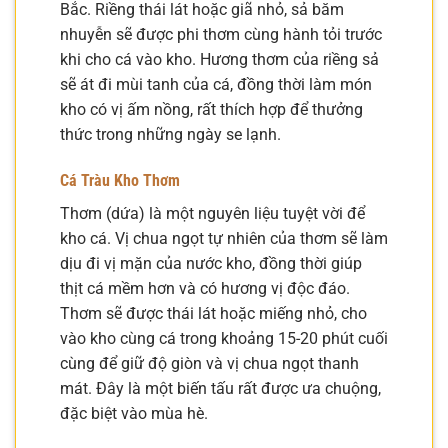
Bắc. Riềng thái lát hoặc giã nhỏ, sả băm
nhuyễn sẽ được phi thơm cùng hành tỏi trước
khi cho cá vào kho. Hương thơm của riềng sả
sẽ át đi mùi tanh của cá, đồng thời làm món
kho có vị ấm nồng, rất thích hợp để thưởng
thức trong những ngày se lạnh.
Cá Tràu Kho Thơm
Thơm (dứa) là một nguyên liệu tuyệt vời để
kho cá. Vị chua ngọt tự nhiên của thơm sẽ làm
dịu đi vị mặn của nước kho, đồng thời giúp
thịt cá mềm hơn và có hương vị độc đáo.
Thơm sẽ được thái lát hoặc miếng nhỏ, cho
vào kho cùng cá trong khoảng 15-20 phút cuối
cùng để giữ độ giòn và vị chua ngọt thanh
mát. Đây là một biến tấu rất được ưa chuộng,
đặc biệt vào mùa hè.