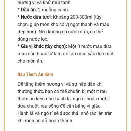
hương vị và khử mùi tanh.
*
Dầu ăn:
2 muỗng canh.
*
Nước dừa tươi:
Khoảng 200-300ml (tùy
chọn, giúp món kho có vị ngọt thanh và màu
đẹp hơn). Nếu không có nước dừa, có thể
dùng nước lọc.
*
Gia vị khác (tùy chọn):
Một ít nước màu dừa
mua sẵn hoặc tự làm để tạo màu sắc đẹp mắt
cho món ăn.
Rau Thơm Ăn Kèm
Để tăng thêm hương vị và sự hấp dẫn khi
thưởng thức, bạn có thể chuẩn bị một ít rau
thơm ăn kèm như hành lá, ngò rí, hoặc một ít
dưa chuột, rau sống để cân bằng vị giác.
Hành lá và ngò rí sẽ được thái nhỏ rắc lên trên
khi món ăn đã hoàn thành.