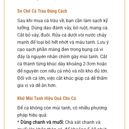
Sơ Chế Cá Tràu Đúng Cách
Sau khi mua cá tràu về, bạn cần làm sạch kỹ
lưỡng. Dùng dao đánh vảy, bỏ ruột, mang cá.
Cắt bỏ vây, đuôi. Rửa cá dưới vòi nước chảy
mạnh để loại bỏ hết nhớt và máu tanh. Lưu ý
cạo sạch phần màng đen trong bụng cá vì
đây là nguyên nhân chính gây mùi tanh. Cắt
cá thành từng khúc dày khoảng 2-3cm hoặc
để nguyên con nếu cá nhỏ và nồi kho đủ lớn.
Đối với cá lớn, việc cắt khúc giúp cá dễ thấm
gia vị và dễ ăn hơn.
Khử Mùi Tanh Hiệu Quả Cho Cá
Để cá không còn mùi tanh, có nhiều phương
pháp hiệu quả:
*
Dùng chanh và muối:
Chà xát chanh và