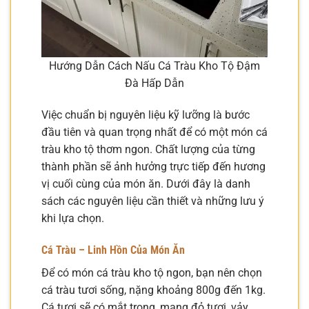
Hướng Dẫn Cách Nấu Cá Tràu Kho Tộ Đậm
Đà Hấp Dẫn
Việc chuẩn bị nguyên liệu kỹ lưỡng là bước
đầu tiên và quan trọng nhất để có một món cá
tràu kho tộ thơm ngon. Chất lượng của từng
thành phần sẽ ảnh hưởng trực tiếp đến hương
vị cuối cùng của món ăn. Dưới đây là danh
sách các nguyên liệu cần thiết và những lưu ý
khi lựa chọn.
Cá Tràu – Linh Hồn Của Món Ăn
Để có món cá tràu kho tộ ngon, bạn nên chọn
cá tràu tươi sống, nặng khoảng 800g đến 1kg.
Cá tươi sẽ có mắt trong, mang đỏ tươi, vảy