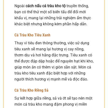
Ngoài
cách nấu cá tràu kho tộ
truyền thống,
bạn có thể thử một số biến tấu để đổi mới
khẩu vị, mang lại những trải nghiệm ẩm thực
khác biệt nhưng không kém phần hấp dẫn.
Cá Tràu Kho Tiêu Xanh
Thay vì tiêu đen thông thường, việc sử dụng
tiêu xanh sẽ mang lại hương vị cay nồng,
thơm dịu và hơi hăng đặc trưng. Tiêu xanh có
thể được đập dập hoặc để nguyên hạt khi kho,
giúp món ăn có thêm vị giòn sần sật. Món cá
tràu kho tiêu xanh đặc biệt hợp với những
người thích hương vị mạnh mẽ và độc đáo.
Cá Tràu Kho Riềng Sả
Sự kết hợp giữa riềng, sả và ớt sẽ tạo nên một
món cá tràu kho mang đậm phong vị miền