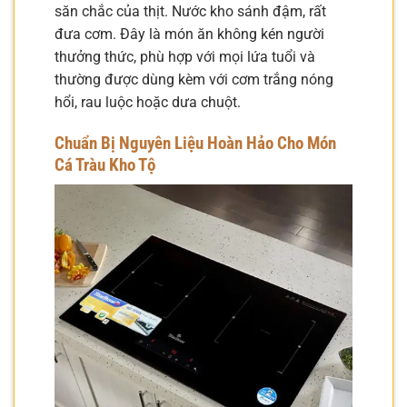
săn chắc của thịt. Nước kho sánh đậm, rất
đưa cơm. Đây là món ăn không kén người
thưởng thức, phù hợp với mọi lứa tuổi và
thường được dùng kèm với cơm trắng nóng
hổi, rau luộc hoặc dưa chuột.
Chuẩn Bị Nguyên Liệu Hoàn Hảo Cho Món
Cá Tràu Kho Tộ