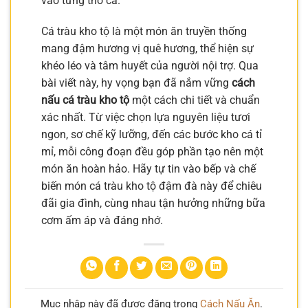
vào từng thớ cá.
Cá tràu kho tộ là một món ăn truyền thống
mang đậm hương vị quê hương, thể hiện sự
khéo léo và tâm huyết của người nội trợ. Qua
bài viết này, hy vọng bạn đã nắm vững
cách
nấu cá tràu kho tộ
một cách chi tiết và chuẩn
xác nhất. Từ việc chọn lựa nguyên liệu tươi
ngon, sơ chế kỹ lưỡng, đến các bước kho cá tỉ
mỉ, mỗi công đoạn đều góp phần tạo nên một
món ăn hoàn hảo. Hãy tự tin vào bếp và chế
biến món cá tràu kho tộ đậm đà này để chiêu
đãi gia đình, cùng nhau tận hưởng những bữa
cơm ấm áp và đáng nhớ.
Mục nhập này đã được đăng trong
Cách Nấu Ăn
.