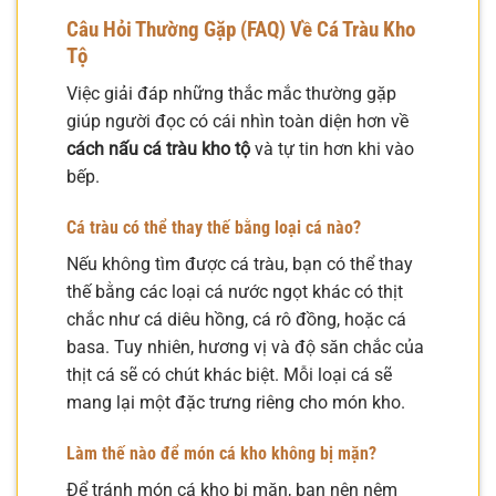
Câu Hỏi Thường Gặp (FAQ) Về Cá Tràu Kho
Tộ
Việc giải đáp những thắc mắc thường gặp
giúp người đọc có cái nhìn toàn diện hơn về
cách nấu cá tràu kho tộ
và tự tin hơn khi vào
bếp.
Cá tràu có thể thay thế bằng loại cá nào?
Nếu không tìm được cá tràu, bạn có thể thay
thế bằng các loại cá nước ngọt khác có thịt
chắc như cá diêu hồng, cá rô đồng, hoặc cá
basa. Tuy nhiên, hương vị và độ săn chắc của
thịt cá sẽ có chút khác biệt. Mỗi loại cá sẽ
mang lại một đặc trưng riêng cho món kho.
Làm thế nào để món cá kho không bị mặn?
Để tránh món cá kho bị mặn, bạn nên nêm