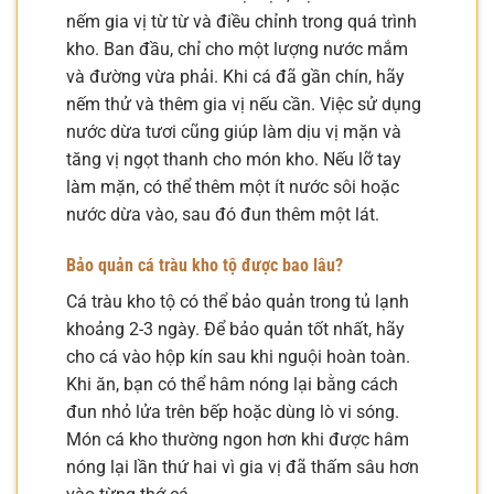
nếm gia vị từ từ và điều chỉnh trong quá trình
kho. Ban đầu, chỉ cho một lượng nước mắm
và đường vừa phải. Khi cá đã gần chín, hãy
nếm thử và thêm gia vị nếu cần. Việc sử dụng
nước dừa tươi cũng giúp làm dịu vị mặn và
tăng vị ngọt thanh cho món kho. Nếu lỡ tay
làm mặn, có thể thêm một ít nước sôi hoặc
nước dừa vào, sau đó đun thêm một lát.
Bảo quản cá tràu kho tộ được bao lâu?
Cá tràu kho tộ có thể bảo quản trong tủ lạnh
khoảng 2-3 ngày. Để bảo quản tốt nhất, hãy
cho cá vào hộp kín sau khi nguội hoàn toàn.
Khi ăn, bạn có thể hâm nóng lại bằng cách
đun nhỏ lửa trên bếp hoặc dùng lò vi sóng.
Món cá kho thường ngon hơn khi được hâm
nóng lại lần thứ hai vì gia vị đã thấm sâu hơn