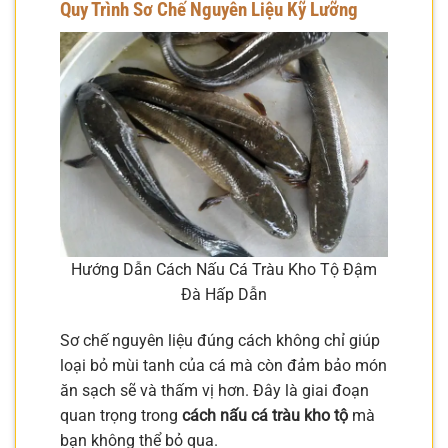
Quy Trình Sơ Chế Nguyên Liệu Kỹ Lưỡng
Hướng Dẫn Cách Nấu Cá Tràu Kho Tộ Đậm
Đà Hấp Dẫn
Sơ chế nguyên liệu đúng cách không chỉ giúp
loại bỏ mùi tanh của cá mà còn đảm bảo món
ăn sạch sẽ và thấm vị hơn. Đây là giai đoạn
quan trọng trong
cách nấu cá tràu kho tộ
mà
bạn không thể bỏ qua.