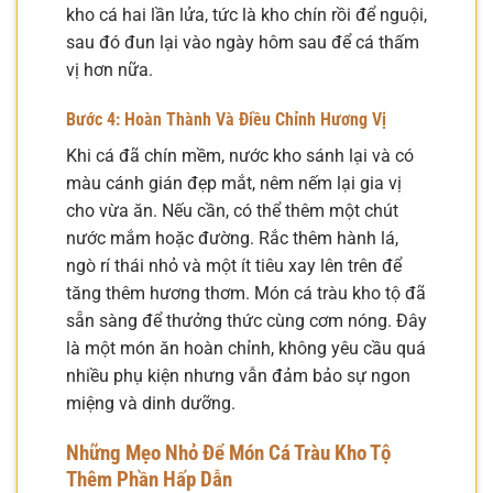
kho cá hai lần lửa, tức là kho chín rồi để nguội,
sau đó đun lại vào ngày hôm sau để cá thấm
vị hơn nữa.
Bước 4: Hoàn Thành Và Điều Chỉnh Hương Vị
Khi cá đã chín mềm, nước kho sánh lại và có
màu cánh gián đẹp mắt, nêm nếm lại gia vị
cho vừa ăn. Nếu cần, có thể thêm một chút
nước mắm hoặc đường. Rắc thêm hành lá,
ngò rí thái nhỏ và một ít tiêu xay lên trên để
tăng thêm hương thơm. Món cá tràu kho tộ đã
sẵn sàng để thưởng thức cùng cơm nóng. Đây
là một món ăn hoàn chỉnh, không yêu cầu quá
nhiều phụ kiện nhưng vẫn đảm bảo sự ngon
miệng và dinh dưỡng.
Những Mẹo Nhỏ Để Món Cá Tràu Kho Tộ
Thêm Phần Hấp Dẫn