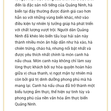
đến là đặc sản nổi tiếng của Quảng Ninh, hà
biển tại đây thường được đánh giá cao hơn
hẳn so với những vùng biển khác, nhờ vào
điều kiện tự nhiên lý tưởng giúp hà phát triển
với chất lượng vượt trội. Người dân Quảng
Ninh đã khéo léo biến tấu loại hải sản này
thành nhiều món ăn hấp dẫn như hà xào, hà
chiên trứng, cháo hà, nhưng nổi bật nhất và
được yêu thích nhất chính là món canh hà
nấu chua. Món canh này không chỉ làm say
lòng thực khách bởi sự hòa quyện hoàn hảo
giữa vị chua thanh, vị ngọt mặn tự nhiên mà
còn bởi giá trị dinh dưỡng phong phú mà hà
mang lại. Canh hà nấu chua đã trở thành một
biểu tượng ẩm thực, thể hiện sự tinh túy và
phong phú của nền văn hóa ẩm thực biển
Quảng Ninh.