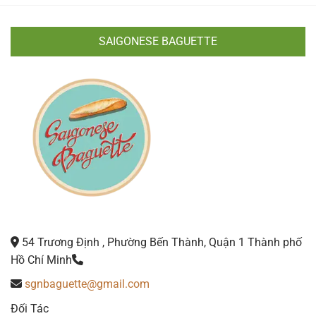
SAIGONESE BAGUETTE
54 Trương Định , Phường Bến Thành, Quận 1 Thành phố
Hồ Chí Minh
sgnbaguette@gmail.com
Đối Tác