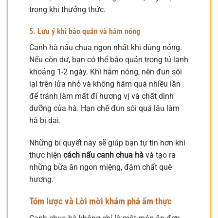
trọng khi thưởng thức.
5. Lưu ý khi bảo quản và hâm nóng
Canh hà nấu chua ngon nhất khi dùng nóng.
Nếu còn dư, bạn có thể bảo quản trong tủ lạnh
khoảng 1-2 ngày. Khi hâm nóng, nên đun sôi
lại trên lửa nhỏ và không hâm quá nhiều lần
để tránh làm mất đi hương vị và chất dinh
dưỡng của hà. Hạn chế đun sôi quá lâu làm
hà bị dai.
Những bí quyết này sẽ giúp bạn tự tin hơn khi
thực hiện
cách nấu canh chua hà
và tạo ra
những bữa ăn ngon miệng, đậm chất quê
hương.
Tóm lược và Lời mời khám phá ẩm thực