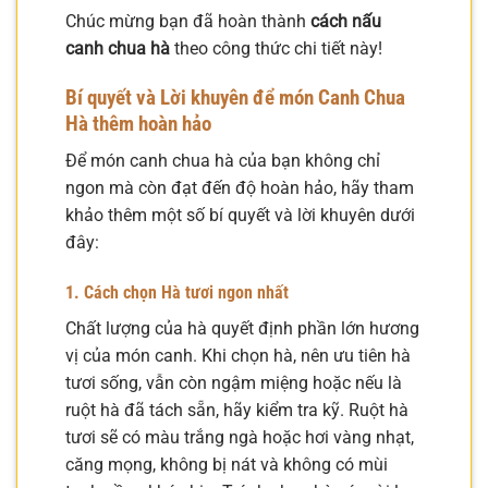
Chúc mừng bạn đã hoàn thành
cách nấu
canh chua hà
theo công thức chi tiết này!
Bí quyết và Lời khuyên để món Canh Chua
Hà thêm hoàn hảo
Để món canh chua hà của bạn không chỉ
ngon mà còn đạt đến độ hoàn hảo, hãy tham
khảo thêm một số bí quyết và lời khuyên dưới
đây:
1. Cách chọn Hà tươi ngon nhất
Chất lượng của hà quyết định phần lớn hương
vị của món canh. Khi chọn hà, nên ưu tiên hà
tươi sống, vẫn còn ngậm miệng hoặc nếu là
ruột hà đã tách sẵn, hãy kiểm tra kỹ. Ruột hà
tươi sẽ có màu trắng ngà hoặc hơi vàng nhạt,
căng mọng, không bị nát và không có mùi