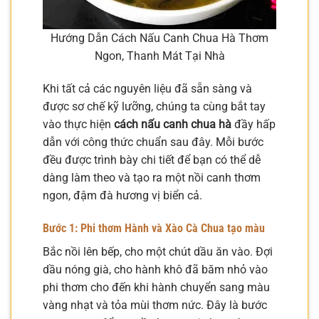
Hướng Dẫn Cách Nấu Canh Chua Hà Thơm
Ngon, Thanh Mát Tại Nhà
Khi tất cả các nguyên liệu đã sẵn sàng và
được sơ chế kỹ lưỡng, chúng ta cùng bắt tay
vào thực hiện
cách nấu canh chua hà
đầy hấp
dẫn với công thức chuẩn sau đây. Mỗi bước
đều được trình bày chi tiết để bạn có thể dễ
dàng làm theo và tạo ra một nồi canh thơm
ngon, đậm đà hương vị biển cả.
Bước 1: Phi thơm Hành và Xào Cà Chua tạo màu
Bắc nồi lên bếp, cho một chút dầu ăn vào. Đợi
dầu nóng già, cho hành khô đã băm nhỏ vào
phi thơm cho đến khi hành chuyển sang màu
vàng nhạt và tỏa mùi thơm nức. Đây là bước