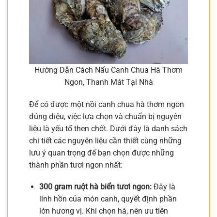
Hướng Dẫn Cách Nấu Canh Chua Hà Thơm
Ngon, Thanh Mát Tại Nhà
Để có được một nồi canh chua hà thơm ngon
đúng điệu, việc lựa chọn và chuẩn bị nguyên
liệu là yếu tố then chốt. Dưới đây là danh sách
chi tiết các nguyên liệu cần thiết cùng những
lưu ý quan trọng để bạn chọn được những
thành phần tươi ngon nhất:
300 gram ruột hà biển tươi ngon:
Đây là
linh hồn của món canh, quyết định phần
lớn hương vị. Khi chọn hà, nên ưu tiên