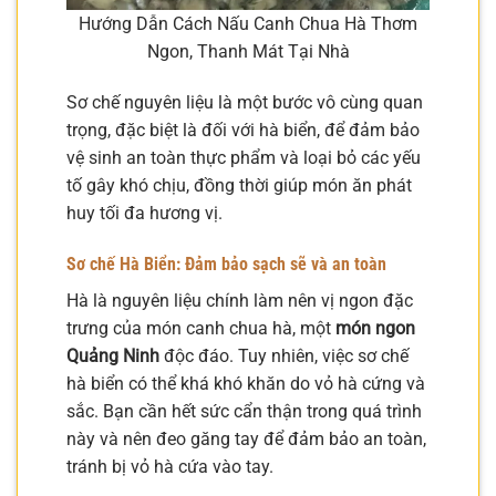
Hướng Dẫn Cách Nấu Canh Chua Hà Thơm
Ngon, Thanh Mát Tại Nhà
Sơ chế nguyên liệu là một bước vô cùng quan
trọng, đặc biệt là đối với hà biển, để đảm bảo
vệ sinh an toàn thực phẩm và loại bỏ các yếu
tố gây khó chịu, đồng thời giúp món ăn phát
huy tối đa hương vị.
Sơ chế Hà Biển: Đảm bảo sạch sẽ và an toàn
Hà là nguyên liệu chính làm nên vị ngon đặc
trưng của món canh chua hà, một
món ngon
Quảng Ninh
độc đáo. Tuy nhiên, việc sơ chế
hà biển có thể khá khó khăn do vỏ hà cứng và
sắc. Bạn cần hết sức cẩn thận trong quá trình
này và nên đeo găng tay để đảm bảo an toàn,
tránh bị vỏ hà cứa vào tay.