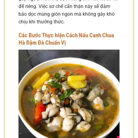
để riêng. Việc sơ chế cẩn thận này sẽ đảm
bảo dọc mùng giòn ngon mà không gây khó
chịu khi thưởng thức.
Các Bước Thực hiện Cách Nấu Canh Chua
Hà Đậm Đà Chuẩn Vị