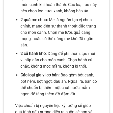
món canh khi hoàn thành. Các loại rau này
nên chọn loại tươi xanh, không héo úa.
2 quả me chua:
Me là nguồn tạo vị chua
chính, mang đến sự thanh thoát đặc trưng
cho món canh. Chọn me tươi, quả căng
mọng, hoặc có thể dùng me khô đã ngâm
sẵn.
2 củ hành khô:
Dùng để phi thơm, tạo mùi
vị hấp dẫn cho món canh. Chọn hành củ
chắc, không mọc mầm, không bị thối.
Các loại gia vị cơ bản:
Bao gồm bột canh,
bột nêm, bột ngọt, dầu ăn. Ngoài ra, bạn có
thể chuẩn bị thêm một chút nước mắm
ngon để tăng thêm độ đậm đà.
Việc chuẩn bị nguyên liệu kỹ lưỡng sẽ giúp
quá trình nấu nướng diễn ra suôn sẻ hơn và