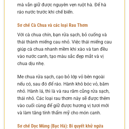
mà vẫn giữ được nguyên vẹn ruột hà. Để hà
ráo nước trước khi chế biến.
Sơ chế Cà Chua và các loại Rau Thơm
Với cà chua chín, bạn rửa sạch, bỏ cuống và
thái thành miếng cau nhỏ. Việc thái miếng cau
giúp cà chua nhanh mềm khi xào và tan đều
vào nước canh, tạo màu sắc đẹp mắt và vị
chua dịu nhẹ.
Me chua rửa sạch, cạo bỏ lớp vỏ bên ngoài
nếu có, sau đó để ráo. Hành khô bóc vỏ, băm
nhỏ. Hành lá, thì là và rau răm cũng rửa sạch,
thái nhỏ. Các loại rau thơm này sẽ được thêm
vào cuối cùng để giữ được hương vị tươi mới
và làm tăng tính thẩm mỹ cho món canh.
Sơ chế Dọc Mùng (Bạc Hà): Bí quyết khử ngứa