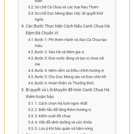
toàn
Sơ chế Cà Chua và các loại Rau Thơm
Sơ chế Dọc Mùng (Bạc Hà): Bí quyết khử
ngứa
Các Bước Thực hiện Cách Nấu Canh Chua Hà
Đậm Đà Chuẩn Vị
Bước 1: Phi thơm Hành và Xào Cà Chua tạo
màu
Bước 2: Xào Hà và Nêm gia vị
Bước 3: Đun nước dùng và tạo vị chua với
me
Bước 4: Nêm nếm và Điều chỉnh hương vị
Bước 5: Cho Dọc Mùng vào và Đun chín tới
Bước 6: Hoàn thiện và Thưởng thức
Bí quyết và Lời khuyên để món Canh Chua Hà
thêm hoàn hảo
1. Cách chọn Hà tươi ngon nhất
2. Biến tấu để tăng thêm hương vị
3. Kiểm soát độ chua
4. Vấn đề dinh dưỡng và sức khỏe
5. Lưu ý khi bảo quản và hâm nóng