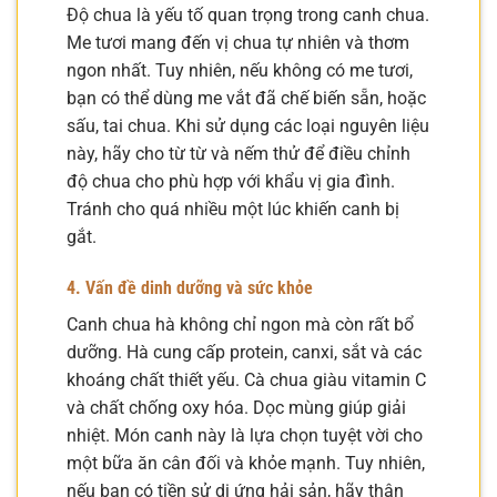
Độ chua là yếu tố quan trọng trong canh chua.
Me tươi mang đến vị chua tự nhiên và thơm
ngon nhất. Tuy nhiên, nếu không có me tươi,
bạn có thể dùng me vắt đã chế biến sẵn, hoặc
sấu, tai chua. Khi sử dụng các loại nguyên liệu
này, hãy cho từ từ và nếm thử để điều chỉnh
độ chua cho phù hợp với khẩu vị gia đình.
Tránh cho quá nhiều một lúc khiến canh bị
gắt.
4. Vấn đề dinh dưỡng và sức khỏe
Canh chua hà không chỉ ngon mà còn rất bổ
dưỡng. Hà cung cấp protein, canxi, sắt và các
khoáng chất thiết yếu. Cà chua giàu vitamin C
và chất chống oxy hóa. Dọc mùng giúp giải
nhiệt. Món canh này là lựa chọn tuyệt vời cho
một bữa ăn cân đối và khỏe mạnh. Tuy nhiên,
nếu bạn có tiền sử dị ứng hải sản, hãy thận