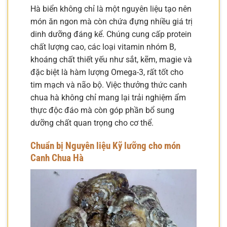
Hà biển không chỉ là một nguyên liệu tạo nên
món ăn ngon mà còn chứa đựng nhiều giá trị
dinh dưỡng đáng kể. Chúng cung cấp protein
chất lượng cao, các loại vitamin nhóm B,
khoáng chất thiết yếu như sắt, kẽm, magie và
đặc biệt là hàm lượng Omega-3, rất tốt cho
tim mạch và não bộ. Việc thưởng thức canh
chua hà không chỉ mang lại trải nghiệm ẩm
thực độc đáo mà còn góp phần bổ sung
dưỡng chất quan trọng cho cơ thể.
Chuẩn bị Nguyên liệu Kỹ lưỡng cho món
Canh Chua Hà