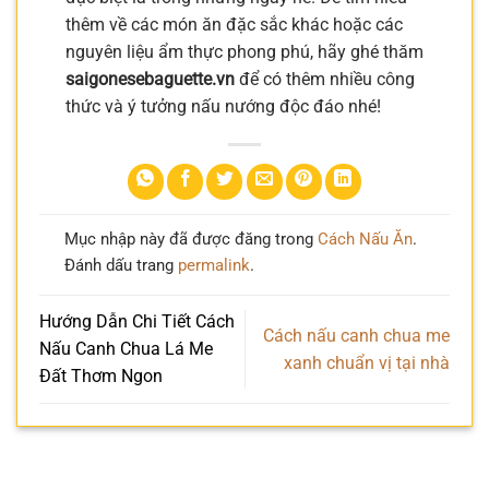
thêm về các món ăn đặc sắc khác hoặc các
nguyên liệu ẩm thực phong phú, hãy ghé thăm
saigonesebaguette.vn
để có thêm nhiều công
thức và ý tưởng nấu nướng độc đáo nhé!
Mục nhập này đã được đăng trong
Cách Nấu Ăn
.
Đánh dấu trang
permalink
.
Hướng Dẫn Chi Tiết Cách
Cách nấu canh chua me
Nấu Canh Chua Lá Me
xanh chuẩn vị tại nhà
Đất Thơm Ngon