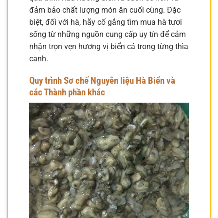
đảm bảo chất lượng món ăn cuối cùng. Đặc
biệt, đối với hà, hãy cố gắng tìm mua hà tươi
sống từ những nguồn cung cấp uy tín để cảm
nhận trọn vẹn hương vị biển cả trong từng thìa
canh.
Quy trình Sơ chế Nguyên liệu Hà Biển và
các Thành phần khác