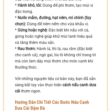
*
Hành khô, tỏi:
Dùng để phi thơm, tạo mùi vị
đặc trưng.
*
Nước mắm, đường, hạt nêm, mì chính (tùy
chọn):
Dùng để nêm nếm cho vừa khẩu vị.
*
Gừng hoặc nghệ:
Đặc biệt khi nấu với cá,
gừng hoặc nghệ giúp khử mùi tanh hiệu quả
và tăng thêm màu sắc.
*
Rau thơm:
Hành lá, thì là, rau răm (đặc biệt
cho canh cá), ngò gai, tía tô không chỉ trang trí
mà còn làm dậy mùi thơm cho món canh khi
thưởng thức.
Với những nguyên liệu cơ bản này, bạn đã sẵn
sàng bắt tay vào thực hiện
cách nấu canh dưa
cải
thơm ngon.
Hướng Dẫn Chi Tiết Các Bước Nấu Canh
Dưa Cải Đậm Đà