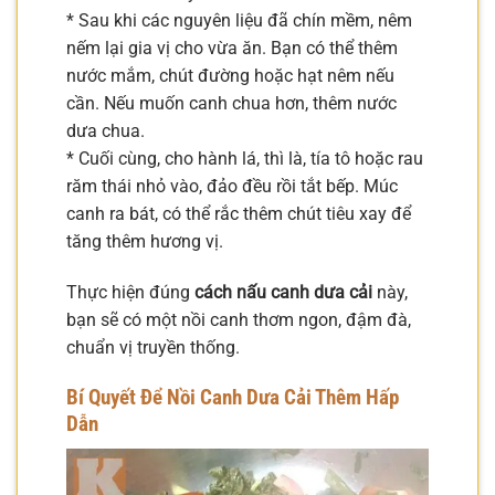
* Sau khi các nguyên liệu đã chín mềm, nêm
nếm lại gia vị cho vừa ăn. Bạn có thể thêm
nước mắm, chút đường hoặc hạt nêm nếu
cần. Nếu muốn canh chua hơn, thêm nước
dưa chua.
* Cuối cùng, cho hành lá, thì là, tía tô hoặc rau
răm thái nhỏ vào, đảo đều rồi tắt bếp. Múc
canh ra bát, có thể rắc thêm chút tiêu xay để
tăng thêm hương vị.
Thực hiện đúng
cách nấu canh dưa cải
này,
bạn sẽ có một nồi canh thơm ngon, đậm đà,
chuẩn vị truyền thống.
Bí Quyết Để Nồi Canh Dưa Cải Thêm Hấp
Dẫn