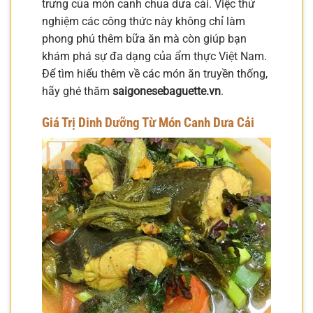
trưng của món canh chua dưa cải. Việc thử
nghiệm các công thức này không chỉ làm
phong phú thêm bữa ăn mà còn giúp bạn
khám phá sự đa dạng của ẩm thực Việt Nam.
Để tìm hiểu thêm về các món ăn truyền thống,
hãy ghé thăm
saigonesebaguette.vn
.
Giá Trị Dinh Dưỡng Từ Món Canh Dưa Cải