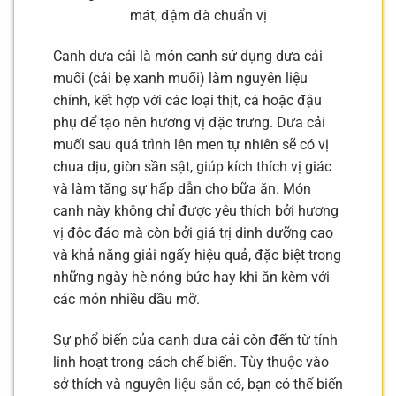
mát, đậm đà chuẩn vị
Canh dưa cải là món canh sử dụng dưa cải
muối (cải bẹ xanh muối) làm nguyên liệu
chính, kết hợp với các loại thịt, cá hoặc đậu
phụ để tạo nên hương vị đặc trưng. Dưa cải
muối sau quá trình lên men tự nhiên sẽ có vị
chua dịu, giòn sần sật, giúp kích thích vị giác
và làm tăng sự hấp dẫn cho bữa ăn. Món
canh này không chỉ được yêu thích bởi hương
vị độc đáo mà còn bởi giá trị dinh dưỡng cao
và khả năng giải ngấy hiệu quả, đặc biệt trong
những ngày hè nóng bức hay khi ăn kèm với
các món nhiều dầu mỡ.
Sự phổ biến của canh dưa cải còn đến từ tính
linh hoạt trong cách chế biến. Tùy thuộc vào
sở thích và nguyên liệu sẵn có, bạn có thể biến