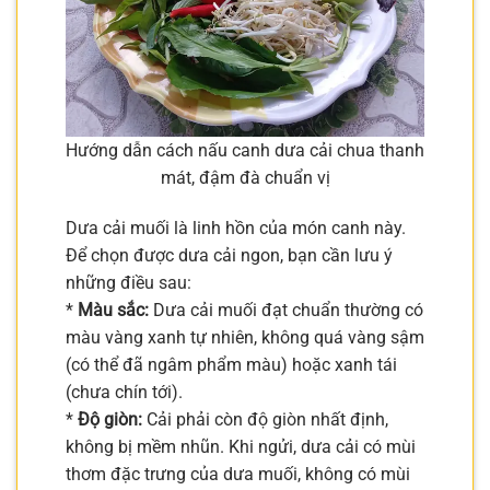
Hướng dẫn cách nấu canh dưa cải chua thanh
mát, đậm đà chuẩn vị
Dưa cải muối là linh hồn của món canh này.
Để chọn được dưa cải ngon, bạn cần lưu ý
những điều sau:
*
Màu sắc:
Dưa cải muối đạt chuẩn thường có
màu vàng xanh tự nhiên, không quá vàng sậm
(có thể đã ngâm phẩm màu) hoặc xanh tái
(chưa chín tới).
*
Độ giòn:
Cải phải còn độ giòn nhất định,
không bị mềm nhũn. Khi ngửi, dưa cải có mùi
thơm đặc trưng của dưa muối, không có mùi