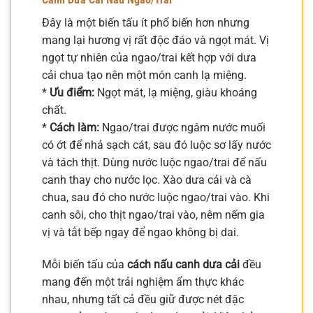
Đây là một biến tấu ít phổ biến hơn nhưng
mang lại hương vị rất độc đáo và ngọt mát. Vị
ngọt tự nhiên của ngao/trai kết hợp với dưa
cải chua tạo nên một món canh lạ miệng.
*
Ưu điểm:
Ngọt mát, lạ miệng, giàu khoáng
chất.
*
Cách làm:
Ngao/trai được ngâm nước muối
có ớt để nhả sạch cát, sau đó luộc sơ lấy nước
và tách thịt. Dùng nước luộc ngao/trai để nấu
canh thay cho nước lọc. Xào dưa cải và cà
chua, sau đó cho nước luộc ngao/trai vào. Khi
canh sôi, cho thịt ngao/trai vào, nêm nếm gia
vị và tắt bếp ngay để ngao không bị dai.
Mỗi biến tấu của
cách nấu canh dưa cải
đều
mang đến một trải nghiệm ẩm thực khác
nhau, nhưng tất cả đều giữ được nét đặc