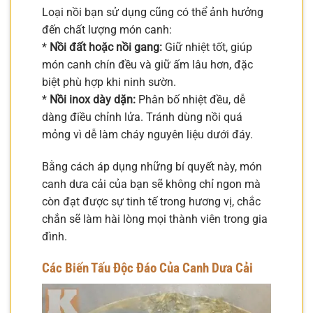
Loại nồi bạn sử dụng cũng có thể ảnh hưởng
đến chất lượng món canh:
*
Nồi đất hoặc nồi gang:
Giữ nhiệt tốt, giúp
món canh chín đều và giữ ấm lâu hơn, đặc
biệt phù hợp khi ninh sườn.
*
Nồi inox dày dặn:
Phân bố nhiệt đều, dễ
dàng điều chỉnh lửa. Tránh dùng nồi quá
mỏng vì dễ làm cháy nguyên liệu dưới đáy.
Bằng cách áp dụng những bí quyết này, món
canh dưa cải của bạn sẽ không chỉ ngon mà
còn đạt được sự tinh tế trong hương vị, chắc
chắn sẽ làm hài lòng mọi thành viên trong gia
đình.
Các Biến Tấu Độc Đáo Của Canh Dưa Cải