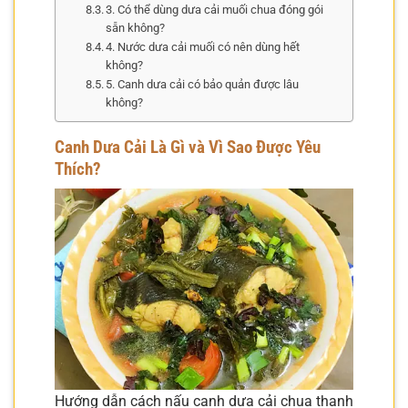
3. Có thể dùng dưa cải muối chua đóng gói
sẵn không?
4. Nước dưa cải muối có nên dùng hết
không?
5. Canh dưa cải có bảo quản được lâu
không?
Canh Dưa Cải Là Gì và Vì Sao Được Yêu
Thích?
Hướng dẫn cách nấu canh dưa cải chua thanh