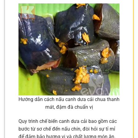
Hướng dẫn cách nấu canh dưa cải chua thanh
mát, đậm đà chuẩn vị
Quy trình chế biến canh dưa cải bao gồm các
bước từ sơ chế đến nấu chín, đòi hỏi sự tỉ mỉ
để đảm bảo hương vị và chất lượng món ăn.