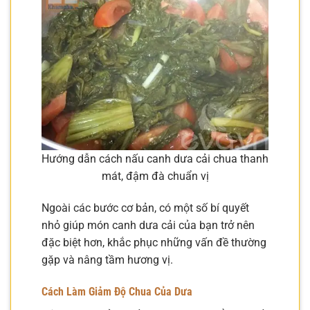
Hướng dẫn cách nấu canh dưa cải chua thanh
mát, đậm đà chuẩn vị
Ngoài các bước cơ bản, có một số bí quyết
nhỏ giúp món canh dưa cải của bạn trở nên
đặc biệt hơn, khắc phục những vấn đề thường
gặp và nâng tầm hương vị.
Cách Làm Giảm Độ Chua Của Dưa