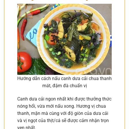
Hướng dẫn cách nấu canh dưa cải chua thanh
mát, đậm đà chuẩn vị
Canh dưa cải ngon nhất khi được thưởng thức
nóng hổi, vừa mới nấu xong. Hương vị chua
thanh, mặn mà cùng với độ giòn của dưa cải
và vị ngọt của thịt/cá sẽ được cảm nhận trọn
vẹn nhất.