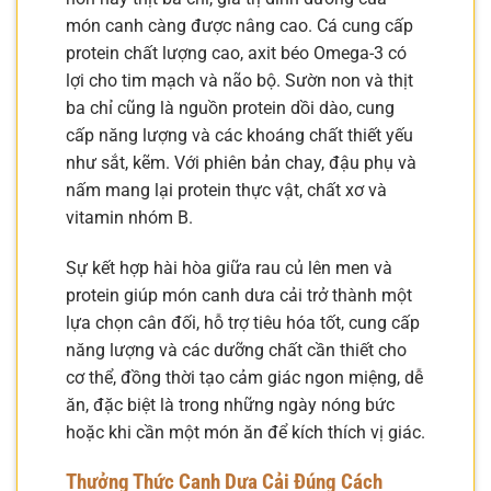
món canh càng được nâng cao. Cá cung cấp
protein chất lượng cao, axit béo Omega-3 có
lợi cho tim mạch và não bộ. Sườn non và thịt
ba chỉ cũng là nguồn protein dồi dào, cung
cấp năng lượng và các khoáng chất thiết yếu
như sắt, kẽm. Với phiên bản chay, đậu phụ và
nấm mang lại protein thực vật, chất xơ và
vitamin nhóm B.
Sự kết hợp hài hòa giữa rau củ lên men và
protein giúp món canh dưa cải trở thành một
lựa chọn cân đối, hỗ trợ tiêu hóa tốt, cung cấp
năng lượng và các dưỡng chất cần thiết cho
cơ thể, đồng thời tạo cảm giác ngon miệng, dễ
ăn, đặc biệt là trong những ngày nóng bức
hoặc khi cần một món ăn để kích thích vị giác.
Thưởng Thức Canh Dưa Cải Đúng Cách