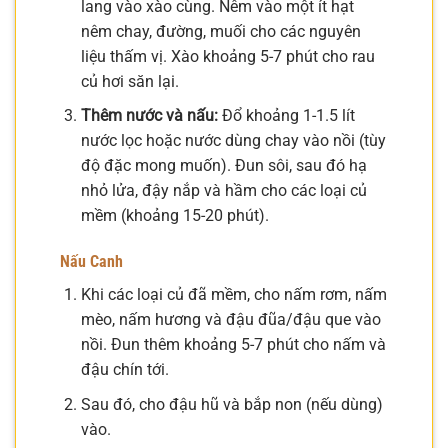
lang vào xào cùng. Nêm vào một ít hạt
nêm chay, đường, muối cho các nguyên
liệu thấm vị. Xào khoảng 5-7 phút cho rau
củ hơi săn lại.
Thêm nước và nấu:
Đổ khoảng 1-1.5 lít
nước lọc hoặc nước dùng chay vào nồi (tùy
độ đặc mong muốn). Đun sôi, sau đó hạ
nhỏ lửa, đậy nắp và hầm cho các loại củ
mềm (khoảng 15-20 phút).
Nấu Canh
Khi các loại củ đã mềm, cho nấm rơm, nấm
mèo, nấm hương và đậu đũa/đậu que vào
nồi. Đun thêm khoảng 5-7 phút cho nấm và
đậu chín tới.
Sau đó, cho đậu hũ và bắp non (nếu dùng)
vào.