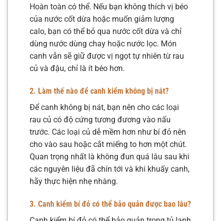
Hoàn toàn có thể. Nếu bạn không thích vị béo
của nước cốt dừa hoặc muốn giảm lượng
calo, bạn có thể bỏ qua nước cốt dừa và chỉ
dùng nước dùng chay hoặc nước lọc. Món
canh vẫn sẽ giữ được vị ngọt tự nhiên từ rau
củ và đậu, chỉ là ít béo hơn.
2. Làm thế nào để canh kiểm không bị nát?
Để canh không bị nát, bạn nên cho các loại
rau củ có độ cứng tương đương vào nấu
trước. Các loại củ dễ mềm hơn như bí đỏ nên
cho vào sau hoặc cắt miếng to hơn một chút.
Quan trọng nhất là không đun quá lâu sau khi
các nguyên liệu đã chín tới và khi khuấy canh,
hãy thực hiện nhẹ nhàng.
3. Canh kiểm bí đỏ có thể bảo quản được bao lâu?
Canh kiểm bí đỏ có thể bảo quản trong tủ lạnh