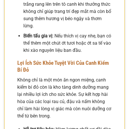
trắng rang lên trên tô canh khi thưởng thức
không chỉ giúp trang trí đẹp mắt mà còn bổ
sung thêm hương vị béo ngậy và thơm
lừng.
Biến tấu gia vị:
Nếu thích vị cay nhẹ, bạn có
thể thêm một chút ớt tươi hoặc ớt sa tế vào
khi xào nguyên liệu ban đầu.
Lợi Ích Sức Khỏe Tuyệt Vời Của Canh Kiểm
Bí Đỏ
Không chỉ là một món ăn ngon miệng, canh
kiểm bí đỏ còn là kho tàng dinh dưỡng mang
lại nhiều lợi ích cho sức khỏe. Sự kết hợp hài
hòa của các loại rau củ, đậu và nấm không
chỉ làm hài lòng vị giác mà còn nuôi dưỡng cơ
thể từ bên trong.