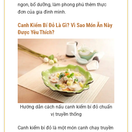
ngon, bổ dưỡng, làm phong phú thêm thực
đơn của gia đình mình.
Canh Kiểm Bí Đỏ Là Gì? Vì Sao Món Ăn Này
Được Yêu Thích?
Hướng dẫn cách nấu canh kiểm bí đỏ chuẩn
vị truyền thống
Canh kiểm bí đỏ là một món canh chay truyền