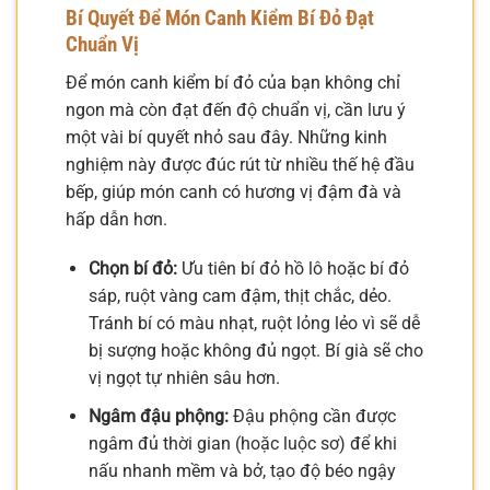
Bí Quyết Để Món Canh Kiểm Bí Đỏ Đạt
Chuẩn Vị
Để món canh kiểm bí đỏ của bạn không chỉ
ngon mà còn đạt đến độ chuẩn vị, cần lưu ý
một vài bí quyết nhỏ sau đây. Những kinh
nghiệm này được đúc rút từ nhiều thế hệ đầu
bếp, giúp món canh có hương vị đậm đà và
hấp dẫn hơn.
Chọn bí đỏ:
Ưu tiên bí đỏ hồ lô hoặc bí đỏ
sáp, ruột vàng cam đậm, thịt chắc, dẻo.
Tránh bí có màu nhạt, ruột lỏng lẻo vì sẽ dễ
bị sượng hoặc không đủ ngọt. Bí già sẽ cho
vị ngọt tự nhiên sâu hơn.
Ngâm đậu phộng:
Đậu phộng cần được
ngâm đủ thời gian (hoặc luộc sơ) để khi
nấu nhanh mềm và bở, tạo độ béo ngậy