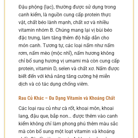
Đậu phộng (lạc), thường được sử dụng trong
canh kiểm, là nguồn cung cấp protein thực
vật, chất béo lành mạnh, chất xơ và nhiều
vitamin nhóm B. Chúng mang lại vị bùi béo
đặc trưng, làm tăng thêm độ hấp dẫn cho
món canh. Tương tự, các loại nấm như nấm
rơm, nấm mèo (mộc nhĩ), nấm hương không
chỉ bổ sung hương vị umami mà còn cung cấp
protein, vitamin D, selen và chất xơ. Nấm được
biết đến với khả năng tăng cường hệ miễn
dịch và có tác dụng chống viêm.
Rau Củ Khác – Đa Dạng Vitamin và Khoáng Chất
Các loại rau củ như cà rốt, khoai môn, khoai
lang, đậu que, bắp non… được thêm vào canh
kiểm không chỉ làm phong phú thêm màu sắc
mà còn bổ sung một loạt vitamin và khoáng