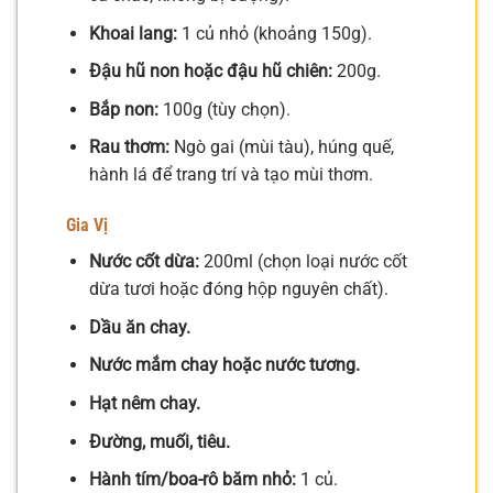
Khoai lang:
1 củ nhỏ (khoảng 150g).
Đậu hũ non hoặc đậu hũ chiên:
200g.
Bắp non:
100g (tùy chọn).
Rau thơm:
Ngò gai (mùi tàu), húng quế,
hành lá để trang trí và tạo mùi thơm.
Gia Vị
Nước cốt dừa:
200ml (chọn loại nước cốt
dừa tươi hoặc đóng hộp nguyên chất).
Dầu ăn chay.
Nước mắm chay hoặc nước tương.
Hạt nêm chay.
Đường, muối, tiêu.
Hành tím/boa-rô băm nhỏ:
1 củ.