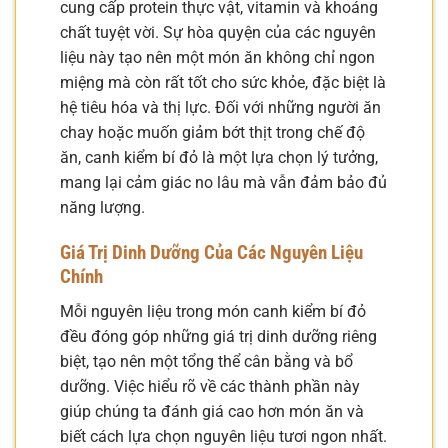
cung cấp protein thực vật, vitamin và khoáng
chất tuyệt vời. Sự hòa quyện của các nguyên
liệu này tạo nên một món ăn không chỉ ngon
miệng mà còn rất tốt cho sức khỏe, đặc biệt là
hệ tiêu hóa và thị lực. Đối với những người ăn
chay hoặc muốn giảm bớt thịt trong chế độ
ăn, canh kiểm bí đỏ là một lựa chọn lý tưởng,
mang lại cảm giác no lâu mà vẫn đảm bảo đủ
năng lượng.
Giá Trị Dinh Dưỡng Của Các Nguyên Liệu
Chính
Mỗi nguyên liệu trong món canh kiểm bí đỏ
đều đóng góp những giá trị dinh dưỡng riêng
biệt, tạo nên một tổng thể cân bằng và bổ
dưỡng. Việc hiểu rõ về các thành phần này
giúp chúng ta đánh giá cao hơn món ăn và
biết cách lựa chọn nguyên liệu tươi ngon nhất.