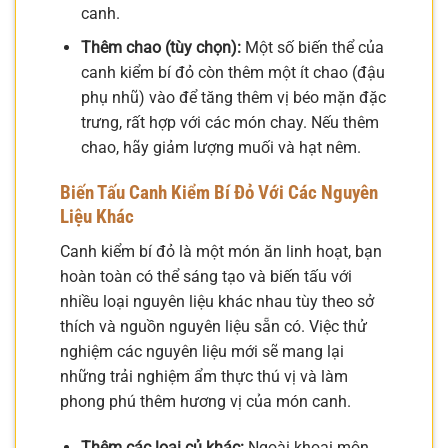
canh.
Thêm chao (tùy chọn):
Một số biến thể của
canh kiểm bí đỏ còn thêm một ít chao (đậu
phụ nhũ) vào để tăng thêm vị béo mặn đặc
trưng, rất hợp với các món chay. Nếu thêm
chao, hãy giảm lượng muối và hạt nêm.
Biến Tấu Canh Kiểm Bí Đỏ Với Các Nguyên
Liệu Khác
Canh kiểm bí đỏ là một món ăn linh hoạt, bạn
hoàn toàn có thể sáng tạo và biến tấu với
nhiều loại nguyên liệu khác nhau tùy theo sở
thích và nguồn nguyên liệu sẵn có. Việc thử
nghiệm các nguyên liệu mới sẽ mang lại
những trải nghiệm ẩm thực thú vị và làm
phong phú thêm hương vị của món canh.
Thêm các loại củ khác:
Ngoài khoai môn,