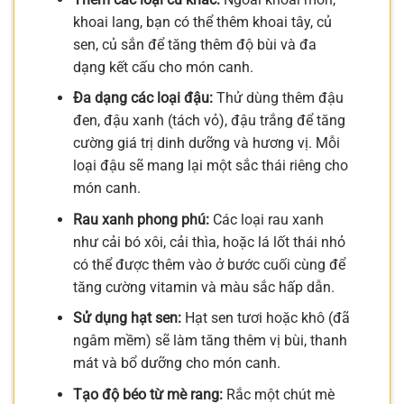
khoai lang, bạn có thể thêm khoai tây, củ
sen, củ sắn để tăng thêm độ bùi và đa
dạng kết cấu cho món canh.
Đa dạng các loại đậu:
Thử dùng thêm đậu
đen, đậu xanh (tách vỏ), đậu trắng để tăng
cường giá trị dinh dưỡng và hương vị. Mỗi
loại đậu sẽ mang lại một sắc thái riêng cho
món canh.
Rau xanh phong phú:
Các loại rau xanh
như cải bó xôi, cải thìa, hoặc lá lốt thái nhỏ
có thể được thêm vào ở bước cuối cùng để
tăng cường vitamin và màu sắc hấp dẫn.
Sử dụng hạt sen:
Hạt sen tươi hoặc khô (đã
ngâm mềm) sẽ làm tăng thêm vị bùi, thanh
mát và bổ dưỡng cho món canh.
Tạo độ béo từ mè rang:
Rắc một chút mè