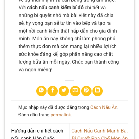
Với
cách nấu canh kiểm bí đỏ
chi tiết và
những bí quyết nhỏ mà bài viết này đã chia
sẻ, hy vọng bạn sẽ tự tin vào bếp và tạo ra
một nồi canh kiểm thật hấp dẫn cho gia đình
mình. Món ăn này không chỉ làm phong phú
thêm thực đơn mà còn mang lại nhiều lợi ích
sức khỏe đáng kể, góp phần nâng cao chất
lượng bữa ăn mỗi ngày. Chúc bạn thành công
và ngon miệng!
Mục nhập này đã được đăng trong
Cách Nấu Ăn
.
Đánh dấu trang
permalink
.
Hướng dẫn chi tiết cách
Cách Nấu Canh Mạnh Bà:
nấu canh Hàn Quốc
Bí Quyết Pha Chế Món Ăn