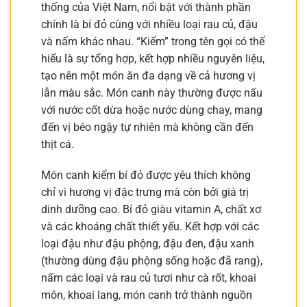
thống của Việt Nam, nổi bật với thành phần
chính là bí đỏ cùng với nhiều loại rau củ, đậu
và nấm khác nhau. “Kiểm” trong tên gọi có thể
hiểu là sự tổng hợp, kết hợp nhiều nguyên liệu,
tạo nên một món ăn đa dạng về cả hương vị
lẫn màu sắc. Món canh này thường được nấu
với nước cốt dừa hoặc nước dùng chay, mang
đến vị béo ngậy tự nhiên mà không cần đến
thịt cá.
Món canh kiểm bí đỏ được yêu thích không
chỉ vì hương vị đặc trưng mà còn bởi giá trị
dinh dưỡng cao. Bí đỏ giàu vitamin A, chất xơ
và các khoáng chất thiết yếu. Kết hợp với các
loại đậu như đậu phộng, đậu đen, đậu xanh
(thường dùng đậu phộng sống hoặc đã rang),
nấm các loại và rau củ tươi như cà rốt, khoai
môn, khoai lang, món canh trở thành nguồn