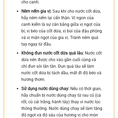
cho canh.
Nêm nếm gia vị:
Sau khi cho nước cốt dừa,
hãy nêm nếm lại cẩn thận. Vị ngon của
canh kiểm là sự cân bằng giữa vị ngọt của
bí, vị béo của cốt dừa, vị bùi của đậu phộng
và vị mặn ngọt của gia vị. Tránh nêm quá
tay ngay từ đầu.
Không đun nước cốt dừa quá lâu:
Nước cốt
dừa nên được cho vào gần cuối cùng và
chỉ đun sôi lăn tăn. Đun quá lâu sẽ làm
nước cốt dừa bị tách dầu, mất đi độ béo và
hương thơm.
Sử dụng nước dùng chay:
Nếu có thời gian,
hãy chuẩn bị nước dùng chay từ rau củ (cà
rốt, củ cải trắng, hành tây) thay vì nước lọc
thông thường. Nước dùng chay sẽ làm tăng
độ ngọt và độ sâu của hương vị cho món