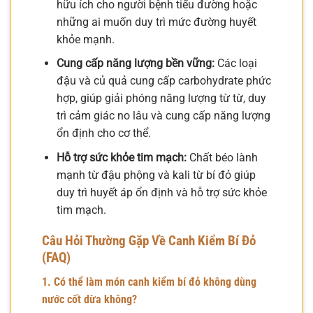
hữu ích cho người bệnh tiểu đường hoặc
những ai muốn duy trì mức đường huyết
khỏe mạnh.
Cung cấp năng lượng bền vững:
Các loại
đậu và củ quả cung cấp carbohydrate phức
hợp, giúp giải phóng năng lượng từ từ, duy
trì cảm giác no lâu và cung cấp năng lượng
ổn định cho cơ thể.
Hỗ trợ sức khỏe tim mạch:
Chất béo lành
mạnh từ đậu phộng và kali từ bí đỏ giúp
duy trì huyết áp ổn định và hỗ trợ sức khỏe
tim mạch.
Câu Hỏi Thường Gặp Về Canh Kiểm Bí Đỏ
(FAQ)
1. Có thể làm món canh kiểm bí đỏ không dùng
nước cốt dừa không?