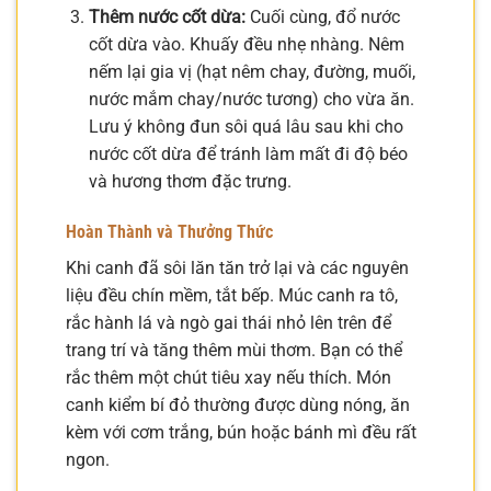
Thêm nước cốt dừa:
Cuối cùng, đổ nước
cốt dừa vào. Khuấy đều nhẹ nhàng. Nêm
nếm lại gia vị (hạt nêm chay, đường, muối,
nước mắm chay/nước tương) cho vừa ăn.
Lưu ý không đun sôi quá lâu sau khi cho
nước cốt dừa để tránh làm mất đi độ béo
và hương thơm đặc trưng.
Hoàn Thành và Thưởng Thức
Khi canh đã sôi lăn tăn trở lại và các nguyên
liệu đều chín mềm, tắt bếp. Múc canh ra tô,
rắc hành lá và ngò gai thái nhỏ lên trên để
trang trí và tăng thêm mùi thơm. Bạn có thể
rắc thêm một chút tiêu xay nếu thích. Món
canh kiểm bí đỏ thường được dùng nóng, ăn
kèm với cơm trắng, bún hoặc bánh mì đều rất
ngon.