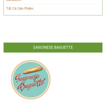
Tất Cả Sản Phẩm
SAIGONESE BAGUETTE