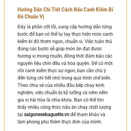
Hướng Dẫn Chi Tiết
Cách Nấu Canh Kiểm Bí
Đỏ
Chuẩn Vị
Đây là phần cốt lõi, cung cấp hướng dẫn từng
bước để bạn có thể tự tay thực hiện món canh
kiểm bí đỏ thơm ngon, chuẩn vị. Việc tuân thủ
đúng các bước sẽ giúp món ăn đạt được
hương vị mong muốn, đồng thời đảm bảo các
nguyên liệu chín đều và hòa quyện. Để có một
nồi canh kiểm thực sự ngon, bạn cần chú ý
đến từng chi tiết nhỏ trong quá trình chế biến.
Theo chia sẻ của nhiều đầu bếp chay kinh
nghiệm, việc chuẩn bị kỹ lưỡng và nêm nếm
gia vị hài hòa là chìa khóa. Bạn có thể tìm
thấy nhiều công thức nấu ăn chay chất lượng
tại
saigonesebaguette.vn
để tham khảo và
làm phong phú thêm thực đơn của mình.