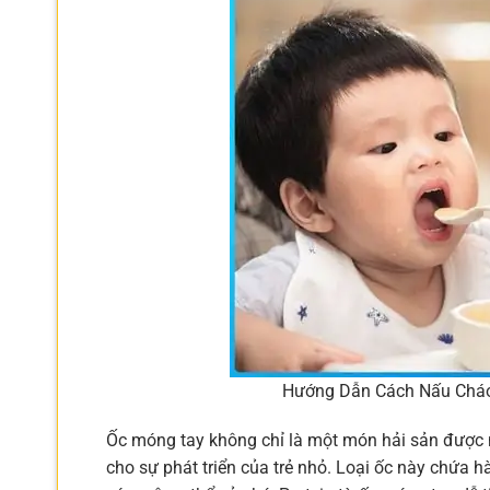
Hướng Dẫn Cách Nấu Cháo
Ốc móng tay không chỉ là một món hải sản được 
cho sự phát triển của trẻ nhỏ. Loại ốc này chứa h