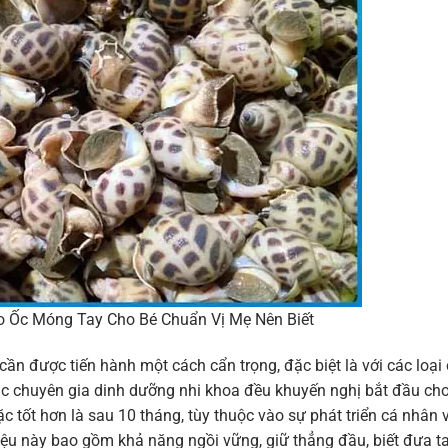
 Ốc Móng Tay Cho Bé Chuẩn Vị Mẹ Nên Biết
cần được tiến hành một cách cẩn trọng, đặc biệt là với các loại
ác chuyên gia dinh dưỡng nhi khoa đều khuyến nghị bắt đầu ch
ặc tốt hơn là sau 10 tháng, tùy thuộc vào sự phát triển cá nhân 
ệu này bao gồm khả năng ngồi vững, giữ thẳng đầu, biết đưa t