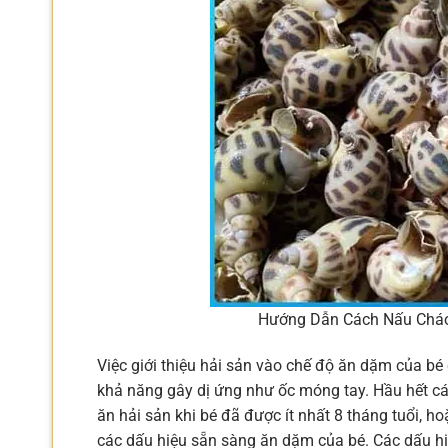
Hướng Dẫn Cách Nấu Cháo
Việc giới thiệu hải sản vào chế độ ăn dặm của bé 
khả năng gây dị ứng như ốc móng tay. Hầu hết c
ăn hải sản khi bé đã được ít nhất 8 tháng tuổi, ho
các dấu hiệu sẵn sàng ăn dặm của bé. Các dấu hi