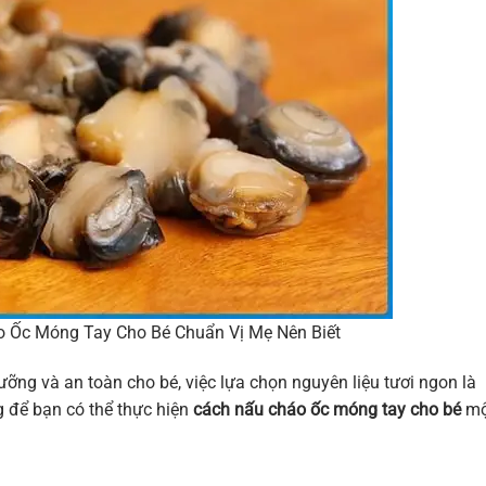
 Ốc Móng Tay Cho Bé Chuẩn Vị Mẹ Nên Biết
ỡng và an toàn cho bé, việc lựa chọn nguyên liệu tươi ngon là
g để bạn có thể thực hiện
cách nấu cháo ốc móng tay cho bé
mộ