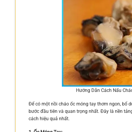
Hướng Dẫn Cách Nấu Cháo
Để có một nồi cháo ốc móng tay thơm ngon, bổ dư
bước đầu tiên và quan trọng nhất. Đây là nền tản
cách hiệu quả nhất.