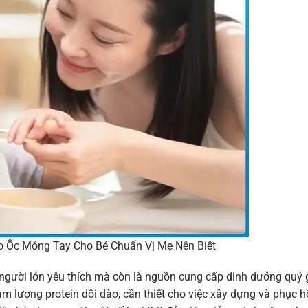
 Ốc Móng Tay Cho Bé Chuẩn Vị Mẹ Nên Biết
người lớn yêu thích mà còn là nguồn cung cấp dinh dưỡng quý 
àm lượng protein dồi dào, cần thiết cho việc xây dựng và phục h