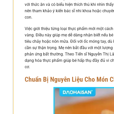
với thức ăn và có biểu hiện thích thú khi nhìn th
nên tham khảo ý kiến bác sĩ nhi khoa hoặc chuyê
con.
Việc giới thiệu từng loại thực phẩm mới một cách 
vàng. Điều này giúp mẹ dễ dàng nhận biết nếu bé 
tiêu chảy hoặc nôn mửa. Đối với ốc móng tay, dù k
cần sự thận trọng. Mẹ nên bắt đầu với một lượng
phản ứng bất thường. Theo Tiến sĩ Nguyễn Thị Lâ
dạng hóa thực phẩm giúp bé hấp thụ đầy đủ vi ch
cơ.
Chuẩn Bị Nguyên Liệu Cho Món 