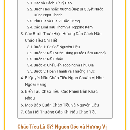
Gạo và Cách Xử Lý Gạo
Sườn Heo hoặc Xương Ống: Bí Quyết Nước
Dùng Ngọt Thanh
Phụ Gia và Gia Vị Đặc Trưng
Các Loại Rau Thơm và Topping Kèm
Các Bước Thực Hiện Hướng Dẫn Cách Nấu
Cháo Tiều Chi Tiết
Bước 1: Sơ Chế Nguyên Liệu
Bước 2: Nấu Nước Dùng (Nước Hầm Xương)
Bước 3: Nấu Cháo
Bước 4: Chế Biến Topping và Phụ Gia
Bước 5: Hoàn Thành và Thưởng Thức
Bí Quyết Nấu Cháo Tiều Ngon Chuẩn Vị Như
Ngoài Hàng
Biến Tấu Cháo Tiều: Các Phiên Bản Khác
Nhau
Mẹo Bảo Quản Cháo Tiều và Nguyên Liệu
Câu Hỏi Thường Gặp Khi Nấu Cháo Tiều
Cháo Tiều Là Gì? Nguồn Gốc và Hương Vị