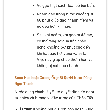
Vo gạo thật sạch, loại bỏ bụi bẩn.
Ngâm gạo trong nước khoảng 30-
60 phút giúp gạo nhanh mềm và
nở đều hơn khi nấu.
Sau khi ngâm, vớt gạo ra để ráo,
có thể rang sơ qua trên chảo
nóng khoảng 5-7 phút cho đến
khi hạt gạo hơi vàng và se lại.
Việc này giúp cháo thơm hơn và
không bị nát quá nhanh.
Sườn Heo hoặc Xương Ống: Bí Quyết Nước Dùng
Ngọt Thanh
Nước dùng chính là yếu tố quyết định độ ngọt
tự nhiên và hương vị đặc trưng của Cháo Tiều.
Lượng:
Khoảng 500g sườn non hoặc 500g