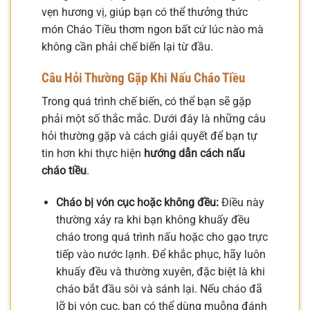
vẹn hương vị, giúp bạn có thể thưởng thức
món Cháo Tiều thơm ngon bất cứ lúc nào mà
không cần phải chế biến lại từ đầu.
Câu Hỏi Thường Gặp Khi Nấu Cháo Tiều
Trong quá trình chế biến, có thể bạn sẽ gặp
phải một số thắc mắc. Dưới đây là những câu
hỏi thường gặp và cách giải quyết để bạn tự
tin hơn khi thực hiện
hướng dẫn cách nấu
cháo tiều
.
Cháo bị vón cục hoặc không đều:
Điều này
thường xảy ra khi bạn không khuấy đều
cháo trong quá trình nấu hoặc cho gạo trực
tiếp vào nước lạnh. Để khắc phục, hãy luôn
khuấy đều và thường xuyên, đặc biệt là khi
cháo bắt đầu sôi và sánh lại. Nếu cháo đã
lỡ bị vón cục, bạn có thể dùng muỗng đánh