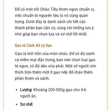
Để có một nồi Cháo Tiều thơm ngon chuẩn vị,
việc chuẩn bị nguyên liệu là vô cùng quan
trọng. Dưới đây là danh sách chi tiết các
thành phần bạn cần có, cùng với những lưu ý
nhỏ giúp bạn chọn lựa và sơ chế tốt nhất.
Gạo và Cách Xử Lý Gạo
Gạo là linh hồn của món cháo. Để có độ sánh
và mềm mại đặc trưng, bạn nên chọn loại gạo
tẻ ngon, có độ dẻo vừa phải. Một số người còn
thích trộn thêm một ít gạo nếp để cháo thêm
phần thơm và sánh.
Lượng:
Khoảng 200-300g gạo cho 4-6
người ăn.
Sơ chế: