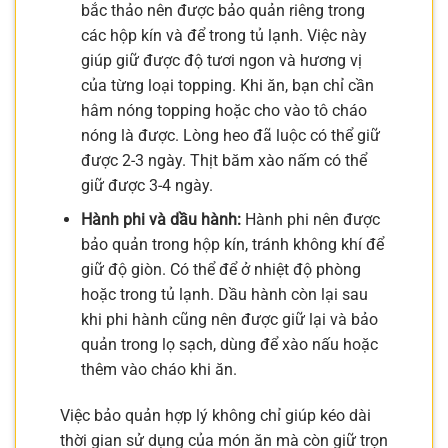
bắc thảo nên được bảo quản riêng trong
các hộp kín và để trong tủ lạnh. Việc này
giúp giữ được độ tươi ngon và hương vị
của từng loại topping. Khi ăn, bạn chỉ cần
hâm nóng topping hoặc cho vào tô cháo
nóng là được. Lòng heo đã luộc có thể giữ
được 2-3 ngày. Thịt băm xào nấm có thể
giữ được 3-4 ngày.
Hành phi và dầu hành:
Hành phi nên được
bảo quản trong hộp kín, tránh không khí để
giữ độ giòn. Có thể để ở nhiệt độ phòng
hoặc trong tủ lạnh. Dầu hành còn lại sau
khi phi hành cũng nên được giữ lại và bảo
quản trong lọ sạch, dùng để xào nấu hoặc
thêm vào cháo khi ăn.
Việc bảo quản hợp lý không chỉ giúp kéo dài
thời gian sử dụng của món ăn mà còn giữ trọn