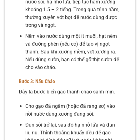
nước sôi, hạ nhỏ lửa, tiếp tục hầm xương
khoảng 1.5 – 2 tiếng. Trong quá trình hầm,
thường xuyên vớt bọt để nước dùng được
trong và ngọt.
Nêm vào nước dùng một ít muối, hạt nêm
và đường phèn (nếu có) để tạo vị ngọt
thanh. Sau khi xương mềm, vớt xương ra.
Nếu dùng sườn, bạn có thể gỡ thịt sườn để
cho vào cháo.
Bước 3: Nấu Cháo
Đây là bước biến gạo thành cháo sánh mịn.
Cho gạo đã ngâm (hoặc đã rang sơ) vào
nồi nước dùng xương đang sôi.
Đun sôi trở lại, sau đó hạ nhỏ lửa và đun
liu riu. Thỉnh thoảng khuấy đều để gạo