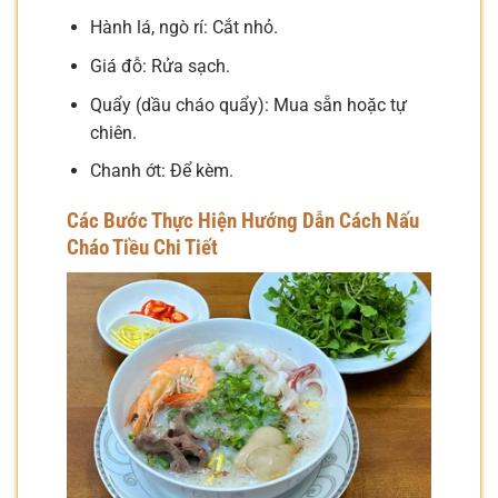
Hành lá, ngò rí: Cắt nhỏ.
Giá đỗ: Rửa sạch.
Quẩy (dầu cháo quẩy): Mua sẵn hoặc tự
chiên.
Chanh ớt: Để kèm.
Các Bước Thực Hiện Hướng Dẫn Cách Nấu
Cháo Tiều Chi Tiết