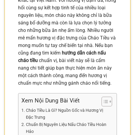
khác tại Việt Nam. Với hương vị đậm đà, nóng
hổi cùng sự kết hợp tinh tế của nhiều loại
nguyên liệu, món cháo này không chỉ là bữa
sáng bổ dưỡng mà còn là lựa chọn lý tưởng
cho những bữa ăn nhẹ ấm lòng. Nhiều người
mê mẩn hương vị đặc trưng của Cháo Tiều và
mong muốn tự tay chế biến tại nhà. Nếu bạn
cũng đang tìm kiếm
hướng dẫn cách nấu
cháo tiều
chuẩn vị, bài viết này sẽ là cẩm
nang chi tiết giúp bạn thực hiện món ăn này
một cách thành công, mang đến hương vị
chuẩn mực như những gánh cháo nổi tiếng.
Xem Nội Dung Bài Viết
Cháo Tiều Là Gì? Nguồn Gốc và Hương Vị
Đặc Trưng
Chuẩn Bị Nguyên Liệu Nấu Cháo Tiều Hoàn
Hảo