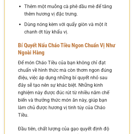
Thêm một muỗng cà phê dầu mè để tăng
thêm hương vị đặc trưng.
Dùng nóng kèm với quẩy giòn và một ít
chanh ớt tùy khẩu vị.
Bí Quyết Nấu Cháo Tiều Ngon Chuẩn Vị Như
Ngoài Hàng
Để món Cháo Tiều của bạn không chỉ đạt
chuẩn về hình thức mà còn thơm ngon đúng
điệu, việc áp dụng những bí quyết nhỏ sau
đây sẽ tạo nên sự khác biệt. Những kinh
nghiệm này được đúc rút từ nhiều năm chế
biến và thưởng thức món ăn này, giúp bạn
làm chủ được hương vị tinh túy của Cháo
Tiều.
Đầu tiên, chất lượng của gạo quyết định độ