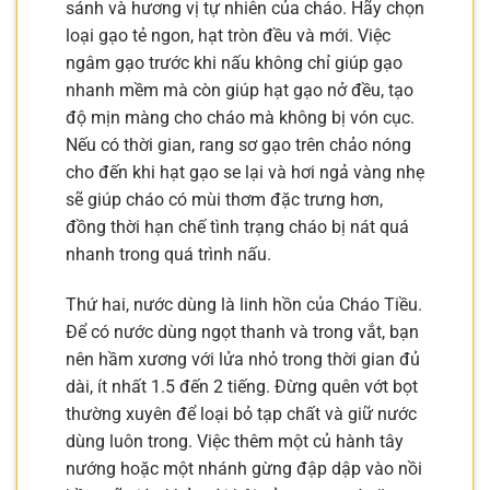
sánh và hương vị tự nhiên của cháo. Hãy chọn
loại gạo tẻ ngon, hạt tròn đều và mới. Việc
ngâm gạo trước khi nấu không chỉ giúp gạo
nhanh mềm mà còn giúp hạt gạo nở đều, tạo
độ mịn màng cho cháo mà không bị vón cục.
Nếu có thời gian, rang sơ gạo trên chảo nóng
cho đến khi hạt gạo se lại và hơi ngả vàng nhẹ
sẽ giúp cháo có mùi thơm đặc trưng hơn,
đồng thời hạn chế tình trạng cháo bị nát quá
nhanh trong quá trình nấu.
Thứ hai, nước dùng là linh hồn của Cháo Tiều.
Để có nước dùng ngọt thanh và trong vắt, bạn
nên hầm xương với lửa nhỏ trong thời gian đủ
dài, ít nhất 1.5 đến 2 tiếng. Đừng quên vớt bọt
thường xuyên để loại bỏ tạp chất và giữ nước
dùng luôn trong. Việc thêm một củ hành tây
nướng hoặc một nhánh gừng đập dập vào nồi