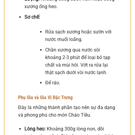
xương ống heo.
Sơ chế:
Rửa sạch xương hoặc sườn với
nước muối loãng.
Chần xương qua nước sôi
khoảng 2-3 phút để loại bỏ tạp
chất và mùi hôi. Vớt ra rửa lại
thật sạch dưới vòi nước lạnh.
Để ráo.
Phụ Gia và Gia Vị Đặc Trưng
Đây là những thành phần tạo nên sự đa dạng
và phong phú cho món Cháo Tiều.
Lòng heo:
Khoảng 300g lòng non, dồi