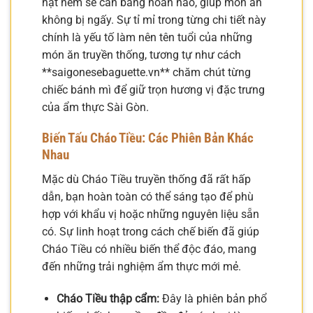
hạt nêm sẽ cân bằng hoàn hảo, giúp món ăn
không bị ngấy. Sự tỉ mỉ trong từng chi tiết này
chính là yếu tố làm nên tên tuổi của những
món ăn truyền thống, tương tự như cách
**saigonesebaguette.vn** chăm chút từng
chiếc bánh mì để giữ trọn hương vị đặc trưng
của ẩm thực Sài Gòn.
Biến Tấu Cháo Tiều: Các Phiên Bản Khác
Nhau
Mặc dù Cháo Tiều truyền thống đã rất hấp
dẫn, bạn hoàn toàn có thể sáng tạo để phù
hợp với khẩu vị hoặc những nguyên liệu sẵn
có. Sự linh hoạt trong cách chế biến đã giúp
Cháo Tiều có nhiều biến thể độc đáo, mang
đến những trải nghiệm ẩm thực mới mẻ.
Cháo Tiều thập cẩm:
Đây là phiên bản phổ