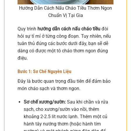
Hướng Dẫn Cách Nấu Cháo Tiều Thơm Ngon
Chuẩn Vị Tại Gia
Quy trình
hướng dẫn cách nấu cháo tiều
đòi
hỏi sự tỉ mỉ ở từng công đoạn. Tuy nhiên, nếu
tuân thủ đúng các bước dưới đây, bạn sẽ dễ
dàng có được một tô cháo thơm ngon đúng
điệu.
Bước 1: Sơ Chế Nguyên Liệu
Đây là bước quan trọng đầu tiên để đảm bảo
món cháo sạch và thơm ngon.
Sơ chế xương/sườn:
Sau khi chần và rửa
sạch, cho xương/sườn vào nồi, thêm
khoảng 2-2.5 lít nước lạnh. Thêm một củ
hành tây nướng thơm (hoặc hành tím