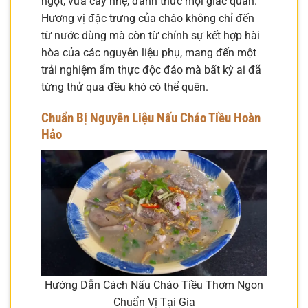
ngọt, vừa cay nhẹ, đánh thức mọi giác quan.
Hương vị đặc trưng của cháo không chỉ đến
từ nước dùng mà còn từ chính sự kết hợp hài
hòa của các nguyên liệu phụ, mang đến một
trải nghiệm ẩm thực độc đáo mà bất kỳ ai đã
từng thử qua đều khó có thể quên.
Chuẩn Bị Nguyên Liệu Nấu Cháo Tiều Hoàn
Hảo
Hướng Dẫn Cách Nấu Cháo Tiều Thơm Ngon
Chuẩn Vị Tại Gia