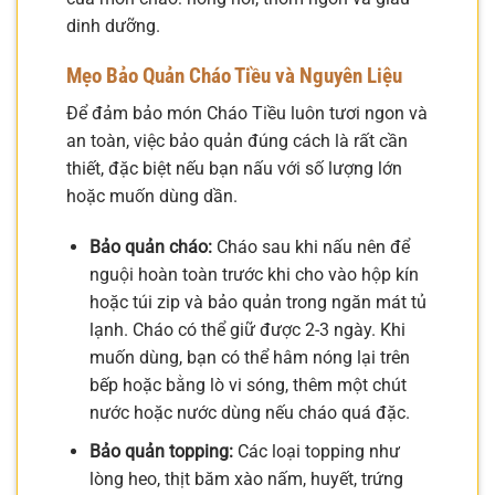
dinh dưỡng.
Mẹo Bảo Quản Cháo Tiều và Nguyên Liệu
Để đảm bảo món Cháo Tiều luôn tươi ngon và
an toàn, việc bảo quản đúng cách là rất cần
thiết, đặc biệt nếu bạn nấu với số lượng lớn
hoặc muốn dùng dần.
Bảo quản cháo:
Cháo sau khi nấu nên để
nguội hoàn toàn trước khi cho vào hộp kín
hoặc túi zip và bảo quản trong ngăn mát tủ
lạnh. Cháo có thể giữ được 2-3 ngày. Khi
muốn dùng, bạn có thể hâm nóng lại trên
bếp hoặc bằng lò vi sóng, thêm một chút
nước hoặc nước dùng nếu cháo quá đặc.
Bảo quản topping:
Các loại topping như
lòng heo, thịt băm xào nấm, huyết, trứng