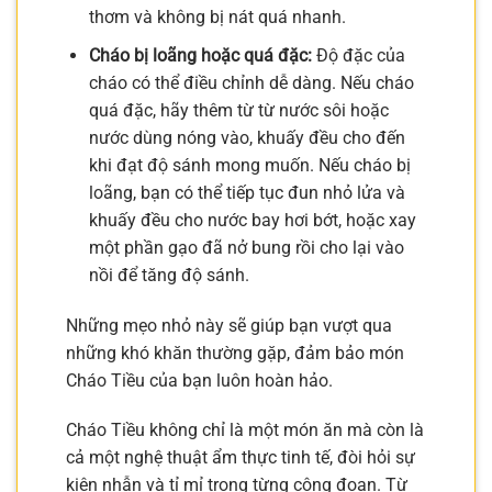
thơm và không bị nát quá nhanh.
Cháo bị loãng hoặc quá đặc:
Độ đặc của
cháo có thể điều chỉnh dễ dàng. Nếu cháo
quá đặc, hãy thêm từ từ nước sôi hoặc
nước dùng nóng vào, khuấy đều cho đến
khi đạt độ sánh mong muốn. Nếu cháo bị
loãng, bạn có thể tiếp tục đun nhỏ lửa và
khuấy đều cho nước bay hơi bớt, hoặc xay
một phần gạo đã nở bung rồi cho lại vào
nồi để tăng độ sánh.
Những mẹo nhỏ này sẽ giúp bạn vượt qua
những khó khăn thường gặp, đảm bảo món
Cháo Tiều của bạn luôn hoàn hảo.
Cháo Tiều không chỉ là một món ăn mà còn là
cả một nghệ thuật ẩm thực tinh tế, đòi hỏi sự
kiên nhẫn và tỉ mỉ trong từng công đoạn. Từ