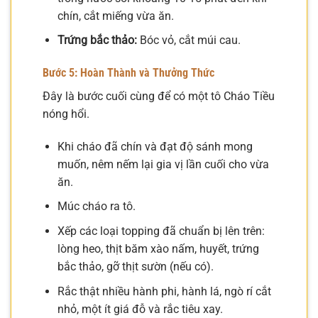
chín, cắt miếng vừa ăn.
Trứng bắc thảo:
Bóc vỏ, cắt múi cau.
Bước 5: Hoàn Thành và Thưởng Thức
Đây là bước cuối cùng để có một tô Cháo Tiều
nóng hổi.
Khi cháo đã chín và đạt độ sánh mong
muốn, nêm nếm lại gia vị lần cuối cho vừa
ăn.
Múc cháo ra tô.
Xếp các loại topping đã chuẩn bị lên trên:
lòng heo, thịt băm xào nấm, huyết, trứng
bắc thảo, gỡ thịt sườn (nếu có).
Rắc thật nhiều hành phi, hành lá, ngò rí cắt
nhỏ, một ít giá đỗ và rắc tiêu xay.