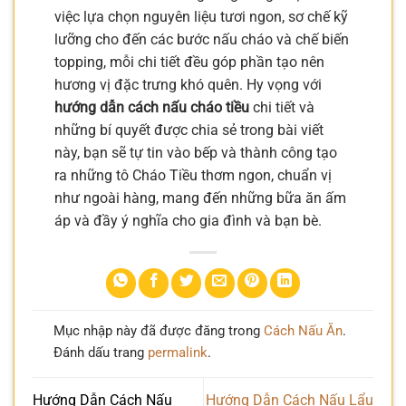
việc lựa chọn nguyên liệu tươi ngon, sơ chế kỹ
lưỡng cho đến các bước nấu cháo và chế biến
topping, mỗi chi tiết đều góp phần tạo nên
hương vị đặc trưng khó quên. Hy vọng với
hướng dẫn cách nấu cháo tiều
chi tiết và
những bí quyết được chia sẻ trong bài viết
này, bạn sẽ tự tin vào bếp và thành công tạo
ra những tô Cháo Tiều thơm ngon, chuẩn vị
như ngoài hàng, mang đến những bữa ăn ấm
áp và đầy ý nghĩa cho gia đình và bạn bè.
Mục nhập này đã được đăng trong
Cách Nấu Ăn
.
Đánh dấu trang
permalink
.
Hướng Dẫn Cách Nấu
Hướng Dẫn Cách Nấu Lẩu