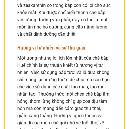
và zeaxanthin có trong bắp còn có lợi cho sức
khỏe mắt. Khi được chế biến thành chè bắp
với lượng đường vừa phải, đây có thể là một
món ăn nhẹ bổ dưỡng, cung cấp năng lượng
và chất dinh dưỡng cần thiết.
Hương vị tự nhiên và sự thư giãn
Một trong những lợi ích lớn nhất của chè bắp
Huế chính là sự thuần khiết từ hương vị tự
nhiên. Việc sử dụng bắp tươi và lá dứa không
chỉ mang lại hương thơm dễ chịu mà còn hạn
chế việc sử dụng các chất tạo màu, tạo mùi
nhân tạo. Thưởng thức một chén chè bắp ấm
nóng, thơm lừng không chỉ giúp xoa dịu tâm
hồn mà còn mang đến cảm giác thư thái,
giảm căng thẳng. Hương vị quen thuộc và
giản dị của món chè gợi nhớ về tuổi thơ, về