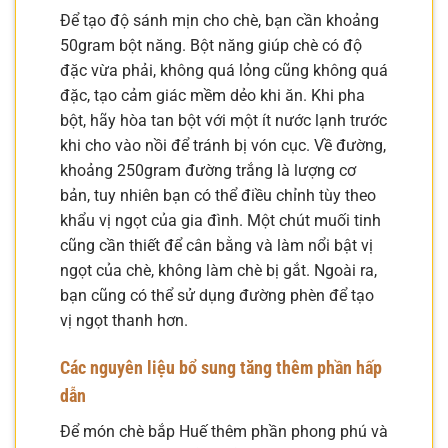
Để tạo độ sánh mịn cho chè, bạn cần khoảng
50gram bột năng. Bột năng giúp chè có độ
đặc vừa phải, không quá lỏng cũng không quá
đặc, tạo cảm giác mềm dẻo khi ăn. Khi pha
bột, hãy hòa tan bột với một ít nước lạnh trước
khi cho vào nồi để tránh bị vón cục. Về đường,
khoảng 250gram đường trắng là lượng cơ
bản, tuy nhiên bạn có thể điều chỉnh tùy theo
khẩu vị ngọt của gia đình. Một chút muối tinh
cũng cần thiết để cân bằng và làm nổi bật vị
ngọt của chè, không làm chè bị gắt. Ngoài ra,
bạn cũng có thể sử dụng đường phèn để tạo
vị ngọt thanh hơn.
Các nguyên liệu bổ sung tăng thêm phần hấp
dẫn
Để món chè bắp Huế thêm phần phong phú và