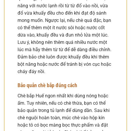
năng với nước lạnh rồi từ từ đổ vào nồi, vừa
đổ vừa khuấy đều cho đến khi đạt độ sánh
mong muốn. Ngược lại, nếu chè quá đặc, bạn
có thể thêm một ít nước sôi hoặc nước cốt
dừa vào, khuấy đều và đun nhỏ lửa một lúc.
Lưu ý, không nên thêm quá nhiều nước một
lúc mà hãy thêm từ từ để dễ dàng điều chỉnh.
Đảm bảo chè luôn được khuấy đều khi thêm
bột năng hoặc nước để tránh bị vón cục hoặc
cháy đáy nồi.
Bảo quản chè bắp đúng cách
Chè bắp Huế ngon nhất khi dùng nóng hoặc
ấm. Tuy nhiên, nếu có chè thừa, bạn có thể
bảo quản trong tủ lạnh để dùng dần. Sau khi
chè nguội hoàn toàn, múc chè vào hộp kín
hoặc tô có bọc màng bọc thực phẩm và đặt