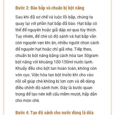
Bước 3: Bào bắp và chuẩn bị bột năng
Sau khi đã sơ chế và luộc lõi bắp, chúng ta
quay lại với phần hạt bắp đã bào. Hạt bắp có
thể để nguyên hoặc giã dập sơ qua tùy thích.
Tuy nhiên, để chè có độ sánh và hạt bắp vẫn
còn nguyên vẹn khi ăn, nhiều người chọn cách
để nguyên hạt hoặc chỉ giã nhẹ. Tiếp theo,
chuẩn bị bột năng bằng cách hòa tan 50gram
bột năng với khoảng 100-150ml nước lạnh.
Khuấy đều cho bột tan hoàn toàn, không còn
vón cục. Việc hòa tan bột trước khi cho vào
nồi sẽ giúp chè không bị lợn cợn và dễ dàng
điều chỉnh độ sánh hơn. Đây là bước quan
trọng để tạo nên kết cấu mềm mượt, hấp dẫn
cho món chè.
Bước 4: Tạo độ sánh cho nước dùng lá dứa