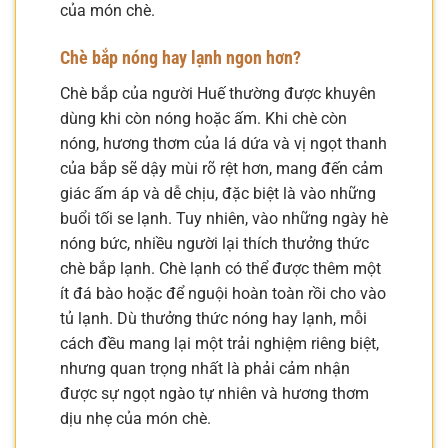
của món chè.
Chè bắp nóng hay lạnh ngon hơn?
Chè bắp của người Huế thường được khuyên
dùng khi còn nóng hoặc ấm. Khi chè còn
nóng, hương thơm của lá dứa và vị ngọt thanh
của bắp sẽ dậy mùi rõ rệt hơn, mang đến cảm
giác ấm áp và dễ chịu, đặc biệt là vào những
buổi tối se lạnh. Tuy nhiên, vào những ngày hè
nóng bức, nhiều người lại thích thưởng thức
chè bắp lạnh. Chè lạnh có thể được thêm một
ít đá bào hoặc để nguội hoàn toàn rồi cho vào
tủ lạnh. Dù thưởng thức nóng hay lạnh, mỗi
cách đều mang lại một trải nghiệm riêng biệt,
nhưng quan trọng nhất là phải cảm nhận
được sự ngọt ngào tự nhiên và hương thơm
dịu nhẹ của món chè.