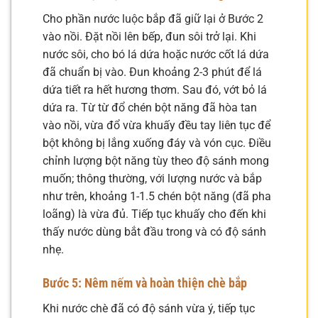
Cho phần nước luộc bắp đã giữ lại ở Bước 2
vào nồi. Đặt nồi lên bếp, đun sôi trở lại. Khi
nước sôi, cho bó lá dứa hoặc nước cốt lá dứa
đã chuẩn bị vào. Đun khoảng 2-3 phút để lá
dứa tiết ra hết hương thơm. Sau đó, vớt bỏ lá
dứa ra. Từ từ đổ chén bột năng đã hòa tan
vào nồi, vừa đổ vừa khuấy đều tay liên tục để
bột không bị lắng xuống đáy và vón cục. Điều
chỉnh lượng bột năng tùy theo độ sánh mong
muốn; thông thường, với lượng nước và bắp
như trên, khoảng 1-1.5 chén bột năng (đã pha
loãng) là vừa đủ. Tiếp tục khuấy cho đến khi
thấy nước dùng bắt đầu trong và có độ sánh
nhẹ.
Bước 5: Nêm nếm và hoàn thiện chè bắp
Khi nước chè đã có độ sánh vừa ý, tiếp tục