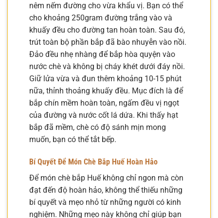
nêm nếm đường cho vừa khẩu vị. Bạn có thể
cho khoảng 250gram đường trắng vào và
khuấy đều cho đường tan hoàn toàn. Sau đó,
trút toàn bộ phần bắp đã bào nhuyễn vào nồi.
Đảo đều nhẹ nhàng để bắp hòa quyện vào
nước chè và không bị cháy khét dưới đáy nồi.
Giữ lửa vừa và đun thêm khoảng 10-15 phút
nữa, thỉnh thoảng khuấy đều. Mục đích là để
bắp chín mềm hoàn toàn, ngấm đều vị ngọt
của đường và nước cốt lá dứa. Khi thấy hạt
bắp đã mềm, chè có độ sánh mịn mong
muốn, bạn có thể tắt bếp.
Bí Quyết Để Món Chè Bắp Huế Hoàn Hảo
Để món chè bắp Huế không chỉ ngon mà còn
đạt đến độ hoàn hảo, không thể thiếu những
bí quyết và mẹo nhỏ từ những người có kinh
nghiệm. Những mẹo này không chỉ giúp bạn