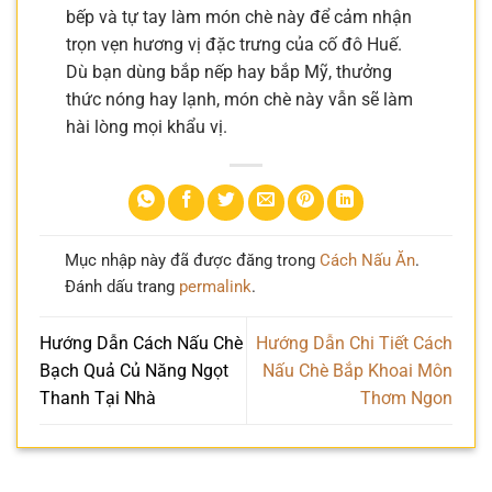
bếp và tự tay làm món chè này để cảm nhận
trọn vẹn hương vị đặc trưng của cố đô Huế.
Dù bạn dùng bắp nếp hay bắp Mỹ, thưởng
thức nóng hay lạnh, món chè này vẫn sẽ làm
hài lòng mọi khẩu vị.
Mục nhập này đã được đăng trong
Cách Nấu Ăn
.
Đánh dấu trang
permalink
.
Hướng Dẫn Cách Nấu Chè
Hướng Dẫn Chi Tiết Cách
Bạch Quả Củ Năng Ngọt
Nấu Chè Bắp Khoai Môn
Thanh Tại Nhà
Thơm Ngon