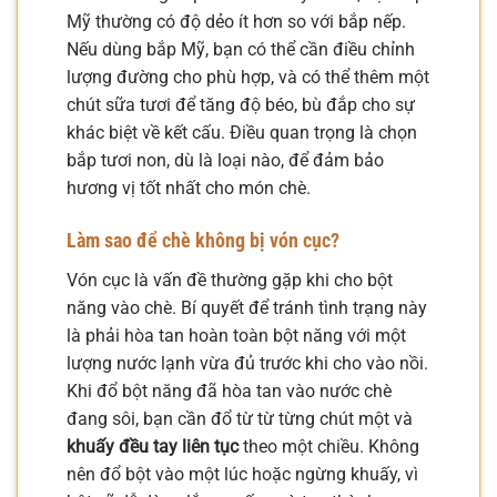
Mỹ thường có độ dẻo ít hơn so với bắp nếp.
Nếu dùng bắp Mỹ, bạn có thể cần điều chỉnh
lượng đường cho phù hợp, và có thể thêm một
chút sữa tươi để tăng độ béo, bù đắp cho sự
khác biệt về kết cấu. Điều quan trọng là chọn
bắp tươi non, dù là loại nào, để đảm bảo
hương vị tốt nhất cho món chè.
Làm sao để chè không bị vón cục?
Vón cục là vấn đề thường gặp khi cho bột
năng vào chè. Bí quyết để tránh tình trạng này
là phải hòa tan hoàn toàn bột năng với một
lượng nước lạnh vừa đủ trước khi cho vào nồi.
Khi đổ bột năng đã hòa tan vào nước chè
đang sôi, bạn cần đổ từ từ từng chút một và
khuấy đều tay liên tục
theo một chiều. Không
nên đổ bột vào một lúc hoặc ngừng khuấy, vì