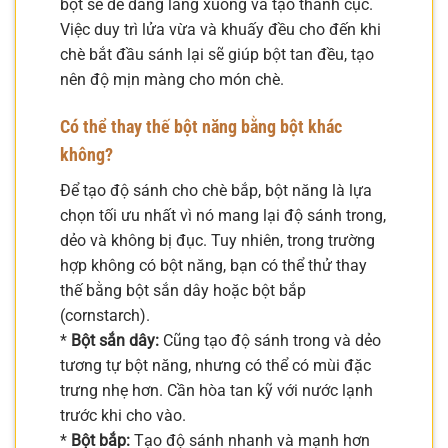
bột sẽ dễ dàng lắng xuống và tạo thành cục.
Việc duy trì lửa vừa và khuấy đều cho đến khi
chè bắt đầu sánh lại sẽ giúp bột tan đều, tạo
nên độ mịn màng cho món chè.
Có thể thay thế bột năng bằng bột khác
không?
Để tạo độ sánh cho chè bắp, bột năng là lựa
chọn tối ưu nhất vì nó mang lại độ sánh trong,
dẻo và không bị đục. Tuy nhiên, trong trường
hợp không có bột năng, bạn có thể thử thay
thế bằng bột sắn dây hoặc bột bắp
(cornstarch).
*
Bột sắn dây:
Cũng tạo độ sánh trong và dẻo
tương tự bột năng, nhưng có thể có mùi đặc
trưng nhẹ hơn. Cần hòa tan kỹ với nước lạnh
trước khi cho vào.
*
Bột bắp:
Tạo độ sánh nhanh và mạnh hơn