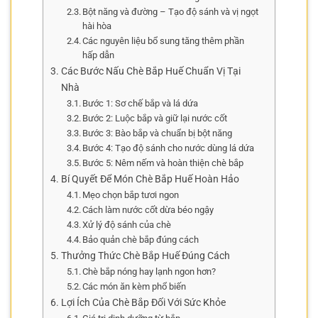
Bột năng và đường – Tạo độ sánh và vị ngọt
hài hòa
Các nguyên liệu bổ sung tăng thêm phần
hấp dẫn
Các Bước Nấu Chè Bắp Huế Chuẩn Vị Tại
Nhà
Bước 1: Sơ chế bắp và lá dứa
Bước 2: Luộc bắp và giữ lại nước cốt
Bước 3: Bào bắp và chuẩn bị bột năng
Bước 4: Tạo độ sánh cho nước dùng lá dứa
Bước 5: Nêm nếm và hoàn thiện chè bắp
Bí Quyết Để Món Chè Bắp Huế Hoàn Hảo
Mẹo chọn bắp tươi ngon
Cách làm nước cốt dừa béo ngậy
Xử lý độ sánh của chè
Bảo quản chè bắp đúng cách
Thưởng Thức Chè Bắp Huế Đúng Cách
Chè bắp nóng hay lạnh ngon hơn?
Các món ăn kèm phổ biến
Lợi Ích Của Chè Bắp Đối Với Sức Khỏe