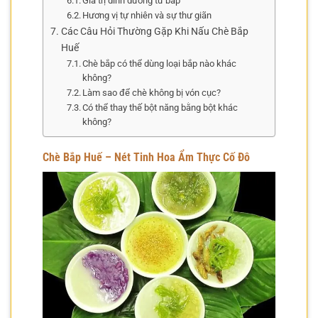
Giá trị dinh dưỡng từ bắp
Hương vị tự nhiên và sự thư giãn
Các Câu Hỏi Thường Gặp Khi Nấu Chè Bắp
Huế
Chè bắp có thể dùng loại bắp nào khác
không?
Làm sao để chè không bị vón cục?
Có thể thay thế bột năng bằng bột khác
không?
Chè Bắp Huế – Nét Tinh Hoa Ẩm Thực Cố Đô