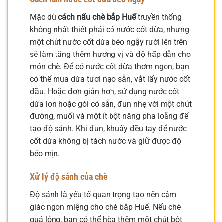
Mặc dù
cách nấu chè bắp Huế
truyền thống
không nhất thiết phải có nước cốt dừa, nhưng
một chút nước cốt dừa béo ngậy rưới lên trên
sẽ làm tăng thêm hương vị và độ hấp dẫn cho
món chè. Để có nước cốt dừa thơm ngon, bạn
có thể mua dừa tươi nạo sẵn, vắt lấy nước cốt
đầu. Hoặc đơn giản hơn, sử dụng nước cốt
dừa lon hoặc gói có sẵn, đun nhẹ với một chút
đường, muối và một ít bột năng pha loãng để
tạo độ sánh. Khi đun, khuấy đều tay để nước
cốt dừa không bị tách nước và giữ được độ
béo mịn.
Xử lý độ sánh của chè
Độ sánh là yếu tố quan trọng tạo nên cảm
giác ngon miệng cho chè bắp Huế. Nếu chè
quá lỏng, bạn có thể hòa thêm một chút bột