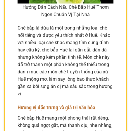
Hướng Dẫn Cách Nấu Chè Bắp Huế Thơm
Ngon Chuẩn Vị Tại Nhà
Chè bắp lá dứa là một trong những loại chè
nổi tiếng và được yêu thích nhất ở Huế. Khác
với nhiều loại chè khác mang tính cung đình
hay cầu kỳ, chè bắp Huế lại gần gũi, dân dã
nhưng không kém phần tinh tế. Món chè này
đã trở thành một phần không thể thiếu trong
danh mục các món chè truyền thống của xứ
Huế mộng mơ, làm say lòng bao thực khách
gần xa bởi sự giản dị mà sâu sắc trong hương
vị.
Hương vị đặc trưng và giá trị văn hóa
Chè bắp Huế mang một phong thái rất riêng,
không quá ngọt gắt, mà thanh dịu, nhẹ nhàng,