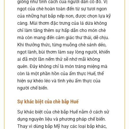
giống như tính cách của người dân cố đô. Vị
ngọt của chè hoàn toàn đến từ sự tươi ngon
của những hạt bắp nếp non, được chọn lựa kỹ
càng. Mùi thơm đặc trưng của lá dứa không
chỉ làm tăng thêm sự hấp dẫn cho món chè
mà còn mang đến cảm giác thư thái, dễ chịu.
Khi thưởng thức, từng muỗng chè sánh dẻo,
ngọt lành, bùi thơm làm say lòng người, khiến
ai đã một lần nếm thử sẽ nhớ mãi không
quên. Đây không chỉ là món tráng miệng mà
còn là một phần hồn của ẩm thực Huế, thể
hiện sự khéo léo và tình yêu ẩm thực của
người chế biến.
Sự khác biệt của chè bắp Huế
Sự khác biệt của chè bắp Huế nằm ở cách sử
dụng nguyên liệu và phương pháp chế biến.
Thay vì dùng bắp Mỹ hay các loại bắp khác,