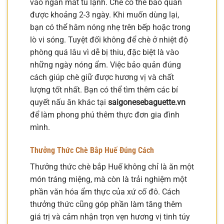
vào ngăn mát tủ lạnh. Chè có thể bảo quản
được khoảng 2-3 ngày. Khi muốn dùng lại,
bạn có thể hâm nóng nhẹ trên bếp hoặc trong
lò vi sóng. Tuyệt đối không để chè ở nhiệt độ
phòng quá lâu vì dễ bị thiu, đặc biệt là vào
những ngày nóng ẩm. Việc bảo quản đúng
cách giúp chè giữ được hương vị và chất
lượng tốt nhất. Bạn có thể tìm thêm các bí
quyết nấu ăn khác tại
saigonesebaguette.vn
để làm phong phú thêm thực đơn gia đình
mình.
Thưởng Thức Chè Bắp Huế Đúng Cách
Thưởng thức chè bắp Huế không chỉ là ăn một
món tráng miệng, mà còn là trải nghiệm một
phần văn hóa ẩm thực của xứ cố đô. Cách
thưởng thức cũng góp phần làm tăng thêm
giá trị và cảm nhận trọn vẹn hương vị tinh túy