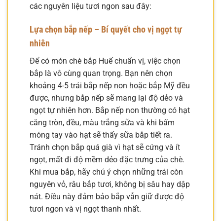
các nguyên liệu tươi ngon sau đây:
Lựa chọn bắp nếp – Bí quyết cho vị ngọt tự
nhiên
Để có món chè bắp Huế chuẩn vị, việc chọn
bắp là vô cùng quan trọng. Bạn nên chọn
khoảng 4-5 trái bắp nếp non hoặc bắp Mỹ đều
được, nhưng bắp nếp sẽ mang lại độ dẻo và
ngọt tự nhiên hơn. Bắp nếp non thường có hạt
căng tròn, đều, màu trắng sữa và khi bấm
móng tay vào hạt sẽ thấy sữa bắp tiết ra.
Tránh chọn bắp quá già vì hạt sẽ cứng và ít
ngọt, mất đi độ mềm dẻo đặc trưng của chè.
Khi mua bắp, hãy chú ý chọn những trái còn
nguyên vỏ, râu bắp tươi, không bị sâu hay dập
nát. Điều này đảm bảo bắp vẫn giữ được độ
tươi ngon và vị ngọt thanh nhất.