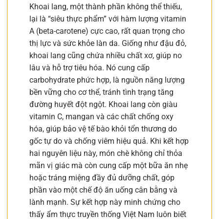
Khoai lang, một thành phần không thể thiếu,
lại là “siêu thực phẩm” với hàm lượng vitamin
A (beta-carotene) cực cao, rất quan trọng cho
thị lực và sức khỏe làn da. Giống như đậu đỏ,
khoai lang cũng chứa nhiều chất xơ, giúp no
lâu và hỗ trợ tiêu hóa. Nó cung cấp
carbohydrate phức hợp, là nguồn năng lượng
bền vững cho cơ thể, tránh tình trạng tăng
đường huyết đột ngột. Khoai lang còn giàu
vitamin C, mangan và các chất chống oxy
hóa, giúp bảo vệ tế bào khỏi tổn thương do
gốc tự do và chống viêm hiệu quả. Khi kết hợp
hai nguyên liệu này, món chè không chỉ thỏa
mãn vị giác mà còn cung cấp một bữa ăn nhẹ
hoặc tráng miệng đầy đủ dưỡng chất, góp
phần vào một chế độ ăn uống cân bằng và
lành mạnh. Sự kết hợp này minh chứng cho
thấy ẩm thực truyền thống Việt Nam luôn biết