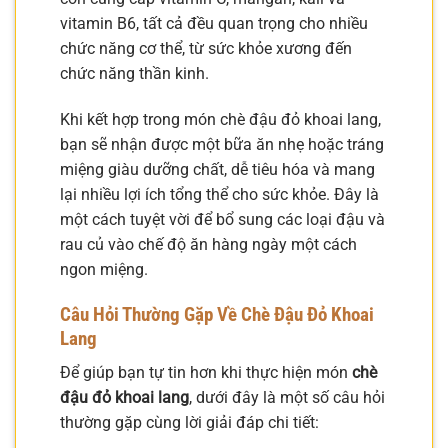
vitamin B6, tất cả đều quan trọng cho nhiều
chức năng cơ thể, từ sức khỏe xương đến
chức năng thần kinh.
Khi kết hợp trong món chè đậu đỏ khoai lang,
bạn sẽ nhận được một bữa ăn nhẹ hoặc tráng
miệng giàu dưỡng chất, dễ tiêu hóa và mang
lại nhiều lợi ích tổng thể cho sức khỏe. Đây là
một cách tuyệt vời để bổ sung các loại đậu và
rau củ vào chế độ ăn hàng ngày một cách
ngon miệng.
Câu Hỏi Thường Gặp Về Chè Đậu Đỏ Khoai
Lang
Để giúp bạn tự tin hơn khi thực hiện món
chè
đậu đỏ khoai lang
, dưới đây là một số câu hỏi
thường gặp cùng lời giải đáp chi tiết: