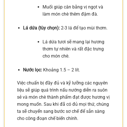
Muối giúp cân bằng vị ngọt và
làm món chè thêm đậm đà.
Lá dứa (tùy chọn):
2-3 lá để tạo mùi thơm.
Lá dứa tươi sẽ mang lại hương
thơm tự nhiên và rất đặc trưng
cho món chè.
Nước lọc:
Khoảng 1.5 – 2 lít.
Việc chuẩn bị đầy đủ và kỹ lưỡng các nguyên
liệu sẽ giúp quá trình nấu nướng diễn ra suôn
sẻ và món chè thành phẩm đạt được hương vị
mong muốn. Sau khi đã có đủ mọi thứ, chúng
ta sẽ chuyển sang bước sơ chế để sẵn sàng
cho công đoạn chế biến chính.