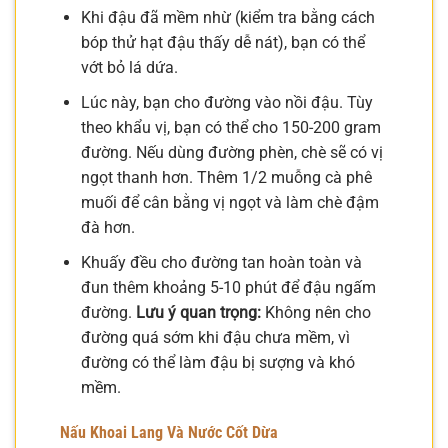
Khi đậu đã mềm nhừ (kiểm tra bằng cách
bóp thử hạt đậu thấy dễ nát), bạn có thể
vớt bỏ lá dứa.
Lúc này, bạn cho đường vào nồi đậu. Tùy
theo khẩu vị, bạn có thể cho 150-200 gram
đường. Nếu dùng đường phèn, chè sẽ có vị
ngọt thanh hơn. Thêm 1/2 muỗng cà phê
muối để cân bằng vị ngọt và làm chè đậm
đà hơn.
Khuấy đều cho đường tan hoàn toàn và
đun thêm khoảng 5-10 phút để đậu ngấm
đường.
Lưu ý quan trọng:
Không nên cho
đường quá sớm khi đậu chưa mềm, vì
đường có thể làm đậu bị sượng và khó
mềm.
Nấu Khoai Lang Và Nước Cốt Dừa