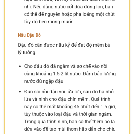
nhì. Nếu dùng nước cốt dừa đóng lon, bạn
có thể để nguyên hoặc pha loãng một chút
tùy độ béo mong muốn.
Nấu Đậu Đỏ
Đậu đỏ cần được nấu kỹ để đạt độ mềm bùi
lý tưởng.
Cho đậu đỏ đã ngâm và sơ chế vào nồi
cùng khoảng 1.5-2 lít nước. Đảm bảo lượng
nước đủ ngập đậu.
Đun sôi nồi đậu với lửa lớn, sau đó hạ nhỏ
lửa và ninh cho đậu chín mềm. Quá trình
này có thể mất khoảng 45 phút đến 1.5 giờ,
tùy thuộc vào loại đậu và thời gian ngâm.
Trong quá trình ninh, bạn có thể thêm bó lá
dứa vào để tạo mùi thơm hấp dẫn cho chè.