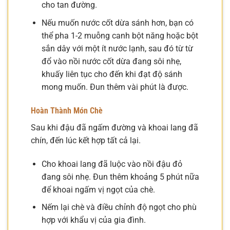
cho tan đường.
Nếu muốn nước cốt dừa sánh hơn, bạn có
thể pha 1-2 muỗng canh bột năng hoặc bột
sắn dây với một ít nước lạnh, sau đó từ từ
đổ vào nồi nước cốt dừa đang sôi nhẹ,
khuấy liên tục cho đến khi đạt độ sánh
mong muốn. Đun thêm vài phút là được.
Hoàn Thành Món Chè
Sau khi đậu đã ngấm đường và khoai lang đã
chín, đến lúc kết hợp tất cả lại.
Cho khoai lang đã luộc vào nồi đậu đỏ
đang sôi nhẹ. Đun thêm khoảng 5 phút nữa
để khoai ngấm vị ngọt của chè.
Nếm lại chè và điều chỉnh độ ngọt cho phù
hợp với khẩu vị của gia đình.