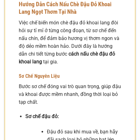
Hướng Dẫn Cách Nấu Chè Đậu Đỏ Khoai
Lang Ngọt Thơm Tại Nhà
Việc chế biến món chè đậu đỏ khoai lang đòi
hỏi sự tỉ mỉ ở từng công đoạn, từ sơ chế đến
nấu chín, để đảm bảo hương vị thơm ngon và
độ dẻo mềm hoàn hảo. Dưới đây là hướng
dẫn chi tiết từng bước
cách nấu chè đậu đỏ
khoai lang
tại gia.
Sơ Chế Nguyên Liệu
Bước sơ chế đóng vai trò quan trọng, giúp đậu
và khoai được mềm nhanh, đồng thời loại bỏ
tạp chất.
Sơ chế đậu đỏ:
Đậu đỏ sau khi mua về, bạn hãy
đãi sạch loại bỏ những hạt lép,