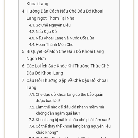
Khoai Lang
Hướng Dẫn Cách Nấu Chè Đậu Đỏ Khoai
Lang Ngọt Thơm Tại Nhà
Sơ Chế Nguyên Liệu
Nấu Đậu Đỏ
Nấu Khoai Lang Và Nước Cốt Dừa
Hoàn Thành Món Chè
Bí Quyết Để Món Chè Đậu Đỏ Khoai Lang
Ngon Hơn
Các Lợi Ích Sức Khỏe Khi Thưởng Thức Chè
Đậu Đỏ Khoai Lang
Câu Hỏi Thường Gặp Về Chè Đậu Đỏ Khoai
Lang
Chè đậu đỏ khoai lang có thể bảo quản
được bao lâu?
Làm thế nào để đậu đỏ nhanh mềm mà
không cần ngâm quá lâu?
Khoai lang bị nát khi nấu chè phải làm sao?
Có thể thay thế khoai lang bằng nguyên liệu
khác không?