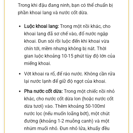
Trong khi đậu đang ninh, bạn có thể chuẩn bị
phần khoai lang và nước cốt dừa.
Luộc khoai lang:
Trong một nồi khác, cho
khoai lang đã sơ chế vào, đổ nước ngập
khoai. Đun sôi rồi luộc đến khi khoai vừa
chín tới, mềm nhưng không bị nát. Thời
gian luộc khoảng 10-15 phút tùy độ lớn của
miếng khoai.
Vớt khoai ra rổ, để ráo nước. Không cần rửa
lại nước lạnh để giữ độ ngọt của khoai.
Pha nước cốt dừa:
Trong một chiếc nồi nhỏ
khác, cho nước cốt dừa lon (hoặc nước cốt
dừa tươi) vào. Thêm khoảng 50-100ml
nước lọc (nếu muốn loãng bớt), một chút
đường (khoảng 1-2 muỗng canh) và một
nhúm muối nhỏ. Đun nhỏ lửa, khuấy đều