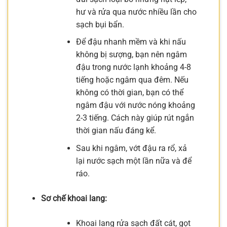
hư và rửa qua nước nhiều lần cho
sạch bụi bẩn.
Để đậu nhanh mềm và khi nấu
không bị sượng, bạn nên ngâm
đậu trong nước lạnh khoảng 4-8
tiếng hoặc ngâm qua đêm. Nếu
không có thời gian, bạn có thể
ngâm đậu với nước nóng khoảng
2-3 tiếng. Cách này giúp rút ngắn
thời gian nấu đáng kể.
Sau khi ngâm, vớt đậu ra rổ, xả
lại nước sạch một lần nữa và để
ráo.
Sơ chế khoai lang:
Khoai lang rửa sạch đất cát, gọt