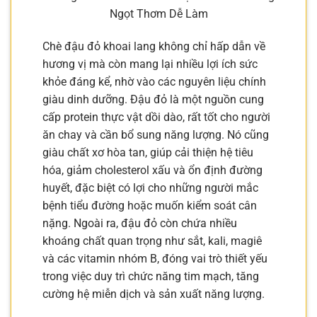
Ngọt Thơm Dễ Làm
Chè đậu đỏ khoai lang không chỉ hấp dẫn về
hương vị mà còn mang lại nhiều lợi ích sức
khỏe đáng kể, nhờ vào các nguyên liệu chính
giàu dinh dưỡng. Đậu đỏ là một nguồn cung
cấp protein thực vật dồi dào, rất tốt cho người
ăn chay và cần bổ sung năng lượng. Nó cũng
giàu chất xơ hòa tan, giúp cải thiện hệ tiêu
hóa, giảm cholesterol xấu và ổn định đường
huyết, đặc biệt có lợi cho những người mắc
bệnh tiểu đường hoặc muốn kiểm soát cân
nặng. Ngoài ra, đậu đỏ còn chứa nhiều
khoáng chất quan trọng như sắt, kali, magiê
và các vitamin nhóm B, đóng vai trò thiết yếu
trong việc duy trì chức năng tim mạch, tăng
cường hệ miễn dịch và sản xuất năng lượng.