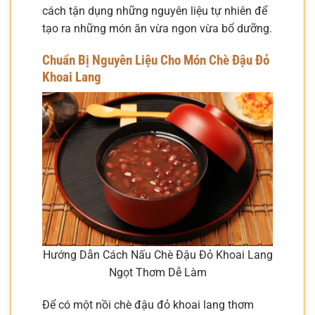
cách tận dụng những nguyên liệu tự nhiên để
tạo ra những món ăn vừa ngon vừa bổ dưỡng.
Chuẩn Bị Nguyên Liệu Cho Món Chè Đậu Đỏ
Khoai Lang
Hướng Dẫn Cách Nấu Chè Đậu Đỏ Khoai Lang
Ngọt Thơm Dễ Làm
Để có một nồi chè đậu đỏ khoai lang thơm