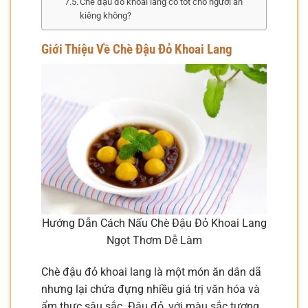
Chè đậu đỏ khoai lang có tốt cho người ăn
kiêng không?
Giới Thiệu Về Chè Đậu Đỏ Khoai Lang
Hướng Dẫn Cách Nấu Chè Đậu Đỏ Khoai Lang
Ngọt Thơm Dễ Làm
Chè đậu đỏ khoai lang là một món ăn dân dã
nhưng lại chứa đựng nhiều giá trị văn hóa và
ẩm thực sâu sắc. Đậu đỏ, với màu sắc tượng