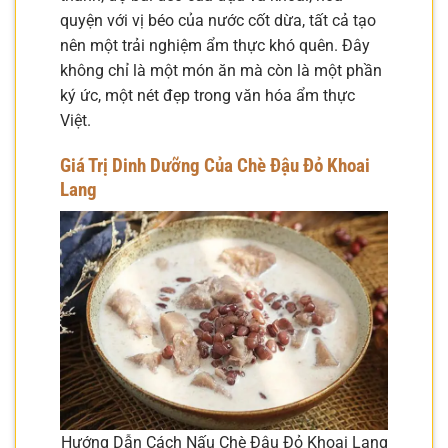
quyện với vị béo của nước cốt dừa, tất cả tạo
nên một trải nghiệm ẩm thực khó quên. Đây
không chỉ là một món ăn mà còn là một phần
ký ức, một nét đẹp trong văn hóa ẩm thực
Việt.
Giá Trị Dinh Dưỡng Của Chè Đậu Đỏ Khoai
Lang
Hướng Dẫn Cách Nấu Chè Đậu Đỏ Khoai Lang