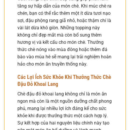
tăng sự hấp dẫn của món chè. Khi múc chè ra
chén, bạn có thể rắc thêm một ít dừa tươi nạo
sợi, đậu phộng rang giã nhỏ, hoặc thậm chí là
vài lát dừa khô giòn. Những topping này
không chỉ đẹp mắt mà còn bổ sung thêm
hương vị và kết cấu cho món chè. Thưởng
thức chè nóng vào mùa đông hoặc thêm đá
bào vào mùa hè sẽ mang lại trải nghiệm hoàn
hảo cho món ăn truyền thống này.
Các Lợi Ích Sức Khỏe Khi Thưởng Thức Chè
Đậu Đỏ Khoai Lang
Chè đậu đỏ khoai lang không chỉ là món ăn
ngon mà còn là một nguồn dưỡng chất phong
phú, mang lại nhiều lợi ích đáng kể cho sức
khỏe khi được thưởng thức một cách hợp lý.
Sự kết hợp của hai nguyên liệu chính này tạo