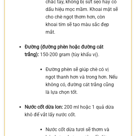
chắc tay, không bị sứt sẹo hay có
dấu hiệu mọc mầm. Khoai mật sẽ
cho chè ngọt thơm hơn, còn
khoai tím sẽ tạo màu sắc đẹp
mắt.
Đường (đường phèn hoặc đường cát
trắng):
150-200 gram (tùy khẩu vị).
Đường phèn sẽ giúp chè có vị
ngọt thanh hơn và trong hơn. Nếu
không có, đường cát trắng cũng
là lựa chọn tốt.
Nước cốt dừa lon:
200 ml hoặc 1 quả dừa
khô để vắt lấy nước cốt.
Nước cốt dừa tươi sẽ thơm và