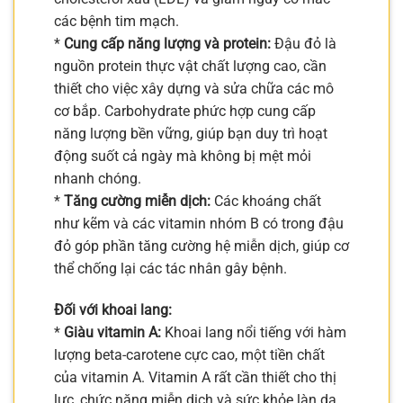
các bệnh tim mạch.
*
Cung cấp năng lượng và protein:
Đậu đỏ là
nguồn protein thực vật chất lượng cao, cần
thiết cho việc xây dựng và sửa chữa các mô
cơ bắp. Carbohydrate phức hợp cung cấp
năng lượng bền vững, giúp bạn duy trì hoạt
động suốt cả ngày mà không bị mệt mỏi
nhanh chóng.
*
Tăng cường miễn dịch:
Các khoáng chất
như kẽm và các vitamin nhóm B có trong đậu
đỏ góp phần tăng cường hệ miễn dịch, giúp cơ
thể chống lại các tác nhân gây bệnh.
Đối với khoai lang:
*
Giàu vitamin A:
Khoai lang nổi tiếng với hàm
lượng beta-carotene cực cao, một tiền chất
của vitamin A. Vitamin A rất cần thiết cho thị
lực, chức năng miễn dịch và sức khỏe làn da,