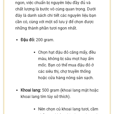
ngon, việc chuẩn bị nguyên liệu đầy đủ và
chất lượng là bước vô cùng quan trọng. Dưới
đây là danh sách chi tiết các nguyên liệu bạn
cần có, cùng với một số lưu ý để chọn được
những thành phần tươi ngon nhất.
Đậu đỏ:
200 gram.
Chọn hạt đậu đỏ căng mẩy, đều
màu, không bị sâu mọt hay ẩm
mốc. Bạn có thể mua đậu đỏ ở
các siêu thị, chợ truyền thống
hoặc cửa hàng nông sản sạch.
Khoai lang:
500 gram (khoai lang mật hoặc
khoai lang tím tùy sở thích).
Nên chọn củ khoai lang tươi, cầm