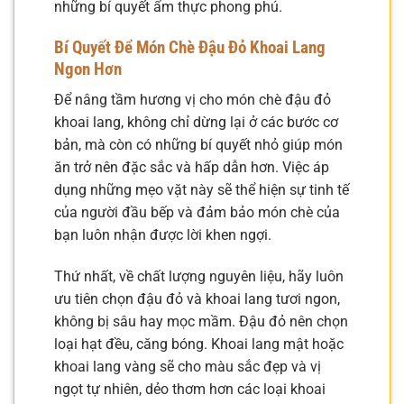
những bí quyết ẩm thực phong phú.
Bí Quyết Để Món Chè Đậu Đỏ Khoai Lang
Ngon Hơn
Để nâng tầm hương vị cho món chè đậu đỏ
khoai lang, không chỉ dừng lại ở các bước cơ
bản, mà còn có những bí quyết nhỏ giúp món
ăn trở nên đặc sắc và hấp dẫn hơn. Việc áp
dụng những mẹo vặt này sẽ thể hiện sự tinh tế
của người đầu bếp và đảm bảo món chè của
bạn luôn nhận được lời khen ngợi.
Thứ nhất, về chất lượng nguyên liệu, hãy luôn
ưu tiên chọn đậu đỏ và khoai lang tươi ngon,
không bị sâu hay mọc mầm. Đậu đỏ nên chọn
loại hạt đều, căng bóng. Khoai lang mật hoặc
khoai lang vàng sẽ cho màu sắc đẹp và vị
ngọt tự nhiên, dẻo thơm hơn các loại khoai