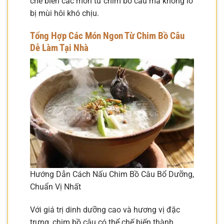
chế biến các món từ chim bồ câu mà không lo
bị mùi hôi khó chịu.
Tổng Hợp Các Món Ngon Từ Chim Bồ Câu
Dễ Làm Tại Nhà
Hướng Dẫn Cách Nấu Chim Bồ Câu Bổ Dưỡng,
Chuẩn Vị Nhất
Với giá trị dinh dưỡng cao và hương vị đặc
trưng, chim bồ câu có thể chế biến thành