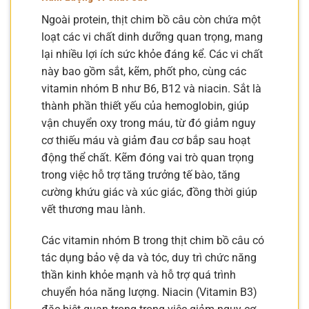
Ngoài protein, thịt chim bồ câu còn chứa một
loạt các vi chất dinh dưỡng quan trọng, mang
lại nhiều lợi ích sức khỏe đáng kể. Các vi chất
này bao gồm sắt, kẽm, phốt pho, cùng các
vitamin nhóm B như B6, B12 và niacin. Sắt là
thành phần thiết yếu của hemoglobin, giúp
vận chuyển oxy trong máu, từ đó giảm nguy
cơ thiếu máu và giảm đau cơ bắp sau hoạt
động thể chất. Kẽm đóng vai trò quan trọng
trong việc hỗ trợ tăng trưởng tế bào, tăng
cường khứu giác và xúc giác, đồng thời giúp
vết thương mau lành.
Các vitamin nhóm B trong thịt chim bồ câu có
tác dụng bảo vệ da và tóc, duy trì chức năng
thần kinh khỏe mạnh và hỗ trợ quá trình
chuyển hóa năng lượng. Niacin (Vitamin B3)