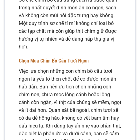
trọng nhất quyết định món ăn có ngon, sạch
và không còn mùi hôi đặc trưng hay không.
Một quy trình sơ chế tỉ mỉ không chỉ loại bỏ
các tạp chất mà còn giúp thịt chim giữ được
hương vị tự nhiên và dễ dàng hấp thụ gia vị
hơn.
Chọn Mua Chim Bồ Câu Tươi Ngon
Việc lựa chọn những con chim bồ câu tươi
ngon là yếu tố then chốt để có được món ăn
hấp dẫn. Bạn nên ưu tiên chọn những con
chim non, chưa mọc lông cánh hoặc lông
cánh còn ngắn, vì thịt của chúng sẽ mềm, ngọt
và ít dai hơn. Quan sát bề ngoài, chim tươi sẽ
có da dẻ hồng hào, không có vết bầm tím hay
dấu hiệu lạ. Khi dùng tay ấn nhẹ vào phần thịt,
đặc biệt là phần ức và dưới cánh, bạn sẽ cảm