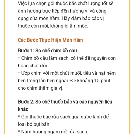
Việc lựa chọn gói thuốc bắc chất lượng tốt sẽ
ảnh hưởng trực tiếp đến hương vị và công
dụng của món hầm. Hãy đảm bảo các vị
thuốc còn mới, không bị ẩm mốc.
Các Bước Thực Hiện Món Hầm
Bước 1: Sơ chế chim bồ câu
* Chim bồ câu làm sạch, có thể để nguyên con
hoặc chặt đôi.
* Ướp chim với một chút muối, tiêu và hạt nêm
bên trong lẫn bên ngoài. Để khoảng 15 phút
cho chim thấm gia vị.
Bước 2: Sơ chế thuốc bắc và các nguyên liệu
khác
* Gói thuốc bắc rửa sạch qua nước lạnh để
loại bỏ bụi bẩn.
* Nấm hương ngâm nở, rửa sạch.