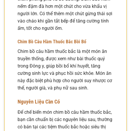
nếm đậm đà hơn một chút cho vừa khẩu vị
người lớn. Có thể thêm một chút gừng thái sợi
vào cháo khi gần tắt bếp để tăng cường tính
ấm, tốt cho người ốm.
Chim Bồ Câu Hầm Thuốc Bắc Bồi Bổ
Chim bồ câu hầm thuốc bắc là một món ăn
truyền thống, được xem như bài thuốc quý
trong Đông y, giúp bồi bổ khí huyết, tăng
cường sinh lực và phục hồi sức khỏe. Món ăn
này đặc biệt phù hợp cho người suy nhược cơ
thể, người già, và phụ nữ sau sinh.
Nguyên Liệu Cần Có
Để chế biến món chim bồ câu hầm thuốc bắc,
bạn cần chuẩn bị các nguyên liệu sau, thường
có bán tại các tiệm thuốc bắc hoặc siêu thị