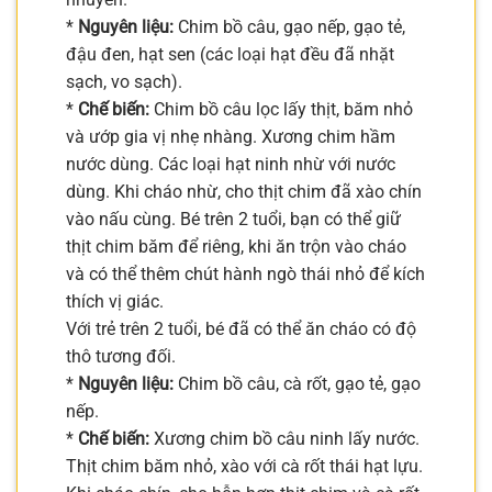
*
Nguyên liệu:
Chim bồ câu, gạo nếp, gạo tẻ,
đậu đen, hạt sen (các loại hạt đều đã nhặt
sạch, vo sạch).
*
Chế biến:
Chim bồ câu lọc lấy thịt, băm nhỏ
và ướp gia vị nhẹ nhàng. Xương chim hầm
nước dùng. Các loại hạt ninh nhừ với nước
dùng. Khi cháo nhừ, cho thịt chim đã xào chín
vào nấu cùng. Bé trên 2 tuổi, bạn có thể giữ
thịt chim băm để riêng, khi ăn trộn vào cháo
và có thể thêm chút hành ngò thái nhỏ để kích
thích vị giác.
Với trẻ trên 2 tuổi, bé đã có thể ăn cháo có độ
thô tương đối.
*
Nguyên liệu:
Chim bồ câu, cà rốt, gạo tẻ, gạo
nếp.
*
Chế biến:
Xương chim bồ câu ninh lấy nước.
Thịt chim băm nhỏ, xào với cà rốt thái hạt lựu.