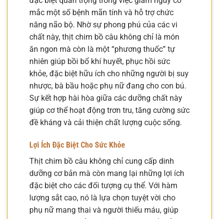
đặc biệt quan trọng trong việc giảm nguy cơ
mắc một số bệnh mãn tính và hỗ trợ chức
năng não bộ. Nhờ sự phong phú của các vi
chất này, thịt chim bồ câu không chỉ là món
ăn ngon mà còn là một “phương thuốc” tự
nhiên giúp bồi bổ khí huyết, phục hồi sức
khỏe, đặc biệt hữu ích cho những người bị suy
nhược, bà bầu hoặc phụ nữ đang cho con bú.
Sự kết hợp hài hòa giữa các dưỡng chất này
giúp cơ thể hoạt động trơn tru, tăng cường sức
đề kháng và cải thiện chất lượng cuộc sống.
Lợi Ích Đặc Biệt Cho Sức Khỏe
Thịt chim bồ câu không chỉ cung cấp dinh
dưỡng cơ bản mà còn mang lại những lợi ích
đặc biệt cho các đối tượng cụ thể. Với hàm
lượng sắt cao, nó là lựa chọn tuyệt vời cho
phụ nữ mang thai và người thiếu máu, giúp