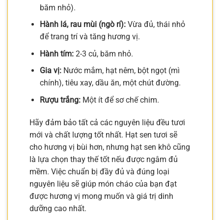
băm nhỏ).
Hành lá, rau mùi (ngò rí):
Vừa đủ, thái nhỏ
để trang trí và tăng hương vị.
Hành tím:
2-3 củ, băm nhỏ.
Gia vị:
Nước mắm, hạt nêm, bột ngọt (mì
chính), tiêu xay, dầu ăn, một chút đường.
Rượu trắng:
Một ít để sơ chế chim.
Hãy đảm bảo tất cả các nguyên liệu đều tươi
mới và chất lượng tốt nhất. Hạt sen tươi sẽ
cho hương vị bùi hơn, nhưng hạt sen khô cũng
là lựa chọn thay thế tốt nếu được ngâm đủ
mềm. Việc chuẩn bị đầy đủ và đúng loại
nguyên liệu sẽ giúp món cháo của bạn đạt
được hương vị mong muốn và giá trị dinh
dưỡng cao nhất.