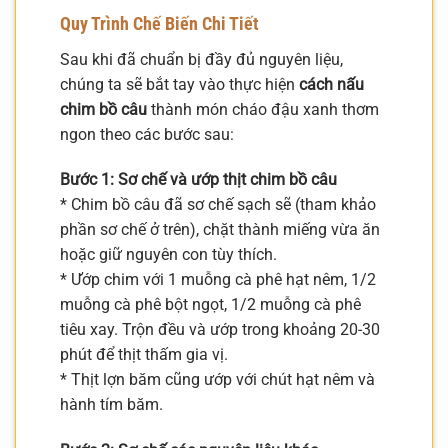
Quy Trình Chế Biến Chi Tiết
Sau khi đã chuẩn bị đầy đủ nguyên liệu,
chúng ta sẽ bắt tay vào thực hiện
cách nấu
chim bồ câu
thành món cháo đậu xanh thơm
ngon theo các bước sau:
Bước 1: Sơ chế và ướp thịt chim bồ câu
* Chim bồ câu đã sơ chế sạch sẽ (tham khảo
phần sơ chế ở trên), chặt thành miếng vừa ăn
hoặc giữ nguyên con tùy thích.
* Ướp chim với 1 muỗng cà phê hạt nêm, 1/2
muỗng cà phê bột ngọt, 1/2 muỗng cà phê
tiêu xay. Trộn đều và ướp trong khoảng 20-30
phút để thịt thấm gia vị.
* Thịt lợn băm cũng ướp với chút hạt nêm và
hành tím băm.