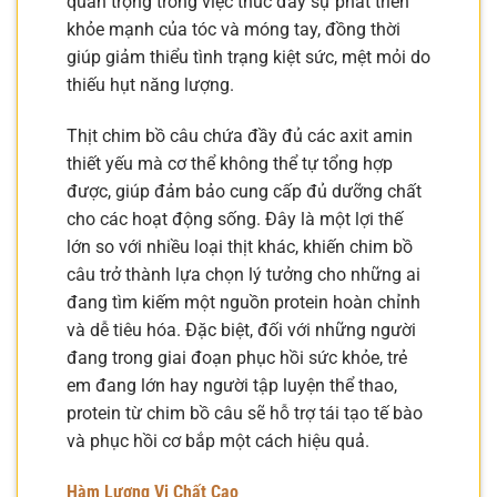
quan trọng trong việc thúc đẩy sự phát triển
khỏe mạnh của tóc và móng tay, đồng thời
giúp giảm thiểu tình trạng kiệt sức, mệt mỏi do
thiếu hụt năng lượng.
Thịt chim bồ câu chứa đầy đủ các axit amin
thiết yếu mà cơ thể không thể tự tổng hợp
được, giúp đảm bảo cung cấp đủ dưỡng chất
cho các hoạt động sống. Đây là một lợi thế
lớn so với nhiều loại thịt khác, khiến chim bồ
câu trở thành lựa chọn lý tưởng cho những ai
đang tìm kiếm một nguồn protein hoàn chỉnh
và dễ tiêu hóa. Đặc biệt, đối với những người
đang trong giai đoạn phục hồi sức khỏe, trẻ
em đang lớn hay người tập luyện thể thao,
protein từ chim bồ câu sẽ hỗ trợ tái tạo tế bào
và phục hồi cơ bắp một cách hiệu quả.
Hàm Lượng Vi Chất Cao