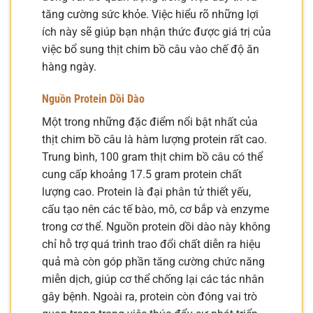
tăng cường sức khỏe. Việc hiểu rõ những lợi
ích này sẽ giúp bạn nhận thức được giá trị của
việc bổ sung thịt chim bồ câu vào chế độ ăn
hàng ngày.
Nguồn Protein Dồi Dào
Một trong những đặc điểm nổi bật nhất của
thịt chim bồ câu là hàm lượng protein rất cao.
Trung bình, 100 gram thịt chim bồ câu có thể
cung cấp khoảng 17.5 gram protein chất
lượng cao. Protein là đại phân tử thiết yếu,
cấu tạo nên các tế bào, mô, cơ bắp và enzyme
trong cơ thể. Nguồn protein dồi dào này không
chỉ hỗ trợ quá trình trao đổi chất diễn ra hiệu
quả mà còn góp phần tăng cường chức năng
miễn dịch, giúp cơ thể chống lại các tác nhân
gây bệnh. Ngoài ra, protein còn đóng vai trò