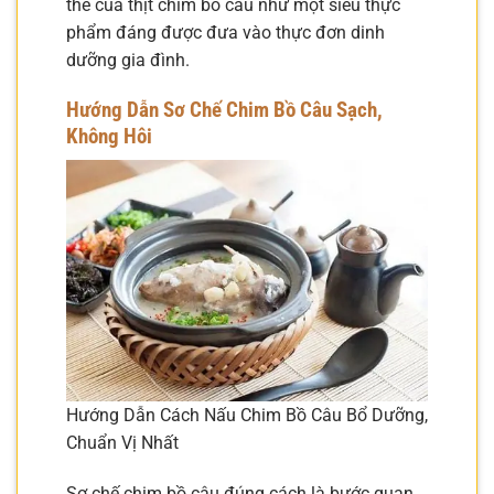
thế của thịt chim bồ câu như một siêu thực
phẩm đáng được đưa vào thực đơn dinh
dưỡng gia đình.
Hướng Dẫn Sơ Chế Chim Bồ Câu Sạch,
Không Hôi
Hướng Dẫn Cách Nấu Chim Bồ Câu Bổ Dưỡng,
Chuẩn Vị Nhất
Sơ chế chim bồ câu đúng cách là bước quan