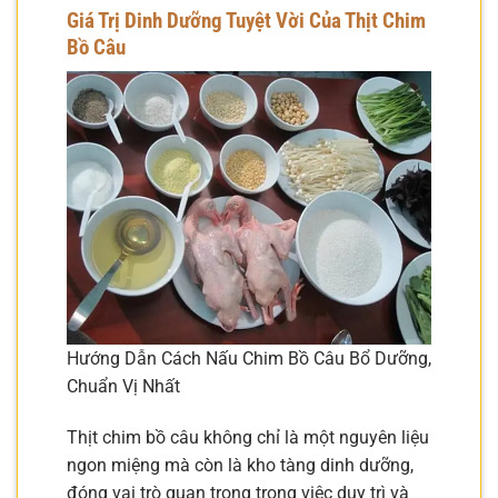
Giá Trị Dinh Dưỡng Tuyệt Vời Của Thịt Chim
Bồ Câu
Hướng Dẫn Cách Nấu Chim Bồ Câu Bổ Dưỡng,
Chuẩn Vị Nhất
Thịt chim bồ câu không chỉ là một nguyên liệu
ngon miệng mà còn là kho tàng dinh dưỡng,
đóng vai trò quan trọng trong việc duy trì và