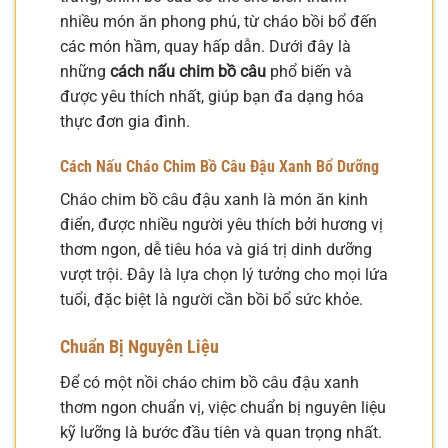
nhiều món ăn phong phú, từ cháo bồi bổ đến
các món hầm, quay hấp dẫn. Dưới đây là
những
cách nấu chim bồ câu
phổ biến và
được yêu thích nhất, giúp bạn đa dạng hóa
thực đơn gia đình.
Cách Nấu Cháo Chim Bồ Câu Đậu Xanh Bổ Dưỡng
Cháo chim bồ câu đậu xanh là món ăn kinh
điển, được nhiều người yêu thích bởi hương vị
thơm ngon, dễ tiêu hóa và giá trị dinh dưỡng
vượt trội. Đây là lựa chọn lý tưởng cho mọi lứa
tuổi, đặc biệt là người cần bồi bổ sức khỏe.
Chuẩn Bị Nguyên Liệu
Để có một nồi cháo chim bồ câu đậu xanh
thơm ngon chuẩn vị, việc chuẩn bị nguyên liệu
kỹ lưỡng là bước đầu tiên và quan trọng nhất.