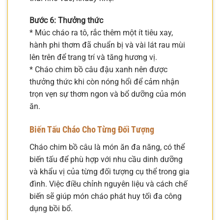
Bước 6: Thưởng thức
* Múc cháo ra tô, rắc thêm một ít tiêu xay,
hành phi thơm đã chuẩn bị và vài lát rau mùi
lên trên để trang trí và tăng hương vị.
* Cháo chim bồ câu đậu xanh nên được
thưởng thức khi còn nóng hổi để cảm nhận
trọn vẹn sự thơm ngon và bổ dưỡng của món
ăn.
Biến Tấu Cháo Cho Từng Đối Tượng
Cháo chim bồ câu là món ăn đa năng, có thể
biến tấu để phù hợp với nhu cầu dinh dưỡng
và khẩu vị của từng đối tượng cụ thể trong gia
đình. Việc điều chỉnh nguyên liệu và cách chế
biến sẽ giúp món cháo phát huy tối đa công
dụng bồi bổ.