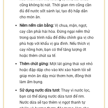
cũng không bị nát. Thời gian rim cũng cần
đủ để nước sốt sánh lại, tạo độ hấp dẫn
cho món ăn.
Nêm nếm cân bằng:
Vị chua, mặn, ngọt,
cay cần phải hài hòa. Đừng ngại nếm thử
trong quá trình nấu để điều chỉnh gia vị cho
phù hợp với khẩu vị gia đình. Nếu thích vị
cay nồng hơn, bạn có thể tăng lượng ớt
hoặc thêm chút sa tế.
Thêm chút gừng:
Một lát gừng thái sợi nhỏ
hoặc đập dập cho vào khi xào hành tỏi sẽ
giúp món ăn dậy mùi thơm hơn, đồng thời
làm ấm bụng.
Sử dụng nước dừa tươi:
Thay vì nước lọc,
bạn có thể dùng nước dừa tươi để rim.
Nước dừa sẽ tạo thêm vị ngọt thanh tự