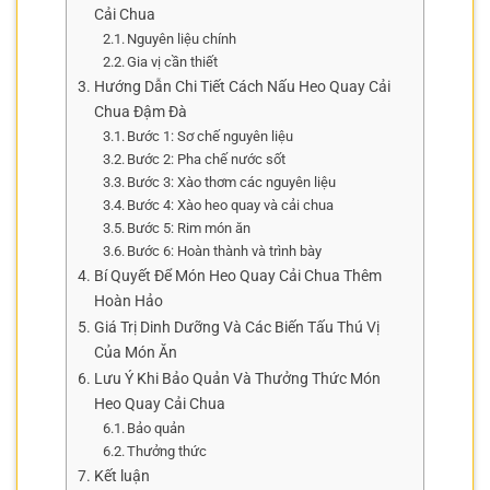
Cải Chua
Nguyên liệu chính
Gia vị cần thiết
Hướng Dẫn Chi Tiết Cách Nấu Heo Quay Cải
Chua Đậm Đà
Bước 1: Sơ chế nguyên liệu
Bước 2: Pha chế nước sốt
Bước 3: Xào thơm các nguyên liệu
Bước 4: Xào heo quay và cải chua
Bước 5: Rim món ăn
Bước 6: Hoàn thành và trình bày
Bí Quyết Để Món Heo Quay Cải Chua Thêm
Hoàn Hảo
Giá Trị Dinh Dưỡng Và Các Biến Tấu Thú Vị
Của Món Ăn
Lưu Ý Khi Bảo Quản Và Thưởng Thức Món
Heo Quay Cải Chua
Bảo quản
Thưởng thức
Kết luận