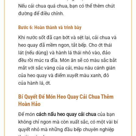
Nếu cải chua quá chua, bạn có thể thêm chút
đường để điều chỉnh.
Bước 6: Hoàn thành và trình bày
Khi nước sốt đã cạn bớt và sệt lại, cải chua và
heo quay đã mềm ngon, tắt bếp. Cho ớt thái
lát (nếu dùng) và hành lá thái nhỏ vào, đảo
đều rồi múc ra đĩa. Món ăn sẽ có màu sắc bắt
mắt với sắc vàng của cải, màu nâu cánh gián
của heo quay và điểm xuyết màu xanh, đỏ
của hành lá, ớt.
Bí Quyết Để Món Heo Quay Cải Chua Thêm
Hoàn Hảo
Để món
cách nấu heo quay cải chua
của bạn
không chỉ ngon mà còn xuất sắc, có một vài bí
quyết nhỏ mà những đầu bếp chuyên nghiệp