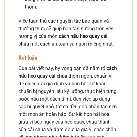
thơm.
Việc tuân thủ các nguyên tắc bảo quản và
thưởng thức sẽ giúp bạn tận hưởng trọn vẹn
hương vị của món
cách nấu heo quay cải
chua
một cách an toàn và ngon miệng nhất.
Kết luận
Qua bài viết này, hy vọng bạn đã nắm rõ
cách
nấu heo quay cải chua
thơm ngon, chuẩn vị
để chiêu đãi gia đình và bạn bè. Từ khâu
chuẩn bị nguyên liệu kỹ lưỡng, thực hiện từng
bước nấu một cách tỉ mỉ, đến việc áp dụng
các bí quyết nhỏ, tất cả đều góp phần tạo nên
một món ăn hoàn hảo. Sự kết hợp hài hòa
giữa vị béo ngậy của heo quay, chua thanh
của cải chua và đậm đà của gia vị chắc chắn