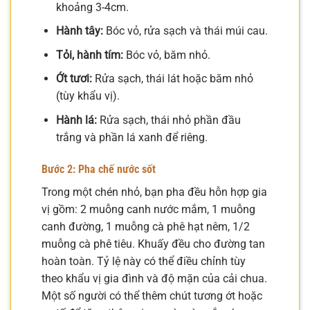
khoảng 3-4cm.
Hành tây:
Bóc vỏ, rửa sạch và thái múi cau.
Tỏi, hành tím:
Bóc vỏ, băm nhỏ.
Ớt tươi:
Rửa sạch, thái lát hoặc băm nhỏ
(tùy khẩu vị).
Hành lá:
Rửa sạch, thái nhỏ phần đầu
trắng và phần lá xanh để riêng.
Bước 2: Pha chế nước sốt
Trong một chén nhỏ, bạn pha đều hỗn hợp gia
vị gồm: 2 muỗng canh nước mắm, 1 muỗng
canh đường, 1 muỗng cà phê hạt nêm, 1/2
muỗng cà phê tiêu. Khuấy đều cho đường tan
hoàn toàn. Tỷ lệ này có thể điều chỉnh tùy
theo khẩu vị gia đình và độ mặn của cải chua.
Một số người có thể thêm chút tương ớt hoặc