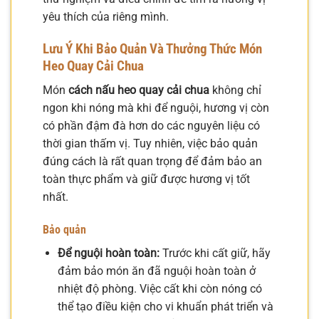
yêu thích của riêng mình.
Lưu Ý Khi Bảo Quản Và Thưởng Thức Món
Heo Quay Cải Chua
Món
cách nấu heo quay cải chua
không chỉ
ngon khi nóng mà khi để nguội, hương vị còn
có phần đậm đà hơn do các nguyên liệu có
thời gian thấm vị. Tuy nhiên, việc bảo quản
đúng cách là rất quan trọng để đảm bảo an
toàn thực phẩm và giữ được hương vị tốt
nhất.
Bảo quản
Để nguội hoàn toàn:
Trước khi cất giữ, hãy
đảm bảo món ăn đã nguội hoàn toàn ở
nhiệt độ phòng. Việc cất khi còn nóng có
thể tạo điều kiện cho vi khuẩn phát triển và