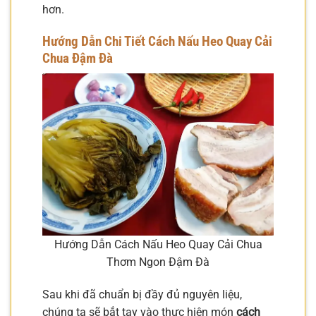
hơn.
Hướng Dẫn Chi Tiết Cách Nấu Heo Quay Cải
Chua Đậm Đà
Hướng Dẫn Cách Nấu Heo Quay Cải Chua
Thơm Ngon Đậm Đà
Sau khi đã chuẩn bị đầy đủ nguyên liệu,
chúng ta sẽ bắt tay vào thực hiện món
cách