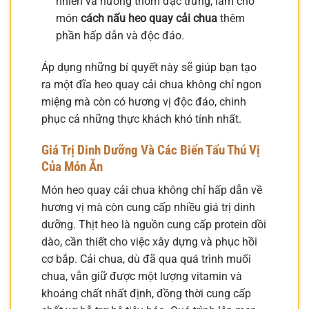
nhiên và hương thơm đặc trưng, làm cho
món
cách nấu heo quay cải chua
thêm
phần hấp dẫn và độc đáo.
Áp dụng những bí quyết này sẽ giúp bạn tạo
ra một đĩa heo quay cải chua không chỉ ngon
miệng mà còn có hương vị độc đáo, chinh
phục cả những thực khách khó tính nhất.
Giá Trị Dinh Dưỡng Và Các Biến Tấu Thú Vị
Của Món Ăn
Món heo quay cải chua không chỉ hấp dẫn về
hương vị mà còn cung cấp nhiều giá trị dinh
dưỡng. Thịt heo là nguồn cung cấp protein dồi
dào, cần thiết cho việc xây dựng và phục hồi
cơ bắp. Cải chua, dù đã qua quá trình muối
chua, vẫn giữ được một lượng vitamin và
khoáng chất nhất định, đồng thời cung cấp