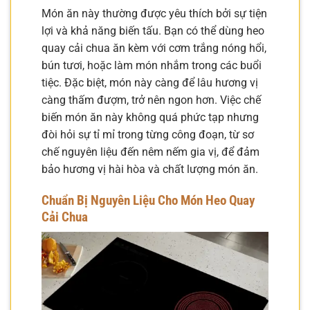
Món ăn này thường được yêu thích bởi sự tiện
lợi và khả năng biến tấu. Bạn có thể dùng heo
quay cải chua ăn kèm với cơm trắng nóng hổi,
bún tươi, hoặc làm món nhắm trong các buổi
tiệc. Đặc biệt, món này càng để lâu hương vị
càng thấm đượm, trở nên ngon hơn. Việc chế
biến món ăn này không quá phức tạp nhưng
đòi hỏi sự tỉ mỉ trong từng công đoạn, từ sơ
chế nguyên liệu đến nêm nếm gia vị, để đảm
bảo hương vị hài hòa và chất lượng món ăn.
Chuẩn Bị Nguyên Liệu Cho Món Heo Quay
Cải Chua