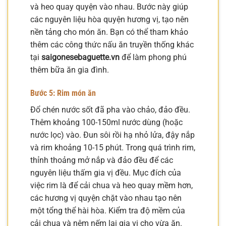
và heo quay quyện vào nhau. Bước này giúp
các nguyên liệu hòa quyện hương vị, tạo nên
nền tảng cho món ăn. Bạn có thể tham khảo
thêm các công thức nấu ăn truyền thống khác
tại
saigonesebaguette.vn
để làm phong phú
thêm bữa ăn gia đình.
Bước 5: Rim món ăn
Đổ chén nước sốt đã pha vào chảo, đảo đều.
Thêm khoảng 100-150ml nước dùng (hoặc
nước lọc) vào. Đun sôi rồi hạ nhỏ lửa, đậy nắp
và rim khoảng 10-15 phút. Trong quá trình rim,
thỉnh thoảng mở nắp và đảo đều để các
nguyên liệu thấm gia vị đều. Mục đích của
việc rim là để cải chua và heo quay mềm hơn,
các hương vị quyện chặt vào nhau tạo nên
một tổng thể hài hòa. Kiểm tra độ mềm của
cải chua và nêm nếm lại gia vị cho vừa ăn.