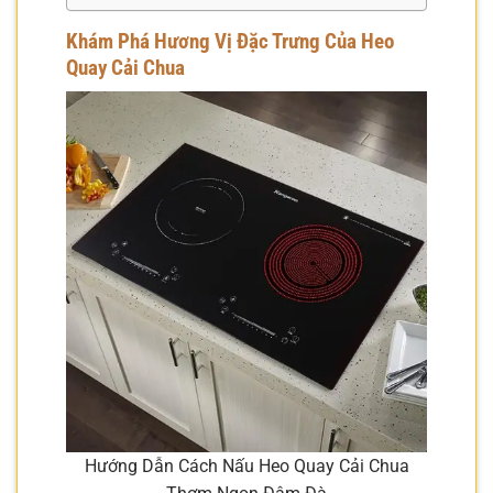
Khám Phá Hương Vị Đặc Trưng Của Heo
Quay Cải Chua
Hướng Dẫn Cách Nấu Heo Quay Cải Chua