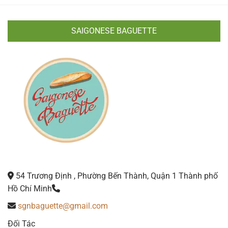
SAIGONESE BAGUETTE
54 Trương Định , Phường Bến Thành, Quận 1 Thành phố
Hồ Chí Minh
sgnbaguette@gmail.com
Đối Tác