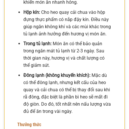
khiến món ăn nhanh hỏng.
Hộp kín:
Cho heo quay cải chua vào hộp
đựng thực phẩm có nắp đậy kín. Điều này
giúp ngăn không khí và các mùi khác trong
tủ lạnh ảnh hưởng đến hương vị món ăn.
Trong tủ lạnh:
Món ăn có thể bảo quản
trong ngăn mát tủ lạnh từ 2-3 ngày. Sau
thời gian này, hương vị và chất lượng có
thể giảm sút.
Đông lạnh (không khuyến khích):
Mặc dù
có thể đông lạnh, nhưng kết cấu của heo
quay và cải chua có thể bị thay đổi sau khi
rã đông, đặc biệt là phần bì heo sẽ mất đi
độ giòn. Do đó, tốt nhất nên nấu lượng vừa
đủ để ăn trong vài ngày.
Thưởng thức