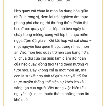
Thơm Ngon Đậm Đà
Heo quay cải chua là món ăn dung hòa giữa
nhiều hương vị, đem lại trải nghiệm ẩm thực
phong phú cho người thưởng thức. Phần thịt
heo được quay giòn bì, lớp mỡ béo ngậy tan
chảy trong miệng, cùng với lớp thịt nạc mềm
ngọt, đậm đà gia vị. Khi kết hợp với cải chua –
một nguyên liệu quen thuộc trong nhiều món
ăn Việt, món heo quay trở nên cân bằng hơn.
Vị chua dịu của cải giúp làm giảm độ ngán
của heo quay, đồng thời tăng thêm hương vị
tươi mới. Đây không chỉ là một món ăn, mà
còn là sự kết hợp tinh tế giữa các yếu tố ẩm
thực truyền thống, thể hiện sự khéo léo và
sáng tạo của người Việt trong việc biến tấu
nguyên liệu quen thuộc thành những món ăn
khó quên.