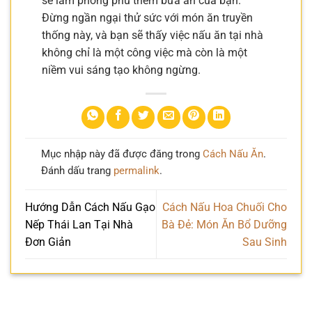
sẽ làm phong phú thêm bữa ăn của bạn.
Đừng ngần ngại thử sức với món ăn truyền
thống này, và bạn sẽ thấy việc nấu ăn tại nhà
không chỉ là một công việc mà còn là một
niềm vui sáng tạo không ngừng.
Mục nhập này đã được đăng trong
Cách Nấu Ăn
.
Đánh dấu trang
permalink
.
Hướng Dẫn Cách Nấu Gạo
Cách Nấu Hoa Chuối Cho
Nếp Thái Lan Tại Nhà
Bà Đẻ: Món Ăn Bổ Dưỡng
Đơn Giản
Sau Sinh