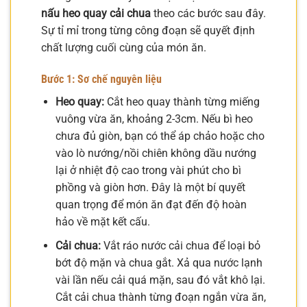
nấu heo quay cải chua
theo các bước sau đây.
Sự tỉ mỉ trong từng công đoạn sẽ quyết định
chất lượng cuối cùng của món ăn.
Bước 1: Sơ chế nguyên liệu
Heo quay:
Cắt heo quay thành từng miếng
vuông vừa ăn, khoảng 2-3cm. Nếu bì heo
chưa đủ giòn, bạn có thể áp chảo hoặc cho
vào lò nướng/nồi chiên không dầu nướng
lại ở nhiệt độ cao trong vài phút cho bì
phồng và giòn hơn. Đây là một bí quyết
quan trọng để món ăn đạt đến độ hoàn
hảo về mặt kết cấu.
Cải chua:
Vắt ráo nước cải chua để loại bỏ
bớt độ mặn và chua gắt. Xả qua nước lạnh
vài lần nếu cải quá mặn, sau đó vắt khô lại.
Cắt cải chua thành từng đoạn ngắn vừa ăn,