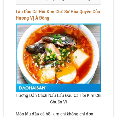
Lẩu Đầu Cá Hồi Kim Chi: Sự Hòa Quyện Của
Hương Vị Á Đông
Hướng Dẫn Cách Nấu Lẩu Đầu Cá Hồi Kim Chi
Chuẩn Vị
Món lẩu đầu cá hồi kim chi không chỉ đơn