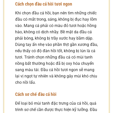
Cách chọn đầu cá hồi tươi ngon
Khi chọn đầu cá hồi, bạn nên tìm những chiếc
đầu có mắt trong, sáng, không bị đục hay lõm
vào. Mang cá phải có màu đỏ tươi hoặc hồng
hào, không có dịch nhầy. Bề mặt da đầu cá
phải bóng, không bị trầy xước hay bầm dập.
Dùng tay ấn nhẹ vào phần thịt gần xương đầu,
nếu thấy có độ đàn hồi tốt, không bị lún là cá
tươi. Tránh chọn những đầu cá có mùi tanh
nồng bất thường hoặc đã bị oxy hóa chuyển
sang màu tái. Đầu cá hồi tươi ngon sẽ mang
lại vị ngọt tự nhiên và không gây mùi khó chịu
cho nồi lẩu.
Cách sơ chế đầu cá hồi
Để loại bỏ mùi tanh đặc trưng của cá hồi, quá
trình sơ chế cần được thực hiện kỹ lưỡng. Đầu