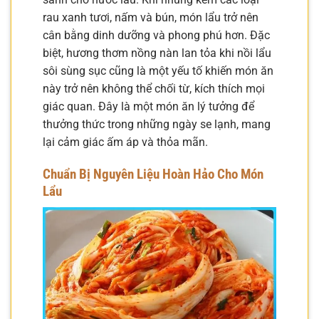
rau xanh tươi, nấm và bún, món lẩu trở nên
cân bằng dinh dưỡng và phong phú hơn. Đặc
biệt, hương thơm nồng nàn lan tỏa khi nồi lẩu
sôi sùng sục cũng là một yếu tố khiến món ăn
này trở nên không thể chối từ, kích thích mọi
giác quan. Đây là một món ăn lý tưởng để
thưởng thức trong những ngày se lạnh, mang
lại cảm giác ấm áp và thỏa mãn.
Chuẩn Bị Nguyên Liệu Hoàn Hảo Cho Món
Lẩu