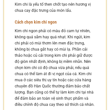
Kim chi là yếu tố then chốt tạo nên hương vị
chua cay đặc trưng của món lẩu.
Cách chọn kim chi ngon
Kim chi ngon phải có màu đỏ cam tự nhiên,
không quá sẫm hay quá nhạt. Khi ngửi, kim
chi phải có mùi thơm lên men đặc trưng,
không bị chua gắt hay có mùi lạ. Phần cải
thảo hoặc củ cải trong kim chi phải giữ được
độ giòn nhất định, không bị mềm nhũn. Nên
chọn kim chi có độ chua vừa phải, nếu quá
chua có thể làm át đi vị ngọt của cá. Kim chi
mua ở các siêu thị uy tín hoặc các cửa hàng
chuyên đồ Hàn Quốc thường đảm bảo chất
lượng. Bạn cũng có thể tự làm kim chi tại nhà
để đảm bảo an toàn vệ sinh thực phẩm và
điều chỉnh độ chua cay theo sở thích cá nhân.