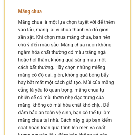
Măng chua
Măng chua là một lựa chọn tuyệt vời để thêm
vào lẩu, mang lại vị chua thanh và độ giòn
sần sật. Khi chọn mua măng chua, bạn nên
chú ý đến màu sắc. Măng chua ngon không
ngâm hóa chất thường có màu trắng ngà
hoặc hơi thâm, không quá sáng màu một
cách bất thường. Hãy chọn những miếng
măng có độ dai, giòn, không quá bóng bẩy
hay bắt mắt một cách giả tạo. Mùi của măng
cũng là yếu tố quan trọng, măng chua tự
nhiên sẽ có mùi thơm nhẹ đặc trưng của
măng, không có mùi hóa chất khó chịu. Để
đảm bảo an toàn vệ sinh, bạn có thể tự làm
măng chua tại nhà. Cách này giúp bạn kiểm
soát hoàn toàn quá trình lên men và chất