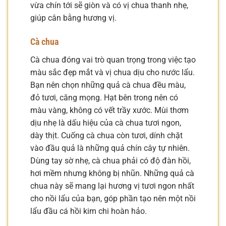
vừa chín tới sẽ giòn và có vị chua thanh nhẹ,
giúp cân bằng hương vị.
Cà chua
Cà chua đóng vai trò quan trọng trong việc tạo
màu sắc đẹp mắt và vị chua dịu cho nước lẩu.
Bạn nên chọn những quả cà chua đều màu,
đỏ tươi, căng mọng. Hạt bên trong nên có
màu vàng, không có vết trầy xước. Mùi thơm
dịu nhẹ là dấu hiệu của cà chua tươi ngon,
dày thịt. Cuống cà chua còn tươi, dính chặt
vào đầu quả là những quả chín cây tự nhiên.
Dùng tay sờ nhẹ, cà chua phải có độ đàn hồi,
hơi mềm nhưng không bị nhũn. Những quả cà
chua này sẽ mang lại hương vị tươi ngon nhất
cho nồi lẩu của bạn, góp phần tạo nên một nồi
lẩu đầu cá hồi kim chi hoàn hảo.