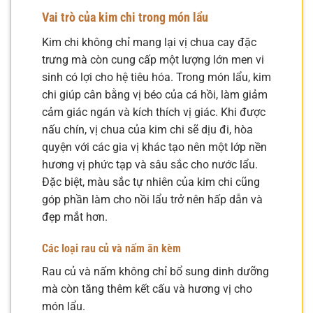
Vai trò của kim chi trong món lẩu
Kim chi không chỉ mang lại vị chua cay đặc
trưng mà còn cung cấp một lượng lớn men vi
sinh có lợi cho hệ tiêu hóa. Trong món lẩu, kim
chi giúp cân bằng vị béo của cá hồi, làm giảm
cảm giác ngán và kích thích vị giác. Khi được
nấu chín, vị chua của kim chi sẽ dịu đi, hòa
quyện với các gia vị khác tạo nên một lớp nền
hương vị phức tạp và sâu sắc cho nước lẩu.
Đặc biệt, màu sắc tự nhiên của kim chi cũng
góp phần làm cho nồi lẩu trở nên hấp dẫn và
đẹp mắt hơn.
Các loại rau củ và nấm ăn kèm
Rau củ và nấm không chỉ bổ sung dinh dưỡng
mà còn tăng thêm kết cấu và hương vị cho
món lẩu.