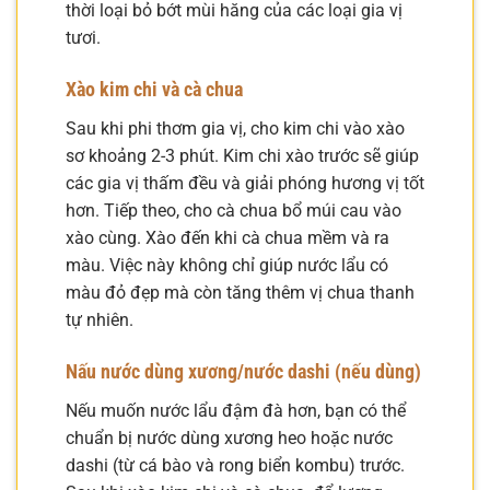
thời loại bỏ bớt mùi hăng của các loại gia vị
tươi.
Xào kim chi và cà chua
Sau khi phi thơm gia vị, cho kim chi vào xào
sơ khoảng 2-3 phút. Kim chi xào trước sẽ giúp
các gia vị thấm đều và giải phóng hương vị tốt
hơn. Tiếp theo, cho cà chua bổ múi cau vào
xào cùng. Xào đến khi cà chua mềm và ra
màu. Việc này không chỉ giúp nước lẩu có
màu đỏ đẹp mà còn tăng thêm vị chua thanh
tự nhiên.
Nấu nước dùng xương/nước dashi (nếu dùng)
Nếu muốn nước lẩu đậm đà hơn, bạn có thể
chuẩn bị nước dùng xương heo hoặc nước
dashi (từ cá bào và rong biển kombu) trước.