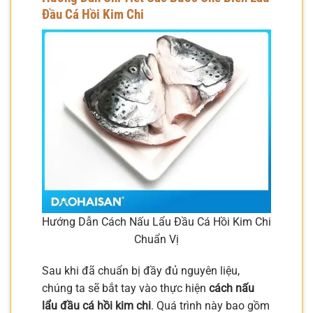
Đầu Cá Hồi Kim Chi
Hướng Dẫn Cách Nấu Lẩu Đầu Cá Hồi Kim Chi
Chuẩn Vị
Sau khi đã chuẩn bị đầy đủ nguyên liệu,
chúng ta sẽ bắt tay vào thực hiện
cách nấu
lẩu đầu cá hồi kim chi
. Quá trình này bao gồm