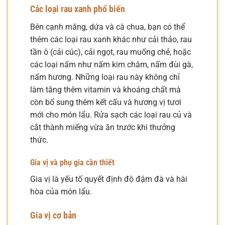
Các loại rau xanh phổ biến
Bên cạnh măng, dứa và cà chua, bạn có thể
thêm các loại rau xanh khác như cải thảo, rau
tần ô (cải cúc), cải ngọt, rau muống chẻ, hoặc
các loại nấm như nấm kim châm, nấm đùi gà,
nấm hương. Những loại rau này không chỉ
làm tăng thêm vitamin và khoáng chất mà
còn bổ sung thêm kết cấu và hương vị tươi
mới cho món lẩu. Rửa sạch các loại rau củ và
cắt thành miếng vừa ăn trước khi thưởng
thức.
Gia vị và phụ gia cần thiết
Gia vị là yếu tố quyết định độ đậm đà và hài
hòa của món lẩu.
Gia vị cơ bản