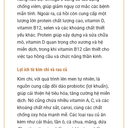
chống viêm, giúp giảm nguy cơ mắc các bệnh
mãn tính. Ngoài ra, cá hồi còn cung cấp một
lượng lớn protein chất lượng cao, vitamin D,
vitamin B12, selen và các khoáng chất thiết
yếu khác. Protein giúp xây dựng và sửa chữa
mô, vitamin D quan trọng cho xương và hệ
miễn dịch, trong khi vitamin B12 cần thiết cho
việc tạo hồng cầu và chức năng thần kinh.
Lợi ích từ kim chi và rau củ
Kim chi, với quá trình lên men tự nhiên, là
nguồn cung cấp dồi dào probiotic (lợi khuẩn),
giúp cải thiện hệ tiêu hóa, tăng cường hệ miễn
dịch. Nó cũng chứa nhiều vitamin A, C, và các
khoáng chất như sắt, canxi, cùng các chất
chống oxy hóa mạnh mẽ. Các loại rau củ ăn
kèm như cải thảo, tần ô, cà chua, măng, dứa