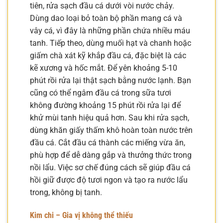
tiên, rửa sạch đầu cá dưới vòi nước chảy.
Dùng dao loại bỏ toàn bộ phần mang cá và
vây cá, vì đây là những phần chứa nhiều máu
tanh. Tiếp theo, dùng muối hạt và chanh hoặc
giấm chà xát kỹ khắp đầu cá, đặc biệt là các
kẽ xương và hốc mắt. Để yên khoảng 5-10
phút rồi rửa lại thật sạch bằng nước lạnh. Bạn
cũng có thể ngâm đầu cá trong sữa tươi
không đường khoảng 15 phút rồi rửa lại để
khử mùi tanh hiệu quả hơn. Sau khi rửa sạch,
dùng khăn giấy thấm khô hoàn toàn nước trên
đầu cá. Cắt đầu cá thành các miếng vừa ăn,
phù hợp để dễ dàng gắp và thưởng thức trong
nồi lẩu. Việc sơ chế đúng cách sẽ giúp đầu cá
hồi giữ được độ tươi ngon và tạo ra nước lẩu
trong, không bị tanh.
Kim chi – Gia vị không thể thiếu