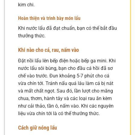
kim chi.
Hoàn thiện và trình bày món lẩu
Khi nước lẩu đã đạt chuẩn, bạn có thể bắt đầu
thưởng thức.
Khi nào cho cá, rau, nấm vào
Đặt nồi lẩu lên bếp điện hoặc bếp ga mini. Khi
nước lẩu sôi bùng, bạn cho đầu cá hồi đã sơ
chế vào trước. Đun khoảng 5-7 phút cho cá
vừa chín tới. Tránh nấu quá lâu làm cá bị nát
và mất chất ngọt. Sau đó, lần lượt cho măng
chua, thơm, hành tây và các loại rau ăn kèm
như cải thảo, tần ô, nấm vào. Khi các nguyên
liệu vừa chín tới là có thể thưởng thức.
Cách giữ nóng lẩu