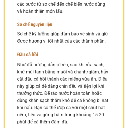
các bước từ sơ chế đến chế biến nước dùng
và hoàn thiện món lẩu.
Sơ chế nguyên liệu
Sơ chế kỹ lưỡng giúp đảm bảo vệ sinh và giữ
được hương vị tốt nhất của các thành phần.
Đầu cá hồi
Như đã hướng dẫn ở trên, sau khi rửa sạch,
khử mùi tanh bằng muối và chanh/giấm, hãy
cắt đầu cá hồi thành các miếng vừa ăn. Điều
này giúp cá dễ dàng chín đều và tiện lợi khi
thưởng thức. Để ráo nước hoàn toàn hoặc
dùng khăn sạch thấm khô để cá không bị nát
khi nấu. Bạn có thể ướp cá với một chút hạt
nêm, tiêu và gừng băm trong khoảng 15-20
phút để cá thêm đậm đà.