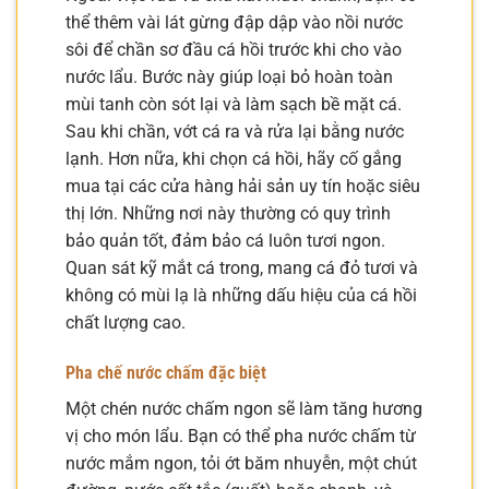
thể thêm vài lát gừng đập dập vào nồi nước
sôi để chần sơ đầu cá hồi trước khi cho vào
nước lẩu. Bước này giúp loại bỏ hoàn toàn
mùi tanh còn sót lại và làm sạch bề mặt cá.
Sau khi chần, vớt cá ra và rửa lại bằng nước
lạnh. Hơn nữa, khi chọn cá hồi, hãy cố gắng
mua tại các cửa hàng hải sản uy tín hoặc siêu
thị lớn. Những nơi này thường có quy trình
bảo quản tốt, đảm bảo cá luôn tươi ngon.
Quan sát kỹ mắt cá trong, mang cá đỏ tươi và
không có mùi lạ là những dấu hiệu của cá hồi
chất lượng cao.
Pha chế nước chấm đặc biệt
Một chén nước chấm ngon sẽ làm tăng hương
vị cho món lẩu. Bạn có thể pha nước chấm từ
nước mắm ngon, tỏi ớt băm nhuyễn, một chút