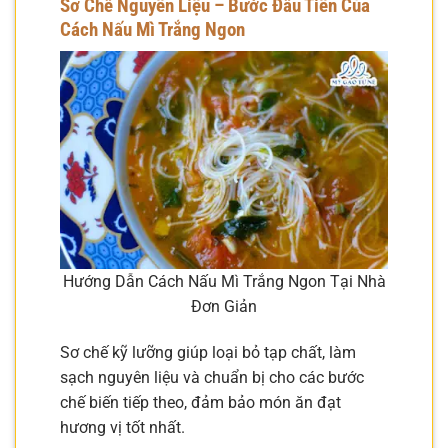
Sơ Chế Nguyên Liệu – Bước Đầu Tiên Của
Cách Nấu Mì Trắng Ngon
Hướng Dẫn Cách Nấu Mì Trắng Ngon Tại Nhà
Đơn Giản
Sơ chế kỹ lưỡng giúp loại bỏ tạp chất, làm
sạch nguyên liệu và chuẩn bị cho các bước
chế biến tiếp theo, đảm bảo món ăn đạt
hương vị tốt nhất.