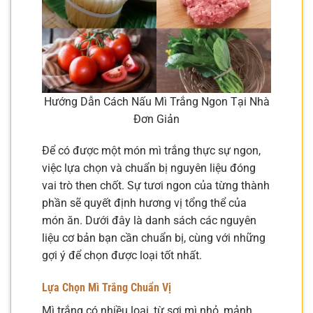
Hướng Dẫn Cách Nấu Mì Trắng Ngon Tại Nhà
Đơn Giản
Để có được một món mì trắng thực sự ngon,
việc lựa chọn và chuẩn bị nguyên liệu đóng
vai trò then chốt. Sự tươi ngon của từng thành
phần sẽ quyết định hương vị tổng thể của
món ăn. Dưới đây là danh sách các nguyên
liệu cơ bản bạn cần chuẩn bị, cùng với những
gợi ý để chọn được loại tốt nhất.
Lựa Chọn Mì Trắng Chuẩn Vị
Mì trắng có nhiều loại, từ sợi mì nhỏ, mảnh