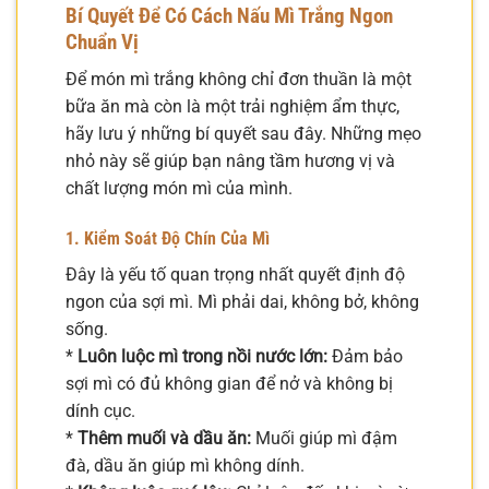
Bí Quyết Để Có
Cách Nấu Mì Trắng Ngon
Chuẩn Vị
Để món mì trắng không chỉ đơn thuần là một
bữa ăn mà còn là một trải nghiệm ẩm thực,
hãy lưu ý những bí quyết sau đây. Những mẹo
nhỏ này sẽ giúp bạn nâng tầm hương vị và
chất lượng món mì của mình.
1. Kiểm Soát Độ Chín Của Mì
Đây là yếu tố quan trọng nhất quyết định độ
ngon của sợi mì. Mì phải dai, không bở, không
sống.
*
Luôn luộc mì trong nồi nước lớn:
Đảm bảo
sợi mì có đủ không gian để nở và không bị
dính cục.
*
Thêm muối và dầu ăn:
Muối giúp mì đậm
đà, dầu ăn giúp mì không dính.