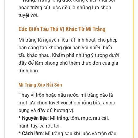
hoặc trứng cút luộc đều là những lựa chọn
tuyệt vời.
Các Biến Tấu Thú Vị Khác Từ Mì Trắng
Mì trắng là nguyên liệu rất linh hoạt, cho phép
bạn sáng tạo không giới hạn với nhiều biến
tấu khác nhau. Khám phá những ý tưởng dưới
đây để làm phong phú thêm thực đơn của gia
đình bạn.
Mì Trắng Xào Hải Sản
Thay vì trộn hoặc nấu nước, mì trắng xào là
một lựa chọn tuyệt vời cho những bữa ăn no
bụng và đầy đủ hương vị.
*
Nguyên liệu:
Mì trắng, tôm, mực, rau cải,
hành tây, cà rốt, tỏi.
*
Cách làm:
Mì trắng sau khi luộc và trộn dầu