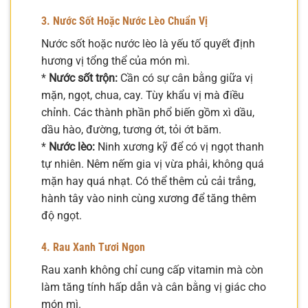
3. Nước Sốt Hoặc Nước Lèo Chuẩn Vị
Nước sốt hoặc nước lèo là yếu tố quyết định
hương vị tổng thể của món mì.
*
Nước sốt trộn:
Cần có sự cân bằng giữa vị
mặn, ngọt, chua, cay. Tùy khẩu vị mà điều
chỉnh. Các thành phần phổ biến gồm xì dầu,
dầu hào, đường, tương ớt, tỏi ớt băm.
*
Nước lèo:
Ninh xương kỹ để có vị ngọt thanh
tự nhiên. Nêm nếm gia vị vừa phải, không quá
mặn hay quá nhạt. Có thể thêm củ cải trắng,
hành tây vào ninh cùng xương để tăng thêm
độ ngọt.
4. Rau Xanh Tươi Ngon
Rau xanh không chỉ cung cấp vitamin mà còn
làm tăng tính hấp dẫn và cân bằng vị giác cho
món mì.