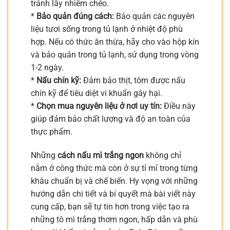
tránh lây nhiễm chéo.
*
Bảo quản đúng cách:
Bảo quản các nguyên
liệu tươi sống trong tủ lạnh ở nhiệt độ phù
hợp. Nếu có thức ăn thừa, hãy cho vào hộp kín
và bảo quản trong tủ lạnh, sử dụng trong vòng
1-2 ngày.
*
Nấu chín kỹ:
Đảm bảo thịt, tôm được nấu
chín kỹ để tiêu diệt vi khuẩn gây hại.
*
Chọn mua nguyên liệu ở nơi uy tín:
Điều này
giúp đảm bảo chất lượng và độ an toàn của
thực phẩm.
Những
cách nấu mì trắng ngon
không chỉ
nằm ở công thức mà còn ở sự tỉ mỉ trong từng
khâu chuẩn bị và chế biến. Hy vọng với những
hướng dẫn chi tiết và bí quyết mà bài viết này
cung cấp, bạn sẽ tự tin hơn trong việc tạo ra
những tô mì trắng thơm ngon, hấp dẫn và phù