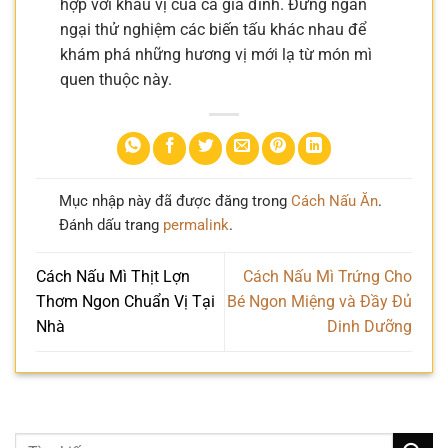
hợp với khẩu vị của cả gia đình. Đừng ngần
ngại thử nghiệm các biến tấu khác nhau để
khám phá những hương vị mới lạ từ món mì
quen thuộc này.
Mục nhập này đã được đăng trong
Cách Nấu Ăn
.
Đánh dấu trang
permalink
.
Cách Nấu Mì Thịt Lợn
Cách Nấu Mì Trứng Cho
Thơm Ngon Chuẩn Vị Tại
Bé Ngon Miệng và Đầy Đủ
Nhà
Dinh Dưỡng