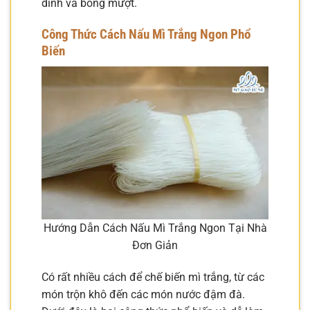
dính và bóng mượt.
Công Thức
Cách Nấu Mì Trắng Ngon
Phổ
Biến
Hướng Dẫn Cách Nấu Mì Trắng Ngon Tại Nhà
Đơn Giản
Có rất nhiều cách để chế biến mì trắng, từ các
món trộn khô đến các món nước đậm đà.