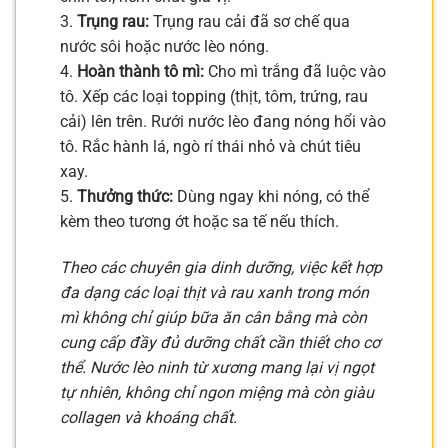
3.
Trụng rau:
Trụng rau cải đã sơ chế qua
nước sôi hoặc nước lèo nóng.
4.
Hoàn thành tô mì:
Cho mì trắng đã luộc vào
tô. Xếp các loại topping (thịt, tôm, trứng, rau
cải) lên trên. Rưới nước lèo đang nóng hổi vào
tô. Rắc hành lá, ngò rí thái nhỏ và chút tiêu
xay.
5.
Thưởng thức:
Dùng ngay khi nóng, có thể
kèm theo tương ớt hoặc sa tế nếu thích.
Theo các chuyên gia dinh dưỡng, việc kết hợp
đa dạng các loại thịt và rau xanh trong món
mì không chỉ giúp bữa ăn cân bằng mà còn
cung cấp đầy đủ dưỡng chất cần thiết cho cơ
thể. Nước lèo ninh từ xương mang lại vị ngọt
tự nhiên, không chỉ ngon miệng mà còn giàu
collagen và khoáng chất.