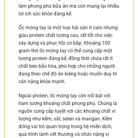
làm phong phú bữa ăn mà còn mang lại nhiều
lợi ích sức khỏe đáng kể.
Ốc móng tay là một loại hải sản ít calo nhưng
giàu protein chất lượng cao, rất tốt cho việc
xây dựng và phục hồi cơ bắp. Khoảng 100
gram thịt ốc móng tay có thể cung cấp một
lượng protein đáng kể, đồng thời chứa rất ít
chất béo bão hòa, phù hợp cho những người
đang theo chế độ ăn kiêng hoặc muốn duy trì
cân nặng khỏe mạnh.
Ngoài protein, ốc móng tay còn nổi bật với
hàm lượng khoáng chất phong phú. Chúng là
nguồn cung cấp tuyệt vời các khoáng chất vi
lượng như kẽm, sắt, selen và mangan. Kẽm
đóng vai trò quan trọng trong hệ miễn dịch,
quá trình lành vết thương và chức năng vị