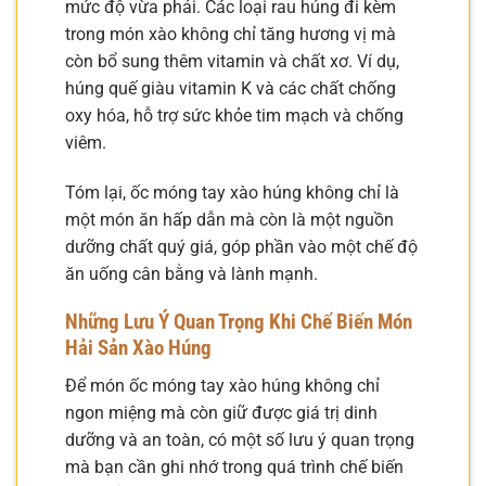
mức độ vừa phải. Các loại rau húng đi kèm
trong món xào không chỉ tăng hương vị mà
còn bổ sung thêm vitamin và chất xơ. Ví dụ,
húng quế giàu vitamin K và các chất chống
oxy hóa, hỗ trợ sức khỏe tim mạch và chống
viêm.
Tóm lại, ốc móng tay xào húng không chỉ là
một món ăn hấp dẫn mà còn là một nguồn
dưỡng chất quý giá, góp phần vào một chế độ
ăn uống cân bằng và lành mạnh.
Những Lưu Ý Quan Trọng Khi Chế Biến Món
Hải Sản Xào Húng
Để món ốc móng tay xào húng không chỉ
ngon miệng mà còn giữ được giá trị dinh
dưỡng và an toàn, có một số lưu ý quan trọng
mà bạn cần ghi nhớ trong quá trình chế biến