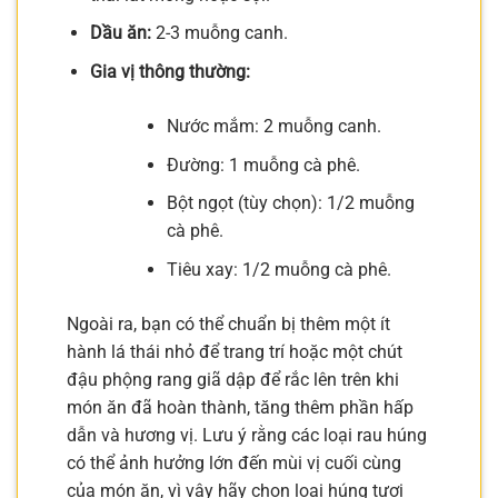
Dầu ăn:
2-3 muỗng canh.
Gia vị thông thường:
Nước mắm: 2 muỗng canh.
Đường: 1 muỗng cà phê.
Bột ngọt (tùy chọn): 1/2 muỗng
cà phê.
Tiêu xay: 1/2 muỗng cà phê.
Ngoài ra, bạn có thể chuẩn bị thêm một ít
hành lá thái nhỏ để trang trí hoặc một chút
đậu phộng rang giã dập để rắc lên trên khi
món ăn đã hoàn thành, tăng thêm phần hấp
dẫn và hương vị. Lưu ý rằng các loại rau húng
có thể ảnh hưởng lớn đến mùi vị cuối cùng
của món ăn, vì vậy hãy chọn loại húng tươi