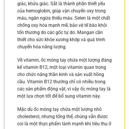
giác, khứu giác. Sắt là thành phần thiết yếu
của hemoglobin, giúp vận chuyển oxy trong
máu, ngăn ngừa thiếu máu. Selen là một chất
chống oxy hóa mạnh mẽ, bảo vệ tế bào khỏi
tổn thương do các gốc tự do. Mangan cần
thiết cho sức khỏe xương khớp và quá trình
chuyển hóa năng lượng.
Về vitamin, ốc móng tay chứa một lượng đáng
kể vitamin B12, một loại vitamin quan trọng
cho chức năng thần kinh và sản xuất hồng
cầu. Vitamin B12 thường chỉ có nhiều trong
các sản phẩm động vật, vì vậy ốc móng tay là
một lựa chọn tốt để bổ sung vitamin này.
Mặc dù ốc móng tay chứa một lượng nhỏ
cholesterol, nhưng tổng thể, chúng vẫn được
coi là một thực phẩm lành mạnh khi tiêu thụ ở