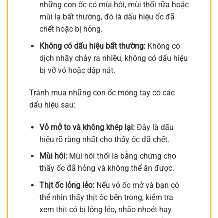
những con ốc có mùi hôi, mùi thối rữa hoặc
mùi lạ bất thường, đó là dấu hiệu ốc đã
chết hoặc bị hỏng.
Không có dấu hiệu bất thường:
Không có
dịch nhầy chảy ra nhiều, không có dấu hiệu
bị vỡ vỏ hoặc dập nát.
Tránh mua những con ốc móng tay có các
dấu hiệu sau:
Vỏ mở to và không khép lại:
Đây là dấu
hiệu rõ ràng nhất cho thấy ốc đã chết.
Mùi hôi:
Mùi hôi thối là bằng chứng cho
thấy ốc đã hỏng và không thể ăn được.
Thịt ốc lỏng lẻo:
Nếu vỏ ốc mở và bạn có
thể nhìn thấy thịt ốc bên trong, kiểm tra
xem thịt có bị lỏng lẻo, nhão nhoét hay