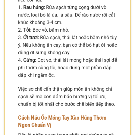
1.
Rau húng:
Rửa sạch từng cọng dưới vòi
nước, loại bỏ lá úa, lá sâu. Để ráo nước rồi cắt
khúc khoảng 3-4 cm.
2.
Tỏi:
Bóc vỏ, băm nhỏ.
3.
Ớt tươi:
Rửa sạch, thái lát hoặc băm nhỏ tùy
ý. Nếu không ăn cay, bạn có thể bỏ hạt ớt hoặc
dùng ớt sừng không cay.
4.
Gừng:
Gọt vỏ, thái lát mỏng hoặc thái sợi để
phi thơm cùng tỏi, hoặc dùng một phần đập
dập khi ngâm ốc.
Việc sơ chế cẩn thận giúp món ăn không chỉ
sạch sẽ mà còn đảm bảo hương vị tối ưu,
chuẩn bị tốt nhất cho bước chế biến tiếp theo.
Cách Nấu Ốc Móng Tay Xào Húng Thơm
Ngon Chuẩn Vị