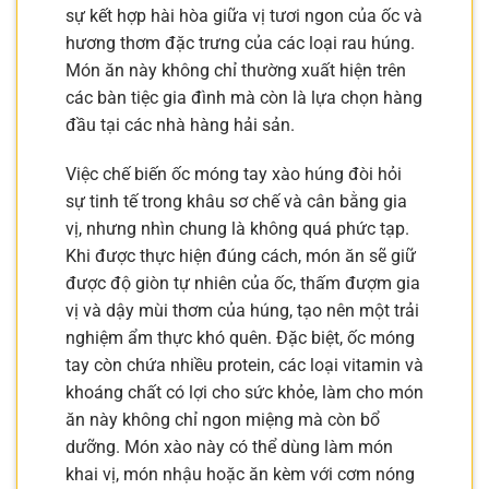
sự kết hợp hài hòa giữa vị tươi ngon của ốc và
hương thơm đặc trưng của các loại rau húng.
Món ăn này không chỉ thường xuất hiện trên
các bàn tiệc gia đình mà còn là lựa chọn hàng
đầu tại các nhà hàng hải sản.
Việc chế biến ốc móng tay xào húng đòi hỏi
sự tinh tế trong khâu sơ chế và cân bằng gia
vị, nhưng nhìn chung là không quá phức tạp.
Khi được thực hiện đúng cách, món ăn sẽ giữ
được độ giòn tự nhiên của ốc, thấm đượm gia
vị và dậy mùi thơm của húng, tạo nên một trải
nghiệm ẩm thực khó quên. Đặc biệt, ốc móng
tay còn chứa nhiều protein, các loại vitamin và
khoáng chất có lợi cho sức khỏe, làm cho món
ăn này không chỉ ngon miệng mà còn bổ
dưỡng. Món xào này có thể dùng làm món
khai vị, món nhậu hoặc ăn kèm với cơm nóng