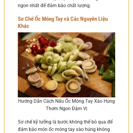
ngon nhất để đảm bảo chất lượng.
Sơ Chế Ốc Móng Tay và Các Nguyên Liệu
Khác
Hướng Dẫn Cách Nấu Ốc Móng Tay Xào Húng
Thơm Ngon Đậm Vị
Sơ chế kỹ lưỡng là bước không thể bỏ qua để
đảm bảo món ốc móng tay xào húng không