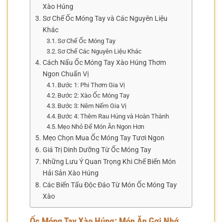
Xào Húng
Sơ Chế Ốc Móng Tay và Các Nguyên Liệu
Khác
Sơ Chế Ốc Móng Tay
Sơ Chế Các Nguyên Liệu Khác
Cách Nấu Ốc Móng Tay Xào Húng Thơm
Ngon Chuẩn Vị
Bước 1: Phi Thơm Gia Vị
Bước 2: Xào Ốc Móng Tay
Bước 3: Nêm Nếm Gia Vị
Bước 4: Thêm Rau Húng và Hoàn Thành
Mẹo Nhỏ Để Món Ăn Ngon Hơn
Mẹo Chọn Mua Ốc Móng Tay Tươi Ngon
Giá Trị Dinh Dưỡng Từ Ốc Móng Tay
Những Lưu Ý Quan Trọng Khi Chế Biến Món
Hải Sản Xào Húng
Các Biến Tấu Độc Đáo Từ Món Ốc Móng Tay
Xào
Ốc Móng Tay Xào Húng: Món Ăn Gợi Nhớ