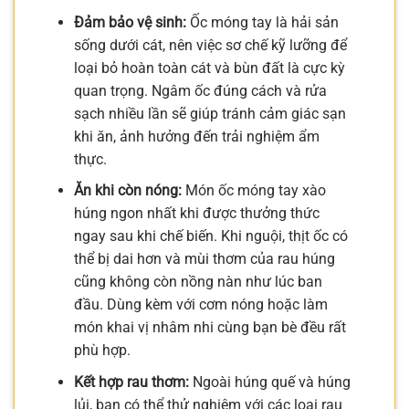
Đảm bảo vệ sinh:
Ốc móng tay là hải sản
sống dưới cát, nên việc sơ chế kỹ lưỡng để
loại bỏ hoàn toàn cát và bùn đất là cực kỳ
quan trọng. Ngâm ốc đúng cách và rửa
sạch nhiều lần sẽ giúp tránh cảm giác sạn
khi ăn, ảnh hưởng đến trải nghiệm ẩm
thực.
Ăn khi còn nóng:
Món ốc móng tay xào
húng ngon nhất khi được thưởng thức
ngay sau khi chế biến. Khi nguội, thịt ốc có
thể bị dai hơn và mùi thơm của rau húng
cũng không còn nồng nàn như lúc ban
đầu. Dùng kèm với cơm nóng hoặc làm
món khai vị nhâm nhi cùng bạn bè đều rất
phù hợp.
Kết hợp rau thơm:
Ngoài húng quế và húng
lủi, bạn có thể thử nghiệm với các loại rau