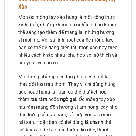
Xào
Món ốc móng tay xào húng là một công thức
kinh điển, nhưng không có nghĩa là bạn không
thể sáng tạo thêm để mang lại những hương
vị mới mẻ. Với sự linh hoạt của ốc móng tay,
bạn có thể dễ dàng biến tấu món xào này theo
nhiều cách khác nhau, phù hợp với sở thích và
nguyên liệu sẵn có.
Một trong những biến tấu phổ biến nhất là
thay đổi loại rau thơm. Thay vì chỉ dùng húng
quế hoặc húng lủi, bạn có thể thử kết hợp
thêm
rau răm
hoặc
ngò gai
. Ốc móng tay xào
rau răm mang đến hương vị ấm nồng, cay nhẹ
đặc trưng của rau răm, rất hợp với các món
hải sản. Hoặc bạn có thể dùng
lá chanh
thái
sợi khi xào để tạo mùi thơm dịu nhẹ, thanh