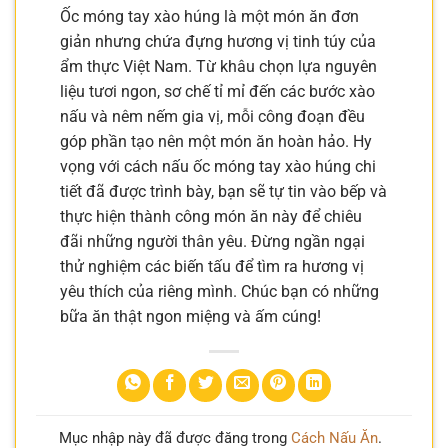
Ốc móng tay xào húng là một món ăn đơn
giản nhưng chứa đựng hương vị tinh túy của
ẩm thực Việt Nam. Từ khâu chọn lựa nguyên
liệu tươi ngon, sơ chế tỉ mỉ đến các bước xào
nấu và nêm nếm gia vị, mỗi công đoạn đều
góp phần tạo nên một món ăn hoàn hảo. Hy
vọng với cách nấu ốc móng tay xào húng chi
tiết đã được trình bày, bạn sẽ tự tin vào bếp và
thực hiện thành công món ăn này để chiêu
đãi những người thân yêu. Đừng ngần ngại
thử nghiệm các biến tấu để tìm ra hương vị
yêu thích của riêng mình. Chúc bạn có những
bữa ăn thật ngon miệng và ấm cúng!
Mục nhập này đã được đăng trong
Cách Nấu Ăn
.