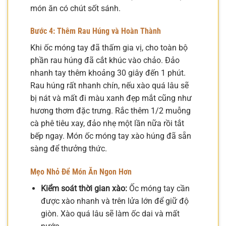
món ăn có chút sốt sánh.
Bước 4: Thêm Rau Húng và Hoàn Thành
Khi ốc móng tay đã thấm gia vị, cho toàn bộ
phần rau húng đã cắt khúc vào chảo. Đảo
nhanh tay thêm khoảng 30 giây đến 1 phút.
Rau húng rất nhanh chín, nếu xào quá lâu sẽ
bị nát và mất đi màu xanh đẹp mắt cũng như
hương thơm đặc trưng. Rắc thêm 1/2 muỗng
cà phê tiêu xay, đảo nhẹ một lần nữa rồi tắt
bếp ngay. Món ốc móng tay xào húng đã sẵn
sàng để thưởng thức.
Mẹo Nhỏ Để Món Ăn Ngon Hơn
Kiểm soát thời gian xào:
Ốc móng tay cần
được xào nhanh và trên lửa lớn để giữ độ
giòn. Xào quá lâu sẽ làm ốc dai và mất