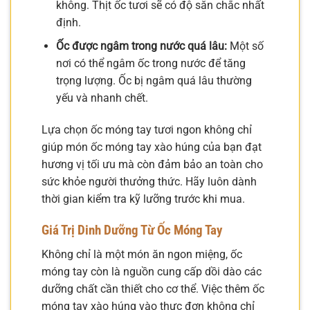
không. Thịt ốc tươi sẽ có độ săn chắc nhất
định.
Ốc được ngâm trong nước quá lâu:
Một số
nơi có thể ngâm ốc trong nước để tăng
trọng lượng. Ốc bị ngâm quá lâu thường
yếu và nhanh chết.
Lựa chọn ốc móng tay tươi ngon không chỉ
giúp món ốc móng tay xào húng của bạn đạt
hương vị tối ưu mà còn đảm bảo an toàn cho
sức khỏe người thưởng thức. Hãy luôn dành
thời gian kiểm tra kỹ lưỡng trước khi mua.
Giá Trị Dinh Dưỡng Từ Ốc Móng Tay
Không chỉ là một món ăn ngon miệng, ốc
móng tay còn là nguồn cung cấp dồi dào các
dưỡng chất cần thiết cho cơ thể. Việc thêm ốc
móng tay xào húng vào thực đơn không chỉ