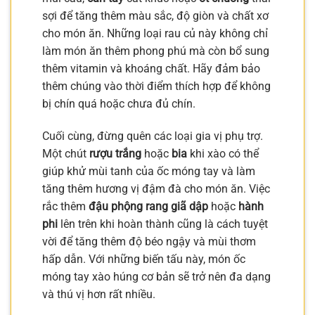
sợi để tăng thêm màu sắc, độ giòn và chất xơ
cho món ăn. Những loại rau củ này không chỉ
làm món ăn thêm phong phú mà còn bổ sung
thêm vitamin và khoáng chất. Hãy đảm bảo
thêm chúng vào thời điểm thích hợp để không
bị chín quá hoặc chưa đủ chín.
Cuối cùng, đừng quên các loại gia vị phụ trợ.
Một chút
rượu trắng
hoặc
bia
khi xào có thể
giúp khử mùi tanh của ốc móng tay và làm
tăng thêm hương vị đậm đà cho món ăn. Việc
rắc thêm
đậu phộng rang giã dập
hoặc
hành
phi
lên trên khi hoàn thành cũng là cách tuyệt
vời để tăng thêm độ béo ngậy và mùi thơm
hấp dẫn. Với những biến tấu này, món ốc
móng tay xào húng cơ bản sẽ trở nên đa dạng
và thú vị hơn rất nhiều.