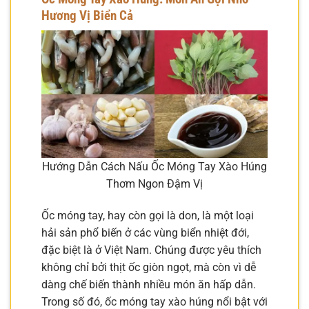
Hương Vị Biển Cả
Hướng Dẫn Cách Nấu Ốc Móng Tay Xào Húng
Thơm Ngon Đậm Vị
Ốc móng tay, hay còn gọi là don, là một loại
hải sản phổ biến ở các vùng biển nhiệt đới,
đặc biệt là ở Việt Nam. Chúng được yêu thích
không chỉ bởi thịt ốc giòn ngọt, mà còn vì dễ
dàng chế biến thành nhiều món ăn hấp dẫn.
Trong số đó, ốc móng tay xào húng nổi bật với