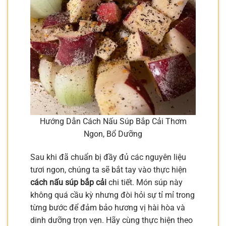
Hướng Dẫn Cách Nấu Súp Bắp Cải Thơm
Ngon, Bổ Dưỡng
Sau khi đã chuẩn bị đầy đủ các nguyên liệu
tươi ngon, chúng ta sẽ bắt tay vào thực hiện
cách nấu súp bắp cải
chi tiết. Món súp này
không quá cầu kỳ nhưng đòi hỏi sự tỉ mỉ trong
từng bước để đảm bảo hương vị hài hòa và
dinh dưỡng trọn vẹn. Hãy cùng thực hiện theo