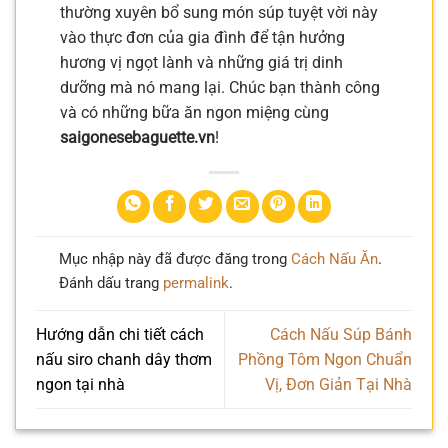
thường xuyên bổ sung món súp tuyệt vời này
vào thực đơn của gia đình để tận hưởng
hương vị ngọt lành và những giá trị dinh
dưỡng mà nó mang lại. Chúc bạn thành công
và có những bữa ăn ngon miệng cùng
saigonesebaguette.vn
!
Mục nhập này đã được đăng trong
Cách Nấu Ăn
.
Đánh dấu trang
permalink
.
Hướng dẫn chi tiết cách
Cách Nấu Súp Bánh
nấu siro chanh dây thơm
Phồng Tôm Ngon Chuẩn
ngon tại nhà
Vị, Đơn Giản Tại Nhà