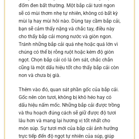
đốm đen bất thường. Một bắp cải tươi ngon
sẽ có mùi thơm nhẹ tự nhiên, không có bất kỳ
mùi lạ hay mùi hôi nào. Dùng tay cầm bắp cải,
bạn sẽ cảm thấy nặng và chắc tay, điều này
cho thấy bắp cải mọng nước và giòn ngon.
Tránh những bắp cải quá nhẹ hoặc quá lớn vì
chúng có thể bị rỗng ruột hoặc kém độ giòn
ngọt. Chọn bắp cải có lá ôm sát, chắc chắn
cũng là một dấu hiệu tốt cho thấy bắp cải còn
non và chưa bị già.
Thêm vào đó, quan sát phần gốc của bắp cải.
Gốc nên còn tươi, không bị khô héo hay có
dấu hiệu nấm mốc. Những bắp cải được trồng
và thu hoạch đúng cách sẽ giữ được độ tươi
lâu hơn và mang lại hương vị tốt nhất cho
món súp. Sự tươi mới của bắp cải ảnh hưởng
trực tiếp đến độ ngọt tự nhiên của súp, giúp