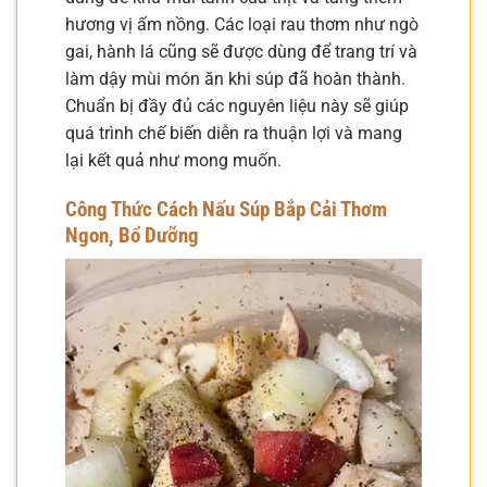
hương vị ấm nồng. Các loại rau thơm như ngò
gai, hành lá cũng sẽ được dùng để trang trí và
làm dậy mùi món ăn khi súp đã hoàn thành.
Chuẩn bị đầy đủ các nguyên liệu này sẽ giúp
quá trình chế biến diễn ra thuận lợi và mang
lại kết quả như mong muốn.
Công Thức Cách Nấu Súp Bắp Cải Thơm
Ngon, Bổ Dưỡng