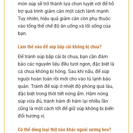
món súp sẽ trở thành lựa chọn tuyệt vời để hỗ
trợ quá trình giảm cân một cách lành mạnh.
Tuy nhiên, hiệu quả giảm cân còn phụ thuộc
vào tổng thể chế độ ăn uống và lối sống của
bạn.
Làm thế nào để súp bắp cải không bị chua?
Để tránh súp bắp cải bị chua, bạn cần đảm
bảo các nguyên liệu đều tươi ngon, đặc biệt là
cà chua không bị hỏng. Sau khi nấu, để súp
nguội hoàn toàn rồi mới cho vào tủ lạnh bảo
quản. Tránh để súp ở nhiệt độ phòng quá lâu,
đặc biệt trong thời tiết nóng ẩm. Hâm nóng
súp vừa đủ, tránh hâm đi hâm lại nhiều lần
cũng là một cách tốt để giữ súp không bị biến
đổi hương vị.
Có thể dùng loại thịt nào khác ngoài xương heo?