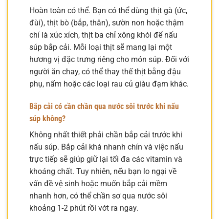
Hoàn toàn có thể. Bạn có thể dùng thịt gà (ức,
đùi), thịt bò (bắp, thăn), sườn non hoặc thậm
chí là xúc xích, thịt ba chỉ xông khói để nấu
súp bắp cải. Mỗi loại thịt sẽ mang lại một
hương vị đặc trưng riêng cho món súp. Đối với
người ăn chay, có thể thay thế thịt bằng đậu
phụ, nấm hoặc các loại rau củ giàu đạm khác.
Bắp cải có cần chần qua nước sôi trước khi nấu
súp không?
Không nhất thiết phải chần bắp cải trước khi
nấu súp. Bắp cải khá nhanh chín và việc nấu
trực tiếp sẽ giúp giữ lại tối đa các vitamin và
khoáng chất. Tuy nhiên, nếu bạn lo ngại về
vấn đề vệ sinh hoặc muốn bắp cải mềm
nhanh hơn, có thể chần sơ qua nước sôi
khoảng 1-2 phút rồi vớt ra ngay.