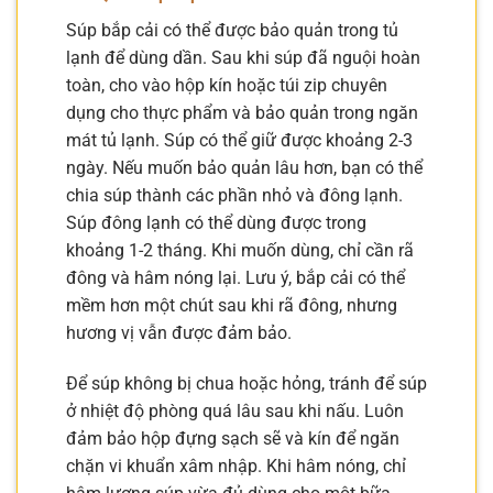
Súp bắp cải có thể được bảo quản trong tủ
lạnh để dùng dần. Sau khi súp đã nguội hoàn
toàn, cho vào hộp kín hoặc túi zip chuyên
dụng cho thực phẩm và bảo quản trong ngăn
mát tủ lạnh. Súp có thể giữ được khoảng 2-3
ngày. Nếu muốn bảo quản lâu hơn, bạn có thể
chia súp thành các phần nhỏ và đông lạnh.
Súp đông lạnh có thể dùng được trong
khoảng 1-2 tháng. Khi muốn dùng, chỉ cần rã
đông và hâm nóng lại. Lưu ý, bắp cải có thể
mềm hơn một chút sau khi rã đông, nhưng
hương vị vẫn được đảm bảo.
Để súp không bị chua hoặc hỏng, tránh để súp
ở nhiệt độ phòng quá lâu sau khi nấu. Luôn
đảm bảo hộp đựng sạch sẽ và kín để ngăn
chặn vi khuẩn xâm nhập. Khi hâm nóng, chỉ