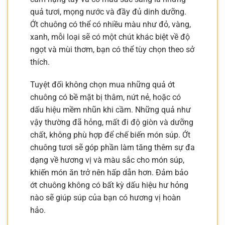
quả tươi, mọng nước và đầy đủ dinh dưỡng.
Ớt chuông có thể có nhiều màu như đỏ, vàng,
xanh, mỗi loại sẽ có một chút khác biệt về độ
ngọt và mùi thơm, bạn có thể tùy chọn theo sở
thích.
Tuyệt đối không chọn mua những quả ớt
chuông có bề mặt bị thâm, nứt nẻ, hoặc có
dấu hiệu mềm nhũn khi cầm. Những quả như
vậy thường đã hỏng, mất đi độ giòn và dưỡng
chất, không phù hợp để chế biến món súp. Ớt
chuông tươi sẽ góp phần làm tăng thêm sự đa
dạng về hương vị và màu sắc cho món súp,
khiến món ăn trở nên hấp dẫn hơn. Đảm bảo
ớt chuông không có bất kỳ dấu hiệu hư hỏng
nào sẽ giúp súp của bạn có hương vị hoàn
hảo.