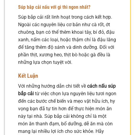
Súp bắp cải nấu với gì thì ngon nhất?
Súp bắp cải rất linh hoạt trong cách kết hợp.
Ngoài các nguyên liệu cơ bản như cà rốt, ớt
chuông, bạn có thể thêm khoai tây, bí đỏ, đậu
xanh, nấm các loại, hoặc thậm chí là đậu lăng
để tăng thêm độ sánh và dinh dưỡng. Đối với
phần thịt, xương heo, thịt bò hoặc gà đều là
những lựa chọn tuyệt vời.
Kết Luận
Với những hướng dẫn chi tiết về
cách nấu súp
bắp cải
từ việc chọn lựa nguyên liệu tươi ngon
đến các bước chế biến và mẹo vặt hữu ích, hy
vọng bạn đã tự tin hơn để thực hiện món ăn
này tại nhà. Súp bắp cải không chỉ là một
món ăn thanh đạm, bổ dưỡng, dễ ăn mà còn
mang lại nhiều lợi ích cho sức khỏe. Hãy