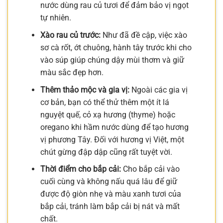
nước dùng rau củ tươi để đảm bảo vị ngọt
tự nhiên.
Xào rau củ trước:
Như đã đề cập, việc xào
sơ cà rốt, ớt chuông, hành tây trước khi cho
vào súp giúp chúng dậy mùi thơm và giữ
màu sắc đẹp hơn.
Thêm thảo mộc và gia vị:
Ngoài các gia vị
cơ bản, bạn có thể thử thêm một ít lá
nguyệt quế, cỏ xạ hương (thyme) hoặc
oregano khi hầm nước dùng để tạo hương
vị phương Tây. Đối với hương vị Việt, một
chút gừng đập dập cũng rất tuyệt vời.
Thời điểm cho bắp cải:
Cho bắp cải vào
cuối cùng và không nấu quá lâu để giữ
được độ giòn nhẹ và màu xanh tươi của
bắp cải, tránh làm bắp cải bị nát và mất
chất.