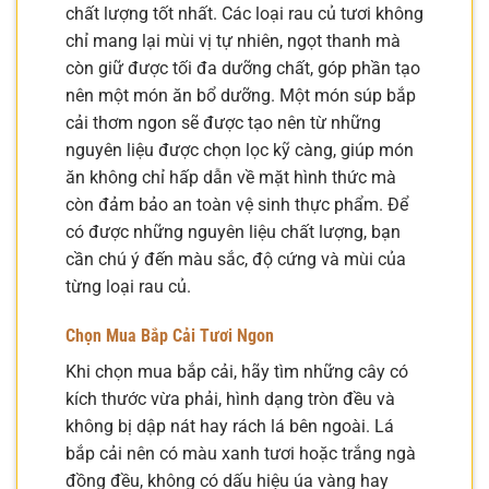
chất lượng tốt nhất. Các loại rau củ tươi không
chỉ mang lại mùi vị tự nhiên, ngọt thanh mà
còn giữ được tối đa dưỡng chất, góp phần tạo
nên một món ăn bổ dưỡng. Một món súp bắp
cải thơm ngon sẽ được tạo nên từ những
nguyên liệu được chọn lọc kỹ càng, giúp món
ăn không chỉ hấp dẫn về mặt hình thức mà
còn đảm bảo an toàn vệ sinh thực phẩm. Để
có được những nguyên liệu chất lượng, bạn
cần chú ý đến màu sắc, độ cứng và mùi của
từng loại rau củ.
Chọn Mua Bắp Cải Tươi Ngon
Khi chọn mua bắp cải, hãy tìm những cây có
kích thước vừa phải, hình dạng tròn đều và
không bị dập nát hay rách lá bên ngoài. Lá
bắp cải nên có màu xanh tươi hoặc trắng ngà
đồng đều, không có dấu hiệu úa vàng hay