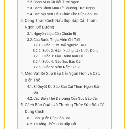
Chọn Mua Cà Rốt Tươi Ngon
Cách Chọn Mua Ớt Chuông Tươi Ngon
Các Nguyên Liệu Khác Cho Súp Bắp Cải
Công Thức Cách Nấu Súp Bắp Cải Thơm
Ngon, Bổ Dưỡng
Nguyên Liệu Cần Chuẩn Bị
Các Bước Thực Hiện Chi Tiết
Bước 1: Sơ Chế Nguyên Liệu
Bước 2: Hầm Xương Lấy Nước Dùng
Bước 3: Xào Thơm Rau Củ
Bước 4: Nấu Súp Bắp Cải
Bước 5: Nêm Nếm Gia Vị
Mẹo Vặt Để Súp Bắp Cải Ngon Hơn và Các
Biến Thể
Bí Quyết Để Súp Bắp Cải Thơm Ngon Đậm
Đà
Các Biến Thể Đa Dạng Của Súp Bắp Cải
Cách Bảo Quản và Thưởng Thức Súp Bắp Cải
Đúng Cách
Bảo Quản Súp Bắp Cải
Thưởng Thức Súp Bắp Cải