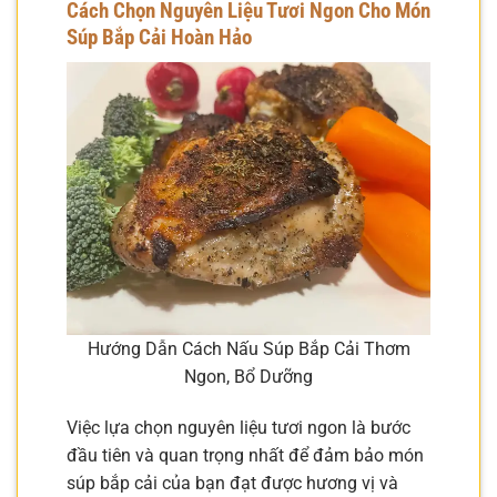
Cách Chọn Nguyên Liệu Tươi Ngon Cho Món
Súp Bắp Cải Hoàn Hảo
Hướng Dẫn Cách Nấu Súp Bắp Cải Thơm
Ngon, Bổ Dưỡng
Việc lựa chọn nguyên liệu tươi ngon là bước
đầu tiên và quan trọng nhất để đảm bảo món
súp bắp cải của bạn đạt được hương vị và