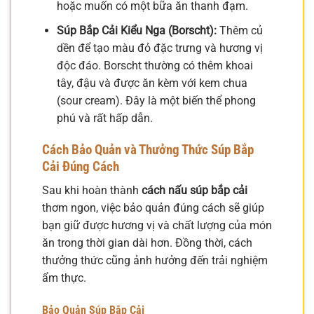
hoặc muốn có một bữa ăn thanh đạm.
Súp Bắp Cải Kiểu Nga (Borscht):
Thêm củ
dền để tạo màu đỏ đặc trưng và hương vị
độc đáo. Borscht thường có thêm khoai
tây, đậu và được ăn kèm với kem chua
(sour cream). Đây là một biến thể phong
phú và rất hấp dẫn.
Cách Bảo Quản và Thưởng Thức Súp Bắp
Cải Đúng Cách
Sau khi hoàn thành
cách nấu súp bắp cải
thơm ngon, việc bảo quản đúng cách sẽ giúp
bạn giữ được hương vị và chất lượng của món
ăn trong thời gian dài hơn. Đồng thời, cách
thưởng thức cũng ảnh hưởng đến trải nghiệm
ẩm thực.
Bảo Quản Súp Bắp Cải