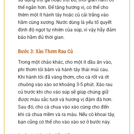
thể ngắn hơn. Để tăng hương vị, có thể cho
thêm một ít hành tây hoặc củ cải trắng vào
hầm cùng xương. Nước dùng là yếu tố quyết
định độ ngọt tự nhiên của súp, vì vậy hãy đảm
bảo hầm đủ thời gian.
Bước 3: Xào Thơm Rau Củ
Trong một chảo khác, cho một ít dầu ăn vào,
phi thơm tỏi băm và hành tây thái múi cau.
Khi hành tỏi đã vàng thơm, cho cà rốt và ớt
chuông vào xào sơ khoảng 3-5 phút. Xào rau
củ trước khi cho vào súp sẽ giúp chúng giữ
được màu sắc tươi và hương vị đậm đà hơn.
Sau đó, cho cà chua vào xào cùng cho đến
khi cà chua mềm và ra màu. Nếu có khoai tây,
bạn cũng có thể cho vào xào sơ ở bước này.