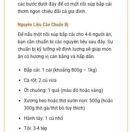
các bước dưới đây để có một nồi súp bắp cải
thơm ngon chiêu đãi cả gia đình.
Nguyên Liệu Cần Chuẩn Bị
Để nấu một nồi súp bắp cải cho 4-6 người ăn,
bạn cần chuẩn bị các nguyên liệu sau đây. Sự
chuẩn bị kỹ lưỡng về định lượng sẽ giúp món
ăn có hương vị cân bằng và hấp dẫn.
Bắp cải: 1 cái (khoảng 800g – 1kg)
Cà rốt: 2 củ vừa
Ớt chuông: 1 quả (màu đỏ hoặc vàng)
Xương heo hoặc thịt sườn non: 500g (hoặc
300g thịt gà/thịt bò tùy thích)
Hành tây: 1 củ nhỏ
Tỏi: 3-4 tép