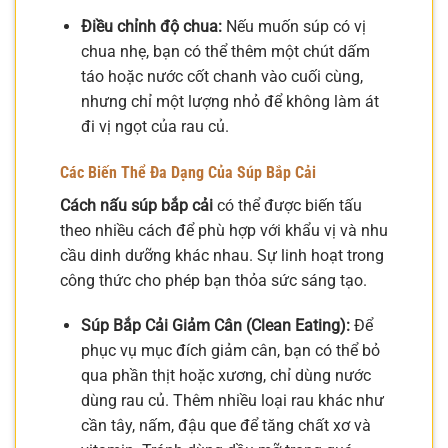
Điều chỉnh độ chua:
Nếu muốn súp có vị
chua nhẹ, bạn có thể thêm một chút dấm
táo hoặc nước cốt chanh vào cuối cùng,
nhưng chỉ một lượng nhỏ để không làm át
đi vị ngọt của rau củ.
Các Biến Thể Đa Dạng Của Súp Bắp Cải
Cách nấu súp bắp cải
có thể được biến tấu
theo nhiều cách để phù hợp với khẩu vị và nhu
cầu dinh dưỡng khác nhau. Sự linh hoạt trong
công thức cho phép bạn thỏa sức sáng tạo.
Súp Bắp Cải Giảm Cân (Clean Eating):
Để
phục vụ mục đích giảm cân, bạn có thể bỏ
qua phần thịt hoặc xương, chỉ dùng nước
dùng rau củ. Thêm nhiều loại rau khác như
cần tây, nấm, đậu que để tăng chất xơ và