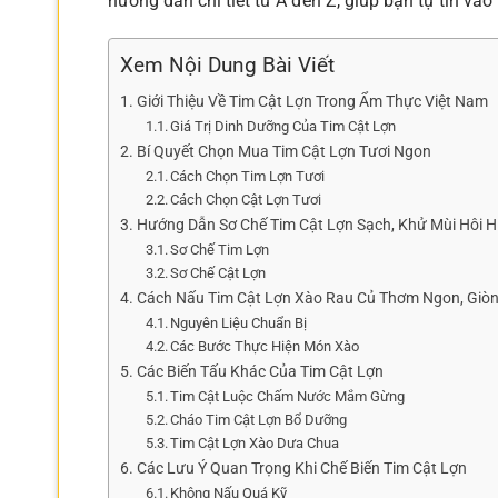
hướng dẫn chi tiết từ A đến Z, giúp bạn tự tin và
Xem Nội Dung Bài Viết
Giới Thiệu Về Tim Cật Lợn Trong Ẩm Thực Việt Nam
Giá Trị Dinh Dưỡng Của Tim Cật Lợn
Bí Quyết Chọn Mua Tim Cật Lợn Tươi Ngon
Cách Chọn Tim Lợn Tươi
Cách Chọn Cật Lợn Tươi
Hướng Dẫn Sơ Chế Tim Cật Lợn Sạch, Khử Mùi Hôi H
Sơ Chế Tim Lợn
Sơ Chế Cật Lợn
Cách Nấu Tim Cật Lợn Xào Rau Củ Thơm Ngon, Giòn
Nguyên Liệu Chuẩn Bị
Các Bước Thực Hiện Món Xào
Các Biến Tấu Khác Của Tim Cật Lợn
Tim Cật Luộc Chấm Nước Mắm Gừng
Cháo Tim Cật Lợn Bổ Dưỡng
Tim Cật Lợn Xào Dưa Chua
Các Lưu Ý Quan Trọng Khi Chế Biến Tim Cật Lợn
Không Nấu Quá Kỹ