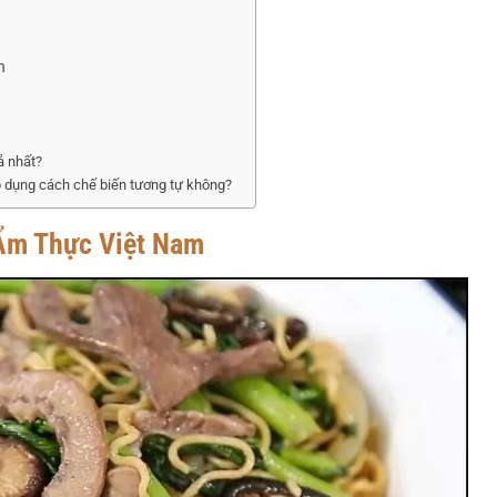
n
ả nhất?
áp dụng cách chế biến tương tự không?
 Ẩm Thực Việt Nam