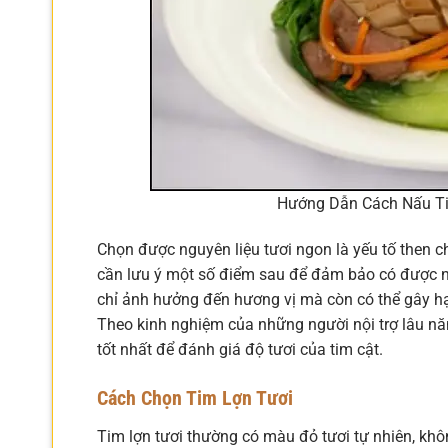
Hướng Dẫn Cách Nấu Ti
Chọn được nguyên liệu tươi ngon là yếu tố then c
cần lưu ý một số điểm sau để đảm bảo có được n
chỉ ảnh hưởng đến hương vị mà còn có thể gây h
Theo kinh nghiệm của những người nội trợ lâu n
tốt nhất để đánh giá độ tươi của tim cật.
Cách Chọn Tim Lợn Tươi
Tim lợn tươi thường có màu đỏ tươi tự nhiên, khô