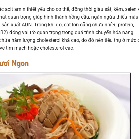
 axit amin thiết yếu cho cơ thể, đồng thời giàu sắt, kẽm, selen 
hất quan trọng giúp hình thành hồng cầu, ngăn ngừa thiếu máu
 sản xuất ADN. Trong khi đó, cật lợn cũng chứa nhiều protein,
in B2) đóng vai trò quan trọng trong quá trình chuyển hóa năng
g chứa hàm lượng cholesterol khá cao, do đó nên tiêu thụ ở mức 
 về tim mạch hoặc cholesterol cao.
Tươi Ngon