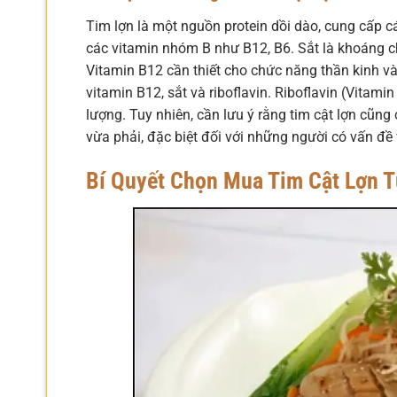
Tim lợn là một nguồn protein dồi dào, cung cấp các
các vitamin nhóm B như B12, B6. Sắt là khoáng c
Vitamin B12 cần thiết cho chức năng thần kinh và
vitamin B12, sắt và riboflavin. Riboflavin (Vitam
lượng. Tuy nhiên, cần lưu ý rằng tim cật lợn cũn
vừa phải, đặc biệt đối với những người có vấn đề
Bí Quyết Chọn Mua Tim Cật Lợn 