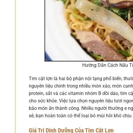
Hướng Dẫn Cách Nấu Ti
Tim cật lợn là hai bộ phận nội tạng phổ biến, thư
nguyên liệu chính trong nhiều món xào, món can
protein, sắt và các vitamin nhóm B dồi dào, tim
cho sức khỏe. Việc lựa chọn nguyên liệu tươi ng
bảo món ăn thành công. Nhiều người thường e ngạ
sẻ, bạn hoàn toàn có thể loại bỏ mùi hôi khó chịu
Giá Trị Dinh Dưỡng Của Tim Cật Lợn