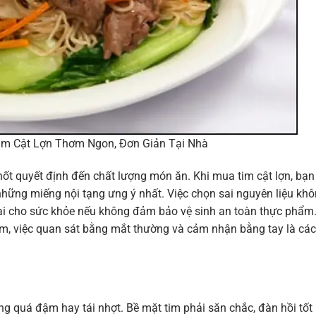
m Cật Lợn Thơm Ngon, Đơn Giản Tại Nhà
hốt quyết định đến chất lượng món ăn. Khi mua tim cật lợn, bạn
hững miếng nội tạng ưng ý nhất. Việc chọn sai nguyên liệu kh
ại cho sức khỏe nếu không đảm bảo vệ sinh an toàn thực phẩm
ăm, việc quan sát bằng mắt thường và cảm nhận bằng tay là cá
ng quá đậm hay tái nhợt. Bề mặt tim phải săn chắc, đàn hồi tốt 