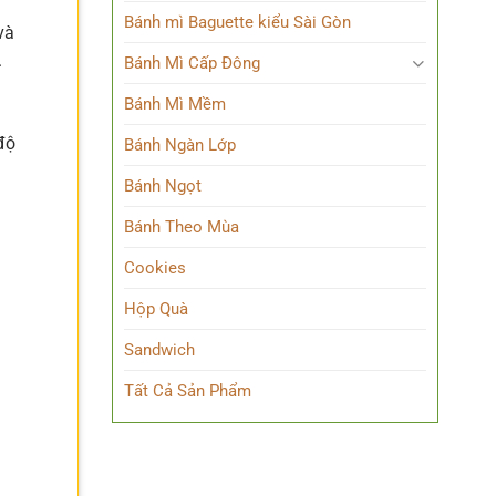
Bánh mì Baguette kiểu Sài Gòn
và
.
Bánh Mì Cấp Đông
Bánh Mì Mềm
độ
Bánh Ngàn Lớp
Bánh Ngọt
Bánh Theo Mùa
Cookies
Hộp Quà
Sandwich
Tất Cả Sản Phẩm