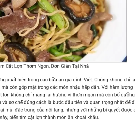
m Cật Lợn Thơm Ngon, Đơn Giản Tại Nhà
ờng xuất hiện trong các bữa ăn gia đình Việt. Chúng không chỉ l
h mà còn góp mặt trong các món nhậu hấp dẫn. Với hàm lượng
 cật lợn không chỉ mang lại hương vị thơm ngon mà còn bổ dưỡng
on và sơ chế đúng cách là bước đầu tiên và quan trọng nhất để
i mùi đặc trưng của nội tạng, nhưng với những bí quyết được 
 này, biến tim cật lợn thành món ăn khoái khẩu.