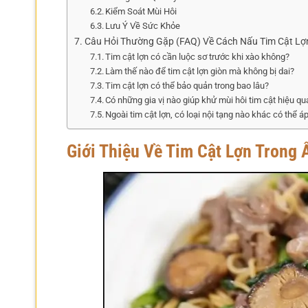
Kiểm Soát Mùi Hôi
Lưu Ý Về Sức Khỏe
Câu Hỏi Thường Gặp (FAQ) Về Cách Nấu Tim Cật Lợ
Tim cật lợn có cần luộc sơ trước khi xào không?
Làm thế nào để tim cật lợn giòn mà không bị dai?
Tim cật lợn có thể bảo quản trong bao lâu?
Có những gia vị nào giúp khử mùi hôi tim cật hiệu qu
Ngoài tim cật lợn, có loại nội tạng nào khác có thể 
Giới Thiệu Về Tim Cật Lợn Trong