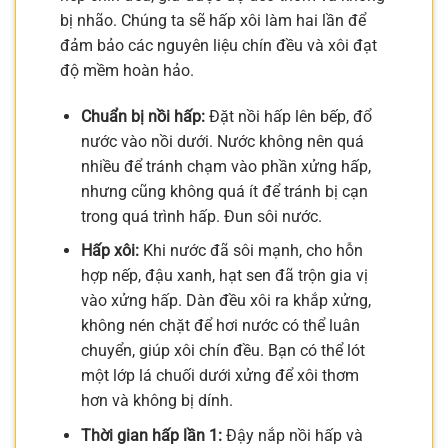
bị nhão. Chúng ta sẽ hấp xôi làm hai lần để
đảm bảo các nguyên liệu chín đều và xôi đạt
độ mềm hoàn hảo.
Chuẩn bị nồi hấp:
Đặt nồi hấp lên bếp, đổ
nước vào nồi dưới. Nước không nên quá
nhiều để tránh chạm vào phần xửng hấp,
nhưng cũng không quá ít để tránh bị cạn
trong quá trình hấp. Đun sôi nước.
Hấp xôi:
Khi nước đã sôi mạnh, cho hỗn
hợp nếp, đậu xanh, hạt sen đã trộn gia vị
vào xửng hấp. Dàn đều xôi ra khắp xửng,
không nén chặt để hơi nước có thể luân
chuyển, giúp xôi chín đều. Bạn có thể lót
một lớp lá chuối dưới xửng để xôi thơm
hơn và không bị dính.
Thời gian hấp lần 1:
Đậy nắp nồi hấp và