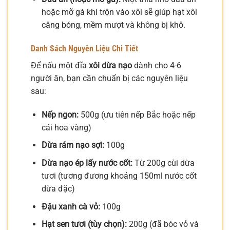
hoặc mỡ gà khi trộn vào xôi sẽ giúp hạt xôi
căng bóng, mềm mượt và không bị khô.
Danh Sách Nguyên Liệu Chi Tiết
Để nấu một đĩa
xôi dừa nạo
dành cho 4-6
người ăn, bạn cần chuẩn bị các nguyên liệu
sau:
Nếp ngon:
500g (ưu tiên nếp Bắc hoặc nếp
cái hoa vàng)
Dừa rám nạo sợi:
100g
Dừa nạo ép lấy nước cốt:
Từ 200g cùi dừa
tươi (tương đương khoảng 150ml nước cốt
dừa đặc)
Đậu xanh cà vỏ:
100g
Hạt sen tươi (tùy chọn):
200g (đã bóc vỏ và