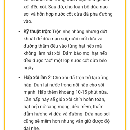
xới đều xôi. Sau đó, cho toàn bộ dừa nạo
sợi và hỗn hợp nước cốt dừa đã pha đường
vào.
Kỹ thuật trộn:
Trộn nhẹ nhàng nhưng dứt
khoát để dừa nạo sợi, nước cốt dừa và
đường thấm đều vào từng hạt nếp mà
không làm nát xôi. Đảm bảo mọi hạt nếp
đều được “áo” một lớp nước cốt dừa béo
ngậy.
Hấp xôi lần 2:
Cho xôi đã trộn trở lại xửng
hấp. Đun lại nước trong nồi hấp cho sôi
mạnh. Hấp thêm khoảng 10-15 phút nữa.
Lần hấp này sẽ giúp xôi chín hoàn toàn,
hạt nếp nở căng mọng, dẻo mềm, thấm
đẫm hương vị dừa và đường. Dừa nạo sợi
cũng sẽ mềm hơn nhưng vẫn giữ được độ
dai nhẹ.