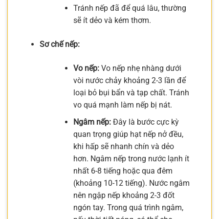
Tránh nếp đã để quá lâu, thường
sẽ ít dẻo và kém thơm.
Sơ chế nếp:
Vo nếp:
Vo nếp nhẹ nhàng dưới
vòi nước chảy khoảng 2-3 lần để
loại bỏ bụi bẩn và tạp chất. Tránh
vo quá mạnh làm nếp bị nát.
Ngâm nếp:
Đây là bước cực kỳ
quan trọng giúp hạt nếp nở đều,
khi hấp sẽ nhanh chín và dẻo
hơn. Ngâm nếp trong nước lạnh ít
nhất 6-8 tiếng hoặc qua đêm
(khoảng 10-12 tiếng). Nước ngâm
nên ngập nếp khoảng 2-3 đốt
ngón tay. Trong quá trình ngâm,