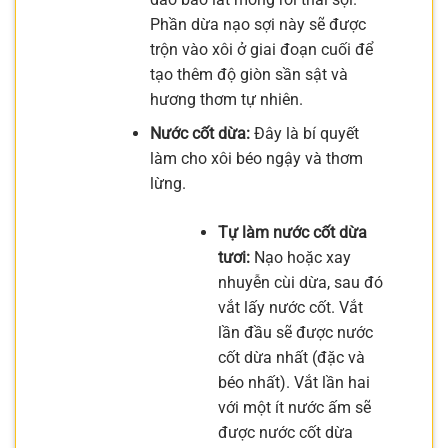
Phần dừa nạo sợi này sẽ được
trộn vào xôi ở giai đoạn cuối để
tạo thêm độ giòn sần sật và
hương thơm tự nhiên.
Nước cốt dừa:
Đây là bí quyết
làm cho xôi béo ngậy và thơm
lừng.
Tự làm nước cốt dừa
tươi:
Nạo hoặc xay
nhuyễn cùi dừa, sau đó
vắt lấy nước cốt. Vắt
lần đầu sẽ được nước
cốt dừa nhất (đặc và
béo nhất). Vắt lần hai
với một ít nước ấm sẽ
được nước cốt dừa