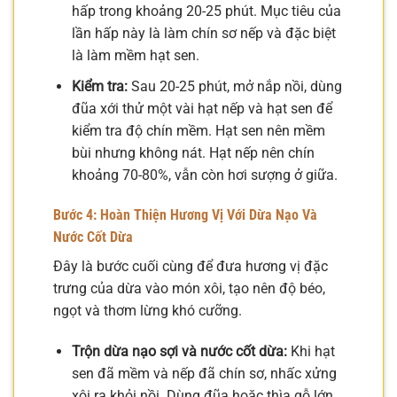
hấp trong khoảng 20-25 phút. Mục tiêu của
lần hấp này là làm chín sơ nếp và đặc biệt
là làm mềm hạt sen.
Kiểm tra:
Sau 20-25 phút, mở nắp nồi, dùng
đũa xới thử một vài hạt nếp và hạt sen để
kiểm tra độ chín mềm. Hạt sen nên mềm
bùi nhưng không nát. Hạt nếp nên chín
khoảng 70-80%, vẫn còn hơi sượng ở giữa.
Bước 4: Hoàn Thiện Hương Vị Với Dừa Nạo Và
Nước Cốt Dừa
Đây là bước cuối cùng để đưa hương vị đặc
trưng của dừa vào món xôi, tạo nên độ béo,
ngọt và thơm lừng khó cưỡng.
Trộn dừa nạo sợi và nước cốt dừa:
Khi hạt
sen đã mềm và nếp đã chín sơ, nhấc xửng
xôi ra khỏi nồi. Dùng đũa hoặc thìa gỗ lớn