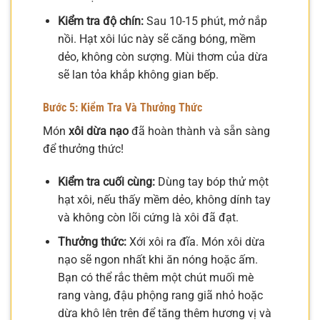
Kiểm tra độ chín:
Sau 10-15 phút, mở nắp
nồi. Hạt xôi lúc này sẽ căng bóng, mềm
dẻo, không còn sượng. Mùi thơm của dừa
sẽ lan tỏa khắp không gian bếp.
Bước 5: Kiểm Tra Và Thưởng Thức
Món
xôi dừa nạo
đã hoàn thành và sẵn sàng
để thưởng thức!
Kiểm tra cuối cùng:
Dùng tay bóp thử một
hạt xôi, nếu thấy mềm dẻo, không dính tay
và không còn lõi cứng là xôi đã đạt.
Thưởng thức:
Xới xôi ra đĩa. Món xôi dừa
nạo sẽ ngon nhất khi ăn nóng hoặc ấm.
Bạn có thể rắc thêm một chút muối mè
rang vàng, đậu phộng rang giã nhỏ hoặc
dừa khô lên trên để tăng thêm hương vị và