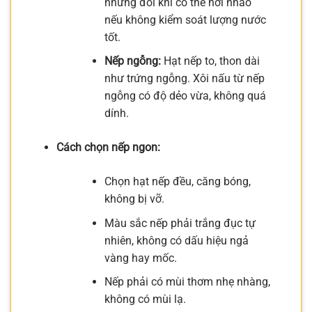
nhưng đôi khi có thể hơi nhão
nếu không kiểm soát lượng nước
tốt.
Nếp ngỗng:
Hạt nếp to, thon dài
như trứng ngỗng. Xôi nấu từ nếp
ngỗng có độ dẻo vừa, không quá
dính.
Cách chọn nếp ngon:
Chọn hạt nếp đều, căng bóng,
không bị vỡ.
Màu sắc nếp phải trắng đục tự
nhiên, không có dấu hiệu ngả
vàng hay mốc.
Nếp phải có mùi thơm nhẹ nhàng,
không có mùi lạ.