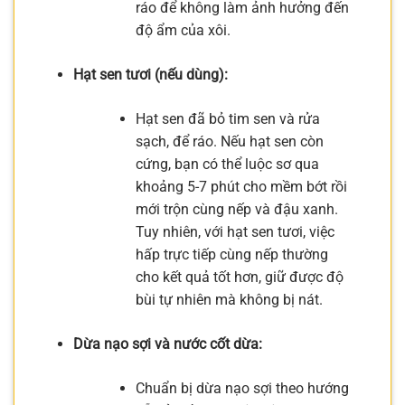
ráo để không làm ảnh hưởng đến
độ ẩm của xôi.
Hạt sen tươi (nếu dùng):
Hạt sen đã bỏ tim sen và rửa
sạch, để ráo. Nếu hạt sen còn
cứng, bạn có thể luộc sơ qua
khoảng 5-7 phút cho mềm bớt rồi
mới trộn cùng nếp và đậu xanh.
Tuy nhiên, với hạt sen tươi, việc
hấp trực tiếp cùng nếp thường
cho kết quả tốt hơn, giữ được độ
bùi tự nhiên mà không bị nát.
Dừa nạo sợi và nước cốt dừa:
Chuẩn bị dừa nạo sợi theo hướng