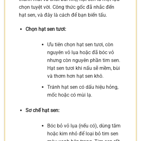
chọn tuyệt vời. Công thức gốc đã nhắc đến
hạt sen, và đây là cách để bạn biến tấu.
Chọn hạt sen tươi:
Ưu tiên chọn hạt sen tươi, còn
nguyên vỏ lụa hoặc đã bóc vỏ
nhưng còn nguyên phần tim sen.
Hạt sen tươi khi nấu sẽ mềm, bùi
và thơm hơn hạt sen khô.
Tránh hạt sen có dấu hiệu hỏng,
mốc hoặc có mùi lạ.
Sơ chế hạt sen:
Bóc bỏ vỏ lụa (nếu có), dùng tăm
hoặc kim nhỏ để loại bỏ tim sen