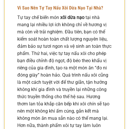
Vì Sao Nên Tự Tay Nấu Xôi Dừa Nạo Tại Nhà?
Tự tay chế biến món
xôi dừa nạo
tại nhà
mang lại nhiều lợi ích không chỉ về hương vị
mà còn về trải nghiệm. Đầu tiên, bạn có thể
kiểm soát hoàn toàn chất lượng nguyên liệu,
đảm bảo sự tươi ngon và vệ sinh an toàn thực
phẩm. Thứ hai, việc tự tay nấu xôi cho phép
bạn điều chỉnh độ ngọt, độ béo theo khẩu vị
riêng của gia đình, tạo ra một món ăn “đo ni
đóng giày” hoàn hảo. Quá trình nấu xôi cũng
là một cách tuyệt vời để thư giãn, tận hưởng
không khí gia đình và truyền lại những công
thức truyền thống cho thế hệ sau. Hương
thơm lan tỏa khắp căn bếp khi xôi chín sẽ tạo
nên một không khí ấm cúng, gắn kết mà
không món ăn mua sẵn nào có thể mang lại.
Hơn nữa, thành phẩm xôi tự tay làm luôn