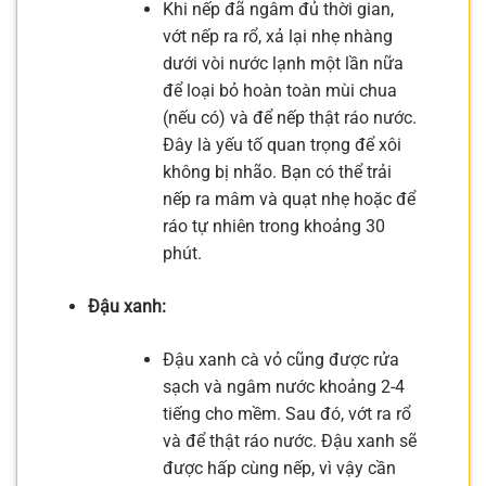
Khi nếp đã ngâm đủ thời gian,
vớt nếp ra rổ, xả lại nhẹ nhàng
dưới vòi nước lạnh một lần nữa
để loại bỏ hoàn toàn mùi chua
(nếu có) và để nếp thật ráo nước.
Đây là yếu tố quan trọng để xôi
không bị nhão. Bạn có thể trải
nếp ra mâm và quạt nhẹ hoặc để
ráo tự nhiên trong khoảng 30
phút.
Đậu xanh:
Đậu xanh cà vỏ cũng được rửa
sạch và ngâm nước khoảng 2-4
tiếng cho mềm. Sau đó, vớt ra rổ
và để thật ráo nước. Đậu xanh sẽ
được hấp cùng nếp, vì vậy cần