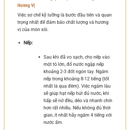
Hương Vị
Việc sơ chế kỹ lưỡng là bước đầu tiên và quan
trọng nhất để đảm bảo chất lượng và hương
vị của món xôi.
Nếp:
Sau khi đã vo sạch, cho nếp vào
một tô lớn, đổ nước ngập nếp
khoảng 2-3 đốt ngón tay. Ngâm
nếp trong khoảng 8-12 tiếng (tốt
nhất là qua đêm). Việc ngâm lâu
sẽ giúp hạt nếp hút đủ nước, khi
hấp sẽ nở đều, dẻo và nhanh chín
hơn rất nhiều. Nếu không đủ thời
gian, ít nhất hãy ngâm 4 tiếng với
nước ấm.