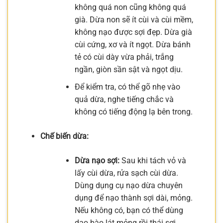
không quá non cũng không quá
già. Dừa non sẽ ít cùi và cùi mềm,
không nạo được sợi đẹp. Dừa già
cùi cứng, xơ và ít ngọt. Dừa bánh
tẻ có cùi dày vừa phải, trắng
ngần, giòn sần sật và ngọt dịu.
Để kiểm tra, có thể gõ nhẹ vào
quả dừa, nghe tiếng chắc và
không có tiếng động lạ bên trong.
Chế biến dừa:
Dừa nạo sợi:
Sau khi tách vỏ và
lấy cùi dừa, rửa sạch cùi dừa.
Dùng dụng cụ nạo dừa chuyên
dụng để nạo thành sợi dài, mỏng.
Nếu không có, bạn có thể dùng
dao bào lát mỏng rồi thái sợi.