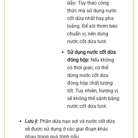
dão. Tùy theo công
thức mà sử dụng nước
cốt dừa nhất hay pha
loãng. Để xôi thơm béo
chuẩn vị, nên dùng
nước cốt dừa tươi.
Sử dụng nước cốt dừa
đóng hộp:
Nếu không
có thời gian, có thể
dùng nước cốt dừa
đóng hộp chất lượng
tốt. Tuy nhiên, hương vị
sẽ không thể sánh bằng
nước cốt dừa tươi.
Lưu ý:
Phần dừa nạo sợi và nước cốt dừa
sẽ được sử dụng ở các giai đoạn khác
nhau trong quá trình nấu.