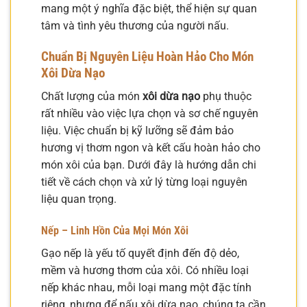
mang một ý nghĩa đặc biệt, thể hiện sự quan
tâm và tình yêu thương của người nấu.
Chuẩn Bị Nguyên Liệu Hoàn Hảo Cho Món
Xôi Dừa Nạo
Chất lượng của món
xôi dừa nạo
phụ thuộc
rất nhiều vào việc lựa chọn và sơ chế nguyên
liệu. Việc chuẩn bị kỹ lưỡng sẽ đảm bảo
hương vị thơm ngon và kết cấu hoàn hảo cho
món xôi của bạn. Dưới đây là hướng dẫn chi
tiết về cách chọn và xử lý từng loại nguyên
liệu quan trọng.
Nếp – Linh Hồn Của Mọi Món Xôi
Gạo nếp là yếu tố quyết định đến độ dẻo,
mềm và hương thơm của xôi. Có nhiều loại
nếp khác nhau, mỗi loại mang một đặc tính
riêng, nhưng để nấu xôi dừa nạo, chúng ta cần