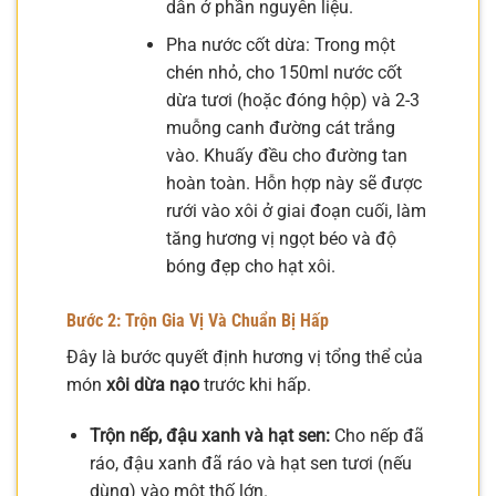
dẫn ở phần nguyên liệu.
Pha nước cốt dừa: Trong một
chén nhỏ, cho 150ml nước cốt
dừa tươi (hoặc đóng hộp) và 2-3
muỗng canh đường cát trắng
vào. Khuấy đều cho đường tan
hoàn toàn. Hỗn hợp này sẽ được
rưới vào xôi ở giai đoạn cuối, làm
tăng hương vị ngọt béo và độ
bóng đẹp cho hạt xôi.
Bước 2: Trộn Gia Vị Và Chuẩn Bị Hấp
Đây là bước quyết định hương vị tổng thể của
món
xôi dừa nạo
trước khi hấp.
Trộn nếp, đậu xanh và hạt sen:
Cho nếp đã
ráo, đậu xanh đã ráo và hạt sen tươi (nếu
dùng) vào một thố lớn.