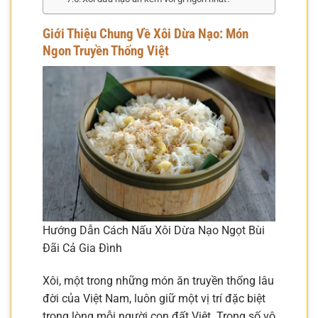
Giới Thiệu Chung Về Xôi Dừa Nạo: Món
Ngon Truyền Thống Việt
Hướng Dẫn Cách Nấu Xôi Dừa Nạo Ngọt Bùi
Đãi Cả Gia Đình
Xôi, một trong những món ăn truyền thống lâu
đời của Việt Nam, luôn giữ một vị trí đặc biệt
trong lòng mỗi người con đất Việt. Trong số vô