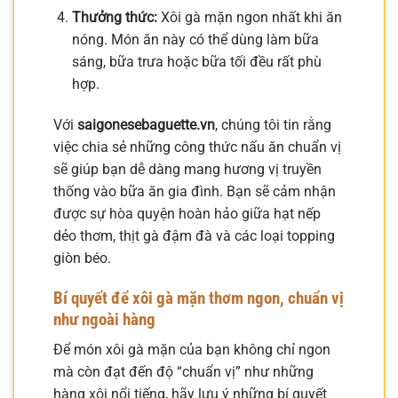
Thưởng thức:
Xôi gà mặn ngon nhất khi ăn
nóng. Món ăn này có thể dùng làm bữa
sáng, bữa trưa hoặc bữa tối đều rất phù
hợp.
Với
saigonesebaguette.vn
, chúng tôi tin rằng
việc chia sẻ những công thức nấu ăn chuẩn vị
sẽ giúp bạn dễ dàng mang hương vị truyền
thống vào bữa ăn gia đình. Bạn sẽ cảm nhận
được sự hòa quyện hoàn hảo giữa hạt nếp
dẻo thơm, thịt gà đậm đà và các loại topping
giòn béo.
Bí quyết để xôi gà mặn thơm ngon, chuẩn vị
như ngoài hàng
Để món xôi gà mặn của bạn không chỉ ngon
mà còn đạt đến độ “chuẩn vị” như những
hàng xôi nổi tiếng, hãy lưu ý những bí quyết