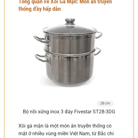
Tổng quan về Xôi Gà Mặn: Món ăn truyền
thống đầy hấp dẫn
Bộ nồi xửng inox 3 đáy Fivestar ST28-3DG
Xôi gà mặn là một món ăn truyền thống có
mặt ở nhiều vùng miền Việt Nam, từ Bắc chí