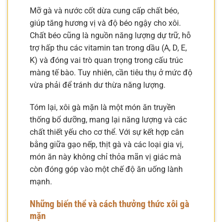
Mỡ gà và nước cốt dừa cung cấp chất béo,
giúp tăng hương vị và độ béo ngậy cho xôi.
Chất béo cũng là nguồn năng lượng dự trữ, hỗ
trợ hấp thu các vitamin tan trong dầu (A, D, E,
K) và đóng vai trò quan trọng trong cấu trúc
màng tế bào. Tuy nhiên, cần tiêu thụ ở mức độ
vừa phải để tránh dư thừa năng lượng.
Tóm lại, xôi gà mặn là một món ăn truyền
thống bổ dưỡng, mang lại năng lượng và các
chất thiết yếu cho cơ thể. Với sự kết hợp cân
bằng giữa gạo nếp, thịt gà và các loại gia vị,
món ăn này không chỉ thỏa mãn vị giác mà
còn đóng góp vào một chế độ ăn uống lành
mạnh.
Những biến thể và cách thưởng thức xôi gà
mặn