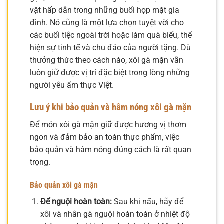
vặt hấp dẫn trong những buổi họp mặt gia
đình. Nó cũng là một lựa chọn tuyệt vời cho
các buổi tiệc ngoài trời hoặc làm quà biếu, thể
hiện sự tinh tế và chu đáo của người tặng. Dù
thưởng thức theo cách nào, xôi gà mặn vẫn
luôn giữ được vị trí đặc biệt trong lòng những
người yêu ẩm thực Việt.
Lưu ý khi bảo quản và hâm nóng xôi gà mặn
Để món xôi gà mặn giữ được hương vị thơm
ngon và đảm bảo an toàn thực phẩm, việc
bảo quản và hâm nóng đúng cách là rất quan
trọng.
Bảo quản xôi gà mặn
Để nguội hoàn toàn:
Sau khi nấu, hãy để
xôi và nhân gà nguội hoàn toàn ở nhiệt độ