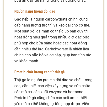
bữa ăn đầy đủ năng lượng và dưỡng chất.
Nguồn năng lượng dồi dào
Gạo nếp là nguồn carbohydrate chính, cung
cấp năng lượng tức thì và kéo dài cho cơ thể.
Một suất xôi gà mặn có thể giúp bạn duy trì
hoạt động hiệu quả trong nhiều giờ, đặc biệt
phù hợp cho bữa sáng hoặc các hoạt động
cần nhiều thể lực. Carbohydrate là nhiên liệu
chính cho não bộ và cơ bắp, giúp bạn tỉnh táo
và khỏe mạnh.
Protein chất lượng cao từ thịt gà
Thịt gà là nguồn protein dồi dào và chất lượng
cao, cần thiết cho việc xây dựng và sửa chữa
các mô cơ, sản xuất enzyme và hormone.
Protein từ gà cũng chứa các axit amin thiết
yếu mà cơ thể không tự tổng hợp được. Việc