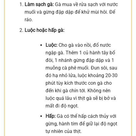
Làm sạch gà:
Gà mua về rửa sạch với nước
muối và gừng đập dập để khử mùi hôi. Để
ráo.
Luộc hoặc hấp gà:
Luộc:
Cho gà vào nồi, đổ nước
ngập gà. Thêm 1 củ hành tây bổ
đôi, 1 nhánh gừng đập dập và 1
muỗng cà phê muối. Đun sôi, sau
đó hạ nhỏ lửa, luộc khoảng 20-30
phút tùy kích thước con gà cho
đến khi gà chín tới. Không nên
luộc quá lâu vì thịt gà sẽ bị bở và
mất đi độ ngọt.
Hấp:
Gà có thể hấp cách thủy với
gừng, hành tím để giữ lại độ ngọt
tự nhiên của thịt.