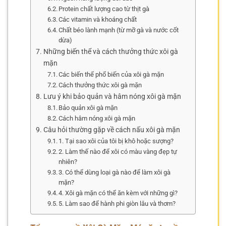
Protein chất lượng cao từ thịt gà
Các vitamin và khoáng chất
Chất béo lành mạnh (từ mỡ gà và nước cốt
dừa)
Những biến thể và cách thưởng thức xôi gà
mặn
Các biến thể phổ biến của xôi gà mặn
Cách thưởng thức xôi gà mặn
Lưu ý khi bảo quản và hâm nóng xôi gà mặn
Bảo quản xôi gà mặn
Cách hâm nóng xôi gà mặn
Câu hỏi thường gặp về cách nấu xôi gà mặn
1. Tại sao xôi của tôi bị khô hoặc sượng?
2. Làm thế nào để xôi có màu vàng đẹp tự
nhiên?
3. Có thể dùng loại gà nào để làm xôi gà
mặn?
4. Xôi gà mặn có thể ăn kèm với những gì?
5. Làm sao để hành phi giòn lâu và thơm?