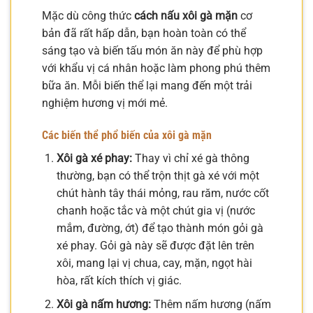
Mặc dù công thức
cách nấu xôi gà mặn
cơ
bản đã rất hấp dẫn, bạn hoàn toàn có thể
sáng tạo và biến tấu món ăn này để phù hợp
với khẩu vị cá nhân hoặc làm phong phú thêm
bữa ăn. Mỗi biến thể lại mang đến một trải
nghiệm hương vị mới mẻ.
Các biến thể phổ biến của xôi gà mặn
Xôi gà xé phay:
Thay vì chỉ xé gà thông
thường, bạn có thể trộn thịt gà xé với một
chút hành tây thái mỏng, rau răm, nước cốt
chanh hoặc tắc và một chút gia vị (nước
mắm, đường, ớt) để tạo thành món gỏi gà
xé phay. Gỏi gà này sẽ được đặt lên trên
xôi, mang lại vị chua, cay, mặn, ngọt hài
hòa, rất kích thích vị giác.
Xôi gà nấm hương:
Thêm nấm hương (nấm