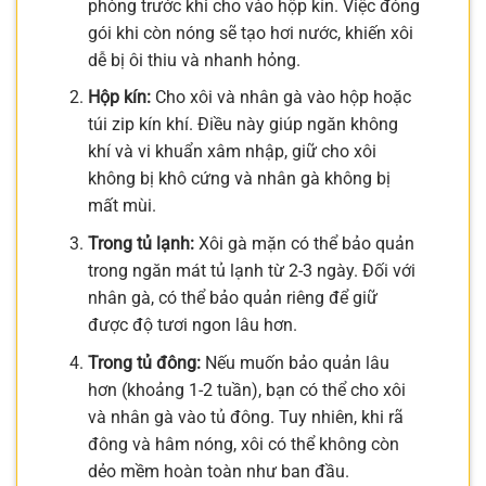
phòng trước khi cho vào hộp kín. Việc đóng
gói khi còn nóng sẽ tạo hơi nước, khiến xôi
dễ bị ôi thiu và nhanh hỏng.
Hộp kín:
Cho xôi và nhân gà vào hộp hoặc
túi zip kín khí. Điều này giúp ngăn không
khí và vi khuẩn xâm nhập, giữ cho xôi
không bị khô cứng và nhân gà không bị
mất mùi.
Trong tủ lạnh:
Xôi gà mặn có thể bảo quản
trong ngăn mát tủ lạnh từ 2-3 ngày. Đối với
nhân gà, có thể bảo quản riêng để giữ
được độ tươi ngon lâu hơn.
Trong tủ đông:
Nếu muốn bảo quản lâu
hơn (khoảng 1-2 tuần), bạn có thể cho xôi
và nhân gà vào tủ đông. Tuy nhiên, khi rã
đông và hâm nóng, xôi có thể không còn
dẻo mềm hoàn toàn như ban đầu.