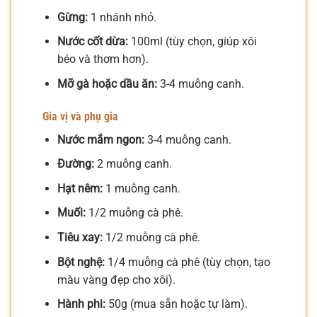
Gừng:
1 nhánh nhỏ.
Nước cốt dừa:
100ml (tùy chọn, giúp xôi
béo và thơm hơn).
Mỡ gà hoặc dầu ăn:
3-4 muỗng canh.
Gia vị và phụ gia
Nước mắm ngon:
3-4 muỗng canh.
Đường:
2 muỗng canh.
Hạt nêm:
1 muỗng canh.
Muối:
1/2 muỗng cà phê.
Tiêu xay:
1/2 muỗng cà phê.
Bột nghệ:
1/4 muỗng cà phê (tùy chọn, tạo
màu vàng đẹp cho xôi).
Hành phi:
50g (mua sẵn hoặc tự làm).