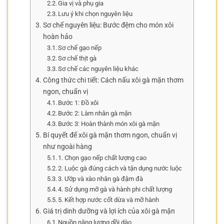
Gia vị và phụ gia
Lưu ý khi chọn nguyên liệu
Sơ chế nguyên liệu: Bước đệm cho món xôi
hoàn hảo
Sơ chế gạo nếp
Sơ chế thịt gà
Sơ chế các nguyên liệu khác
Công thức chi tiết: Cách nấu xôi gà mặn thơm
ngon, chuẩn vị
Bước 1: Đồ xôi
Bước 2: Làm nhân gà mặn
Bước 3: Hoàn thành món xôi gà mặn
Bí quyết để xôi gà mặn thơm ngon, chuẩn vị
như ngoài hàng
1. Chọn gạo nếp chất lượng cao
2. Luộc gà đúng cách và tận dụng nước luộc
3. Ướp và xào nhân gà đậm đà
4. Sử dụng mỡ gà và hành phi chất lượng
5. Kết hợp nước cốt dừa và mỡ hành
Giá trị dinh dưỡng và lợi ích của xôi gà mặn
Nguồn năng lượng dồi dào