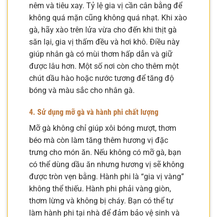
nêm và tiêu xay. Tỷ lệ gia vị cần cân bằng để
không quá mặn cũng không quá nhạt. Khi xào
gà, hãy xào trên lửa vừa cho đến khi thịt gà
săn lại, gia vị thấm đều và hơi khô. Điều này
giúp nhân gà có mùi thơm hấp dẫn và giữ
được lâu hơn. Một số nơi còn cho thêm một
chút dầu hào hoặc nước tương để tăng độ
bóng và màu sắc cho nhân gà.
4. Sử dụng mỡ gà và hành phi chất lượng
Mỡ gà không chỉ giúp xôi bóng mượt, thơm
béo mà còn làm tăng thêm hương vị đặc
trưng cho món ăn. Nếu không có mỡ gà, bạn
có thể dùng dầu ăn nhưng hương vị sẽ không
được tròn vẹn bằng. Hành phi là “gia vị vàng”
không thể thiếu. Hành phi phải vàng giòn,
thơm lừng và không bị cháy. Bạn có thể tự
làm hành phi tại nhà để đảm bảo vệ sinh và