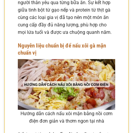
người thân yêu qua từng bữa ăn. Sự kết hợp
giữa tinh bột từ gạo nếp và protein từ thịt gà
cùng các loại gia vị đã tạo nên một món ăn
cung cấp đầy đủ năng lượng, phù hợp cho
mọi lứa tuổi và được ưa chuộng quanh năm.
Nguyên liệu chuẩn bị để nấu xôi gà mặn
chuẩn vị
Hướng dẫn cách nấu xôi mặn bằng nồi cơm
điện đơn giản và thơm ngon tại nhà