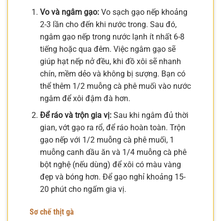
Vo và ngâm gạo:
Vo sạch gạo nếp khoảng
2-3 lần cho đến khi nước trong. Sau đó,
ngâm gạo nếp trong nước lạnh ít nhất 6-8
tiếng hoặc qua đêm. Việc ngâm gạo sẽ
giúp hạt nếp nở đều, khi đồ xôi sẽ nhanh
chín, mềm dẻo và không bị sượng. Bạn có
thể thêm 1/2 muỗng cà phê muối vào nước
ngâm để xôi đậm đà hơn.
Để ráo và trộn gia vị:
Sau khi ngâm đủ thời
gian, vớt gạo ra rổ, để ráo hoàn toàn. Trộn
gạo nếp với 1/2 muỗng cà phê muối, 1
muỗng canh dầu ăn và 1/4 muỗng cà phê
bột nghệ (nếu dùng) để xôi có màu vàng
đẹp và bóng hơn. Để gạo nghỉ khoảng 15-
20 phút cho ngấm gia vị.
Sơ chế thịt gà