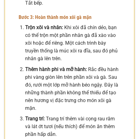
Tắt bếp.
Bước 3: Hoàn thành món xôi gà mặn
Trộn xôi và nhân:
Khi xôi đã chín dẻo, bạn
có thể trộn một phần nhân gà đã xào vào
xôi hoặc để riêng. Một cách trình bày
truyền thống là múc xôi ra đĩa, sau đó phủ
nhân gà lên trên.
Thêm hành phi và mỡ hành:
Rắc đều hành
phi vàng giòn lên trên phần xôi và gà. Sau
đó, rưới một lớp mỡ hành béo ngậy. Đây là
những thành phần không thể thiếu để tạo
nên hương vị đặc trưng cho món xôi gà
mặn.
Trang trí:
Trang trí thêm vài cọng rau răm
và lát ớt tươi (nếu thích) để món ăn thêm
phần hấp dẫn.