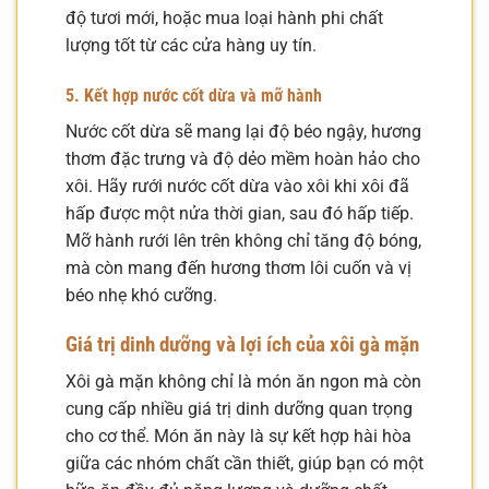
độ tươi mới, hoặc mua loại hành phi chất
lượng tốt từ các cửa hàng uy tín.
5. Kết hợp nước cốt dừa và mỡ hành
Nước cốt dừa sẽ mang lại độ béo ngậy, hương
thơm đặc trưng và độ dẻo mềm hoàn hảo cho
xôi. Hãy rưới nước cốt dừa vào xôi khi xôi đã
hấp được một nửa thời gian, sau đó hấp tiếp.
Mỡ hành rưới lên trên không chỉ tăng độ bóng,
mà còn mang đến hương thơm lôi cuốn và vị
béo nhẹ khó cưỡng.
Giá trị dinh dưỡng và lợi ích của xôi gà mặn
Xôi gà mặn không chỉ là món ăn ngon mà còn
cung cấp nhiều giá trị dinh dưỡng quan trọng
cho cơ thể. Món ăn này là sự kết hợp hài hòa
giữa các nhóm chất cần thiết, giúp bạn có một