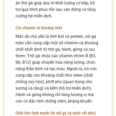
ăn thịt gà giúp duy trì khối lượng cơ bắp, hỗ
trợ quá trình phục hồi sau vận động và tăng
cường hệ miễn dịch.
Các vitamin và khoáng chất
Mặc dù chủ yếu là tinh bột và protein, xôi gà
mặn vẫn cung cấp một số vitamin và khoáng
chất nhất định từ thịt gà, hành, gừng và rau
thơm. Thịt gà chứa các vitamin nhóm B (B3,
B6, B12) giúp chuyển hóa năng lượng, chức
năng thần kinh và tạo máu. Ngoài ra, nó còn
cung cấp các khoáng chất như selen (chất
chống oxy hóa), phốt pho (quan trọng cho
xương và răng) và kẽm (hỗ trợ miễn dịch).
Hành và gừng không chỉ tăng hương vị mà
còn có đặc tính chống viêm, kháng khuẩn.
Chất béo lành mạnh (từ mỡ gà và nước cốt dừa)