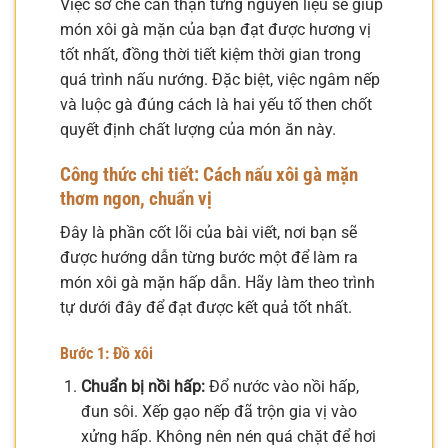
Việc sơ chế cẩn thận từng nguyên liệu sẽ giúp
món xôi gà mặn của bạn đạt được hương vị
tốt nhất, đồng thời tiết kiệm thời gian trong
quá trình nấu nướng. Đặc biệt, việc ngâm nếp
và luộc gà đúng cách là hai yếu tố then chốt
quyết định chất lượng của món ăn này.
Công thức chi tiết: Cách nấu xôi gà mặn
thơm ngon, chuẩn vị
Đây là phần cốt lõi của bài viết, nơi bạn sẽ
được hướng dẫn từng bước một để làm ra
món xôi gà mặn hấp dẫn. Hãy làm theo trình
tự dưới đây để đạt được kết quả tốt nhất.
Bước 1: Đồ xôi
Chuẩn bị nồi hấp:
Đổ nước vào nồi hấp,
đun sôi. Xếp gạo nếp đã trộn gia vị vào
xửng hấp. Không nên nén quá chặt để hơi