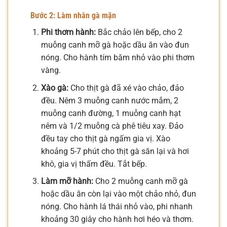
Bước 2: Làm nhân gà mặn
Phi thơm hành:
Bắc chảo lên bếp, cho 2
muỗng canh mỡ gà hoặc dầu ăn vào đun
nóng. Cho hành tím băm nhỏ vào phi thơm
vàng.
Xào gà:
Cho thịt gà đã xé vào chảo, đảo
đều. Nêm 3 muỗng canh nước mắm, 2
muỗng canh đường, 1 muỗng canh hạt
nêm và 1/2 muỗng cà phê tiêu xay. Đảo
đều tay cho thịt gà ngấm gia vị. Xào
khoảng 5-7 phút cho thịt gà săn lại và hơi
khô, gia vị thấm đều. Tắt bếp.
Làm mỡ hành:
Cho 2 muỗng canh mỡ gà
hoặc dầu ăn còn lại vào một chảo nhỏ, đun
nóng. Cho hành lá thái nhỏ vào, phi nhanh
khoảng 30 giây cho hành hơi héo và thơm.