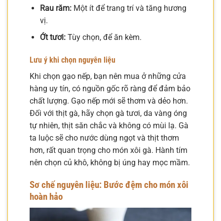
Rau răm:
Một ít để trang trí và tăng hương
vị.
Ớt tươi:
Tùy chọn, để ăn kèm.
Lưu ý khi chọn nguyên liệu
Khi chọn gạo nếp, bạn nên mua ở những cửa
hàng uy tín, có nguồn gốc rõ ràng để đảm bảo
chất lượng. Gạo nếp mới sẽ thơm và dẻo hơn.
Đối với thịt gà, hãy chọn gà tươi, da vàng óng
tự nhiên, thịt săn chắc và không có mùi lạ. Gà
ta luộc sẽ cho nước dùng ngọt và thịt thơm
hơn, rất quan trọng cho món xôi gà. Hành tím
nên chọn củ khô, không bị úng hay mọc mầm.
Sơ chế nguyên liệu: Bước đệm cho món xôi
hoàn hảo