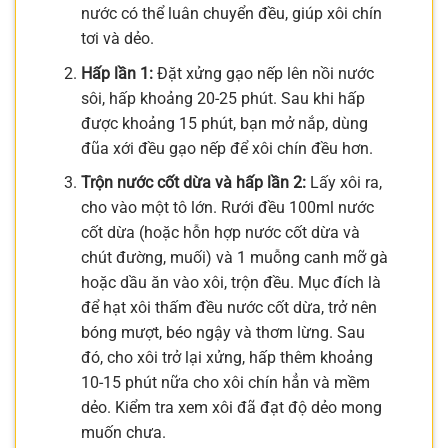
nước có thể luân chuyển đều, giúp xôi chín
tơi và dẻo.
Hấp lần 1:
Đặt xửng gạo nếp lên nồi nước
sôi, hấp khoảng 20-25 phút. Sau khi hấp
được khoảng 15 phút, bạn mở nắp, dùng
đũa xới đều gạo nếp để xôi chín đều hơn.
Trộn nước cốt dừa và hấp lần 2:
Lấy xôi ra,
cho vào một tô lớn. Rưới đều 100ml nước
cốt dừa (hoặc hỗn hợp nước cốt dừa và
chút đường, muối) và 1 muỗng canh mỡ gà
hoặc dầu ăn vào xôi, trộn đều. Mục đích là
để hạt xôi thấm đều nước cốt dừa, trở nên
bóng mượt, béo ngậy và thơm lừng. Sau
đó, cho xôi trở lại xửng, hấp thêm khoảng
10-15 phút nữa cho xôi chín hẳn và mềm
dẻo. Kiểm tra xem xôi đã đạt độ dẻo mong
muốn chưa.