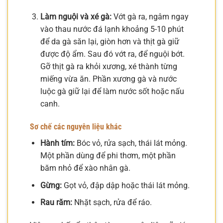
Làm nguội và xé gà:
Vớt gà ra, ngâm ngay
vào thau nước đá lạnh khoảng 5-10 phút
để da gà săn lại, giòn hơn và thịt gà giữ
được độ ẩm. Sau đó vớt ra, để nguội bớt.
Gỡ thịt gà ra khỏi xương, xé thành từng
miếng vừa ăn. Phần xương gà và nước
luộc gà giữ lại để làm nước sốt hoặc nấu
canh.
Sơ chế các nguyên liệu khác
Hành tím:
Bóc vỏ, rửa sạch, thái lát mỏng.
Một phần dùng để phi thơm, một phần
băm nhỏ để xào nhân gà.
Gừng:
Gọt vỏ, đập dập hoặc thái lát mỏng.
Rau răm:
Nhặt sạch, rửa để ráo.