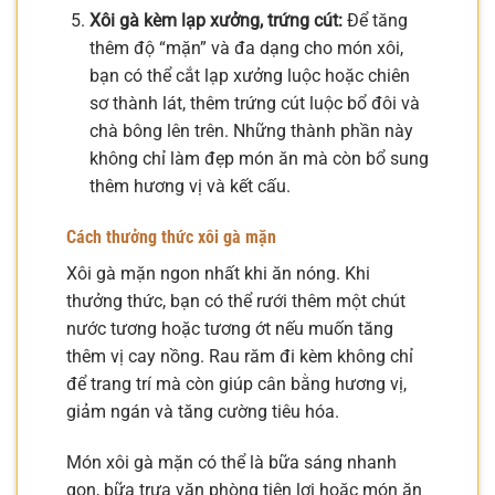
Xôi gà kèm lạp xưởng, trứng cút:
Để tăng
thêm độ “mặn” và đa dạng cho món xôi,
bạn có thể cắt lạp xưởng luộc hoặc chiên
sơ thành lát, thêm trứng cút luộc bổ đôi và
chà bông lên trên. Những thành phần này
không chỉ làm đẹp món ăn mà còn bổ sung
thêm hương vị và kết cấu.
Cách thưởng thức xôi gà mặn
Xôi gà mặn ngon nhất khi ăn nóng. Khi
thưởng thức, bạn có thể rưới thêm một chút
nước tương hoặc tương ớt nếu muốn tăng
thêm vị cay nồng. Rau răm đi kèm không chỉ
để trang trí mà còn giúp cân bằng hương vị,
giảm ngán và tăng cường tiêu hóa.
Món xôi gà mặn có thể là bữa sáng nhanh
gọn, bữa trưa văn phòng tiện lợi hoặc món ăn