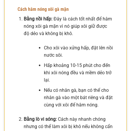
Cách hâm nóng xôi gà mặn
Bằng nồi hấp:
Đây là cách tốt nhất để hâm
nóng xôi gà mặn vì nó giúp xôi giữ được
độ dẻo và không bị khô.
Cho xôi vào xửng hấp, đặt lên nồi
nước sôi.
Hấp khoảng 10-15 phút cho đến
khi xôi nóng đều và mềm dẻo trở
lại.
Nếu có nhân gà, bạn có thể cho
nhân gà vào một bát riêng và đặt
cùng với xôi để hâm nóng.
Bằng lò vi sóng:
Cách này nhanh chóng
nhưng có thể làm xôi bị khô nếu không cẩn