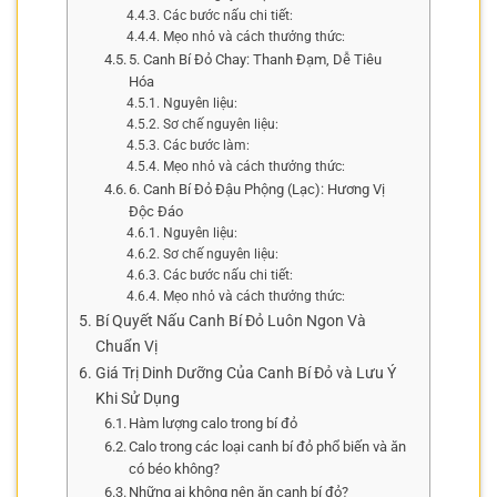
Các bước nấu chi tiết:
Mẹo nhỏ và cách thưởng thức:
5. Canh Bí Đỏ Chay: Thanh Đạm, Dễ Tiêu
Hóa
Nguyên liệu:
Sơ chế nguyên liệu:
Các bước làm:
Mẹo nhỏ và cách thưởng thức:
6. Canh Bí Đỏ Đậu Phộng (Lạc): Hương Vị
Độc Đáo
Nguyên liệu:
Sơ chế nguyên liệu:
Các bước nấu chi tiết:
Mẹo nhỏ và cách thưởng thức:
Bí Quyết Nấu Canh Bí Đỏ Luôn Ngon Và
Chuẩn Vị
Giá Trị Dinh Dưỡng Của Canh Bí Đỏ và Lưu Ý
Khi Sử Dụng
Hàm lượng calo trong bí đỏ
Calo trong các loại canh bí đỏ phổ biến và ăn
có béo không?
Những ai không nên ăn canh bí đỏ?