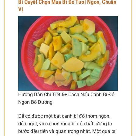
Bí Quyết Chọn Mua Bí Đỏ Tươi Ngon, Chuẩn
Vị
Hướng Dẫn Chi Tiết 6+ Cách Nấu Canh Bí Đỏ
Ngon Bổ Dưỡng
Để có được một bát canh bí đỏ thơm ngon,
dẻo ngọt, việc chọn mua bí đỏ chất lượng là
bước đầu tiên và quan trọng nhất. Một quả bí