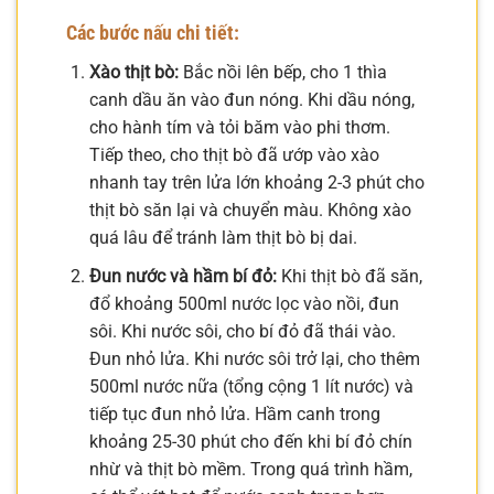
Các bước nấu chi tiết:
Xào thịt bò:
Bắc nồi lên bếp, cho 1 thìa
canh dầu ăn vào đun nóng. Khi dầu nóng,
cho hành tím và tỏi băm vào phi thơm.
Tiếp theo, cho thịt bò đã ướp vào xào
nhanh tay trên lửa lớn khoảng 2-3 phút cho
thịt bò săn lại và chuyển màu. Không xào
quá lâu để tránh làm thịt bò bị dai.
Đun nước và hầm bí đỏ:
Khi thịt bò đã săn,
đổ khoảng 500ml nước lọc vào nồi, đun
sôi. Khi nước sôi, cho bí đỏ đã thái vào.
Đun nhỏ lửa. Khi nước sôi trở lại, cho thêm
500ml nước nữa (tổng cộng 1 lít nước) và
tiếp tục đun nhỏ lửa. Hầm canh trong
khoảng 25-30 phút cho đến khi bí đỏ chín
nhừ và thịt bò mềm. Trong quá trình hầm,