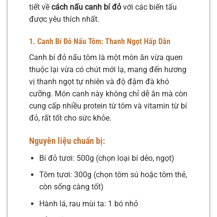
tiết về
cách nấu canh bí đỏ
với các biến tấu
được yêu thích nhất.
1. Canh Bí Đỏ Nấu Tôm: Thanh Ngọt Hấp Dẫn
Canh bí đỏ nấu tôm là một món ăn vừa quen
thuộc lại vừa có chút mới lạ, mang đến hương
vị thanh ngọt tự nhiên và độ đậm đà khó
cưỡng. Món canh này không chỉ dễ ăn mà còn
cung cấp nhiều protein từ tôm và vitamin từ bí
đỏ, rất tốt cho sức khỏe.
Nguyên liệu chuẩn bị:
Bí đỏ tươi: 500g (chọn loại bí dẻo, ngọt)
Tôm tươi: 300g (chọn tôm sú hoặc tôm thẻ,
còn sống càng tốt)
Hành lá, rau mùi ta: 1 bó nhỏ