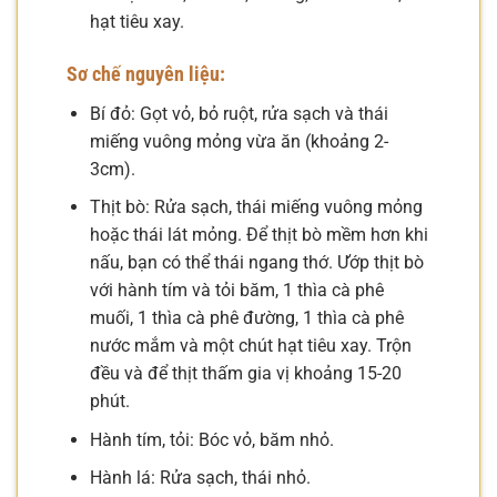
hạt tiêu xay.
Sơ chế nguyên liệu:
Bí đỏ: Gọt vỏ, bỏ ruột, rửa sạch và thái
miếng vuông mỏng vừa ăn (khoảng 2-
3cm).
Thịt bò: Rửa sạch, thái miếng vuông mỏng
hoặc thái lát mỏng. Để thịt bò mềm hơn khi
nấu, bạn có thể thái ngang thớ. Ướp thịt bò
với hành tím và tỏi băm, 1 thìa cà phê
muối, 1 thìa cà phê đường, 1 thìa cà phê
nước mắm và một chút hạt tiêu xay. Trộn
đều và để thịt thấm gia vị khoảng 15-20
phút.
Hành tím, tỏi: Bóc vỏ, băm nhỏ.
Hành lá: Rửa sạch, thái nhỏ.