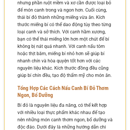
nhưng phần ruột mềm và xơ cần được loại bỏ
để món canh trong và ngon hơn. Cuối cùng,
thái bí đỏ thành những miếng vừa ăn. Kích
thước miếng bí có thể dao động tùy theo từng
loại canh và sở thích. Với canh hầm xương,
bạn có thể thái miếng lớn hơn một chút để bí
không bị nát quá nhanh. Với canh nấu tôm
hoặc thịt băm, miếng bí nhỏ hơn sẽ giúp bí
nhanh chín và hòa quyện tốt hơn với các
nguyên liệu khác. Kích thước đồng đều cũng
giúp bí chín đều, tạo độ thẩm mỹ cho món ăn.
Tổng Hợp Các Cách Nấu Canh Bí Đỏ Thơm
Ngon, Bổ Dưỡng
Bí đỏ là nguyên liệu đa năng, có thể kết hợp
với nhiều loại thực phẩm khác nhau để tạo
nên những món canh thơm ngon, bổ dưỡng và
độc đáo. Dưới đây là những hướng dẫn chi