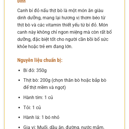
Đình
Canh bí đỏ nấu thịt bò là một món ăn giàu
dinh dưỡng, mang lại hương vị thơm béo từ
thịt bò và các vitamin thiết yếu từ bí đỏ. Món
canh này không chỉ ngon miệng mà còn rất bổ
dưỡng, đặc biệt tốt cho người cần bồi bổ sức
khỏe hoặc trẻ em đang lớn.
Nguyên liệu chuẩn bị:
Bí đỏ: 350g
Thịt bò: 200g (chọn thăn bò hoặc bắp bò
để thịt mềm và ngọt)
Hành tím: 1 củ
Tỏi: 1 củ
Hành lá: 1 bó nhỏ
Gia vị: Muối, dầu ăn, đường, nước mắm,