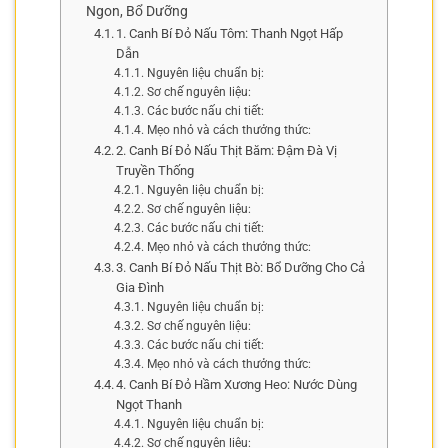
Ngon, Bổ Dưỡng
1. Canh Bí Đỏ Nấu Tôm: Thanh Ngọt Hấp
Dẫn
Nguyên liệu chuẩn bị:
Sơ chế nguyên liệu:
Các bước nấu chi tiết:
Mẹo nhỏ và cách thưởng thức:
2. Canh Bí Đỏ Nấu Thịt Băm: Đậm Đà Vị
Truyền Thống
Nguyên liệu chuẩn bị:
Sơ chế nguyên liệu:
Các bước nấu chi tiết:
Mẹo nhỏ và cách thưởng thức:
3. Canh Bí Đỏ Nấu Thịt Bò: Bổ Dưỡng Cho Cả
Gia Đình
Nguyên liệu chuẩn bị:
Sơ chế nguyên liệu:
Các bước nấu chi tiết:
Mẹo nhỏ và cách thưởng thức:
4. Canh Bí Đỏ Hầm Xương Heo: Nước Dùng
Ngọt Thanh
Nguyên liệu chuẩn bị:
Sơ chế nguyên liệu: