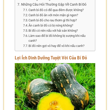
Những Câu Hỏi Thường Gặp Về Canh Bí Đỏ
Canh bí đỏ có để qua đêm được không?
Canh bí đỏ ăn với món mặn gì ngon?
Canh bí đỏ cho rau thơm gì thì hợp?
Ăn canh bí đỏ có bị nóng không?
Bí đỏ có nên nấu với hải sản không?
Làm sao để bí đỏ không bị sượng khi nấu
canh?
Bí đỏ nên gọt vỏ hay để vỏ khi nấu canh?
Lợi Ích Dinh Dưỡng Tuyệt Vời Của Bí Đỏ