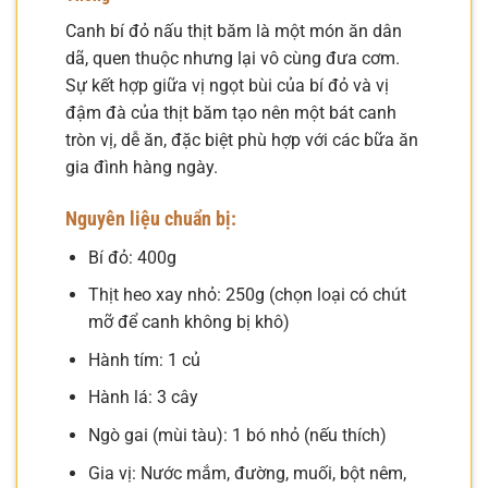
Canh bí đỏ nấu thịt băm là một món ăn dân
dã, quen thuộc nhưng lại vô cùng đưa cơm.
Sự kết hợp giữa vị ngọt bùi của bí đỏ và vị
đậm đà của thịt băm tạo nên một bát canh
tròn vị, dễ ăn, đặc biệt phù hợp với các bữa ăn
gia đình hàng ngày.
Nguyên liệu chuẩn bị:
Bí đỏ: 400g
Thịt heo xay nhỏ: 250g (chọn loại có chút
mỡ để canh không bị khô)
Hành tím: 1 củ
Hành lá: 3 cây
Ngò gai (mùi tàu): 1 bó nhỏ (nếu thích)
Gia vị: Nước mắm, đường, muối, bột nêm,