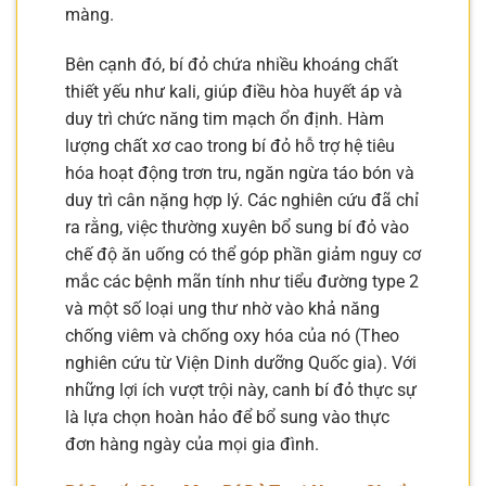
màng.
Bên cạnh đó, bí đỏ chứa nhiều khoáng chất
thiết yếu như kali, giúp điều hòa huyết áp và
duy trì chức năng tim mạch ổn định. Hàm
lượng chất xơ cao trong bí đỏ hỗ trợ hệ tiêu
hóa hoạt động trơn tru, ngăn ngừa táo bón và
duy trì cân nặng hợp lý. Các nghiên cứu đã chỉ
ra rằng, việc thường xuyên bổ sung bí đỏ vào
chế độ ăn uống có thể góp phần giảm nguy cơ
mắc các bệnh mãn tính như tiểu đường type 2
và một số loại ung thư nhờ vào khả năng
chống viêm và chống oxy hóa của nó (Theo
nghiên cứu từ Viện Dinh dưỡng Quốc gia). Với
những lợi ích vượt trội này, canh bí đỏ thực sự
là lựa chọn hoàn hảo để bổ sung vào thực
đơn hàng ngày của mọi gia đình.