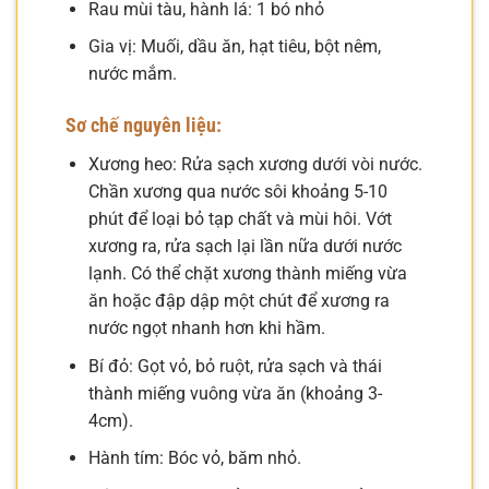
Rau mùi tàu, hành lá: 1 bó nhỏ
Gia vị: Muối, dầu ăn, hạt tiêu, bột nêm,
nước mắm.
Sơ chế nguyên liệu:
Xương heo: Rửa sạch xương dưới vòi nước.
Chần xương qua nước sôi khoảng 5-10
phút để loại bỏ tạp chất và mùi hôi. Vớt
xương ra, rửa sạch lại lần nữa dưới nước
lạnh. Có thể chặt xương thành miếng vừa
ăn hoặc đập dập một chút để xương ra
nước ngọt nhanh hơn khi hầm.
Bí đỏ: Gọt vỏ, bỏ ruột, rửa sạch và thái
thành miếng vuông vừa ăn (khoảng 3-
4cm).
Hành tím: Bóc vỏ, băm nhỏ.