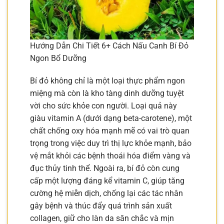
Hướng Dẫn Chi Tiết 6+ Cách Nấu Canh Bí Đỏ
Ngon Bổ Dưỡng
Bí đỏ không chỉ là một loại thực phẩm ngon
miệng mà còn là kho tàng dinh dưỡng tuyệt
vời cho sức khỏe con người. Loại quả này
giàu vitamin A (dưới dạng beta-carotene), một
chất chống oxy hóa mạnh mẽ có vai trò quan
trọng trong việc duy trì thị lực khỏe mạnh, bảo
vệ mắt khỏi các bệnh thoái hóa điểm vàng và
đục thủy tinh thể. Ngoài ra, bí đỏ còn cung
cấp một lượng đáng kể vitamin C, giúp tăng
cường hệ miễn dịch, chống lại các tác nhân
gây bệnh và thúc đẩy quá trình sản xuất
collagen, giữ cho làn da săn chắc và mịn