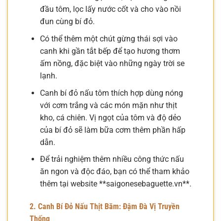
đầu tôm, lọc lấy nước cốt và cho vào nồi
đun cùng bí đỏ.
Có thể thêm một chút gừng thái sợi vào
canh khi gần tắt bếp để tạo hương thơm
ấm nồng, đặc biệt vào những ngày trời se
lạnh.
Canh bí đỏ nấu tôm thích hợp dùng nóng
với cơm trắng và các món mặn như thịt
kho, cá chiên. Vị ngọt của tôm và độ dẻo
của bí đỏ sẽ làm bữa cơm thêm phần hấp
dẫn.
Để trải nghiệm thêm nhiều công thức nấu
ăn ngon và độc đáo, bạn có thể tham khảo
thêm tại website **saigonesebaguette.vn**.
2. Canh Bí Đỏ Nấu Thịt Băm: Đậm Đà Vị Truyền
Thống