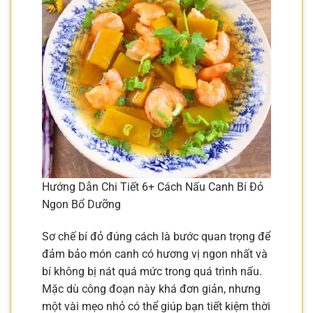
Hướng Dẫn Chi Tiết 6+ Cách Nấu Canh Bí Đỏ
Ngon Bổ Dưỡng
Sơ chế bí đỏ đúng cách là bước quan trọng để
đảm bảo món canh có hương vị ngon nhất và
bí không bị nát quá mức trong quá trình nấu.
Mặc dù công đoạn này khá đơn giản, nhưng
một vài mẹo nhỏ có thể giúp bạn tiết kiệm thời