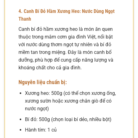
4. Canh Bí Đỏ Hầm Xương Heo: Nước Dùng Ngọt
Thanh
Canh bí đỏ hầm xương heo là món ăn quen
thuộc trong mâm cơm gia đình Việt, nổi bật
với nước dùng thơm ngọt tự nhiên và bí đỏ
mềm tan trong miệng. Đây là món canh bổ
dưỡng, phù hợp để cung cấp năng lượng và
khoáng chất cho cả gia đình.
Nguyên liệu chuẩn bị:
Xương heo: 500g (có thể chọn xương ống,
xương sườn hoặc xương chân giò để có
nước ngọt)
Bí đỏ: 500g (chọn loại bí dẻo, nhiều bột)
Hành tím: 1 củ