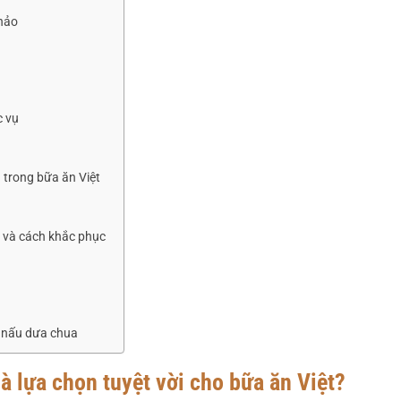
hảo
c vụ
 trong bữa ăn Việt
 và cách khắc phục
á nấu dưa chua
là lựa chọn tuyệt vời cho bữa ăn Việt?