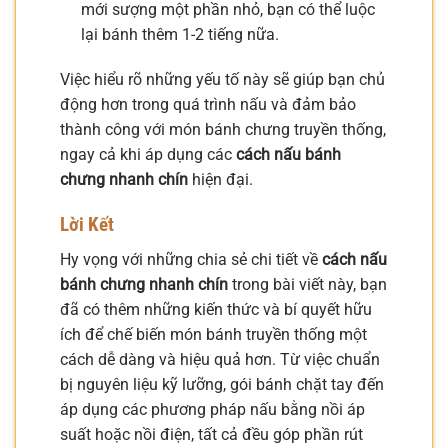
mới sượng một phần nhỏ, bạn có thể luộc
lại bánh thêm 1-2 tiếng nữa.
Việc hiểu rõ những yếu tố này sẽ giúp bạn chủ
động hơn trong quá trình nấu và đảm bảo
thành công với món bánh chưng truyền thống,
ngay cả khi áp dụng các
cách nấu bánh
chưng nhanh chín
hiện đại.
Lời Kết
Hy vọng với những chia sẻ chi tiết về
cách nấu
bánh chưng nhanh chín
trong bài viết này, bạn
đã có thêm những kiến thức và bí quyết hữu
ích để chế biến món bánh truyền thống một
cách dễ dàng và hiệu quả hơn. Từ việc chuẩn
bị nguyên liệu kỹ lưỡng, gói bánh chặt tay đến
áp dụng các phương pháp nấu bằng nồi áp
suất hoặc nồi điện, tất cả đều góp phần rút