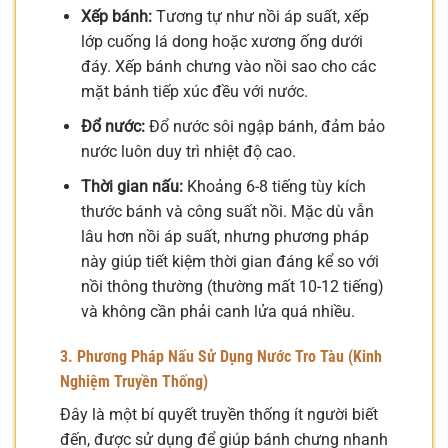
Xếp bánh:
Tương tự như nồi áp suất, xếp
lớp cuống lá dong hoặc xương ống dưới
đáy. Xếp bánh chưng vào nồi sao cho các
mặt bánh tiếp xúc đều với nước.
Đổ nước:
Đổ nước sôi ngập bánh, đảm bảo
nước luôn duy trì nhiệt độ cao.
Thời gian nấu:
Khoảng 6-8 tiếng tùy kích
thước bánh và công suất nồi. Mặc dù vẫn
lâu hơn nồi áp suất, nhưng phương pháp
này giúp tiết kiệm thời gian đáng kể so với
nồi thông thường (thường mất 10-12 tiếng)
và không cần phải canh lửa quá nhiều.
3. Phương Pháp Nấu Sử Dụng Nước Tro Tàu (Kinh
Nghiệm Truyền Thống)
Đây là một bí quyết truyền thống ít người biết
đến, được sử dụng để giúp bánh chưng nhanh