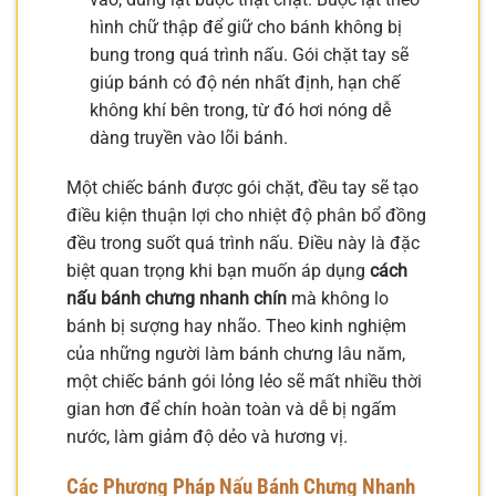
hình chữ thập để giữ cho bánh không bị
bung trong quá trình nấu. Gói chặt tay sẽ
giúp bánh có độ nén nhất định, hạn chế
không khí bên trong, từ đó hơi nóng dễ
dàng truyền vào lõi bánh.
Một chiếc bánh được gói chặt, đều tay sẽ tạo
điều kiện thuận lợi cho nhiệt độ phân bổ đồng
đều trong suốt quá trình nấu. Điều này là đặc
biệt quan trọng khi bạn muốn áp dụng
cách
nấu bánh chưng nhanh chín
mà không lo
bánh bị sượng hay nhão. Theo kinh nghiệm
của những người làm bánh chưng lâu năm,
một chiếc bánh gói lỏng lẻo sẽ mất nhiều thời
gian hơn để chín hoàn toàn và dễ bị ngấm
nước, làm giảm độ dẻo và hương vị.
Các Phương Pháp Nấu Bánh Chưng Nhanh