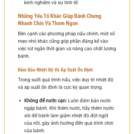
kinh nghiệm và sự tinh tế.
Những Yếu Tố Khác Giúp Bánh Chưng
Nhanh Chín Và Thơm Ngon
Bên cạnh các phương pháp nấu chính, một số
mẹo nhỏ khác cũng góp phần đáng kể vào
việc rút ngắn thời gian và nâng cao chất lượng
bánh.
Đảm Bảo Nhiệt Độ Và Áp Suất Ổn Định
Trong suốt quá trình nấu, việc duy trì nhiệt độ
và áp suất ổn định là cực kỳ quan trọng.
Không để nước cạn:
Luôn đảm bảo nước
ngập bánh. Khi thêm nước, hãy thêm nước
sôi để tránh làm giảm nhiệt độ đột ngột
của nồi, gây ảnh hưởng đến quá trình chín
của bánh.