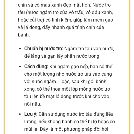
chín và có màu xanh đẹp mắt hơn. Nước tro
tàu (nước ngâm tro của vỏ trấu, vỏ đậu xanh,
hoặc củi tre) có tính kiềm, giúp làm mềm gạo
và lá dong, đẩy nhanh quá trình chín của
bánh.
Chuẩn bị nước tro:
Ngâm tro tàu vào nước,
để lắng và gạn lấy phần nước trong.
Cách dùng:
Khi ngâm gạo nếp, bạn có thể
cho một lượng nhỏ nước tro tàu vào cùng
với nước ngâm. Hoặc, sau khi gói bánh
xong, có thể thoa một lớp mỏng nước tro
tàu lên bề mặt lá dong trước khi cho vào
nồi nấu.
Lưu ý:
Cần sử dụng nước tro tàu đúng liều
lượng, nếu không bánh có thể bị lợ hoặc có
mùi lạ. Đây là một phương pháp đòi hỏi