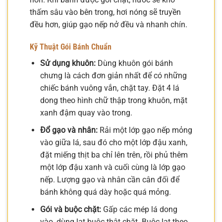
thấm sâu vào bên trong, hơi nóng sẽ truyền
đều hơn, giúp gạo nếp nở đều và nhanh chín.
Kỹ Thuật Gói Bánh Chuẩn
Sử dụng khuôn:
Dùng khuôn gói bánh
chưng là cách đơn giản nhất để có những
chiếc bánh vuông vắn, chặt tay. Đặt 4 lá
dong theo hình chữ thập trong khuôn, mặt
xanh đậm quay vào trong.
Đổ gạo và nhân:
Rải một lớp gạo nếp mỏng
vào giữa lá, sau đó cho một lớp đậu xanh,
đặt miếng thịt ba chỉ lên trên, rồi phủ thêm
một lớp đậu xanh và cuối cùng là lớp gạo
nếp. Lượng gạo và nhân cần cân đối để
bánh không quá dày hoặc quá mỏng.
Gói và buộc chặt:
Gấp các mép lá dong
vào, dùng lạt buộc thật chặt. Buộc lạt theo