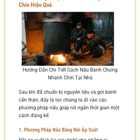
Chín Hiệu Quả
Hướng Dẫn Chi Tiết Cách Nấu Bánh Chưng
Nhanh Chín Tại Nhà
Sau khi đã chuẩn bị nguyên liệu và gói bánh
cẩn thận, đây là lúc chúng ta đi vào các
phương pháp nấu giúp rút ngắn thời gian một
cách đáng kể.
1. Phương Pháp Nấu Bằng Nồi Áp Suất