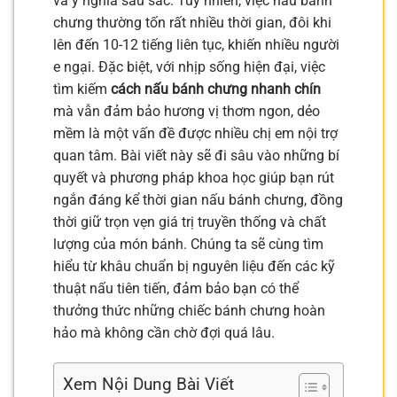
và ý nghĩa sâu sắc. Tuy nhiên, việc nấu bánh
chưng thường tốn rất nhiều thời gian, đôi khi
lên đến 10-12 tiếng liên tục, khiến nhiều người
e ngại. Đặc biệt, với nhịp sống hiện đại, việc
tìm kiếm
cách nấu bánh chưng nhanh chín
mà vẫn đảm bảo hương vị thơm ngon, dẻo
mềm là một vấn đề được nhiều chị em nội trợ
quan tâm. Bài viết này sẽ đi sâu vào những bí
quyết và phương pháp khoa học giúp bạn rút
ngắn đáng kể thời gian nấu bánh chưng, đồng
thời giữ trọn vẹn giá trị truyền thống và chất
lượng của món bánh. Chúng ta sẽ cùng tìm
hiểu từ khâu chuẩn bị nguyên liệu đến các kỹ
thuật nấu tiên tiến, đảm bảo bạn có thể
thưởng thức những chiếc bánh chưng hoàn
hảo mà không cần chờ đợi quá lâu.
Xem Nội Dung Bài Viết