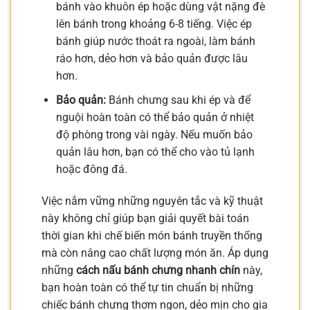
bánh vào khuôn ép hoặc dùng vật nặng đè
lên bánh trong khoảng 6-8 tiếng. Việc ép
bánh giúp nước thoát ra ngoài, làm bánh
ráo hơn, dẻo hơn và bảo quản được lâu
hơn.
Bảo quản:
Bánh chưng sau khi ép và để
nguội hoàn toàn có thể bảo quản ở nhiệt
độ phòng trong vài ngày. Nếu muốn bảo
quản lâu hơn, bạn có thể cho vào tủ lạnh
hoặc đông đá.
Việc nắm vững những nguyên tắc và kỹ thuật
này không chỉ giúp bạn giải quyết bài toán
thời gian khi chế biến món bánh truyền thống
mà còn nâng cao chất lượng món ăn. Áp dụng
những
cách nấu bánh chưng nhanh chín
này,
bạn hoàn toàn có thể tự tin chuẩn bị những
chiếc bánh chưng thơm ngon, dẻo mịn cho gia