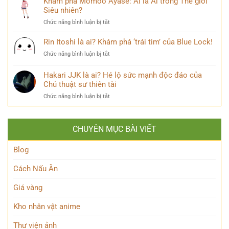
Khám phá Momoo Ayase: Ai là Ai trong Thế giới
thiên
Phản
Là
Siêu nhiên?
tài
Diện
Ai?
ẩn
Huyền
ở
Chức năng bình luận bị tắt
Khám
mình
Thoại
Khám
Phá
của
phá
Rin Itoshi là ai? Khám phá ‘trái tim’ của Blue Lock!
Nhân
Lớp
Momoo
Vật
Học
ở
Chức năng bình luận bị tắt
Ayase:
Nham
Biết
Rin
Ai
Bí
Tuốt
Itoshi
Hakari JJK là ai? Hé lộ sức mạnh độc đáo của
là
Ẩn
là
Ai
Chú thuật sư thiên tài
ai?
trong
ở
Chức năng bình luận bị tắt
Khám
Thế
Hakari
phá
giới
JJK
‘trái
Siêu
là
tim’
nhiên?
CHUYÊN MỤC BÀI VIẾT
ai?
của
Hé
Blue
lộ
Blog
Lock!
sức
mạnh
Cách Nấu Ăn
độc
đáo
Giá vàng
của
Chú
Kho nhân vật anime
thuật
sư
Thư viện ảnh
thiên