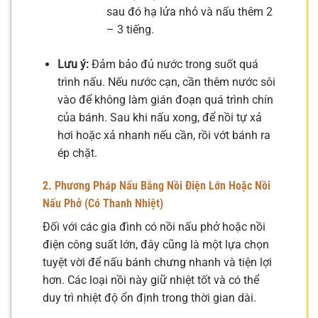
sau đó hạ lửa nhỏ và nấu thêm 2
– 3 tiếng.
Lưu ý:
Đảm bảo đủ nước trong suốt quá
trình nấu. Nếu nước cạn, cần thêm nước sôi
vào để không làm gián đoạn quá trình chín
của bánh. Sau khi nấu xong, để nồi tự xả
hơi hoặc xả nhanh nếu cần, rồi vớt bánh ra
ép chặt.
2. Phương Pháp Nấu Bằng Nồi Điện Lớn Hoặc Nồi
Nấu Phở (Có Thanh Nhiệt)
Đối với các gia đình có nồi nấu phở hoặc nồi
điện công suất lớn, đây cũng là một lựa chọn
tuyệt vời để nấu bánh chưng nhanh và tiện lợi
hơn. Các loại nồi này giữ nhiệt tốt và có thể
duy trì nhiệt độ ổn định trong thời gian dài.