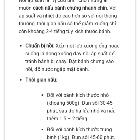
Nồi áp suất là “vị cứu tinh” cho những ai
muốn
cách nấu bánh chưng nhanh chín
. Với
áp suất và nhiệt độ cao hơn so với nồi thông
thường, thời gian nấu có thể giảm xuống chỉ
còn khoảng 2-4 tiếng tùy kích thước bánh.
Chuẩn bị nồi:
Xếp một lớp xương ống hoặc
cuống lá dong xuống đáy nồi áp suất để
tránh bánh bị cháy. Đặt bánh chưng vào
nồi, đổ nước ngập mặt bánh.
Thời gian nấu:
Đối với bánh kích thước nhỏ
(khoảng 500g): Đun sôi 30-45
phút, sau đó hạ lửa nhỏ và nấu
thêm 1.5 – 2 tiếng.
Đối với bánh kích thước trung
bình (1kg): Đun sôi 45-60 phút,