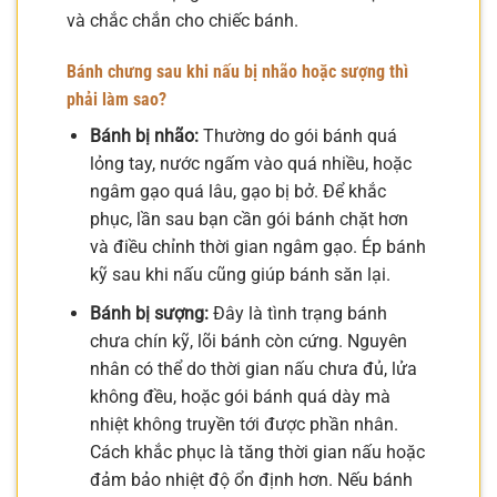
và chắc chắn cho chiếc bánh.
Bánh chưng sau khi nấu bị nhão hoặc sượng thì
phải làm sao?
Bánh bị nhão:
Thường do gói bánh quá
lỏng tay, nước ngấm vào quá nhiều, hoặc
ngâm gạo quá lâu, gạo bị bở. Để khắc
phục, lần sau bạn cần gói bánh chặt hơn
và điều chỉnh thời gian ngâm gạo. Ép bánh
kỹ sau khi nấu cũng giúp bánh săn lại.
Bánh bị sượng:
Đây là tình trạng bánh
chưa chín kỹ, lõi bánh còn cứng. Nguyên
nhân có thể do thời gian nấu chưa đủ, lửa
không đều, hoặc gói bánh quá dày mà
nhiệt không truyền tới được phần nhân.
Cách khắc phục là tăng thời gian nấu hoặc
đảm bảo nhiệt độ ổn định hơn. Nếu bánh