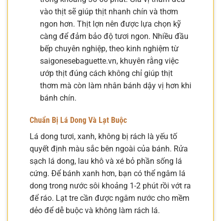
vào thịt sẽ giúp thịt nhanh chín và thơm
ngon hơn. Thịt lợn nên được lựa chọn kỹ
càng để đảm bảo độ tươi ngon. Nhiều đầu
bếp chuyên nghiệp, theo kinh nghiệm từ
saigonesebaguette.vn, khuyên rằng việc
ướp thịt đúng cách không chỉ giúp thịt
thơm mà còn làm nhân bánh dậy vị hơn khi
bánh chín.
Chuẩn Bị Lá Dong Và Lạt Buộc
Lá dong tươi, xanh, không bị rách là yếu tố
quyết định màu sắc bên ngoài của bánh. Rửa
sạch lá dong, lau khô và xé bỏ phần sống lá
cứng. Để bánh xanh hơn, bạn có thể ngâm lá
dong trong nước sôi khoảng 1-2 phút rồi vớt ra
để ráo. Lạt tre cần được ngâm nước cho mềm
dẻo để dễ buộc và không làm rách lá.