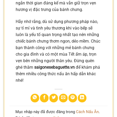
ngắn thời gian đáng kể mà vẫn giữ trọn vẹn
hương vị đặc trưng của bánh chưng.
Hãy nhớ rằng, dù sử dụng phương pháp nào,
sự tỉ mỉ và tình yêu thương khi vào bếp sẽ
luôn là yếu tố quan trọng nhất tạo nên những
chiếc bánh chưng thơm ngon, dẻo mềm. Chúc
bạn thành công với những mẻ bánh chưng
cho gia đình và có một mùa Tết ấm áp, trọn
vẹn bên những người thân yêu. Đừng quên
ghé thăm
saigonesebaguette.vn
để khám phá
thêm nhiều công thức nấu ăn hấp dẫn khác
nhé!
Mục nhập này đã được đăng trong
Cách Nấu Ăn
.