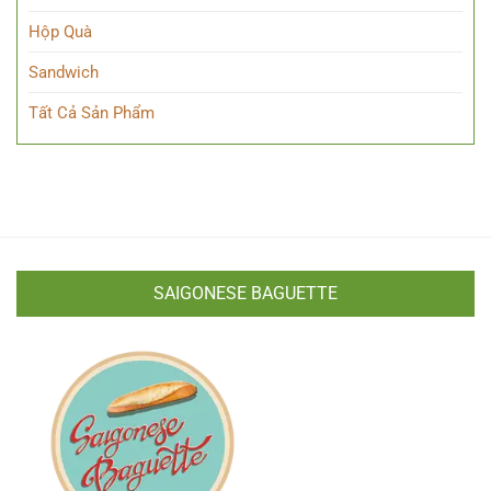
Hộp Quà
Sandwich
Tất Cả Sản Phẩm
SAIGONESE BAGUETTE