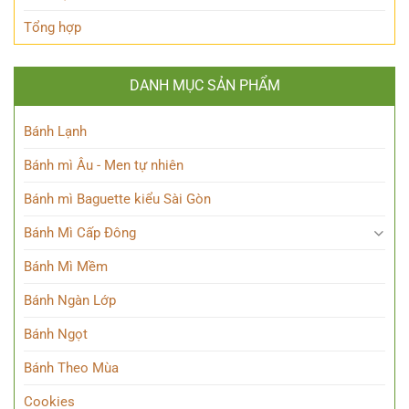
tài
Tổng hợp
DANH MỤC SẢN PHẨM
Bánh Lạnh
Bánh mì Âu - Men tự nhiên
Bánh mì Baguette kiểu Sài Gòn
Bánh Mì Cấp Đông
Bánh Mì Mềm
Bánh Ngàn Lớp
Bánh Ngọt
Bánh Theo Mùa
Cookies