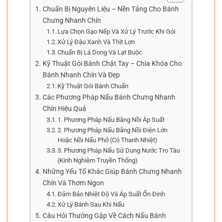
Chuẩn Bị Nguyên Liệu – Nền Tảng Cho Bánh
Chưng Nhanh Chín
Lựa Chọn Gạo Nếp Và Xử Lý Trước Khi Gói
Xử Lý Đậu Xanh Và Thịt Lợn
Chuẩn Bị Lá Dong Và Lạt Buộc
Kỹ Thuật Gói Bánh Chặt Tay – Chìa Khóa Cho
Bánh Nhanh Chín Và Đẹp
Kỹ Thuật Gói Bánh Chuẩn
Các Phương Pháp Nấu Bánh Chưng Nhanh
Chín Hiệu Quả
1. Phương Pháp Nấu Bằng Nồi Áp Suất
2. Phương Pháp Nấu Bằng Nồi Điện Lớn
Hoặc Nồi Nấu Phở (Có Thanh Nhiệt)
3. Phương Pháp Nấu Sử Dụng Nước Tro Tàu
(Kinh Nghiệm Truyền Thống)
Những Yếu Tố Khác Giúp Bánh Chưng Nhanh
Chín Và Thơm Ngon
Đảm Bảo Nhiệt Độ Và Áp Suất Ổn Định
Xử Lý Bánh Sau Khi Nấu
Câu Hỏi Thường Gặp Về Cách Nấu Bánh