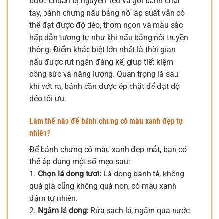
bước chuẩn bị nguyên liệu và gói bánh chặt
tay, bánh chưng nấu bằng nồi áp suất vẫn có
thể đạt được độ dẻo, thơm ngon và màu sắc
hấp dẫn tương tự như khi nấu bằng nồi truyền
thống. Điểm khác biệt lớn nhất là thời gian
nấu được rút ngắn đáng kể, giúp tiết kiệm
công sức và năng lượng. Quan trọng là sau
khi vớt ra, bánh cần được ép chặt để đạt độ
dẻo tối ưu.
Làm thế nào để bánh chưng có màu xanh đẹp tự
nhiên?
Để bánh chưng có màu xanh đẹp mắt, bạn có
thể áp dụng một số mẹo sau:
1.
Chọn lá dong tươi:
Lá dong bánh tẻ, không
quá già cũng không quá non, có màu xanh
đậm tự nhiên.
2.
Ngâm lá dong:
Rửa sạch lá, ngâm qua nước