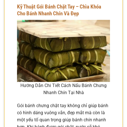
Kỹ Thuật Gói Bánh Chặt Tay – Chìa Khóa
Cho Bánh Nhanh Chín Và Đẹp
Hướng Dẫn Chi Tiết Cách Nấu Bánh Chưng
Nhanh Chín Tại Nhà
Gói bánh chưng chặt tay không chỉ giúp bánh
có hình dáng vuông vắn, đẹp mắt mà còn là
một yếu tố quan trọng giúp bánh chín nhanh
hơn. Khi bánh được gói chặt, nước sẽ khó