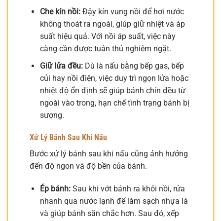
Che kín nồi:
Đậy kín vung nồi để hơi nước
không thoát ra ngoài, giúp giữ nhiệt và áp
suất hiệu quả. Với nồi áp suất, việc này
càng cần được tuân thủ nghiêm ngặt.
Giữ lửa đều:
Dù là nấu bằng bếp gas, bếp
củi hay nồi điện, việc duy trì ngọn lửa hoặc
nhiệt độ ổn định sẽ giúp bánh chín đều từ
ngoài vào trong, hạn chế tình trạng bánh bị
sượng.
Xử Lý Bánh Sau Khi Nấu
Bước xử lý bánh sau khi nấu cũng ảnh hưởng
đến độ ngon và độ bền của bánh.
Ép bánh:
Sau khi vớt bánh ra khỏi nồi, rửa
nhanh qua nước lạnh để làm sạch nhựa lá
và giúp bánh săn chắc hơn. Sau đó, xếp