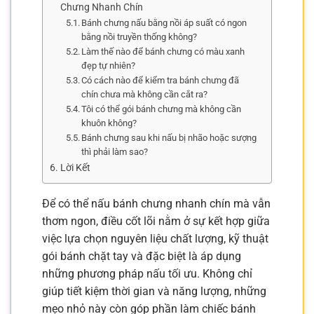
Chưng Nhanh Chín
Bánh chưng nấu bằng nồi áp suất có ngon
bằng nồi truyền thống không?
Làm thế nào để bánh chưng có màu xanh
đẹp tự nhiên?
Có cách nào để kiểm tra bánh chưng đã
chín chưa mà không cần cắt ra?
Tôi có thể gói bánh chưng mà không cần
khuôn không?
Bánh chưng sau khi nấu bị nhão hoặc sượng
thì phải làm sao?
Lời Kết
Để có thể nấu bánh chưng nhanh chín mà vẫn
thơm ngon, điều cốt lõi nằm ở sự kết hợp giữa
việc lựa chọn nguyên liệu chất lượng, kỹ thuật
gói bánh chặt tay và đặc biệt là áp dụng
những phương pháp nấu tối ưu. Không chỉ
giúp tiết kiệm thời gian và năng lượng, những
mẹo nhỏ này còn góp phần làm chiếc bánh