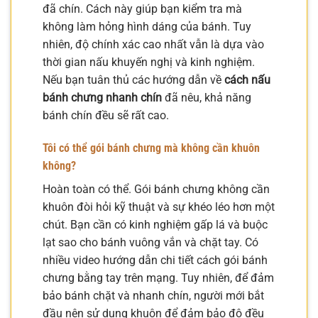
đã chín. Cách này giúp bạn kiểm tra mà
không làm hỏng hình dáng của bánh. Tuy
nhiên, độ chính xác cao nhất vẫn là dựa vào
thời gian nấu khuyến nghị và kinh nghiệm.
Nếu bạn tuân thủ các hướng dẫn về
cách nấu
bánh chưng nhanh chín
đã nêu, khả năng
bánh chín đều sẽ rất cao.
Tôi có thể gói bánh chưng mà không cần khuôn
không?
Hoàn toàn có thể. Gói bánh chưng không cần
khuôn đòi hỏi kỹ thuật và sự khéo léo hơn một
chút. Bạn cần có kinh nghiệm gấp lá và buộc
lạt sao cho bánh vuông vắn và chặt tay. Có
nhiều video hướng dẫn chi tiết cách gói bánh
chưng bằng tay trên mạng. Tuy nhiên, để đảm
bảo bánh chặt và nhanh chín, người mới bắt
đầu nên sử dụng khuôn để đảm bảo độ đều