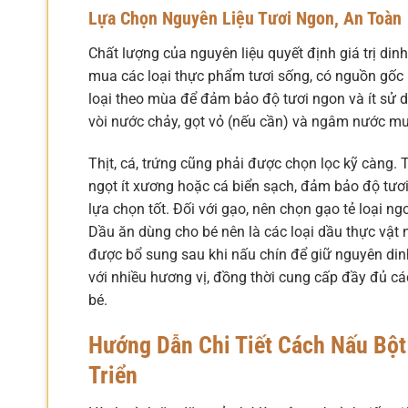
Lựa Chọn Nguyên Liệu Tươi Ngon, An Toàn
Chất lượng của nguyên liệu quyết định giá trị d
mua các loại thực phẩm tươi sống, có nguồn gốc r
loại theo mùa để đảm bảo độ tươi ngon và ít sử d
vòi nước chảy, gọt vỏ (nếu cần) và ngâm nước mu
Thịt, cá, trứng cũng phải được chọn lọc kỹ càng. 
ngọt ít xương hoặc cá biển sạch, đảm bảo độ tươi
lựa chọn tốt. Đối với gạo, nên chọn gạo tẻ loại n
Dầu ăn dùng cho bé nên là các loại dầu thực vật
được bổ sung sau khi nấu chín để giữ nguyên din
với nhiều hương vị, đồng thời cung cấp đầy đủ cá
bé.
Hướng Dẫn Chi Tiết Cách Nấu Bột
Triển