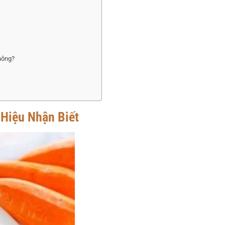
hông?
Hiệu Nhận Biết