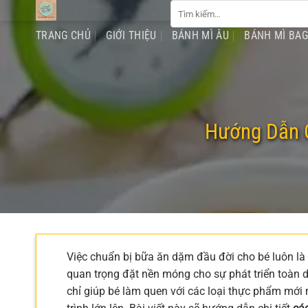
Tìm
Chuyển
kiếm:
đến
TRANG CHỦ
GIỚI THIỆU
BÁNH MÌ ÂU
BÁNH MÌ BA
nội
dung
Hướng Dẫn C
Việc chuẩn bị bữa ăn dặm đầu đời cho bé luôn là
quan trọng đặt nền móng cho sự phát triển toàn
chỉ giúp bé làm quen với các loại thực phẩm mới