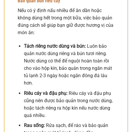
Bảo quản bún riêu cáy
Nếu có ý định nấu nhiều để ăn dần hoặc
không dùng hết trong một bữa, việc bảo quản
đúng cách sẽ giúp bạn giữ được hương vị của
món ăn:
Tách riêng nước dùng và bún:
Luôn bảo
quản nước dùng riêng và bún tươi riêng.
Nước dùng có thể để nguội hoàn toàn rồi
cho vào hộp kín, bảo quản trong ngăn mát
tủ lạnh 2-3 ngày hoặc ngăn đông đá lâu
hơn.
Riêu cáy và đậu phụ:
Riêu cáy và đậu phụ
cũng nên được bảo quản trong nước dùng,
hoặc tách riêng ra hộp kín nếu nước dùng
quá nhiều.
Rau sống:
Rửa sạch, để ráo và bảo quản