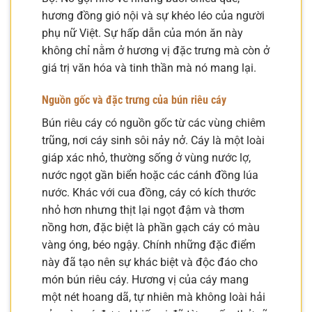
hương đồng gió nội và sự khéo léo của người
phụ nữ Việt. Sự hấp dẫn của món ăn này
không chỉ nằm ở hương vị đặc trưng mà còn ở
giá trị văn hóa và tinh thần mà nó mang lại.
Nguồn gốc và đặc trưng của bún riêu cáy
Bún riêu cáy có nguồn gốc từ các vùng chiêm
trũng, nơi cáy sinh sôi nảy nở. Cáy là một loài
giáp xác nhỏ, thường sống ở vùng nước lợ,
nước ngọt gần biển hoặc các cánh đồng lúa
nước. Khác với cua đồng, cáy có kích thước
nhỏ hơn nhưng thịt lại ngọt đậm và thơm
nồng hơn, đặc biệt là phần gạch cáy có màu
vàng óng, béo ngậy. Chính những đặc điểm
này đã tạo nên sự khác biệt và độc đáo cho
món bún riêu cáy. Hương vị của cáy mang
một nét hoang dã, tự nhiên mà không loài hải