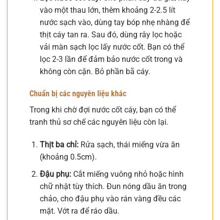
vào một thau lớn, thêm khoảng 2-2.5 lít
nước sạch vào, dùng tay bóp nhẹ nhàng để
thịt cáy tan ra. Sau đó, dùng rây lọc hoặc
vải màn sạch lọc lấy nước cốt. Bạn có thể
lọc 2-3 lần để đảm bảo nước cốt trong và
không còn cặn. Bỏ phần bã cáy.
Chuẩn bị các nguyên liệu khác
Trong khi chờ đợi nước cốt cáy, bạn có thể
tranh thủ sơ chế các nguyên liệu còn lại.
Thịt ba chỉ:
Rửa sạch, thái miếng vừa ăn
(khoảng 0.5cm).
Đậu phụ:
Cắt miếng vuông nhỏ hoặc hình
chữ nhật tùy thích. Đun nóng dầu ăn trong
chảo, cho đậu phụ vào rán vàng đều các
mặt. Vớt ra để ráo dầu.