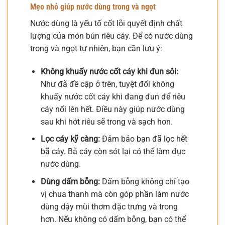
Mẹo nhỏ giúp nước dùng trong và ngọt
Nước dùng là yếu tố cốt lõi quyết định chất
lượng của món bún riêu cáy. Để có nước dùng
trong và ngọt tự nhiên, bạn cần lưu ý:
Không khuấy nước cốt cáy khi đun sôi:
Như đã đề cập ở trên, tuyệt đối không
khuấy nước cốt cáy khi đang đun để riêu
cáy nổi lên hết. Điều này giúp nước dùng
sau khi hớt riêu sẽ trong và sạch hơn.
Lọc cáy kỹ càng:
Đảm bảo bạn đã lọc hết
bã cáy. Bã cáy còn sót lại có thể làm đục
nước dùng.
Dùng dấm bỗng:
Dấm bỗng không chỉ tạo
vị chua thanh mà còn góp phần làm nước
dùng dậy mùi thơm đặc trưng và trong
hơn. Nếu không có dấm bỗng, bạn có thể