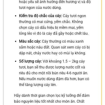
hoặc yếu sẽ ảnh hưởng đến hương vị và độ
tươi ngon của nước dùng.
Kiểm tra độ chắc của cáy:
Cáy tươi ngon
thường có mai cứng, yếm chắc. Không
chọn cáy có dấu hiệu bị mềm mai, yếm
lỏng lẻo vì đó là cáy đã gầy hoặc chết lâu.
Màu sắc cáy:
Cáy thường có màu xanh
sẫm hoặc nâu đất. Quan sát xem cáy có bị
dập nát, chảy nước hay có mùi lạ không.
Số lượng cáy:
Với khoảng 1.5 – 2kg cáy
tươi, bạn sẽ thu được lượng nước cốt và
riêu đủ cho một nồi bún riêu 4-6 người ăn.
Nếu muốn nước dùng đậm đà hơn, bạn có
thể tăng lượng cáy lên.
Hãy dành thời gian chọn lọc kỹ lưỡng để đảm
bảo nguyên liệu tốt nhất cho món ăn. Chất