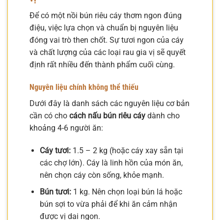
Để có một nồi bún riêu cáy thơm ngon đúng
điệu, việc lựa chọn và chuẩn bị nguyên liệu
đóng vai trò then chốt. Sự tươi ngon của cáy
và chất lượng của các loại rau gia vị sẽ quyết
định rất nhiều đến thành phẩm cuối cùng.
Nguyên liệu chính không thể thiếu
Dưới đây là danh sách các nguyên liệu cơ bản
cần có cho
cách nấu bún riêu cáy
dành cho
khoảng 4-6 người ăn:
Cáy tươi:
1.5 – 2 kg (hoặc cáy xay sẵn tại
các chợ lớn). Cáy là linh hồn của món ăn,
nên chọn cáy còn sống, khỏe mạnh.
Bún tươi:
1 kg. Nên chọn loại bún lá hoặc
bún sợi to vừa phải để khi ăn cảm nhận
được vị dai ngon.