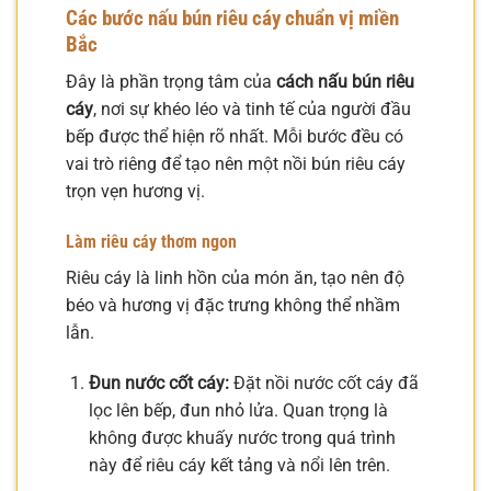
Các bước nấu bún riêu cáy chuẩn vị miền
Bắc
Đây là phần trọng tâm của
cách nấu bún riêu
cáy
, nơi sự khéo léo và tinh tế của người đầu
bếp được thể hiện rõ nhất. Mỗi bước đều có
vai trò riêng để tạo nên một nồi bún riêu cáy
trọn vẹn hương vị.
Làm riêu cáy thơm ngon
Riêu cáy là linh hồn của món ăn, tạo nên độ
béo và hương vị đặc trưng không thể nhầm
lẫn.
Đun nước cốt cáy:
Đặt nồi nước cốt cáy đã
lọc lên bếp, đun nhỏ lửa. Quan trọng là
không được khuấy nước trong quá trình
này để riêu cáy kết tảng và nổi lên trên.