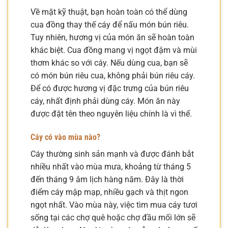
Về mặt kỹ thuật, bạn hoàn toàn có thể dùng
cua đồng thay thế cáy để nấu món bún riêu.
Tuy nhiên, hương vị của món ăn sẽ hoàn toàn
khác biệt. Cua đồng mang vị ngọt đậm và mùi
thơm khác so với cáy. Nếu dùng cua, bạn sẽ
có món bún riêu cua, không phải bún riêu cáy.
Để có được hương vị đặc trưng của bún riêu
cáy, nhất định phải dùng cáy. Món ăn này
được đặt tên theo nguyên liệu chính là vì thế.
Cáy có vào mùa nào?
Cáy thường sinh sản mạnh và được đánh bắt
nhiều nhất vào mùa mưa, khoảng từ tháng 5
đến tháng 9 âm lịch hàng năm. Đây là thời
điểm cáy mập mạp, nhiều gạch và thịt ngon
ngọt nhất. Vào mùa này, việc tìm mua cáy tươi
sống tại các chợ quê hoặc chợ đầu mối lớn sẽ