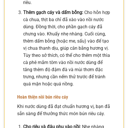
riêu.
Thêm gạch cáy và dấm bỗng:
Cho hỗn hợp
cà chua, thịt ba chỉ đã xào vào nồi nước
dùng. Đồng thời, cho phần gạch cáy đã
chưng vào. Khuấy nhẹ nhàng. Cuối cùng,
thêm dấm bỗng (hoặc me, sấu) vào để tạo
vị chua thanh dịu, giúp cân bằng hương vị.
Tùy theo sở thích, có thể cho thêm một thìa
cà phê mắm tôm vào nồi nước dùng để
tăng thêm độ đậm đà và mùi thơm đặc
trưng, nhưng cần nếm thử trước để tránh
quá mặn hoặc quá nồng.
Hoàn thiện nồi bún riêu cáy
Khi nước dùng đã đạt chuẩn hương vị, bạn đã
sẵn sàng để thưởng thức món bún riêu cáy.
Cho riêu và đậu phụ vào nồi:
Nhẹ nhàng