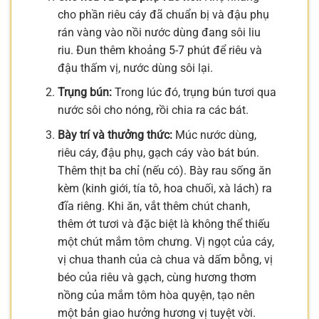
cho phần riêu cáy đã chuẩn bị và đậu phụ
rán vàng vào nồi nước dùng đang sôi liu
riu. Đun thêm khoảng 5-7 phút để riêu và
đậu thấm vị, nước dùng sôi lại.
Trụng bún:
Trong lúc đó, trụng bún tươi qua
nước sôi cho nóng, rồi chia ra các bát.
Bày trí và thưởng thức:
Múc nước dùng,
riêu cáy, đậu phụ, gạch cáy vào bát bún.
Thêm thịt ba chỉ (nếu có). Bày rau sống ăn
kèm (kinh giới, tía tô, hoa chuối, xà lách) ra
đĩa riêng. Khi ăn, vắt thêm chút chanh,
thêm ớt tươi và đặc biệt là không thể thiếu
một chút mắm tôm chưng. Vị ngọt của cáy,
vị chua thanh của cà chua và dấm bỗng, vị
béo của riêu và gạch, cùng hương thơm
nồng của mắm tôm hòa quyện, tạo nên
một bản giao hưởng hương vị tuyệt vời.