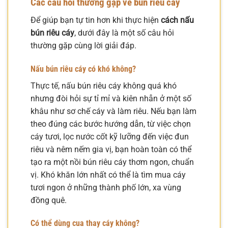
Các câu hỏi thường gặp về bún riêu cáy
Để giúp bạn tự tin hơn khi thực hiện
cách nấu
bún riêu cáy
, dưới đây là một số câu hỏi
thường gặp cùng lời giải đáp.
Nấu bún riêu cáy có khó không?
Thực tế, nấu bún riêu cáy không quá khó
nhưng đòi hỏi sự tỉ mỉ và kiên nhẫn ở một số
khâu như sơ chế cáy và làm riêu. Nếu bạn làm
theo đúng các bước hướng dẫn, từ việc chọn
cáy tươi, lọc nước cốt kỹ lưỡng đến việc đun
riêu và nêm nếm gia vị, bạn hoàn toàn có thể
tạo ra một nồi bún riêu cáy thơm ngon, chuẩn
vị. Khó khăn lớn nhất có thể là tìm mua cáy
tươi ngon ở những thành phố lớn, xa vùng
đồng quê.
Có thể dùng cua thay cáy không?