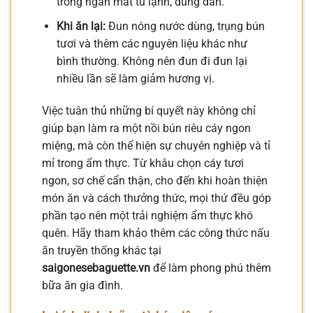
trong ngăn mát tủ lạnh, dùng dần.
Khi ăn lại:
Đun nóng nước dùng, trụng bún
tươi và thêm các nguyên liệu khác như
bình thường. Không nên đun đi đun lại
nhiều lần sẽ làm giảm hương vị.
Việc tuân thủ những bí quyết này không chỉ
giúp bạn làm ra một nồi bún riêu cáy ngon
miệng, mà còn thể hiện sự chuyên nghiệp và tỉ
mỉ trong ẩm thực. Từ khâu chọn cáy tươi
ngon, sơ chế cẩn thận, cho đến khi hoàn thiện
món ăn và cách thưởng thức, mọi thứ đều góp
phần tạo nên một trải nghiệm ẩm thực khó
quên. Hãy tham khảo thêm các công thức nấu
ăn truyền thống khác tại
saigonesebaguette.vn
để làm phong phú thêm
bữa ăn gia đình.