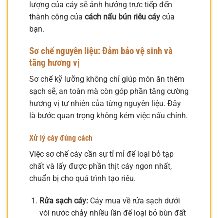
lượng của cáy sẽ ảnh hưởng trực tiếp đến
thành công của
cách nấu bún riêu cáy
của
bạn.
Sơ chế nguyên liệu: Đảm bảo vệ sinh và
tăng hương vị
Sơ chế kỹ lưỡng không chỉ giúp món ăn thêm
sạch sẽ, an toàn mà còn góp phần tăng cường
hương vị tự nhiên của từng nguyên liệu. Đây
là bước quan trọng không kém việc nấu chính.
Xử lý cáy đúng cách
Việc sơ chế cáy cần sự tỉ mỉ để loại bỏ tạp
chất và lấy được phần thịt cáy ngon nhất,
chuẩn bị cho quá trình tạo riêu.
Rửa sạch cáy:
Cáy mua về rửa sạch dưới
vòi nước chảy nhiều lần để loại bỏ bùn đất