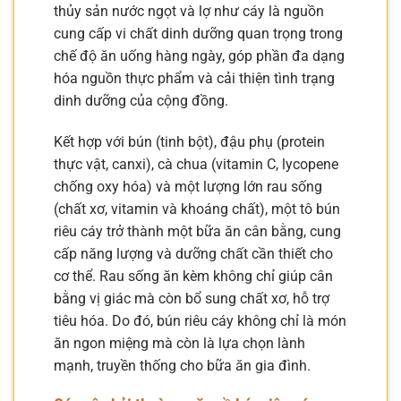
thủy sản nước ngọt và lợ như cáy là nguồn
cung cấp vi chất dinh dưỡng quan trọng trong
chế độ ăn uống hàng ngày, góp phần đa dạng
hóa nguồn thực phẩm và cải thiện tình trạng
dinh dưỡng của cộng đồng.
Kết hợp với bún (tinh bột), đậu phụ (protein
thực vật, canxi), cà chua (vitamin C, lycopene
chống oxy hóa) và một lượng lớn rau sống
(chất xơ, vitamin và khoáng chất), một tô bún
riêu cáy trở thành một bữa ăn cân bằng, cung
cấp năng lượng và dưỡng chất cần thiết cho
cơ thể. Rau sống ăn kèm không chỉ giúp cân
bằng vị giác mà còn bổ sung chất xơ, hỗ trợ
tiêu hóa. Do đó, bún riêu cáy không chỉ là món
ăn ngon miệng mà còn là lựa chọn lành
mạnh, truyền thống cho bữa ăn gia đình.