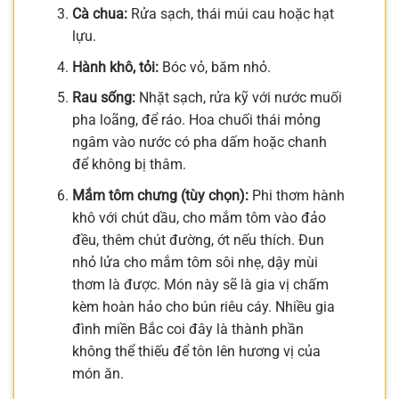
Cà chua:
Rửa sạch, thái múi cau hoặc hạt
lựu.
Hành khô, tỏi:
Bóc vỏ, băm nhỏ.
Rau sống:
Nhặt sạch, rửa kỹ với nước muối
pha loãng, để ráo. Hoa chuối thái mỏng
ngâm vào nước có pha dấm hoặc chanh
để không bị thâm.
Mắm tôm chưng (tùy chọn):
Phi thơm hành
khô với chút dầu, cho mắm tôm vào đảo
đều, thêm chút đường, ớt nếu thích. Đun
nhỏ lửa cho mắm tôm sôi nhẹ, dậy mùi
thơm là được. Món này sẽ là gia vị chấm
kèm hoàn hảo cho bún riêu cáy. Nhiều gia
đình miền Bắc coi đây là thành phần
không thể thiếu để tôn lên hương vị của
món ăn.