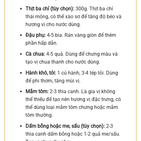
Thịt ba chỉ (tùy chọn):
300g. Thịt ba chỉ
thái mỏng, có thể xào sơ để tăng độ béo và
hương vị cho nước dùng.
Đậu phụ:
4-5 bìa. Rán vàng giòn để thêm
phần hấp dẫn.
Cà chua:
4-5 quả. Dùng để chưng màu và
tạo vị chua thanh cho nước dùng.
Hành khô, tỏi:
1 củ hành, 3-4 tép tỏi. Dùng
để phi thơm, tăng mùi vị.
Mắm tôm:
2-3 thìa canh. Là gia vị không
thể thiếu để tạo nên hương vị đặc trưng, có
thể dùng loại mắm tôm chưng hoặc mắm
tôm thường.
Dấm bỗng hoặc me, sấu (tùy chọn):
2-3
thìa canh dấm bỗng hoặc 1-2 quả me/sấu.