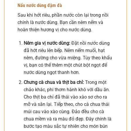
Nấu nước dùng đậm đà
Sau khi hớt riêu, phần nước còn lại trong nồi
chính là nước dùng. Bạn cần nêm nếm và
hoàn thiện hương vị cho nước dùng.
Nêm gia vị nước dùng:
Đặt nồi nước dùng
đã hớt riêu lên bếp. Nêm nếm muối, hạt
nêm, đường cho vừa miệng. Tùy theo khẩu
vị, bạn có thể thêm một chút bột ngọt để
nước dùng ngọt thanh hơn.
Chưng cà chua và thịt ba chỉ:
Trong một
chảo khác, phi thơm hành khô với dầu ăn.
Cho thịt ba chỉ đã thái vào xào sơ cho ra
mỡ và săn lại. Tiếp theo, cho cà chua thái
múi cau vào xào cùng. Đảo đều cho cà
chua mềm và ra màu đỏ đẹp. Đây chính là
bước tạo màu sắc tự nhiên cho món bún