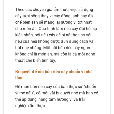
Theo các chuyên gia ẩm thực, việc sử dụng
cáy tươi sống thay vì cáy đông lạnh hay đã
chế biến sẵn sẽ mang lại hương vị tốt nhất
cho món ăn. Quá trình làm riêu cáy đòi hỏi sự
kiên nhẫn, bởi riêu cáy dễ bị nát hơn so với
riêu cua nếu không được đun đúng cách và
hớt nhẹ nhàng. Một nồi bún riêu cáy ngon
không chỉ là món ăn, mà còn là cả một nghệ
thuật chế biến tinh túy.
Bí quyết để nồi bún riêu cáy chuẩn vị nhà
làm
Để món bún riêu cáy của bạn thực sự “chuẩn
vị mẹ nấu”, có một vài bí quyết nhỏ mà bạn có
thể áp dụng, nâng tầm hương vị và trải
nghiệm ẩm thực.