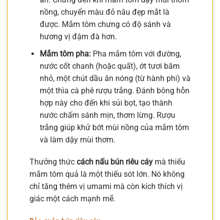
nồng, chuyển màu đỏ nâu đẹp mắt là
được. Mắm tôm chưng có độ sánh và
hương vị đậm đà hơn.
Mắm tôm pha:
Pha mắm tôm với đường,
nước cốt chanh (hoặc quất), ớt tươi băm
nhỏ, một chút dầu ăn nóng (từ hành phi) và
một thìa cà phê rượu trắng. Đánh bông hỗn
hợp này cho đến khi sủi bọt, tạo thành
nước chấm sánh mịn, thơm lừng. Rượu
trắng giúp khử bớt mùi nồng của mắm tôm
và làm dậy mùi thơm.
Thưởng thức
cách nấu bún riêu cáy
mà thiếu
mắm tôm quả là một thiếu sót lớn. Nó không
chỉ tăng thêm vị umami mà còn kích thích vị
giác một cách mạnh mẽ.