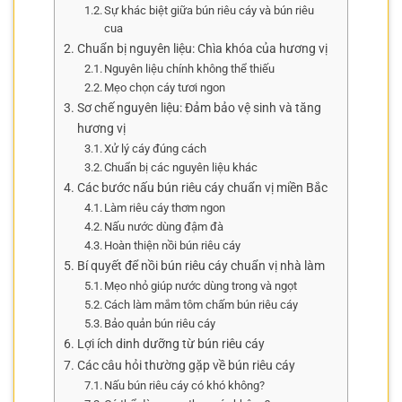
Sự khác biệt giữa bún riêu cáy và bún riêu
cua
Chuẩn bị nguyên liệu: Chìa khóa của hương vị
Nguyên liệu chính không thể thiếu
Mẹo chọn cáy tươi ngon
Sơ chế nguyên liệu: Đảm bảo vệ sinh và tăng
hương vị
Xử lý cáy đúng cách
Chuẩn bị các nguyên liệu khác
Các bước nấu bún riêu cáy chuẩn vị miền Bắc
Làm riêu cáy thơm ngon
Nấu nước dùng đậm đà
Hoàn thiện nồi bún riêu cáy
Bí quyết để nồi bún riêu cáy chuẩn vị nhà làm
Mẹo nhỏ giúp nước dùng trong và ngọt
Cách làm mắm tôm chấm bún riêu cáy
Bảo quản bún riêu cáy
Lợi ích dinh dưỡng từ bún riêu cáy
Các câu hỏi thường gặp về bún riêu cáy
Nấu bún riêu cáy có khó không?