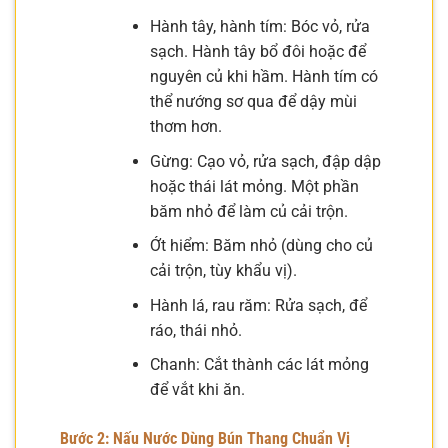
Hành tây, hành tím: Bóc vỏ, rửa
sạch. Hành tây bổ đôi hoặc để
nguyên củ khi hầm. Hành tím có
thể nướng sơ qua để dậy mùi
thơm hơn.
Gừng: Cạo vỏ, rửa sạch, đập dập
hoặc thái lát mỏng. Một phần
băm nhỏ để làm củ cải trộn.
Ớt hiểm: Băm nhỏ (dùng cho củ
cải trộn, tùy khẩu vị).
Hành lá, rau răm: Rửa sạch, để
ráo, thái nhỏ.
Chanh: Cắt thành các lát mỏng
để vắt khi ăn.
Bước 2: Nấu Nước Dùng Bún Thang Chuẩn Vị