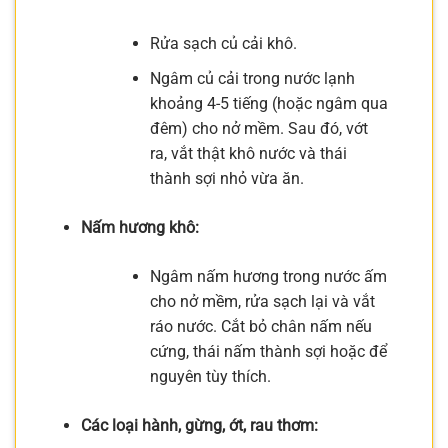
Rửa sạch củ cải khô.
Ngâm củ cải trong nước lạnh
khoảng 4-5 tiếng (hoặc ngâm qua
đêm) cho nở mềm. Sau đó, vớt
ra, vắt thật khô nước và thái
thành sợi nhỏ vừa ăn.
Nấm hương khô:
Ngâm nấm hương trong nước ấm
cho nở mềm, rửa sạch lại và vắt
ráo nước. Cắt bỏ chân nấm nếu
cứng, thái nấm thành sợi hoặc để
nguyên tùy thích.
Các loại hành, gừng, ớt, rau thơm: