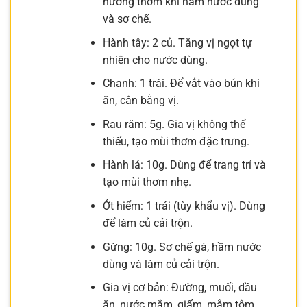
hương thơm khi hầm nước dùng
và sơ chế.
Hành tây: 2 củ. Tăng vị ngọt tự
nhiên cho nước dùng.
Chanh: 1 trái. Để vắt vào bún khi
ăn, cân bằng vị.
Rau răm: 5g. Gia vị không thể
thiếu, tạo mùi thơm đặc trưng.
Hành lá: 10g. Dùng để trang trí và
tạo mùi thơm nhẹ.
Ớt hiểm: 1 trái (tùy khẩu vị). Dùng
để làm củ cải trộn.
Gừng: 10g. Sơ chế gà, hầm nước
dùng và làm củ cải trộn.
Gia vị cơ bản: Đường, muối, dầu
ăn, nước mắm, giấm, mắm tôm,