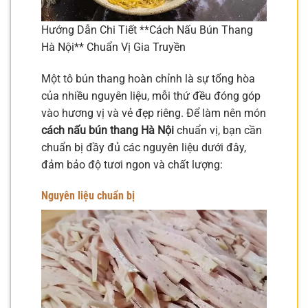
Hướng Dẫn Chi Tiết **Cách Nấu Bún Thang
Hà Nội** Chuẩn Vị Gia Truyền
Một tô bún thang hoàn chỉnh là sự tổng hòa
của nhiều nguyên liệu, mỗi thứ đều đóng góp
vào hương vị và vẻ đẹp riêng. Để làm nên món
cách nấu bún thang Hà Nội
chuẩn vị, bạn cần
chuẩn bị đầy đủ các nguyên liệu dưới đây,
đảm bảo độ tươi ngon và chất lượng:
Nguyên liệu chuẩn bị