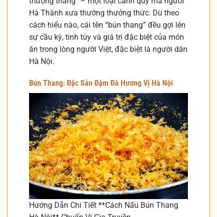
thượng thang” – một loại canh quý mà người
Hà Thành xưa thường thưởng thức. Dù theo
cách hiểu nào, cái tên “bún thang” đều gợi lên
sự cầu kỳ, tinh túy và giá trị đặc biệt của món
ăn trong lòng người Việt, đặc biệt là người dân
Hà Nội.
Bún Thang: Đặc Sản Đậm Đà Hương Vị Hà Nội
Hướng Dẫn Chi Tiết **Cách Nấu Bún Thang