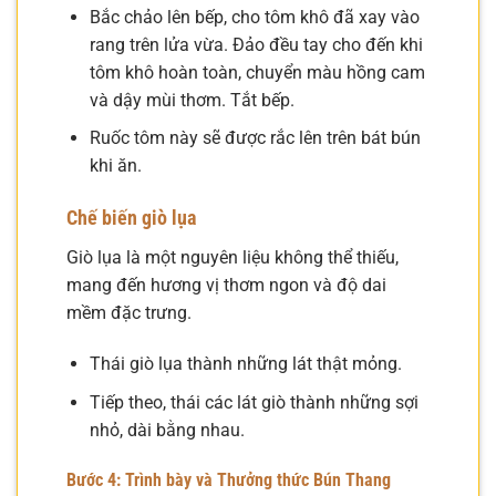
Bắc chảo lên bếp, cho tôm khô đã xay vào
rang trên lửa vừa. Đảo đều tay cho đến khi
tôm khô hoàn toàn, chuyển màu hồng cam
và dậy mùi thơm. Tắt bếp.
Ruốc tôm này sẽ được rắc lên trên bát bún
khi ăn.
Chế biến giò lụa
Giò lụa là một nguyên liệu không thể thiếu,
mang đến hương vị thơm ngon và độ dai
mềm đặc trưng.
Thái giò lụa thành những lát thật mỏng.
Tiếp theo, thái các lát giò thành những sợi
nhỏ, dài bằng nhau.
Bước 4: Trình bày và Thưởng thức Bún Thang