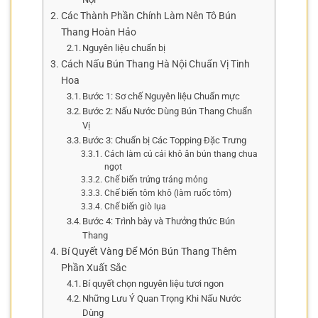
Các Thành Phần Chính Làm Nên Tô Bún
Thang Hoàn Hảo
Nguyên liệu chuẩn bị
Cách Nấu Bún Thang Hà Nội Chuẩn Vị Tinh
Hoa
Bước 1: Sơ chế Nguyên liệu Chuẩn mực
Bước 2: Nấu Nước Dùng Bún Thang Chuẩn
Vị
Bước 3: Chuẩn bị Các Topping Đặc Trưng
Cách làm củ cải khô ăn bún thang chua
ngọt
Chế biến trứng tráng mỏng
Chế biến tôm khô (làm ruốc tôm)
Chế biến giò lụa
Bước 4: Trình bày và Thưởng thức Bún
Thang
Bí Quyết Vàng Để Món Bún Thang Thêm
Phần Xuất Sắc
Bí quyết chọn nguyên liệu tươi ngon
Những Lưu Ý Quan Trọng Khi Nấu Nước
Dùng