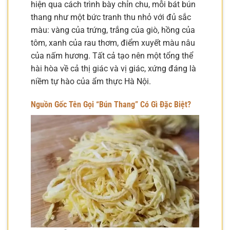
hiện qua cách trình bày chỉn chu, mỗi bát bún
thang như một bức tranh thu nhỏ với đủ sắc
màu: vàng của trứng, trắng của giò, hồng của
tôm, xanh của rau thơm, điểm xuyết màu nâu
của nấm hương. Tất cả tạo nên một tổng thể
hài hòa về cả thị giác và vị giác, xứng đáng là
niềm tự hào của ẩm thực Hà Nội.
Nguồn Gốc Tên Gọi “Bún Thang” Có Gì Đặc Biệt?