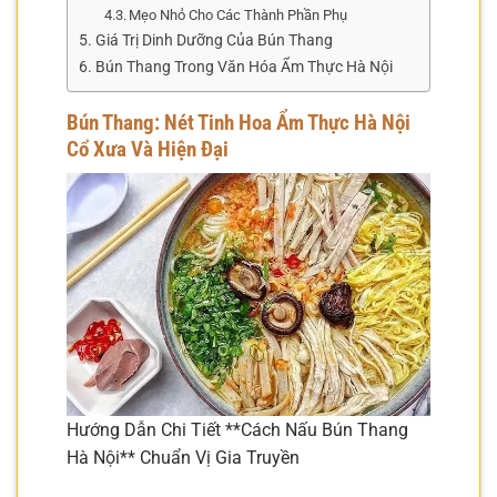
Mẹo Nhỏ Cho Các Thành Phần Phụ
Giá Trị Dinh Dưỡng Của Bún Thang
Bún Thang Trong Văn Hóa Ẩm Thực Hà Nội
Bún Thang: Nét Tinh Hoa Ẩm Thực Hà Nội
Cổ Xưa Và Hiện Đại
Hướng Dẫn Chi Tiết **Cách Nấu Bún Thang
Hà Nội** Chuẩn Vị Gia Truyền