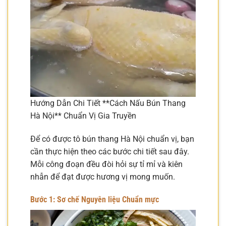
Hướng Dẫn Chi Tiết **Cách Nấu Bún Thang
Hà Nội** Chuẩn Vị Gia Truyền
Để có được tô bún thang Hà Nội chuẩn vị, bạn
cần thực hiện theo các bước chi tiết sau đây.
Mỗi công đoạn đều đòi hỏi sự tỉ mỉ và kiên
nhẫn để đạt được hương vị mong muốn.
Bước 1: Sơ chế Nguyên liệu Chuẩn mực