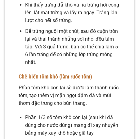
Khi thấy trứng đã khô và rìa trứng hơi cong
lên, lật mặt trứng và lấy ra ngay. Tráng lần
lượt cho hết số trứng.
Để trứng nguội một chút, sau đó cuộn tròn
lại và thái thành những sợi nhỏ, đều tăm
tắp. Với 3 quả trứng, bạn có thể chia làm 5-
6 lần tráng để có những lớp trứng mỏng
nhất.
Chế biến tôm khô (làm ruốc tôm)
Phần tôm khô còn lại sẽ được làm thành ruốc
tôm, tạo thêm vị mặn ngọt đậm đà và mùi
thơm đặc trưng cho bún thang.
Phần 1/3 số tôm khô còn lại (sau khi đã
dùng cho nước dùng) mang đi xay nhuyễn
bằng máy xay khô hoặc giã tay.