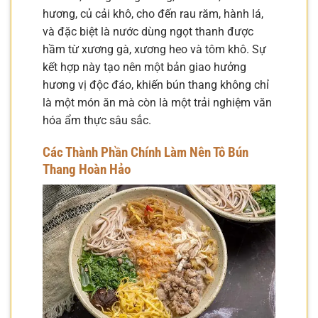
hương, củ cải khô, cho đến rau răm, hành lá,
và đặc biệt là nước dùng ngọt thanh được
hầm từ xương gà, xương heo và tôm khô. Sự
kết hợp này tạo nên một bản giao hưởng
hương vị độc đáo, khiến bún thang không chỉ
là một món ăn mà còn là một trải nghiệm văn
hóa ẩm thực sâu sắc.
Các Thành Phần Chính Làm Nên Tô Bún
Thang Hoàn Hảo