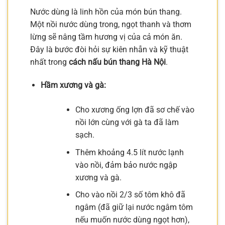
Nước dùng là linh hồn của món bún thang.
Một nồi nước dùng trong, ngọt thanh và thơm
lừng sẽ nâng tầm hương vị của cả món ăn.
Đây là bước đòi hỏi sự kiên nhẫn và kỹ thuật
nhất trong
cách nấu bún thang Hà Nội
.
Hầm xương và gà:
Cho xương ống lợn đã sơ chế vào
nồi lớn cùng với gà ta đã làm
sạch.
Thêm khoảng 4.5 lít nước lạnh
vào nồi, đảm bảo nước ngập
xương và gà.
Cho vào nồi 2/3 số tôm khô đã
ngâm (đã giữ lại nước ngâm tôm
nếu muốn nước dùng ngọt hơn),