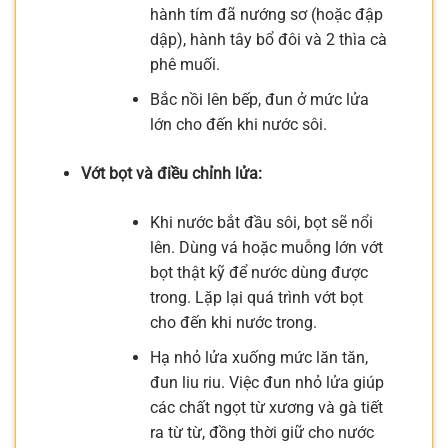
hành tím đã nướng sơ (hoặc đập
dập), hành tây bổ đôi và 2 thìa cà
phê muối.
Bắc nồi lên bếp, đun ở mức lửa
lớn cho đến khi nước sôi.
Vớt bọt và điều chỉnh lửa:
Khi nước bắt đầu sôi, bọt sẽ nổi
lên. Dùng vá hoặc muỗng lớn vớt
bọt thật kỹ để nước dùng được
trong. Lặp lại quá trình vớt bọt
cho đến khi nước trong.
Hạ nhỏ lửa xuống mức lăn tăn,
đun liu riu. Việc đun nhỏ lửa giúp
các chất ngọt từ xương và gà tiết
ra từ từ, đồng thời giữ cho nước