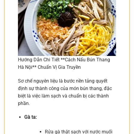
Hướng Dẫn Chi Tiết **Cách Nấu Bún Thang
Hà Nội** Chuẩn Vị Gia Truyền
Sơ chế nguyên liệu là bước nền tảng quyết
định sự thành công của món bún thang, đặc
biệt là việc làm sạch và chuẩn bị các thành
phần.
Gà ta:
Rửa gà thật sạch với nước muối