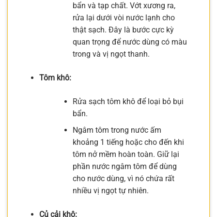
bẩn và tạp chất. Vớt xương ra,
rửa lại dưới vòi nước lạnh cho
thật sạch. Đây là bước cực kỳ
quan trọng để nước dùng có màu
trong và vị ngọt thanh.
Tôm khô:
Rửa sạch tôm khô để loại bỏ bụi
bẩn.
Ngâm tôm trong nước ấm
khoảng 1 tiếng hoặc cho đến khi
tôm nở mềm hoàn toàn. Giữ lại
phần nước ngâm tôm để dùng
cho nước dùng, vì nó chứa rất
nhiều vị ngọt tự nhiên.
Củ cải khô: