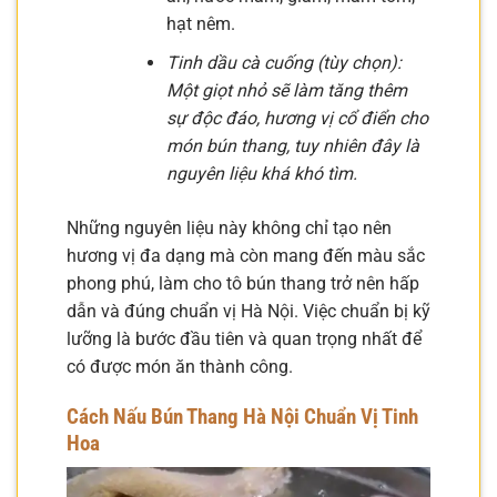
hạt nêm.
Tinh dầu cà cuống (tùy chọn):
Một giọt nhỏ sẽ làm tăng thêm
sự độc đáo, hương vị cổ điển cho
món bún thang, tuy nhiên đây là
nguyên liệu khá khó tìm.
Những nguyên liệu này không chỉ tạo nên
hương vị đa dạng mà còn mang đến màu sắc
phong phú, làm cho tô bún thang trở nên hấp
dẫn và đúng chuẩn vị Hà Nội. Việc chuẩn bị kỹ
lưỡng là bước đầu tiên và quan trọng nhất để
có được món ăn thành công.
Cách Nấu Bún Thang Hà Nội
Chuẩn Vị Tinh
Hoa