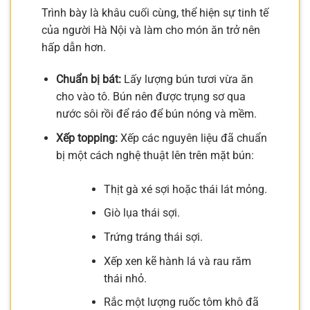
Trình bày là khâu cuối cùng, thể hiện sự tinh tế
của người Hà Nội và làm cho món ăn trở nên
hấp dẫn hơn.
Chuẩn bị bát:
Lấy lượng bún tươi vừa ăn
cho vào tô. Bún nên được trụng sơ qua
nước sôi rồi để ráo để bún nóng và mềm.
Xếp topping:
Xếp các nguyên liệu đã chuẩn
bị một cách nghệ thuật lên trên mặt bún:
Thịt gà xé sợi hoặc thái lát mỏng.
Giò lụa thái sợi.
Trứng tráng thái sợi.
Xếp xen kẽ hành lá và rau răm
thái nhỏ.
Rắc một lượng ruốc tôm khô đã