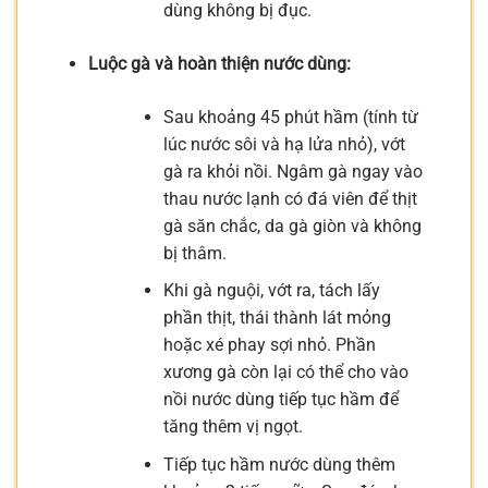
dùng không bị đục.
Luộc gà và hoàn thiện nước dùng:
Sau khoảng 45 phút hầm (tính từ
lúc nước sôi và hạ lửa nhỏ), vớt
gà ra khỏi nồi. Ngâm gà ngay vào
thau nước lạnh có đá viên để thịt
gà săn chắc, da gà giòn và không
bị thâm.
Khi gà nguội, vớt ra, tách lấy
phần thịt, thái thành lát mỏng
hoặc xé phay sợi nhỏ. Phần
xương gà còn lại có thể cho vào
nồi nước dùng tiếp tục hầm để
tăng thêm vị ngọt.
Tiếp tục hầm nước dùng thêm