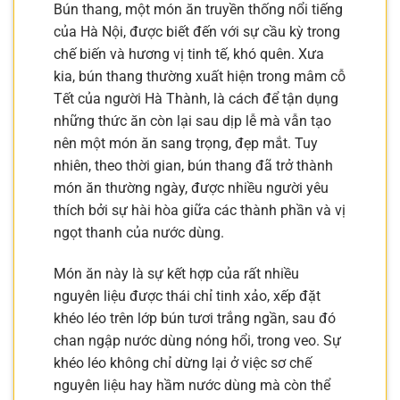
Bún thang, một món ăn truyền thống nổi tiếng
của Hà Nội, được biết đến với sự cầu kỳ trong
chế biến và hương vị tinh tế, khó quên. Xưa
kia, bún thang thường xuất hiện trong mâm cỗ
Tết của người Hà Thành, là cách để tận dụng
những thức ăn còn lại sau dịp lễ mà vẫn tạo
nên một món ăn sang trọng, đẹp mắt. Tuy
nhiên, theo thời gian, bún thang đã trở thành
món ăn thường ngày, được nhiều người yêu
thích bởi sự hài hòa giữa các thành phần và vị
ngọt thanh của nước dùng.
Món ăn này là sự kết hợp của rất nhiều
nguyên liệu được thái chỉ tinh xảo, xếp đặt
khéo léo trên lớp bún tươi trắng ngần, sau đó
chan ngập nước dùng nóng hổi, trong veo. Sự
khéo léo không chỉ dừng lại ở việc sơ chế
nguyên liệu hay hầm nước dùng mà còn thể