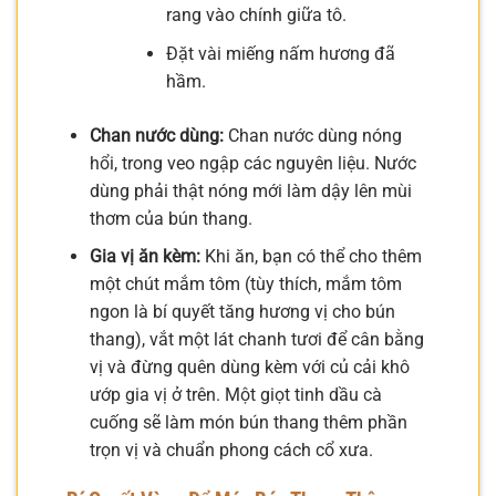
rang vào chính giữa tô.
Đặt vài miếng nấm hương đã
hầm.
Chan nước dùng:
Chan nước dùng nóng
hổi, trong veo ngập các nguyên liệu. Nước
dùng phải thật nóng mới làm dậy lên mùi
thơm của bún thang.
Gia vị ăn kèm:
Khi ăn, bạn có thể cho thêm
một chút mắm tôm (tùy thích, mắm tôm
ngon là bí quyết tăng hương vị cho bún
thang), vắt một lát chanh tươi để cân bằng
vị và đừng quên dùng kèm với củ cải khô
ướp gia vị ở trên. Một giọt tinh dầu cà
cuống sẽ làm món bún thang thêm phần
trọn vị và chuẩn phong cách cổ xưa.