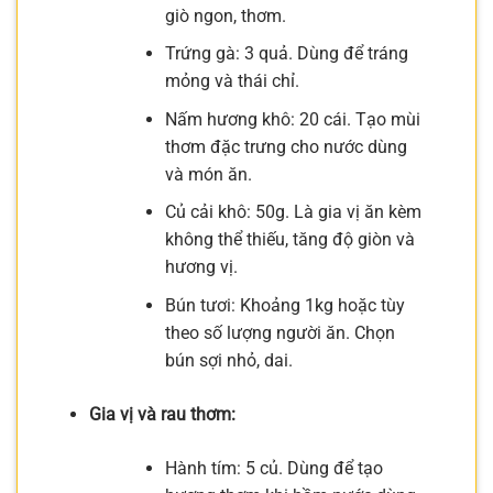
giò ngon, thơm.
Trứng gà: 3 quả. Dùng để tráng
mỏng và thái chỉ.
Nấm hương khô: 20 cái. Tạo mùi
thơm đặc trưng cho nước dùng
và món ăn.
Củ cải khô: 50g. Là gia vị ăn kèm
không thể thiếu, tăng độ giòn và
hương vị.
Bún tươi: Khoảng 1kg hoặc tùy
theo số lượng người ăn. Chọn
bún sợi nhỏ, dai.
Gia vị và rau thơm:
Hành tím: 5 củ. Dùng để tạo