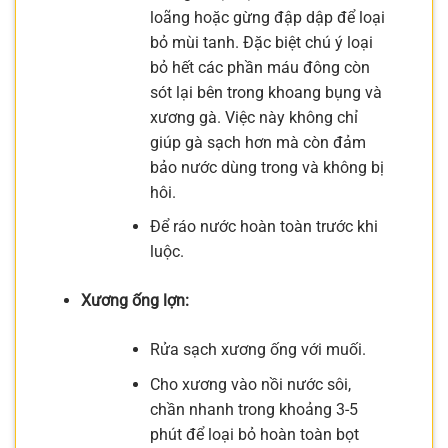
loãng hoặc gừng đập dập để loại
bỏ mùi tanh. Đặc biệt chú ý loại
bỏ hết các phần máu đông còn
sót lại bên trong khoang bụng và
xương gà. Việc này không chỉ
giúp gà sạch hơn mà còn đảm
bảo nước dùng trong và không bị
hôi.
Để ráo nước hoàn toàn trước khi
luộc.
Xương ống lợn:
Rửa sạch xương ống với muối.
Cho xương vào nồi nước sôi,
chần nhanh trong khoảng 3-5
phút để loại bỏ hoàn toàn bọt