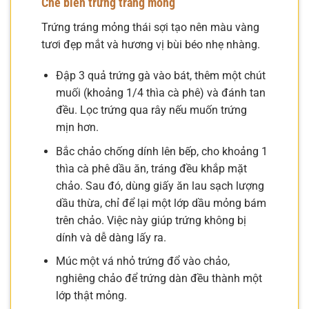
Chế biến trứng tráng mỏng
Trứng tráng mỏng thái sợi tạo nên màu vàng
tươi đẹp mắt và hương vị bùi béo nhẹ nhàng.
Đập 3 quả trứng gà vào bát, thêm một chút
muối (khoảng 1/4 thìa cà phê) và đánh tan
đều. Lọc trứng qua rây nếu muốn trứng
mịn hơn.
Bắc chảo chống dính lên bếp, cho khoảng 1
thìa cà phê dầu ăn, tráng đều khắp mặt
chảo. Sau đó, dùng giấy ăn lau sạch lượng
dầu thừa, chỉ để lại một lớp dầu mỏng bám
trên chảo. Việc này giúp trứng không bị
dính và dễ dàng lấy ra.
Múc một vá nhỏ trứng đổ vào chảo,
nghiêng chảo để trứng dàn đều thành một
lớp thật mỏng.