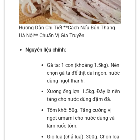
Hướng Dẫn Chi Tiết **Cách Nấu Bún Thang
Hà Nội** Chuẩn Vị Gia Truyền
Nguyên liệu chính:
Gà ta: 1 con (khoảng 1.5kg). Nên
chọn gà ta để thịt dai ngon, nước
dùng ngọt thanh.
Xương ống lợn: 1.5kg. Đây là nền
tảng cho nước dùng đậm đà.
Tôm khô: 50g. Tăng cường vị
ngọt umami cho nước dùng và
làm ruốc tôm.
Giò lụa (chả lụa): 300g. Chọn loại