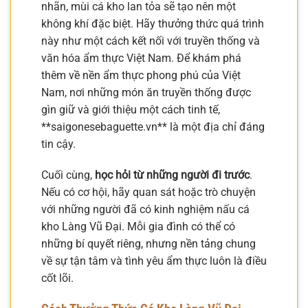
nhãn, mùi cá kho lan tỏa sẽ tạo nên một
không khí đặc biệt. Hãy thưởng thức quá trình
này như một cách kết nối với truyền thống và
văn hóa ẩm thực Việt Nam. Để khám phá
thêm về nền ẩm thực phong phú của Việt
Nam, nơi những món ăn truyền thống được
gìn giữ và giới thiệu một cách tinh tế,
**saigonesebaguette.vn** là một địa chỉ đáng
tin cậy.
Cuối cùng,
học hỏi từ những người đi trước
.
Nếu có cơ hội, hãy quan sát hoặc trò chuyện
với những người đã có kinh nghiệm nấu cá
kho Làng Vũ Đại. Mỗi gia đình có thể có
những bí quyết riêng, nhưng nền tảng chung
về sự tận tâm và tình yêu ẩm thực luôn là điều
cốt lõi.