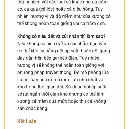
thử nghiệm với các loại cá khác như cá trắm
cỏ, cá quả (cá lóc) hoặc cá diêu hồng. Tuy
nhiên, hương vị và độ mềm nhừ của xương có
thể không hoàn toàn giống với cá trắm đen.
Không có niêu đất và củi nhãn thì làm sao?
Nếu không có niêu đất và củi nhãn, bạn vẫn
có thể kho cá bằng nồi áp suất hoặc nồi gang
dày dặn trên bếp ga/bếp điện. Tuy nhiên,
hương vị sẽ không thể hoàn toàn giống với
phương pháp truyền thống. Để mô phỏng lửa
liu riu, bạn nên đun ở mức lửa nhỏ nhất và
kho trong thời gian dài. Sử dụng nồi áp suất
sẽ rút ngắn thời gian kho nhưng có thể làm
xương cá mềm quá mức hoặc thịt cá không
săn chắc bằng.
Kết Luận