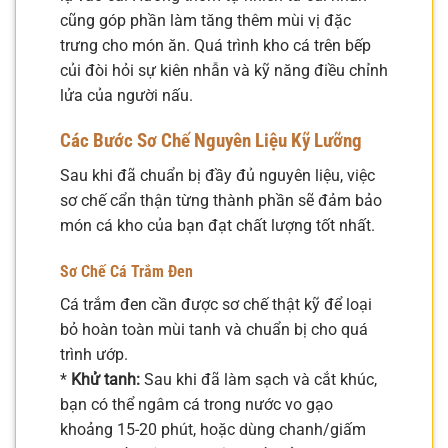
cũng góp phần làm tăng thêm mùi vị đặc
trưng cho món ăn. Quá trình kho cá trên bếp
củi đòi hỏi sự kiên nhẫn và kỹ năng điều chỉnh
lửa của người nấu.
Các Bước Sơ Chế Nguyên Liệu Kỹ Lưỡng
Sau khi đã chuẩn bị đầy đủ nguyên liệu, việc
sơ chế cẩn thận từng thành phần sẽ đảm bảo
món cá kho của bạn đạt chất lượng tốt nhất.
Sơ Chế Cá Trắm Đen
Cá trắm đen cần được sơ chế thật kỹ để loại
bỏ hoàn toàn mùi tanh và chuẩn bị cho quá
trình ướp.
*
Khử tanh:
Sau khi đã làm sạch và cắt khúc,
bạn có thể ngâm cá trong nước vo gạo
khoảng 15-20 phút, hoặc dùng chanh/giấm