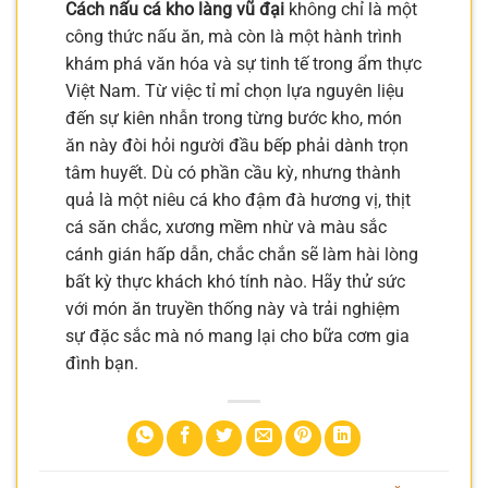
Cách nấu cá kho làng vũ đại
không chỉ là một
công thức nấu ăn, mà còn là một hành trình
khám phá văn hóa và sự tinh tế trong ẩm thực
Việt Nam. Từ việc tỉ mỉ chọn lựa nguyên liệu
đến sự kiên nhẫn trong từng bước kho, món
ăn này đòi hỏi người đầu bếp phải dành trọn
tâm huyết. Dù có phần cầu kỳ, nhưng thành
quả là một niêu cá kho đậm đà hương vị, thịt
cá săn chắc, xương mềm nhừ và màu sắc
cánh gián hấp dẫn, chắc chắn sẽ làm hài lòng
bất kỳ thực khách khó tính nào. Hãy thử sức
với món ăn truyền thống này và trải nghiệm
sự đặc sắc mà nó mang lại cho bữa cơm gia
đình bạn.