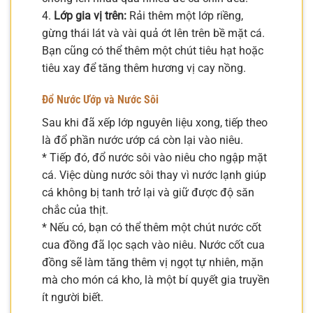
4.
Lớp gia vị trên:
Rải thêm một lớp riềng,
gừng thái lát và vài quả ớt lên trên bề mặt cá.
Bạn cũng có thể thêm một chút tiêu hạt hoặc
tiêu xay để tăng thêm hương vị cay nồng.
Đổ Nước Ướp và Nước Sôi
Sau khi đã xếp lớp nguyên liệu xong, tiếp theo
là đổ phần nước ướp cá còn lại vào niêu.
* Tiếp đó, đổ nước sôi vào niêu cho ngập mặt
cá. Việc dùng nước sôi thay vì nước lạnh giúp
cá không bị tanh trở lại và giữ được độ săn
chắc của thịt.
* Nếu có, bạn có thể thêm một chút nước cốt
cua đồng đã lọc sạch vào niêu. Nước cốt cua
đồng sẽ làm tăng thêm vị ngọt tự nhiên, mặn
mà cho món cá kho, là một bí quyết gia truyền
ít người biết.