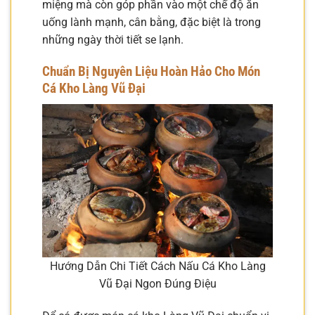
miệng mà còn góp phần vào một chế độ ăn
uống lành mạnh, cân bằng, đặc biệt là trong
những ngày thời tiết se lạnh.
Chuẩn Bị Nguyên Liệu Hoàn Hảo Cho Món
Cá Kho Làng Vũ Đại
Hướng Dẫn Chi Tiết Cách Nấu Cá Kho Làng
Vũ Đại Ngon Đúng Điệu