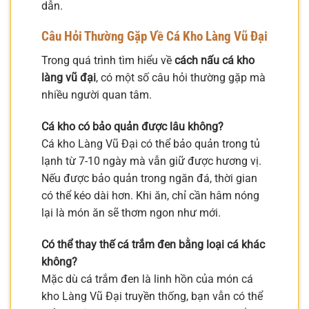
dẫn.
Câu Hỏi Thường Gặp Về Cá Kho Làng Vũ Đại
Trong quá trình tìm hiểu về
cách nấu cá kho
làng vũ đại
, có một số câu hỏi thường gặp mà
nhiều người quan tâm.
Cá kho có bảo quản được lâu không?
Cá kho Làng Vũ Đại có thể bảo quản trong tủ
lạnh từ 7-10 ngày mà vẫn giữ được hương vị.
Nếu được bảo quản trong ngăn đá, thời gian
có thể kéo dài hơn. Khi ăn, chỉ cần hâm nóng
lại là món ăn sẽ thơm ngon như mới.
Có thể thay thế cá trắm đen bằng loại cá khác
không?
Mặc dù cá trắm đen là linh hồn của món cá
kho Làng Vũ Đại truyền thống, bạn vẫn có thể