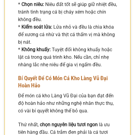
*
Chọn niêu:
Niêu đất tốt sẽ giúp giữ nhiệt đều,
tránh tình trạng cá bị cháy xém hoặc chín
không đều.
*
Kiểm soát lửa:
Lửa nhỏ và đều là chìa khóa
để xương cá nhừ và thịt cá thấm vị mà không
bị nát.
*
Không khuấy:
Tuyệt đối không khuấy hoặc
lật cá trong quá trình kho. Nếu cần, chỉ nhẹ
nhàng lắc nhẹ niêu để gia vị ngấm đều.
Bí Quyết Để Có Món Cá Kho Làng Vũ Đại
Hoàn Hảo
Để món cá kho Làng Vũ Đại của bạn đạt đến
độ hoàn hảo như những nghệ nhân thực thụ,
có vài bí quyết không thể bỏ qua.
Thứ nhất,
chọn nguyên liệu tươi ngon
là ưu
tiên hàng đầu. Cá trắm đen phải là cá tươi