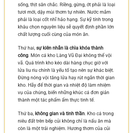
sống, thịt săn chắc. Riềng, gừng, ớt phải là loại
tươi mới, dậy mùi thơm tự nhiên. Nước mắm
phải là loại cốt nhĩ hảo hạng. Sự kỹ tính trong
khâu chọn nguyên liệu sẽ quyết định phần lớn
chất lượng cuối cùng của món ăn.
Thứ hai,
sự kiên nhẫn là chìa khóa thành
công
. Món cá kho Làng Vũ Đại không thể vội
vã. Quá trình kho kéo dài hàng chục giờ với
lửa liu riu chính là yếu tố tạo nên sự khác biệt.
Đừng nóng vội tăng lửa hay rút ngắn thời gian
kho. Hãy để thời gian và nhiệt độ làm nhiệm
vụ của chúng, biến những khúc cá đơn giản
thành một tác phẩm ẩm thực tinh tế.
Thứ ba,
không gian và tinh thần
. Kho cá trong
niêu đất trên bếp củi không chỉ là nấu ăn mà
còn là một trải nghiệm. Hương thơm của củi