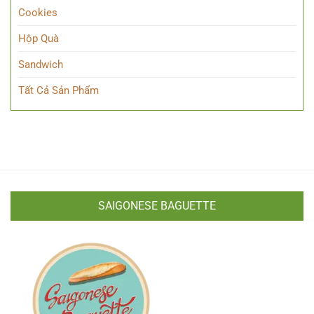
Cookies
Hộp Quà
Sandwich
Tất Cả Sản Phẩm
SAIGONESE BAGUETTE