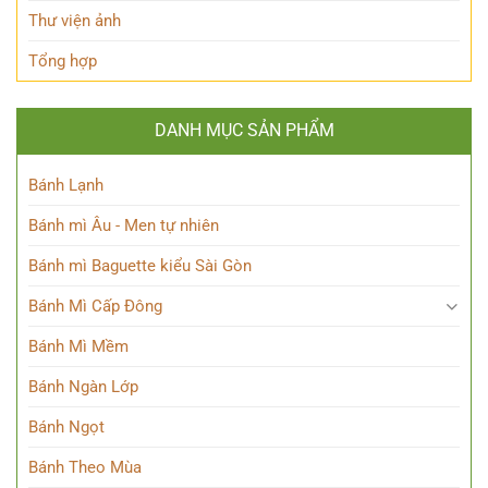
sư
Thư viện ảnh
thiên
tài
Tổng hợp
DANH MỤC SẢN PHẨM
Bánh Lạnh
Bánh mì Âu - Men tự nhiên
Bánh mì Baguette kiểu Sài Gòn
Bánh Mì Cấp Đông
Bánh Mì Mềm
Bánh Ngàn Lớp
Bánh Ngọt
Bánh Theo Mùa